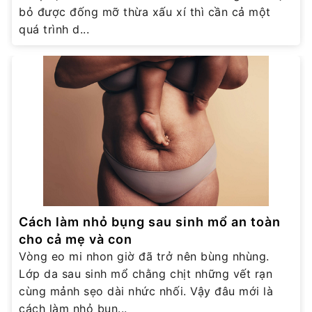
bỏ được đống mỡ thừa xấu xí thì cần cả một
quá trình d...
Cách làm nhỏ bụng sau sinh mổ an toàn
cho cả mẹ và con
Vòng eo mi nhon giờ đã trở nên bùng nhùng.
Lớp da sau sinh mổ chằng chịt những vết rạn
cùng mảnh sẹo dài nhức nhối. Vậy đâu mới là
cách làm nhỏ bụn...