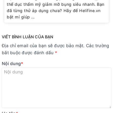
thể dục thẩm mỹ giảm mỡ bụng siêu nhanh. Bạn
đã từng thử áp dụng chưa? Hãy để Helifine.vn
bật mí giúp ...
VIẾT BÌNH LUẬN CỦA BẠN
Địa chỉ email của bạn sẽ được bảo mật. Các trường
bắt buộc được đánh dấu
*
Nội dung
*