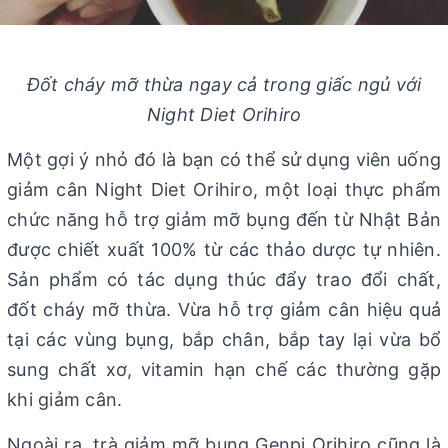
Đốt cháy mỡ thừa ngay cả trong giấc ngủ với
Night Diet Orihiro
Một gợi ý nhỏ đó là bạn có thể sử dụng viên uống
giảm cân Night Diet Orihiro, một loại thực phẩm
chức năng hỗ trợ giảm mỡ bụng đến từ Nhật Bản
được chiết xuất 100% từ các thảo dược tự nhiên.
Sản phẩm có tác dụng thúc đẩy trao đổi chất,
đốt cháy mỡ thừa. Vừa hỗ trợ giảm cân hiệu quả
tại các vùng bụng, bắp chân, bắp tay lại vừa bổ
sung chất xơ, vitamin hạn chế các thường gặp
khi giảm cân.
Ngoài ra, trà giảm mỡ bụng Genpi Orihiro cũng là