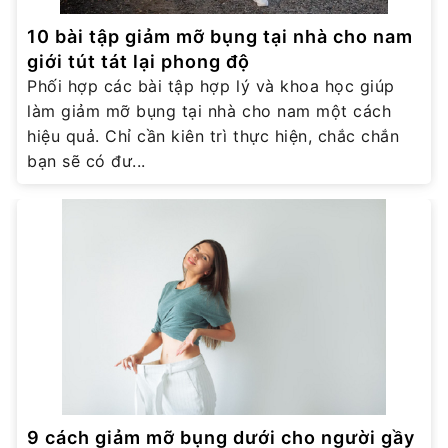
10 bài tập giảm mỡ bụng tại nhà cho nam
giới tút tát lại phong độ
Phối hợp các bài tập hợp lý và khoa học giúp
làm giảm mỡ bụng tại nhà cho nam một cách
hiệu quả. Chỉ cần kiên trì thực hiện, chắc chắn
bạn sẽ có đư...
9 cách giảm mỡ bụng dưới cho người gầy