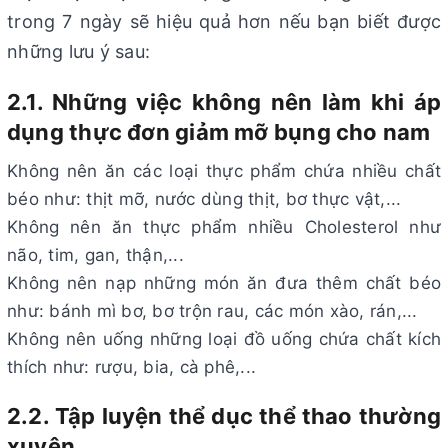
trong 7 ngày sẽ hiệu quả hơn nếu bạn biết được
những lưu ý sau:
2.1. Những việc không nên làm khi áp
dụng thực đơn giảm mỡ bụng cho nam
Không nên ăn các loại thực phẩm chứa nhiều chất
béo như: thịt mỡ, nước dùng thịt, bơ thực vật,...
Không nên ăn thực phẩm nhiều Cholesterol như
não, tim, gan, thận,...
Không nên nạp những món ăn đưa thêm chất béo
như: bánh mì bơ, bơ trộn rau, các món xào, rán,...
Không nên uống những loại đồ uống chứa chất kích
thích như: rượu, bia, cà phê,...
2.2. Tập luyện thể dục thể thao thường
xuyên