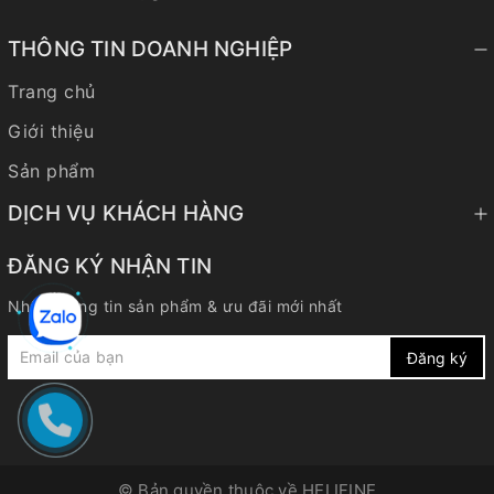
THÔNG TIN DOANH NGHIỆP
Trang chủ
Giới thiệu
Sản phẩm
DỊCH VỤ KHÁCH HÀNG
ĐĂNG KÝ NHẬN TIN
Nhận thông tin sản phẩm & ưu đãi mới nhất
Đăng ký
© Bản quyền thuộc về
HELIFINE