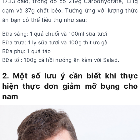
1733 calo, trong đó có 219g Carbohydrate, 131g
đạm và 37g chất béo. Tướng ứng với lượng thức
ăn bạn có thể tiêu thụ như sau:
Bữa sáng: 1 quả chuối và 100ml sữa tươi
Bữa trưa: 1 ly sữa tươi và 100g thịt ức gà
Bữa phụ: 1 quả táo
Bữa tối: 100g cá hồi nướng ăn kèm với Salad.
2. Một số lưu ý cần biết khi thực
hiện thực đơn giảm mỡ bụng cho
nam