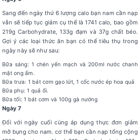
Sang đến ngày thứ 6 lượng calo bạn nam cần nạp
vẫn sẽ tiếp tục giảm cụ thể là 1741 calo, bao gồm
219g Carbohydrate, 133g đạm và 37g chất béo.
Gợi ý các loại thức ăn bạn có thể tiêu thụ trong
ngày này sẽ như sau:
Bữa sáng: 1 chén yến mạch và 200ml nước chanh
mật ong ấm.
Bữa trưa: 1 bát cơm gạo lứt, 1 cốc nước ép hoa quả
Bữa phụ: 1 quả ổi.
Bữa tối: 1 bát cơm và 100g gà nướng
Ngày 7
Đối với ngày cuối cùng áp dụng thực đơn giảm
mỡ bụng cho nam. cơ thể bạn cần nạp tổng cộng