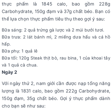
thực phẩm là 1845 calo, bao gồm 228g
Carbohydrate, 150g đạm và 37g chất béo. Bạn có
thể lựa chọn thực phẩm tiêu thụ theo gợi ý sau:
Bữa sáng: 2 quả trứng gà lược và 2 múi bưởi tươi.
Bữa trưa: 2 lát bánh mì, 2 miếng dưa hấu và cá hồ
hấp.
Bữa phụ: 1 quả lê
Bữa tối: 120g Steak thịt bò, rau bina, 1 của khoai tây
và 1 quả cà chua.
Ngày 2
Với ngày thứ 2, nam giới cần được nạp tổng năng
lượng là 1831 calo, bao gồm 222g Carbohydrate,
150g đạm, 35g chất béo. Gợi ý thực phẩm dành
cho bạn sẽ như sau: