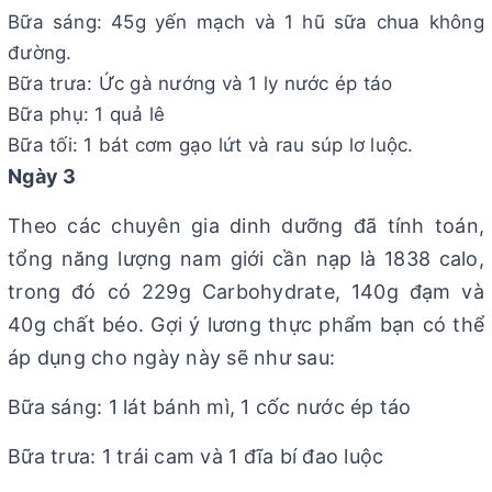
Bữa sáng: 45g yến mạch và 1 hũ sữa chua không
đường.
Bữa trưa: Ức gà nướng và 1 ly nước ép táo
Bữa phụ: 1 quả lê
Bữa tối: 1 bát cơm gạo lứt và rau súp lơ luộc.
Ngày 3
Theo các chuyên gia dinh dưỡng đã tính toán,
tổng năng lượng nam giới cần nạp là 1838 calo,
trong đó có 229g Carbohydrate, 140g đạm và
40g chất béo. Gợi ý lương thực phẩm bạn có thể
áp dụng cho ngày này sẽ như sau:
Bữa sáng: 1 lát bánh mì, 1 cốc nước ép táo
Bữa trưa: 1 trái cam và 1 đĩa bí đao luộc