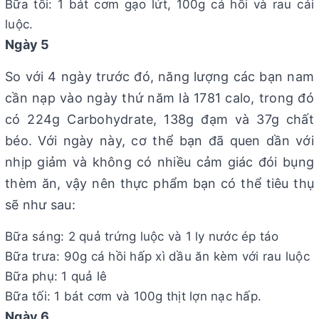
Bữa tối: 1 bát cơm gạo lứt, 100g cá hồi và rau cải
luộc.
Ngày 5
So với 4 ngày trước đó, năng lượng các bạn nam
cần nạp vào ngày thứ năm là 1781 calo, trong đó
có 224g Carbohydrate, 138g đạm và 37g chất
béo. Với ngày này, cơ thể bạn đã quen dần với
nhịp giảm và không có nhiều cảm giác đói bụng
thèm ăn, vậy nên thực phẩm bạn có thể tiêu thụ
sẽ như sau:
Bữa sáng: 2 quả trứng luộc và 1 ly nước ép táo
Bữa trưa: 90g cá hồi hấp xì dầu ăn kèm với rau luộc
Bữa phụ: 1 quả lê
Bữa tối: 1 bát cơm và 100g thịt lợn nạc hấp.
Ngày 6