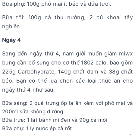
Bữa phụ: 100g phô mai ít béo và dứa tươi.
Bữa tối: 100g cá thu nướng, 2 củ khoai tây
nghiền.
Ngày 4
Sang đến ngày thứ 4, nam giới muốn giảm miwx
bụng cần bổ sung cho cơ thể 1802 calo, bao gồm
225g Carbohydrate, 140g chất đạm và 38g chất
béo. Bạn có thể lựa chọn các loại thức ăn cho
ngày thứ 4 như sau:
Bữa sáng: 2 quả trứng ốp la ăn kèm với phô mai và
200ml sữa không đường.
Bữa trưa: 1 lát bánh mì đen và 90g cá mòi
Bữa phụ: 1 ly nước ép cà rốt