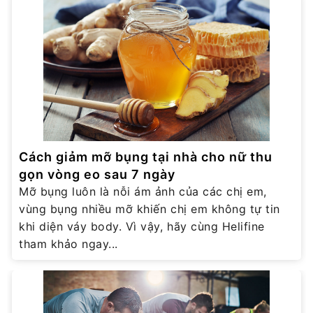
Cách giảm mỡ bụng tại nhà cho nữ thu
gọn vòng eo sau 7 ngày
Mỡ bụng luôn là nỗi ám ảnh của các chị em,
vùng bụng nhiều mỡ khiến chị em không tự tin
khi diện váy body. Vì vậy, hãy cùng Helifine
tham khảo ngay...