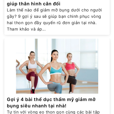
giúp thân hình cân đối
Làm thế nào để giảm mỡ bụng dưới cho người
gầy? 9 gợi ý sau sẽ giúp bạn chinh phục vòng
hai thon gọn đầy quyến rũ đơn giản tại nhà.
Tham khảo và áp...
Gợi ý 4 bài thể dục thẩm mỹ giảm mỡ
bụng siêu nhanh tại nhà!
Tự tin với vòng eo thon gọn cùng các bài tập