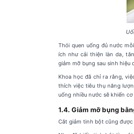
Uố
Thói quen uống đủ nước mỗi 
ích như cải thiện làn da, t
giảm mỡ bụng sau sinh hiệu 
Khoa học đã chỉ ra rằng, việ
thích việc tiêu thụ năng lượ
uống nhiều nước sẽ khiến cơ 
1.4. Giảm mỡ bụng bằn
Cắt giảm tinh bột cũng đượ