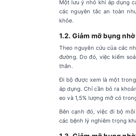
Một lưu ý nhỏ khi áp dụng 
các nguyên tắc an toàn như
khỏe.
1.2. Giảm mỡ bụng nhờ
Theo nguyên cứu của các nh
đường. Do đó, việc kiểm soá
thân.
Đi bộ được xem là một tron
áp dụng. Chỉ cần bỏ ra khoả
eo và 1,5% lượng mỡ có trong
Bên cạnh đó, việc đi bộ mỗi
các bệnh lý nghiêm trọng kh