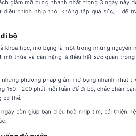
cách giảm mỡ bụng nhanh nhất trong 3 ngày này đ
 điều chỉnh nhịp thở, không tập quá sức,... để 
 đi bộ
à khoa học, mỡ bụng là một trong những nguyên n
t mỡ thừa và cân nặng là điều hết sức quan trọn
g những phương pháp giảm mỡ bụng nhanh nhất tr
ng 150 - 200 phút mỗi tuần để đi bộ, chắc chắn b
 cơ thể.
 ngày còn giúp bạn điều hoà nhịp tim, cải thiện
ác.