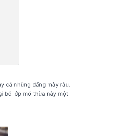
gay cả những đấng mày râu.
ại bỏ lớp mỡ thừa này một