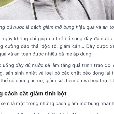
ng đủ nước là cách giảm mỡ bụng hiệu quả và an t
ngày không chỉ giúp cơ thể bổ sung đầy đủ nước m
ăng cường đào thải độc tố, giảm cân,.. Đây được
quả và an toàn được nhiều bà mẹ áp dụng.
c uống đầy đủ nước sẽ làm tăng quá trình trao đổi
ng, sản sinh nhiệt và loại bỏ các chất béo đọng lại 
thể có cảm giác no, giảm sự thèm ăn và tiêu thụ ít 
g cách cắt giảm tinh bột
c xem là một trong những cách giảm mỡ bụng nhanh