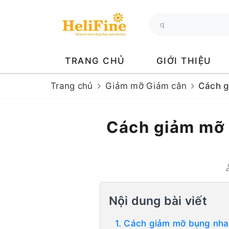
TRANG CHỦ
GIỚI THIỆU
Trang chủ
Giảm mỡ Giảm cân
Cách g
Cách giảm mỡ 
Nội dung bài viết
1. Cách giảm mỡ bụng nha