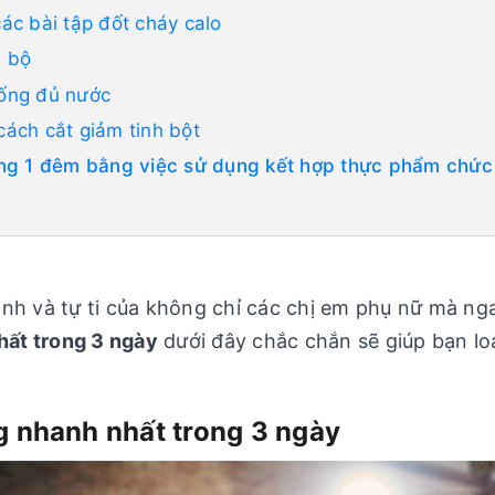
ác bài tập đốt cháy calo
i bộ
uống đủ nước
cách cắt giảm tinh bột
ng 1 đêm bằng việc sử dụng kết hợp thực phẩm chức
ảnh và tự ti của không chỉ các chị em phụ nữ mà n
ất trong 3 ngày
dưới đây chắc chắn sẽ giúp bạn lo
g nhanh nhất trong 3 ngày