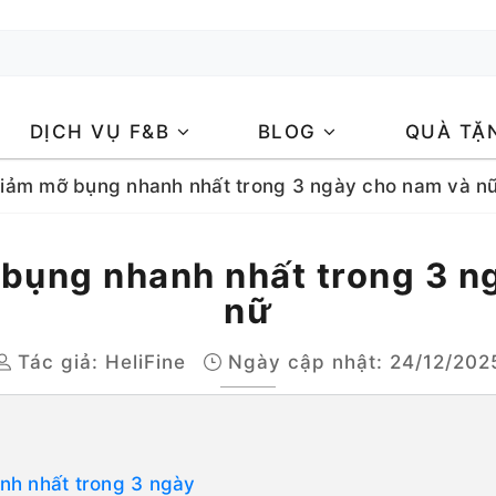
DỊCH VỤ F&B
BLOG
QUÀ TẶ
iảm mỡ bụng nhanh nhất trong 3 ngày cho nam và n
bụng nhanh nhất trong 3 n
nữ
Tác giả:
HeliFine
Ngày cập nhật: 24/12/202
nh nhất trong 3 ngày