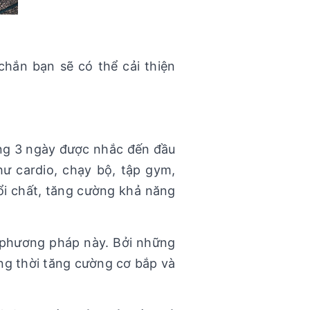
hắn bạn sẽ có thể cải thiện
ng 3 ngày được nhắc đến đầu
hư cardio, chạy bộ, tập gym,
đổi chất, tăng cường khả năng
 phương pháp này. Bởi những
ồng thời tăng cường cơ bắp và