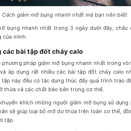
Cách giảm mỡ bụng nhanh nhất mà bạn nên biết
 bụng nhanh nhất trong 3 ngày dưới đây, chắc c
 của mình.
 các bài tập đốt cháy calo
 là phương pháp giảm mỡ bụng nhanh nhất trong vò
và áp dụng rất nhiều các bài tập đốt cháy calo n
i tập này đều có tác dụng thúc đẩy quá trình trao 
ỡ thừa và các chất béo bên trong cơ thể.
 khuyến khích những người giảm mỡ bụng sử dụng
ắn sẽ giúp loại bỏ mỡ dư thừa trên toàn cơ thể, đ
ời tập.