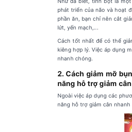
Như đã biết, tinh bột là m
phát triển của não và hoạt đ
phần ăn, bạn chỉ nên cắt gi
lứt, yến mạch,...
Cách tốt nhất để có thể gi
kiêng hợp lý. Việc áp dụng 
nhanh chóng.
2. Cách giảm mỡ bụn
năng hỗ trợ giảm câ
Ngoài việc áp dụng các phươ
năng hỗ trợ giảm cân nhanh 