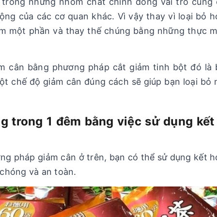
ột trong những nhóm chất chính đóng vai trò cung
ộng của các cơ quan khác. Vì vậy thay vì loại bỏ 
ảm một phần và thay thế chúng bằng những thực m
ảm cân bằng phương pháp cắt giảm tinh bột đó là
một chế độ giảm cân đúng cách sẽ giúp bạn loại b
g trong 1 đêm bằng việc sử dụng kế
n
ng pháp giảm cân ở trên, bạn có thể sử dụng kết
chóng và an toàn.