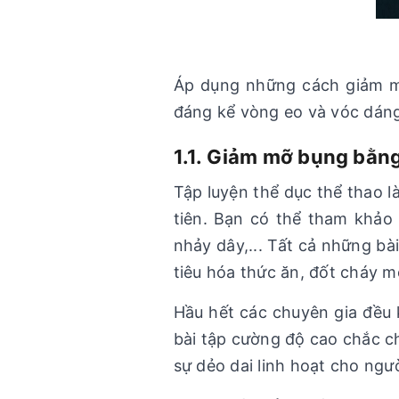
Áp dụng những cách giảm mỡ
đáng kể vòng eo và vóc dáng
1.1. Giảm mỡ bụng bằng
Tập luyện thể dục thể thao
tiên. Bạn có thể tham khảo 
nhảy dây,... Tất cả những bà
tiêu hóa thức ăn, đốt cháy m
Hầu hết các chuyên gia đều
bài tập cường độ cao chắc ch
sự dẻo dai linh hoạt cho ngư