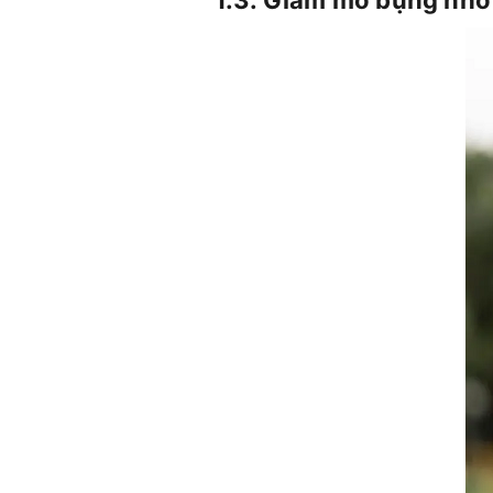
1.3. Giảm mỡ bụng nh