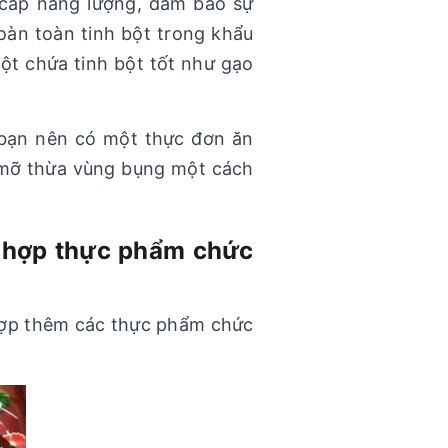
 cấp năng lượng, đảm bảo sự
hoàn toàn tinh bột trong khẩu
ột chứa tinh bột tốt như gạo
 bạn nên có một thực đơn ăn
ỏ mỡ thừa vùng bụng một cách
t hợp thực phẩm chức
 hợp thêm các thực phẩm chức