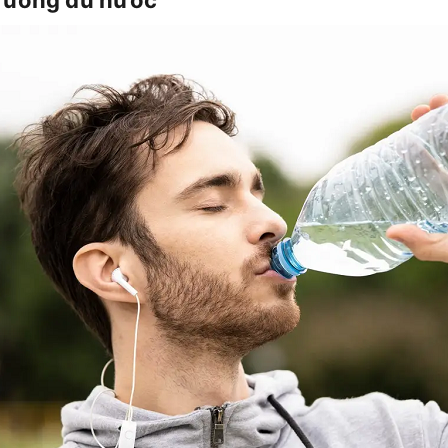
ờ uống đủ nước