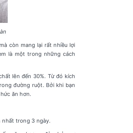
oàn
à còn mang lại rất nhiều lợi
 xem là một trong những cách
 chất lên đến 30%. Từ đó kích
trong đường ruột. Bởi khi bạn
thức ăn hơn.
 nhất trong 3 ngày.