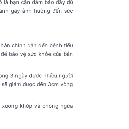
ó là bạn cần đảm bảo đầy đủ
tránh gây ảnh hưởng đến sức
hân chính dẫn đến bệnh tiểu
g để bảo vệ sức khỏe của bản
ong 3 ngày được nhiều người
ạn sẽ giảm được đến 3cm vòng
 hệ xương khớp và phòng ngừa