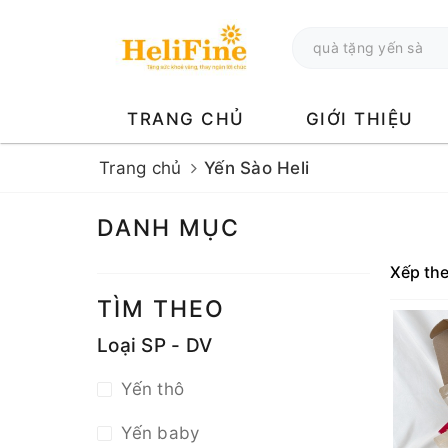
TRANG CHỦ
GIỚI THIỆU
Trang chủ
Yến Sào Heli
DANH MỤC
Xếp th
TÌM THEO
Loại SP - DV
Yến thô
Yến baby