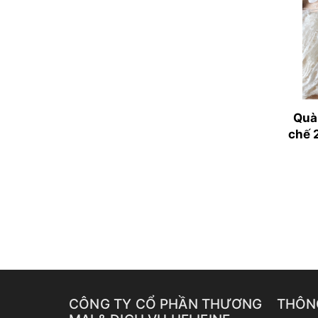
Quà 
chế 
CÔNG TY CỔ PHẦN THƯƠNG
THÔN