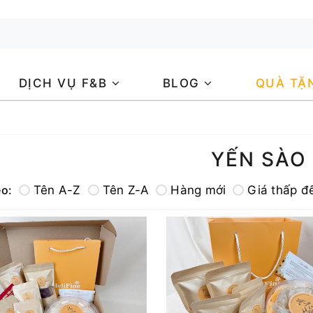
DỊCH VỤ F&B
BLOG
QUÀ TẶ
YẾN SÀO
eo:
Tên A-Z
Tên Z-A
Hàng mới
Giá thấp đ