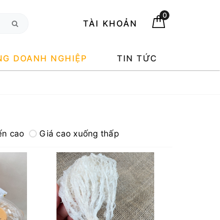
0
TÀI KHOẢN
NG DOANH NGHIỆP
TIN TỨC
ến cao
Giá cao xuống thấp