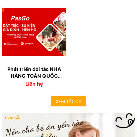
Phát triển đối tác NHÀ
HÀNG TOÀN QUỐC
trong dịch vụ đặt chỗ
Liên hệ
online
XEM TẤT CẢ