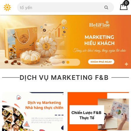
0
DỊCH VỤ MARKETING F&B