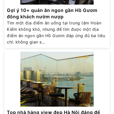
Gợi ý 10+ quán ăn ngon gần Hồ Gươm
đông khách nườm nượp
Tìm một địa điểm ăn uống tại trung tâm Hoàn
Kiếm không khó, nhưng để tìm được một địa
điểm ăn ngon gần Hồ Gươm đáp ứng đủ ba tiêu
chí: không gian s...
Top nhà hàng view đẹp Hà Nội đáng để