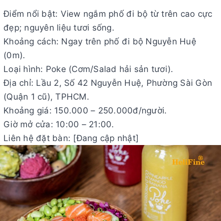
Điểm nổi bật: View ngắm phố đi bộ từ trên cao cực
đẹp; nguyên liệu tươi sống.
Khoảng cách: Ngay trên phố đi bộ Nguyễn Huệ
(0m).
Loại hình: Poke (Cơm/Salad hải sản tươi).
Địa chỉ: Lầu 2, Số 42 Nguyễn Huệ, Phường Sài Gòn
(Quận 1 cũ), TPHCM.
Khoảng giá: 150.000 – 250.000đ/người.
Giờ mở cửa: 10:00 – 21:00.
Liên hệ đặt bàn: [Đang cập nhật]