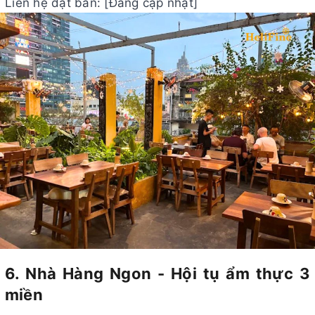
Liên hệ đặt bàn: [Đang cập nhật]
6. Nhà Hàng Ngon - Hội tụ ẩm thực 3
miền