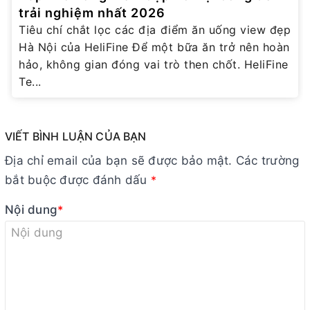
trải nghiệm nhất 2026
Tiêu chí chắt lọc các địa điểm ăn uống view đẹp
Hà Nội của HeliFine Để một bữa ăn trở nên hoàn
hảo, không gian đóng vai trò then chốt. HeliFine
Te...
VIẾT BÌNH LUẬN CỦA BẠN
Địa chỉ email của bạn sẽ được bảo mật. Các trường
bắt buộc được đánh dấu
*
Nội dung
*