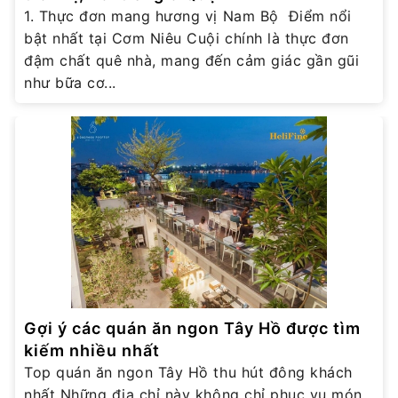
1. Thực đơn mang hương vị Nam Bộ Điểm nổi
bật nhất tại Cơm Niêu Cuội chính là thực đơn
đậm chất quê nhà, mang đến cảm giác gần gũi
như bữa cơ...
Gợi ý các quán ăn ngon Tây Hồ được tìm
kiếm nhiều nhất
Top quán ăn ngon Tây Hồ thu hút đông khách
nhất Những địa chỉ này không chỉ phục vụ món