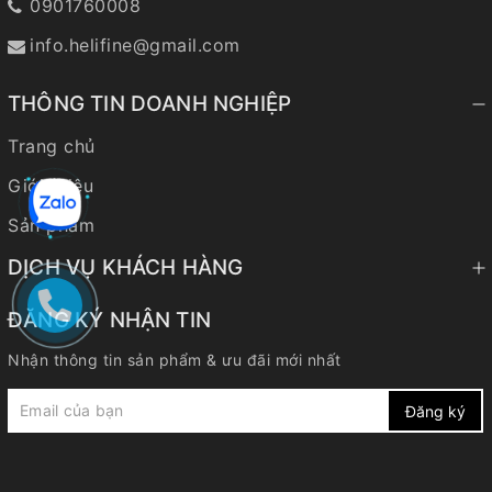
0901760008
info.helifine@gmail.com
THÔNG TIN DOANH NGHIỆP
Trang chủ
Giới thiệu
Sản phẩm
DỊCH VỤ KHÁCH HÀNG
ĐĂNG KÝ NHẬN TIN
Nhận thông tin sản phẩm & ưu đãi mới nhất
Đăng ký