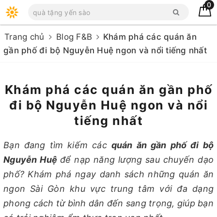
0
Trang chủ
Blog F&B
Khám phá các quán ăn
gần phố đi bộ Nguyễn Huệ ngon và nổi tiếng nhất
Khám phá các quán ăn gần phố
đi bộ Nguyễn Huệ ngon và nổi
tiếng nhất
Bạn đang tìm kiếm các
quán ăn gần phố đi bộ
Nguyễn Huệ
để nạp năng lượng sau chuyến dạo
phố? Khám phá ngay danh sách những quán ăn
ngon Sài Gòn khu vực trung tâm với đa dạng
phong cách từ bình dân đến sang trọng, giúp bạn