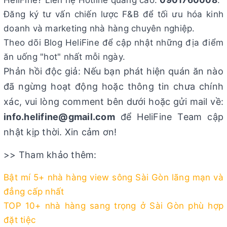
Đăng ký tư vấn chiến lược F&B để tối ưu hóa kinh
doanh và marketing nhà hàng chuyên nghiệp.
Theo dõi Blog HeliFine để cập nhật những địa điểm
ăn uống "hot" nhất mỗi ngày.
Phản hồi độc giả: Nếu bạn phát hiện quán ăn nào
đã ngừng hoạt động hoặc thông tin chưa chính
xác, vui lòng comment bên dưới hoặc gửi mail về:
info.helifine@gmail.com
để HeliFine Team cập
nhật kịp thời. Xin cảm ơn!
>> Tham khảo thêm:
Bật mí 5+ nhà hàng view sông Sài Gòn lãng mạn và
đẳng cấp nhất
TOP 10+ nhà hàng sang trọng ở Sài Gòn phù hợp
đặt tiệc