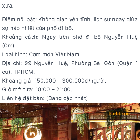
xưa.
Điểm nổi bật: Không gian yên tĩnh, lịch sự ngay giữa
sự náo nhiệt của phố đi bộ.
Khoảng cách: Ngay trên phố đi bộ Nguyễn Huệ
(0m).
Loại hình: Cơm món Việt Nam.
Địa chỉ: 99 Nguyễn Huệ, Phường Sài Gòn (Quận 1
cũ), TPHCM.
Khoảng giá: 150.000 – 300.000đ/người.
Giờ mở cửa: 10:00 – 21:00.
Liên hệ đặt bàn: [Đang cập nhật]