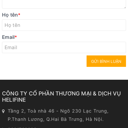
Họ tên
*
Email
*
GỬI BÌNH LUẬN
CÔNG TY CỔ PHẦN THƯƠNG MẠI & DỊCH VỤ
HELIFINE
Tầng 2, Toà nhà 46 - Ngõ 230 Lạc Trung,
P.Thanh Lương, Q.Hai Bà Trưng, Hà Nội.