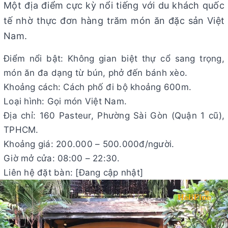
Một địa điểm cực kỳ nổi tiếng với du khách quốc
tế nhờ thực đơn hàng trăm món ăn đặc sản Việt
Nam.
Điểm nổi bật: Không gian biệt thự cổ sang trọng,
món ăn đa dạng từ bún, phở đến bánh xèo.
Khoảng cách: Cách phố đi bộ khoảng 600m.
Loại hình: Gọi món Việt Nam.
Địa chỉ: 160 Pasteur, Phường Sài Gòn (Quận 1 cũ),
TPHCM.
Khoảng giá: 200.000 – 500.000đ/người.
Giờ mở cửa: 08:00 – 22:30.
Liên hệ đặt bàn: [Đang cập nhật]