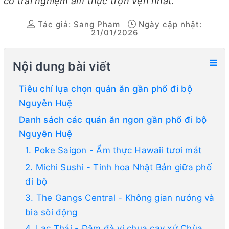
có trải nghiệm ẩm thực trọn vẹn nhất.
Tác giả:
Sang Pham
Ngày cập nhật:
21/01/2026
Nội dung bài viết
Tiêu chí lựa chọn quán ăn gần phố đi bộ
Nguyễn Huệ
Danh sách các quán ăn ngon gần phố đi bộ
Nguyễn Huệ
1. Poke Saigon - Ẩm thực Hawaii tươi mát
2. Michi Sushi - Tinh hoa Nhật Bản giữa phố
đi bộ
3. The Gangs Central - Không gian nướng và
bia sôi động
4. Lạc Thái - Đậm đà vị chua cay xứ Chùa