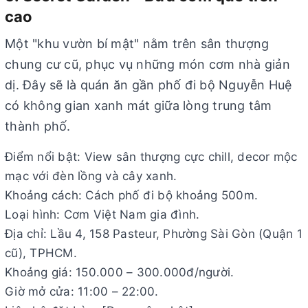
cao
Một "khu vườn bí mật" nằm trên sân thượng
chung cư cũ, phục vụ những món cơm nhà giản
dị. Đây sẽ là quán ăn gần phố đi bộ Nguyễn Huệ
có không gian xanh mát giữa lòng trung tâm
thành phố.
Điểm nổi bật: View sân thượng cực chill, decor mộc
mạc với đèn lồng và cây xanh.
Khoảng cách: Cách phố đi bộ khoảng 500m.
Loại hình: Cơm Việt Nam gia đình.
Địa chỉ: Lầu 4, 158 Pasteur, Phường Sài Gòn (Quận 1
cũ), TPHCM.
Khoảng giá: 150.000 – 300.000đ/người.
Giờ mở cửa: 11:00 – 22:00.