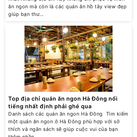
ăn ngon mà còn là các quán ăn hồ tây view đẹp
giúp bạn thư...
Top địa chỉ quán ăn ngon Hà Đông nổi
tiếng nhất định phải ghé qua
Danh sách các quán ăn ngon Hà Đông Tìm kiếm
một quán ăn ngon ở Hà Đông phù hợp với sở
thích và ngân sách sẽ giúp cuộc vui của bạn
thêm phần ...