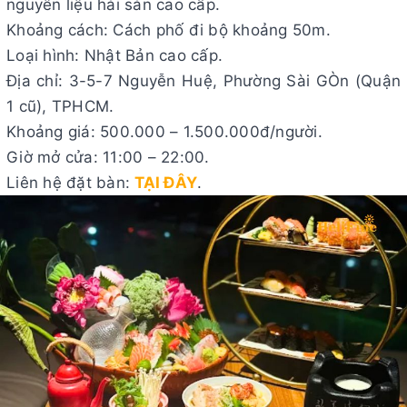
nguyên liệu hải sản cao cấp.
Khoảng cách: Cách phố đi bộ khoảng 50m.
Loại hình: Nhật Bản cao cấp.
Địa chỉ: 3-5-7 Nguyễn Huệ, Phường Sài GÒn (Quận
1 cũ), TPHCM.
Khoảng giá: 500.000 – 1.500.000đ/người.
Giờ mở cửa: 11:00 – 22:00.
Liên hệ đặt bàn:
TẠI ĐÂY
.