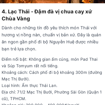
4. Lạc Thái - Đậm đà vị chua cay xứ
Chùa Vàng
Dành cho những tín đồ yêu thích món Thái với
hương vị nồng nàn, chuẩn vị bản xứ. Đây là quán
ăn ngon gần phố đi bộ Nguyễn Huệ được nhiều
bạn trẻ lựa chọn.
Điểm nổi bật: Không gian ấm cúng, món Pad Thai
và Súp Tomyum rất nổi tiếng.
Khoảng cách: Cách phố đi bộ khoảng 300m (đường
Mạc Thị Bưởi).
Loại hình: Ẩm thực Thái Lan.
Địa chỉ: 71/2 Mạc Thị Bưởi, Phường Sài Gòn (Quận 1
cũ), TPHCM.