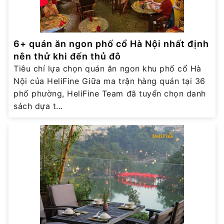
6+ quán ăn ngon phố cổ Hà Nội nhất định
nên thử khi đến thủ đô
Tiêu chí lựa chọn quán ăn ngon khu phố cổ Hà
Nội của HeliFine Giữa ma trận hàng quán tại 36
phố phường, HeliFine Team đã tuyển chọn danh
sách dựa t...