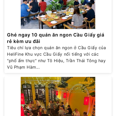
Ghé ngay 10 quán ăn ngon Cầu Giấy giá
rẻ kèm ưu đãi
Tiêu chí lựa chọn quán ăn ngon ở Cầu Giấy của
HeliFine Khu vực Cầu Giấy nổi tiếng với các
"phố ẩm thực" như Tô Hiệu, Trần Thái Tông hay
Vũ Phạm Hàm...