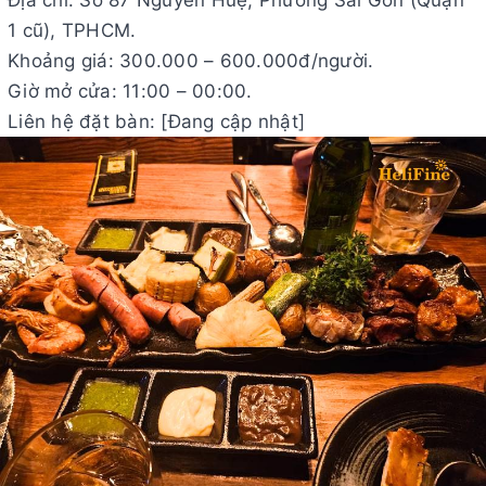
1 cũ), TPHCM.
Khoảng giá: 300.000 – 600.000đ/người.
Giờ mở cửa: 11:00 – 00:00.
Liên hệ đặt bàn: [Đang cập nhật]