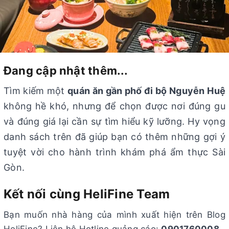
Đang cập nhật thêm...
Tìm kiếm một
quán ăn gần phố đi bộ Nguyễn Huệ
không hề khó, nhưng để chọn được nơi đúng gu
và đúng giá lại cần sự tìm hiểu kỹ lưỡng. Hy vọng
danh sách trên đã giúp bạn có thêm những gợi ý
tuyệt vời cho hành trình khám phá ẩm thực Sài
Gòn.
Kết nối cùng HeliFine Team
Bạn muốn nhà hàng của mình xuất hiện trên Blog
HeliFine? Liên hệ Hotline quảng cáo:
0901760008
.