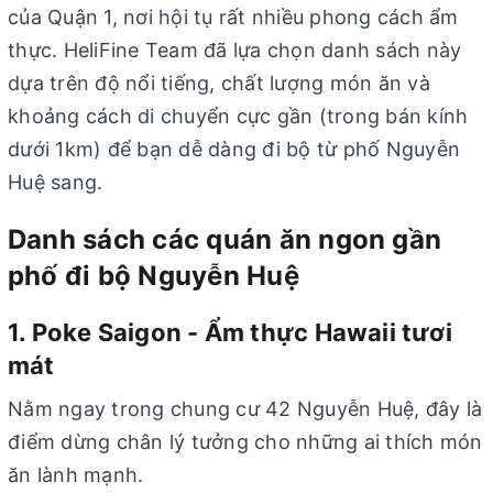
của Quận 1, nơi hội tụ rất nhiều phong cách ẩm
thực. HeliFine Team đã lựa chọn danh sách này
dựa trên độ nổi tiếng, chất lượng món ăn và
khoảng cách di chuyển cực gần (trong bán kính
dưới 1km) để bạn dễ dàng đi bộ từ phố Nguyễn
Huệ sang.
Danh sách các quán ăn ngon gần
phố đi bộ Nguyễn Huệ
1. Poke Saigon - Ẩm thực Hawaii tươi
mát
Nằm ngay trong chung cư 42 Nguyễn Huệ, đây là
điểm dừng chân lý tưởng cho những ai thích món
ăn lành mạnh.