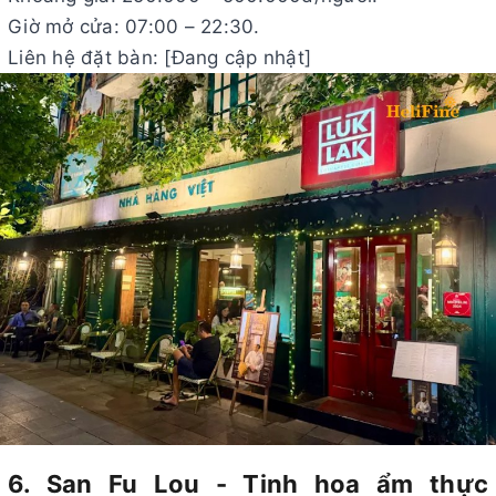
Giờ mở cửa: 07:00 – 22:30.
Liên hệ đặt bàn: [Đang cập nhật]
6. San Fu Lou - Tinh hoa ẩm thực