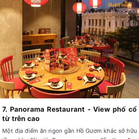
7. Panorama Restaurant - View phố cổ
từ trên cao
Một địa điểm ăn ngon gần Hồ Gươm khác sở hữu