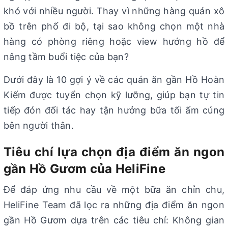
khó với nhiều người. Thay vì những hàng quán xô
bồ trên phố đi bộ, tại sao không chọn một nhà
hàng có phòng riêng hoặc view hướng hồ để
nâng tầm buổi tiệc của bạn?
Dưới đây là 10 gợi ý về các quán ăn gần Hồ Hoàn
Kiếm được tuyển chọn kỹ lưỡng, giúp bạn tự tin
tiếp đón đối tác hay tận hưởng bữa tối ấm cúng
bên người thân.
Tiêu chí lựa chọn địa điểm ăn ngon
gần Hồ Gươm của HeliFine
Để đáp ứng nhu cầu về một bữa ăn chỉn chu,
HeliFine Team đã lọc ra những địa điểm ăn ngon
gần Hồ Gươm dựa trên các tiêu chí: Không gian