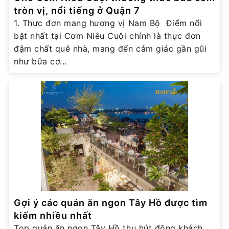
tròn vị, nổi tiếng ở Quận 7
1. Thực đơn mang hương vị Nam Bộ Điểm nổi
bật nhất tại Cơm Niêu Cuội chính là thực đơn
đậm chất quê nhà, mang đến cảm giác gần gũi
như bữa cơ...
Gợi ý các quán ăn ngon Tây Hồ được tìm
kiếm nhiều nhất
Top quán ăn ngon Tây Hồ thu hút đông khách