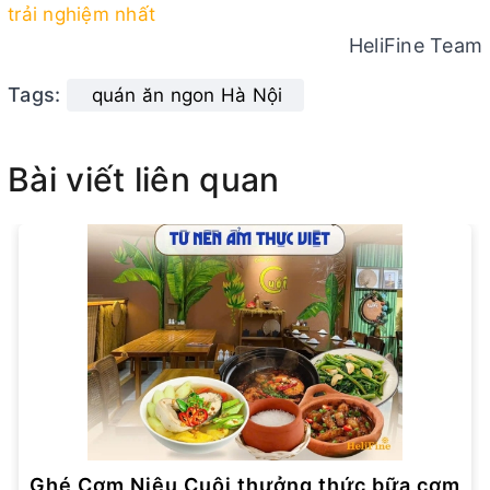
trải nghiệm nhất
HeliFine Team
Tags:
quán ăn ngon Hà Nội
Bài viết liên quan
Ghé Cơm Niêu Cuội thưởng thức bữa cơm