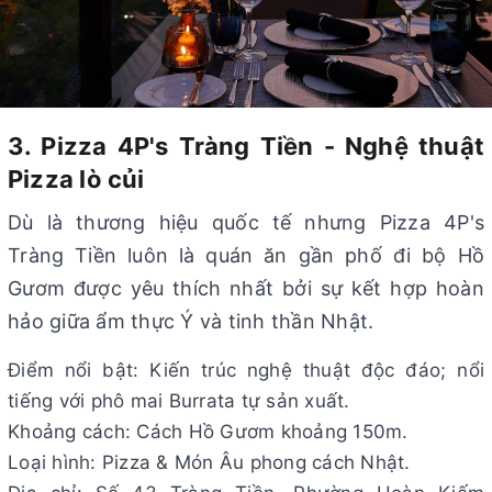
3. Pizza 4P's Tràng Tiền - Nghệ thuật
Pizza lò củi
Dù là thương hiệu quốc tế nhưng Pizza 4P's
Tràng Tiền luôn là quán ăn gần phố đi bộ Hồ
Gươm được yêu thích nhất bởi sự kết hợp hoàn
hảo giữa ẩm thực Ý và tinh thần Nhật.
Điểm nổi bật: Kiến trúc nghệ thuật độc đáo; nổi
tiếng với phô mai Burrata tự sản xuất.
Khoảng cách: Cách Hồ Gươm khoảng 150m.
Loại hình: Pizza & Món Âu phong cách Nhật.