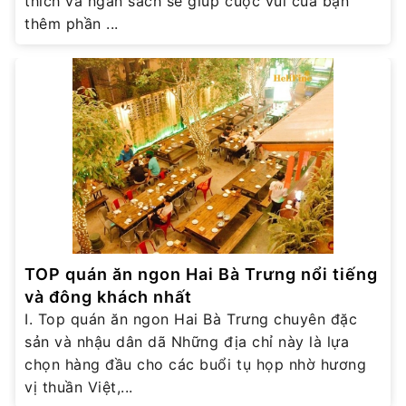
thích và ngân sách sẽ giúp cuộc vui của bạn
thêm phần ...
TOP quán ăn ngon Hai Bà Trưng nổi tiếng
và đông khách nhất
I. Top quán ăn ngon Hai Bà Trưng chuyên đặc
sản và nhậu dân dã Những địa chỉ này là lựa
chọn hàng đầu cho các buổi tụ họp nhờ hương
vị thuần Việt,...