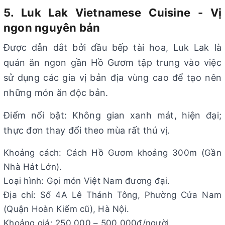
5. Luk Lak Vietnamese Cuisine - Vị
ngon nguyên bản
Được dẫn dắt bởi đầu bếp tài hoa, Luk Lak là
quán ăn ngon gần Hồ Gươm tập trung vào việc
sử dụng các gia vị bản địa vùng cao để tạo nên
những món ăn độc bản.
Điểm nổi bật: Không gian xanh mát, hiện đại;
thực đơn thay đổi theo mùa rất thú vị.
Khoảng cách: Cách Hồ Gươm khoảng 300m (Gần
Nhà Hát Lớn).
Loại hình: Gọi món Việt Nam đương đại.
Địa chỉ: Số 4A Lê Thánh Tông, Phường Cửa Nam
(Quận Hoàn Kiếm cũ), Hà Nội.
Khoảng giá: 250.000 – 500.000đ/người.