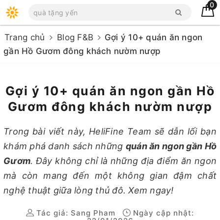
0
Trang chủ
Blog F&B
Gợi ý 10+ quán ăn ngon
gần Hồ Gươm đông khách nườm nượp
Gợi ý 10+ quán ăn ngon gần Hồ
Gươm đông khách nườm nượp
Trong bài viết này, HeliFine Team sẽ dẫn lối bạn
khám phá danh sách những
quán ăn ngon gần Hồ
Gươm
. Đây không chỉ là những địa điểm ăn ngon
mà còn mang đến một không gian đậm chất
nghệ thuật giữa lòng thủ đô. Xem ngay!
Tác giả:
Sang Pham
Ngày cập nhật: