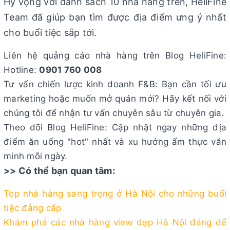
Hy vọng với danh sách 10 nhà hàng trên, HeliFine
Team đã giúp bạn tìm được địa điểm ưng ý nhất
cho buổi tiệc sắp tới.
Liên hệ quảng cáo nhà hàng trên Blog HeliFine:
Hotline:
0901 760 008
Tư vấn chiến lược kinh doanh F&B: Bạn cần tối ưu
marketing hoặc muốn mở quán mới? Hãy kết nối với
chúng tôi để nhận tư vấn chuyên sâu từ chuyên gia.
Theo dõi Blog HeliFine: Cập nhật ngay những địa
điểm ăn uống "hot" nhất và xu hướng ẩm thực văn
minh mỗi ngày.
>> Có thể bạn quan tâm:
Top nhà hàng sang trọng ở Hà Nội cho những buổi
tiệc đẳng cấp
Khám phá các nhà hàng view đẹp Hà Nội đáng để