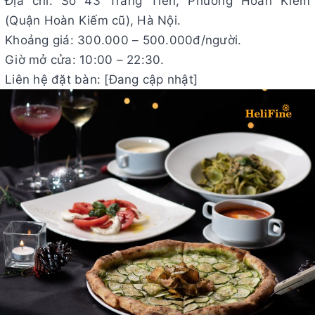
Địa chỉ: Số 43 Tràng Tiền, Phường Hoàn Kiếm
(Quận Hoàn Kiếm cũ), Hà Nội.
Khoảng giá: 300.000 – 500.000đ/người.
Giờ mở cửa: 10:00 – 22:30.
Liên hệ đặt bàn: [Đang cập nhật]