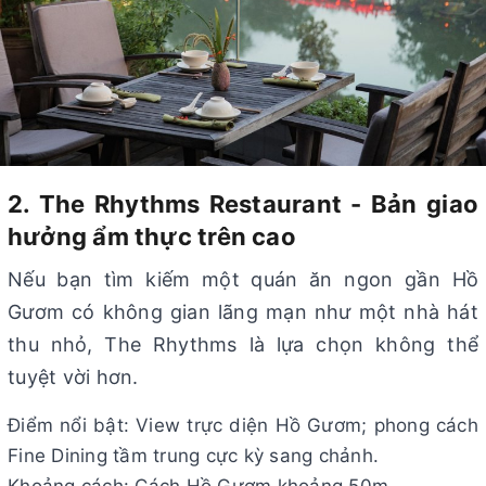
2. The Rhythms Restaurant - Bản giao
hưởng ẩm thực trên cao
Nếu bạn tìm kiếm một quán ăn ngon gần Hồ
Gươm có không gian lãng mạn như một nhà hát
thu nhỏ, The Rhythms là lựa chọn không thể
tuyệt vời hơn.
Điểm nổi bật: View trực diện Hồ Gươm; phong cách
Fine Dining tầm trung cực kỳ sang chảnh.
Khoảng cách: Cách Hồ Gươm khoảng 50m.