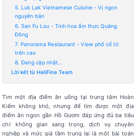
5. Luk Lak Vietnamese Cuisine - Vị ngon
nguyên bản
6. San Fu Lou - Tinh hoa ẩm thực Quảng
Đông
7. Panorama Restaurant - View phố cổ từ
trên cao
8. Đang cập nhật...
Lời kết từ HeliFine Team
Tìm một địa điểm ăn uống tại trung tâm Hoàn
Kiếm không khó, nhưng để tìm được một địa
điểm ăn ngon gần Hồ Gươm đáp ứng đủ ba tiêu
chí: không gian sang trọng, dịch vụ chuyên
nghiệp và mức giá tầm trung lại là một bài toán