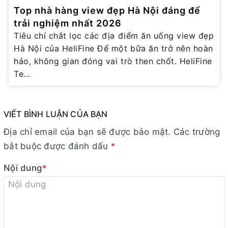
Top nhà hàng view đẹp Hà Nội đáng để
trải nghiệm nhất 2026
Tiêu chí chắt lọc các địa điểm ăn uống view đẹp
Hà Nội của HeliFine Để một bữa ăn trở nên hoàn
hảo, không gian đóng vai trò then chốt. HeliFine
Te...
VIẾT BÌNH LUẬN CỦA BẠN
Địa chỉ email của bạn sẽ được bảo mật. Các trường
bắt buộc được đánh dấu
*
Nội dung
*