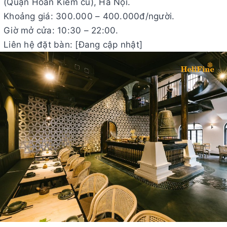
(Quận Hoàn Kiếm cũ), Hà Nội.
Khoảng giá: 300.000 – 400.000đ/người.
Giờ mở cửa: 10:30 – 22:00.
Liên hệ đặt bàn: [Đang cập nhật]