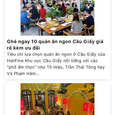
Ghé ngay 10 quán ăn ngon Cầu Giấy giá
rẻ kèm ưu đãi
Tiêu chí lựa chọn quán ăn ngon ở Cầu Giấy của
HeliFine Khu vực Cầu Giấy nổi tiếng với các
"phố ẩm thực" như Tô Hiệu, Trần Thái Tông hay
Vũ Phạm Hàm...