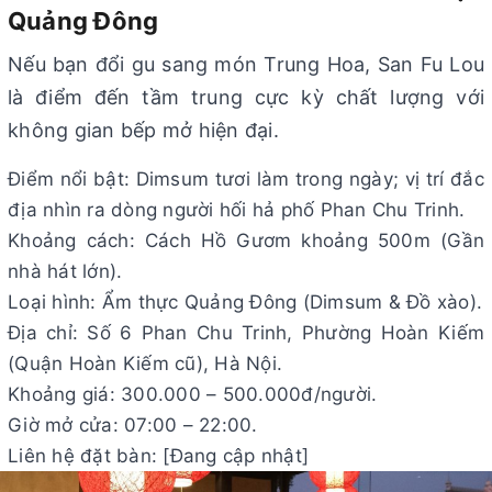
Quảng Đông
Nếu bạn đổi gu sang món Trung Hoa, San Fu Lou
là điểm đến tầm trung cực kỳ chất lượng với
không gian bếp mở hiện đại.
Điểm nổi bật: Dimsum tươi làm trong ngày; vị trí đắc
địa nhìn ra dòng người hối hả phố Phan Chu Trinh.
Khoảng cách: Cách Hồ Gươm khoảng 500m (Gần
nhà hát lớn).
Loại hình: Ẩm thực Quảng Đông (Dimsum & Đồ xào).
Địa chỉ: Số 6 Phan Chu Trinh, Phường Hoàn Kiếm
(Quận Hoàn Kiếm cũ), Hà Nội.
Khoảng giá: 300.000 – 500.000đ/người.
Giờ mở cửa: 07:00 – 22:00.
Liên hệ đặt bàn: [Đang cập nhật]