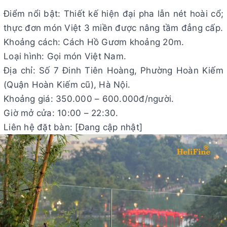
Điểm nổi bật: Thiết kế hiện đại pha lẫn nét hoài cổ;
thực đơn món Việt 3 miền được nâng tầm đẳng cấp.
Khoảng cách: Cách Hồ Gươm khoảng 20m.
Loại hình: Gọi món Việt Nam.
Địa chỉ: Số 7 Đinh Tiên Hoàng, Phường Hoàn Kiếm
(Quận Hoàn Kiếm cũ), Hà Nội.
Khoảng giá: 350.000 – 600.000đ/người.
Giờ mở cửa: 10:00 – 22:30.
Liên hệ đặt bàn: [Đang cập nhật]