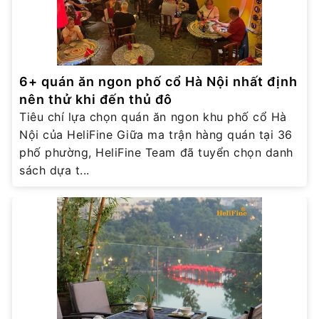
6+ quán ăn ngon phố cổ Hà Nội nhất định
nên thử khi đến thủ đô
Tiêu chí lựa chọn quán ăn ngon khu phố cổ Hà
Nội của HeliFine Giữa ma trận hàng quán tại 36
phố phường, HeliFine Team đã tuyển chọn danh
sách dựa t...