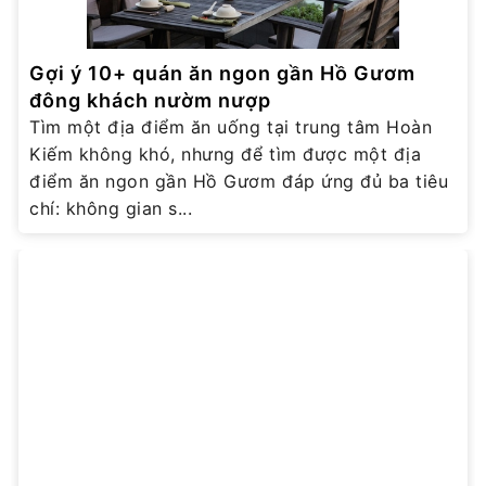
Gợi ý 10+ quán ăn ngon gần Hồ Gươm
đông khách nườm nượp
Tìm một địa điểm ăn uống tại trung tâm Hoàn
Kiếm không khó, nhưng để tìm được một địa
điểm ăn ngon gần Hồ Gươm đáp ứng đủ ba tiêu
chí: không gian s...