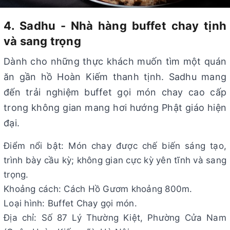
4. Sadhu - Nhà hàng buffet chay tịnh
và sang trọng
Dành cho những thực khách muốn tìm một quán
ăn gần hồ Hoàn Kiếm thanh tịnh. Sadhu mang
đến trải nghiệm buffet gọi món chay cao cấp
trong không gian mang hơi hướng Phật giáo hiện
đại.
Điểm nổi bật: Món chay được chế biến sáng tạo,
trình bày cầu kỳ; không gian cực kỳ yên tĩnh và sang
trọng.
Khoảng cách: Cách Hồ Gươm khoảng 800m.
Loại hình: Buffet Chay gọi món.
Địa chỉ: Số 87 Lý Thường Kiệt, Phường Cửa Nam