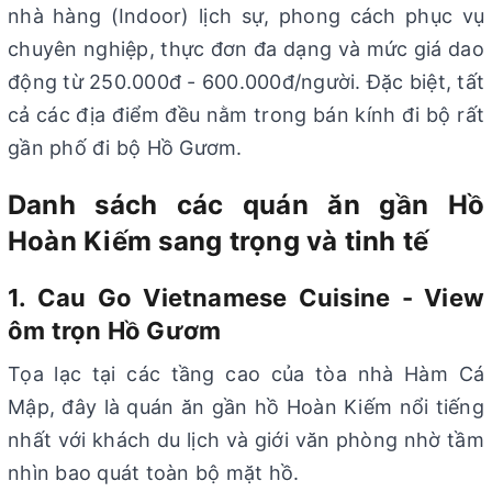
nhà hàng (Indoor) lịch sự, phong cách phục vụ
chuyên nghiệp, thực đơn đa dạng và mức giá dao
động từ 250.000đ - 600.000đ/người. Đặc biệt, tất
cả các địa điểm đều nằm trong bán kính đi bộ rất
gần phố đi bộ Hồ Gươm.
Danh sách các quán ăn gần Hồ
Hoàn Kiếm sang trọng và tinh tế
1. Cau Go Vietnamese Cuisine - View
ôm trọn Hồ Gươm
Tọa lạc tại các tầng cao của tòa nhà Hàm Cá
Mập, đây là quán ăn gần hồ Hoàn Kiếm nổi tiếng
nhất với khách du lịch và giới văn phòng nhờ tầm
nhìn bao quát toàn bộ mặt hồ.