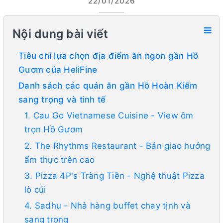
22/01/2026
Nội dung bài viết
Tiêu chí lựa chọn địa điểm ăn ngon gần Hồ
Gươm của HeliFine
Danh sách các quán ăn gần Hồ Hoàn Kiếm
sang trọng và tinh tế
1. Cau Go Vietnamese Cuisine - View ôm
trọn Hồ Gươm
2. The Rhythms Restaurant - Bản giao hưởng
ẩm thực trên cao
3. Pizza 4P's Tràng Tiền - Nghệ thuật Pizza
lò củi
4. Sadhu - Nhà hàng buffet chay tịnh và
sang trọng