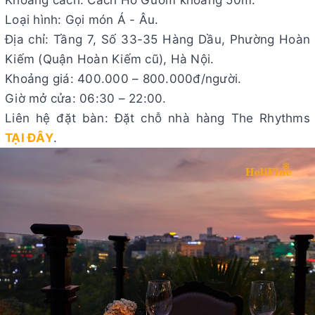
Loại hình: Gọi món Á - Âu.
Địa chỉ: Tầng 7, Số 33-35 Hàng Dầu, Phường Hoàn
Kiếm (Quận Hoàn Kiếm cũ), Hà Nội.
Khoảng giá: 400.000 – 800.000đ/người.
Giờ mở cửa: 06:30 – 22:00.
Liên hệ đặt bàn: Đặt chỗ nhà hàng The Rhythms
TẠI ĐÂY
.