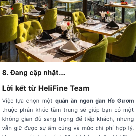
8. Đang cập nhật...
Lời kết từ HeliFine Team
Việc lựa chọn một
quán ăn ngon gần Hồ Gươm
thuộc phân khúc tầm trung sẽ giúp bạn có một
không gian đủ sang trọng để tiếp khách, nhưng
vẫn giữ được sự ấm cúng và mức chi phí hợp lý.