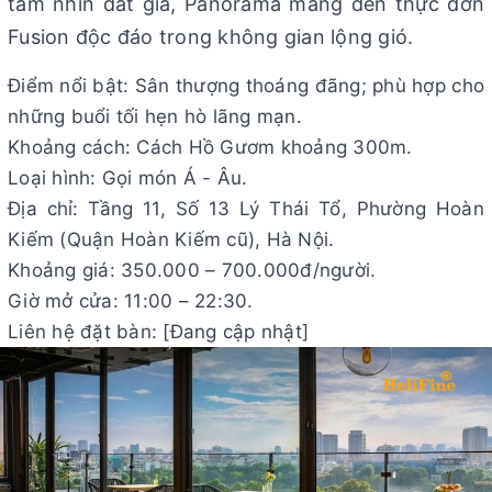
tầm nhìn đắt giá, Panorama mang đến thực đơn
Fusion độc đáo trong không gian lộng gió.
Điểm nổi bật: Sân thượng thoáng đãng; phù hợp cho
những buổi tối hẹn hò lãng mạn.
Khoảng cách: Cách Hồ Gươm khoảng 300m.
Loại hình: Gọi món Á - Âu.
Địa chỉ: Tầng 11, Số 13 Lý Thái Tổ, Phường Hoàn
Kiếm (Quận Hoàn Kiếm cũ), Hà Nội.
Khoảng giá: 350.000 – 700.000đ/người.
Giờ mở cửa: 11:00 – 22:30.
Liên hệ đặt bàn: [Đang cập nhật]