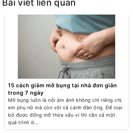
Bài viết liên quan
15 cách giảm mỡ bụng tại nhà đơn giản
trong 7 ngày
Mỡ bụng luôn là nỗi ám ảnh không chỉ riêng chị
em phụ nữ mà còn với cả cánh đàn ông. Để loại
bỏ được đống mỡ thừa xấu xí thì cần cả một
quá trình d...