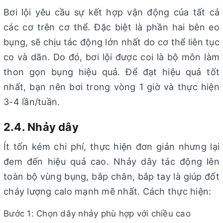
Bơi lội yêu cầu sự kết hợp vận động của tất cả
các cơ trên cơ thể. Đặc biệt là phần hai bên eo
bụng, sẽ chịu tác động lớn nhất do cơ thể liên tục
co và dãn. Do đó, bơi lội được coi là bộ môn làm
thon gọn bụng hiệu quả. Để đạt hiệu quả tốt
nhất, bạn nên bơi trong vòng 1 giờ và thực hiện
3-4 lần/tuần.
2.4. Nhảy dây
Ít tốn kém chi phí, thực hiện đơn giản nhưng lại
đem đến hiệu quả cao. Nhảy dây tác động lên
toàn bộ vùng bụng, bắp chân, bắp tay là giúp đốt
cháy lượng calo mạnh mẽ nhất. Cách thực hiện:
Bước 1: Chọn dây nhảy phù hợp với chiều cao