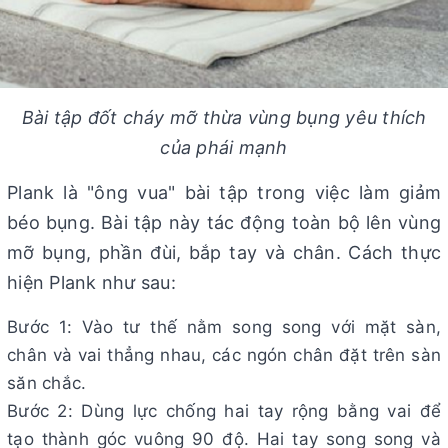
Bài tập đốt cháy mỡ thừa vùng bụng yêu thích
của phái mạnh
Plank là "ông vua" bài tập trong việc làm giảm
béo bụng. Bài tập này tác động toàn bộ lên vùng
mỡ bụng, phần đùi, bắp tay và chân. Cách thực
hiện Plank như sau:
Bước 1: Vào tư thế nằm song song với mặt sàn,
chân và vai thẳng nhau, các ngón chân đặt trên sàn
săn chắc.
Bước 2: Dùng lực chống hai tay rộng bằng vai để
tạo thành góc vuông 90 độ. Hai tay song song và