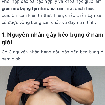
Phối hợp các bài tập hợp lý và khoa học giúp làm
giảm mỡ bụng tại nhà cho nam
một cách hiệu
quả. Chỉ cần kiên trì thực hiện, chắc chắn bạn sẽ
có được vòng bụng săn chắc và đầy nam tính.
1. Nguyên nhân gây béo bụng ở nam
giới
Có 3 nguyên nhân hàng đầu dẫn đến béo bụng ở
nam giới: