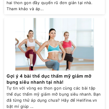
hai thon gọn đầy quyến rũ đơn giản tại nhà.
Tham khảo và áp...
Gợi ý 4 bài thể dục thẩm mỹ giảm mỡ
bụng siêu nhanh tại nhà!
Tự tin với vòng eo thon gọn cùng các bài tập
thể dục thẩm mỹ giảm mỡ bụng siêu nhanh. Bạn
đã từng thử áp dụng chưa? Hãy để Helifine.vn
bật mí giúp ...