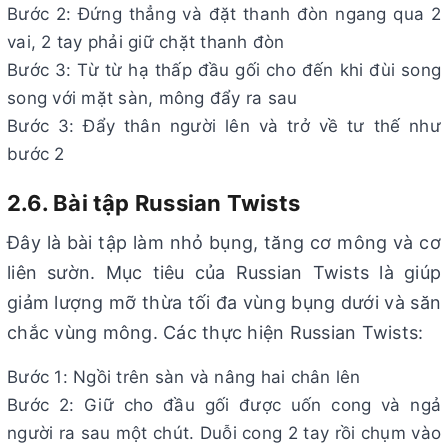
Bước 2: Đứng thẳng và đặt thanh đòn ngang qua 2
vai, 2 tay phải giữ chặt thanh đòn
Bước 3: Từ từ hạ thấp đầu gối cho đến khi đùi song
song với mặt sàn, mông đẩy ra sau
Bước 3: Đẩy thân người lên và trở về tư thế như
bước 2
2.6. Bài tập Russian Twists
Đây là bài tập làm nhỏ bụng, tăng cơ mông và cơ
liên sườn. Mục tiêu của Russian Twists là giúp
giảm lượng mỡ thừa tối đa vùng bụng dưới và săn
chắc vùng mông. Các thực hiện Russian Twists:
Bước 1: Ngồi trên sàn và nâng hai chân lên
Bước 2: Giữ cho đầu gối được uốn cong và ngả
người ra sau một chút. Duỗi cong 2 tay rồi chụm vào