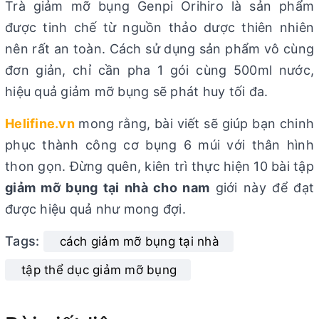
Trà giảm mỡ bụng Genpi Orihiro là sản phẩm
được tinh chế từ nguồn thảo dược thiên nhiên
nên rất an toàn. Cách sử dụng sản phẩm vô cùng
đơn giản, chỉ cần pha 1 gói cùng 500ml nước,
hiệu quả giảm mỡ bụng sẽ phát huy tối đa.
Helifine.vn
mong rằng, bài viết sẽ giúp bạn chinh
phục thành công cơ bụng 6 múi với thân hình
thon gọn. Đừng quên, kiên trì thực hiện 10 bài tập
giảm mỡ bụng tại nhà cho nam
giới này để đạt
được hiệu quả như mong đợi.
Tags:
cách giảm mỡ bụng tại nhà
tập thể dục giảm mỡ bụng