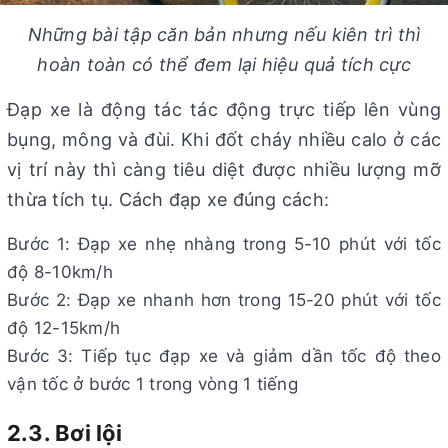
Những bài tập căn bản nhưng nếu kiên trì thì
hoàn toàn có thể đem lại hiệu quả tích cực
Đạp xe là động tác tác động trực tiếp lên vùng
bụng, mông và đùi. Khi đốt cháy nhiều calo ở các
vị trí này thì càng tiêu diệt được nhiều lượng mỡ
thừa tích tụ. Cách đạp xe đúng cách:
Bước 1: Đạp xe nhẹ nhàng trong 5-10 phút với tốc
độ 8-10km/h
Bước 2: Đạp xe nhanh hơn trong 15-20 phút với tốc
độ 12-15km/h
Bước 3: Tiếp tục đạp xe và giảm dần tốc độ theo
vận tốc ở bước 1 trong vòng 1 tiếng
2.3. Bơi lội