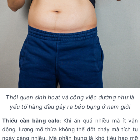
Thói quen sinh hoạt và công việc dường như là
yếu tố hàng đầu gây ra béo bụng ở nam giới
Thiếu cần bằng calo:
Khi ăn quá nhiều mà ít vận
động, lượng mỡ thừa không thể đốt cháy mà tích tụ
ngày càng nhiều. Mà phần bụng là khó tiêu hao mỡ