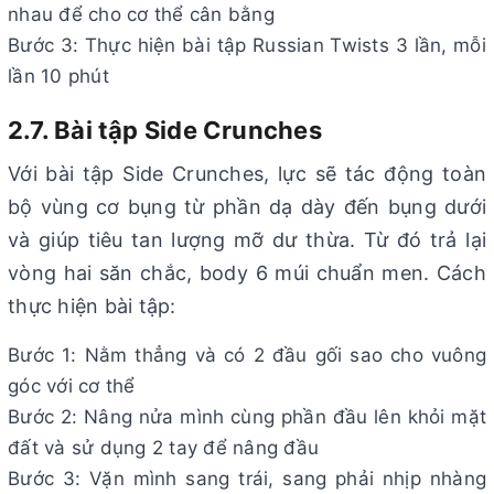
nhau để cho cơ thể cân bằng
Bước 3: Thực hiện bài tập Russian Twists 3 lần, mỗi
lần 10 phút
2.7. Bài tập Side Crunches
Với bài tập Side Crunches, lực sẽ tác động toàn
bộ vùng cơ bụng từ phần dạ dày đến bụng dưới
và giúp tiêu tan lượng mỡ dư thừa. Từ đó trả lại
vòng hai săn chắc, body 6 múi chuẩn men. Cách
thực hiện bài tập:
Bước 1: Nằm thẳng và có 2 đầu gối sao cho vuông
góc với cơ thể
Bước 2: Nâng nửa mình cùng phần đầu lên khỏi mặt
đất và sử dụng 2 tay để nâng đầu
Bước 3: Vặn mình sang trái, sang phải nhịp nhàng