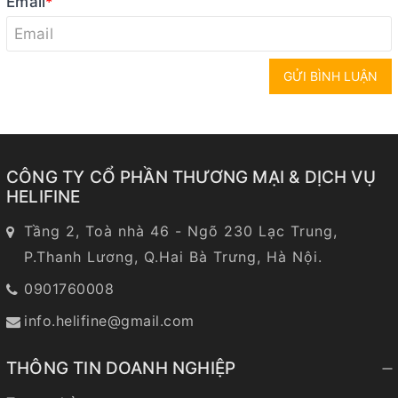
Email
*
GỬI BÌNH LUẬN
CÔNG TY CỔ PHẦN THƯƠNG MẠI & DỊCH VỤ
HELIFINE
Tầng 2, Toà nhà 46 - Ngõ 230 Lạc Trung,
P.Thanh Lương, Q.Hai Bà Trưng, Hà Nội.
0901760008
info.helifine@gmail.com
THÔNG TIN DOANH NGHIỆP