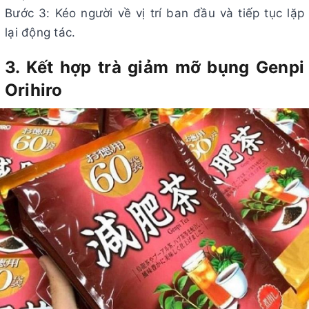
Bước 3: Kéo người về vị trí ban đầu và tiếp tục lặp
lại động tác.
3. Kết hợp trà giảm mỡ bụng Genpi
Orihiro