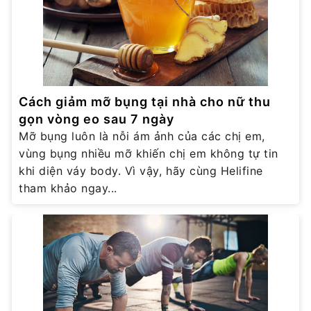
Cách giảm mỡ bụng tại nhà cho nữ thu
gọn vòng eo sau 7 ngày
Mỡ bụng luôn là nỗi ám ảnh của các chị em,
vùng bụng nhiều mỡ khiến chị em không tự tin
khi diện váy body. Vì vậy, hãy cùng Helifine
tham khảo ngay...