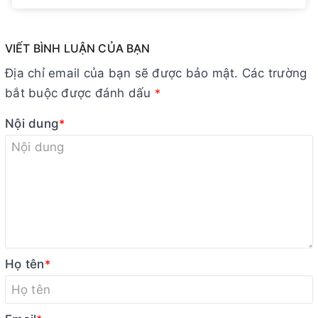
VIẾT BÌNH LUẬN CỦA BẠN
Địa chỉ email của bạn sẽ được bảo mật. Các trường
bắt buộc được đánh dấu
*
Nội dung
*
Họ tên
*