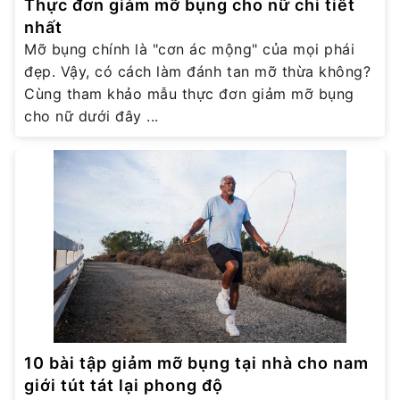
Thực đơn giảm mỡ bụng cho nữ chi tiết
nhất
Mỡ bụng chính là "cơn ác mộng" của mọi phái
đẹp. Vậy, có cách làm đánh tan mỡ thừa không?
Cùng tham khảo mẫu thực đơn giảm mỡ bụng
cho nữ dưới đây ...
10 bài tập giảm mỡ bụng tại nhà cho nam
giới tút tát lại phong độ