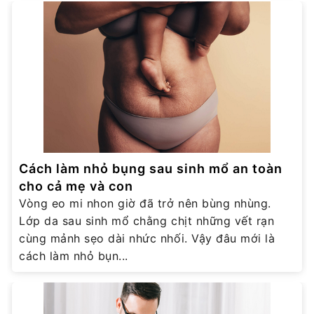
Cách làm nhỏ bụng sau sinh mổ an toàn
cho cả mẹ và con
Vòng eo mi nhon giờ đã trở nên bùng nhùng.
Lớp da sau sinh mổ chằng chịt những vết rạn
cùng mảnh sẹo dài nhức nhối. Vậy đâu mới là
cách làm nhỏ bụn...