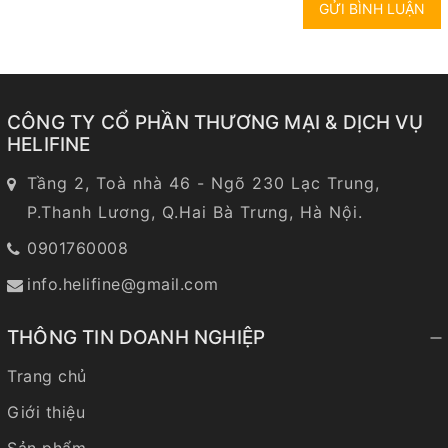
GỬI BÌNH LUẬN
CÔNG TY CỔ PHẦN THƯƠNG MẠI & DỊCH VỤ
HELIFINE
Tầng 2, Toà nhà 46 - Ngõ 230 Lạc Trung,
P.Thanh Lương, Q.Hai Bà Trưng, Hà Nội.
0901760008
info.helifine@gmail.com
THÔNG TIN DOANH NGHIỆP
Trang chủ
Giới thiệu
Sản phẩm