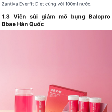
Zantiva Everfit Diet cùng với 100ml nước.
1.3 Viên sủi giảm mỡ bụng Balopro
Bbae Hàn Quốc