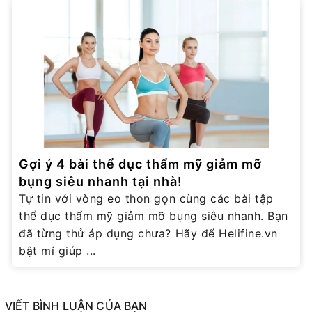
Gợi ý 4 bài thể dục thẩm mỹ giảm mỡ
bụng siêu nhanh tại nhà!
Tự tin với vòng eo thon gọn cùng các bài tập
thể dục thẩm mỹ giảm mỡ bụng siêu nhanh. Bạn
đã từng thử áp dụng chưa? Hãy để Helifine.vn
bật mí giúp ...
VIẾT BÌNH LUẬN CỦA BẠN