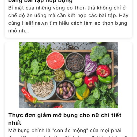
bằng bài tập hóp bụng
Bí mật của những vòng eo thon thả không chỉ ở
chế độ ăn uống mà cần kết hợp các bài tập. Hãy
cùng Helifine.vn tìm hiểu cách làm eo thon bụng
nhỏ nh...
Thực đơn giảm mỡ bụng cho nữ chi tiết
nhất
Mỡ bụng chính là "cơn ác mộng" của mọi phái