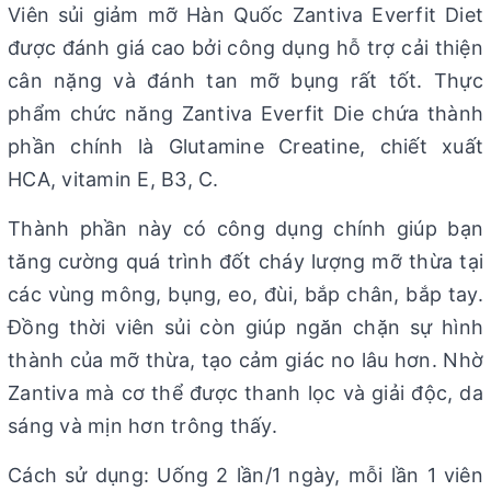
Viên sủi giảm mỡ Hàn Quốc Zantiva Everfit Diet
được đánh giá cao bởi công dụng hỗ trợ cải thiện
cân nặng và đánh tan mỡ bụng rất tốt. Thực
phẩm chức năng Zantiva Everfit Die chứa thành
phần chính là Glutamine Creatine, chiết xuất
HCA, vitamin E, B3, C.
Thành phần này có công dụng chính giúp bạn
tăng cường quá trình đốt cháy lượng mỡ thừa tại
các vùng mông, bụng, eo, đùi, bắp chân, bắp tay.
Đồng thời viên sủi còn giúp ngăn chặn sự hình
thành của mỡ thừa, tạo cảm giác no lâu hơn. Nhờ
Zantiva mà cơ thể được thanh lọc và giải độc, da
sáng và mịn hơn trông thấy.
Cách sử dụng: Uống 2 lần/1 ngày, mỗi lần 1 viên