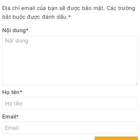
Địa chỉ email của bạn sẽ được bảo mật. Các trường
bắt buộc được đánh dấu
*
Nội dung
*
Họ tên
*
Email
*