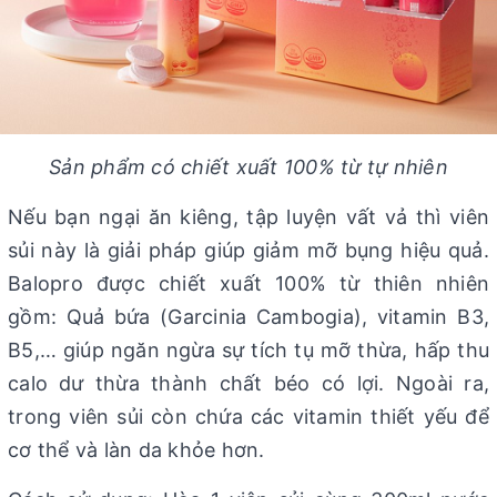
Sản phẩm có chiết xuất 100% từ tự nhiên
Nếu bạn ngại ăn kiêng, tập luyện vất vả thì viên
sủi này là giải pháp giúp giảm mỡ bụng hiệu quả.
Balopro được chiết xuất 100% từ thiên nhiên
gồm: Quả bứa (Garcinia Cambogia), vitamin B3,
B5,… giúp ngăn ngừa sự tích tụ mỡ thừa, hấp thu
calo dư thừa thành chất béo có lợi. Ngoài ra,
trong viên sủi còn chứa các vitamin thiết yếu để
cơ thể và làn da khỏe hơn.