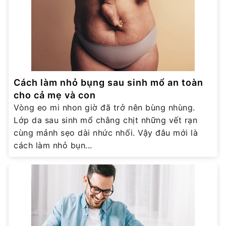
Cách làm nhỏ bụng sau sinh mổ an toàn
cho cả mẹ và con
Vòng eo mi nhon giờ đã trở nên bùng nhùng.
Lớp da sau sinh mổ chằng chịt những vết rạn
cùng mảnh sẹo dài nhức nhối. Vậy đâu mới là
cách làm nhỏ bụn...