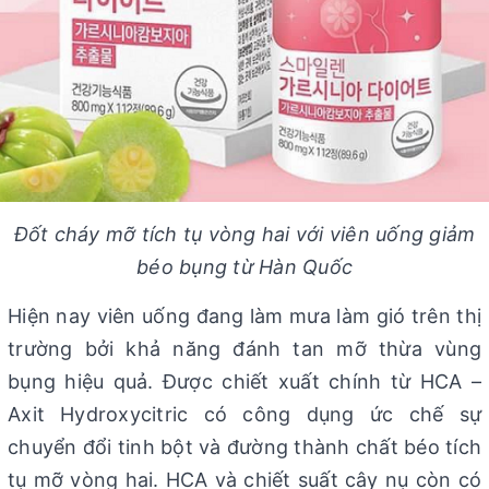
Đốt cháy mỡ tích tụ vòng hai với viên uống giảm
béo bụng từ Hàn Quốc
Hiện nay viên uống đang làm mưa làm gió trên thị
trường bởi khả năng đánh tan mỡ thừa vùng
bụng hiệu quả. Được chiết xuất chính từ HCA –
Axit Hydroxycitric có công dụng ức chế sự
chuyển đổi tinh bột và đường thành chất béo tích
tụ mỡ vòng hai. HCA và chiết suất cây nụ còn có