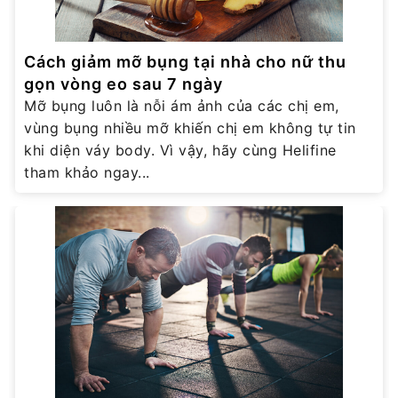
Cách giảm mỡ bụng tại nhà cho nữ thu
gọn vòng eo sau 7 ngày
Mỡ bụng luôn là nỗi ám ảnh của các chị em,
vùng bụng nhiều mỡ khiến chị em không tự tin
khi diện váy body. Vì vậy, hãy cùng Helifine
tham khảo ngay...