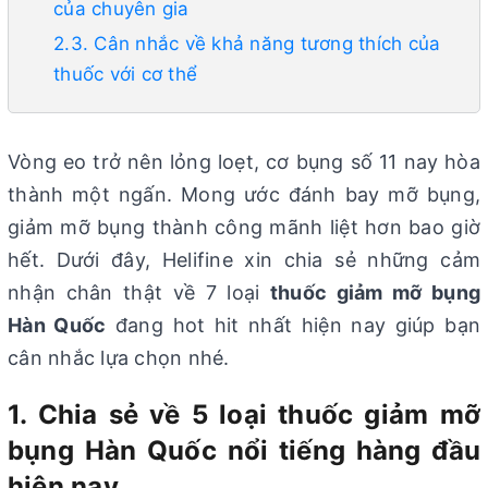
của chuyên gia
2.3. Cân nhắc về khả năng tương thích của
thuốc với cơ thể
Vòng eo trở nên lỏng loẹt, cơ bụng số 11 nay hòa
thành một ngấn. Mong ước đánh bay mỡ bụng,
giảm mỡ bụng thành công mãnh liệt hơn bao giờ
hết. Dưới đây, Helifine xin chia sẻ những cảm
nhận chân thật về 7 loại
thuốc giảm mỡ bụng
Hàn Quốc
đang hot hit nhất hiện nay giúp bạn
cân nhắc lựa chọn nhé.
1. Chia sẻ về 5 loại thuốc giảm mỡ
bụng Hàn Quốc nổi tiếng hàng đầu
hiện nay