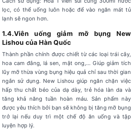
Cách sử dụng: Hòa 1 viên sủi cùng 300ml nước
lọc, có thể uống luôn hoặc để vào ngăn mát tủ
lạnh sẽ ngon hơn.
1.4.Viên uống giảm mỡ bụng New
Lishou của Hàn Quốc
Thành phần chính được chiết từ các loại trái cây,
hoa cam đắng, lá sen, mật ong,... Giúp giảm tích
lũy mỡ thừa vùng bụng hiệu quả chỉ sau thời gian
ngắn sử dụng. New Lishou giúp ngăn chặn việc
hấp thu chất béo của dạ dày, trẻ hóa làn da và
tăng khả năng tuần hoàn máu. Sản phẩm này
được yêu thích bởi bạn sẽ không bị tăng mỡ bụng
trở lại nếu duy trì một chế độ ăn uống và tập
luyện hợp lý.