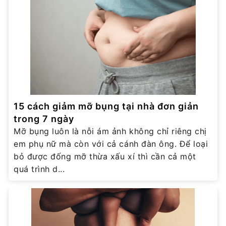
15 cách giảm mỡ bụng tại nhà đơn giản
trong 7 ngày
Mỡ bụng luôn là nỗi ám ảnh không chỉ riêng chị
em phụ nữ mà còn với cả cánh đàn ông. Để loại
bỏ được đống mỡ thừa xấu xí thì cần cả một
quá trình d...