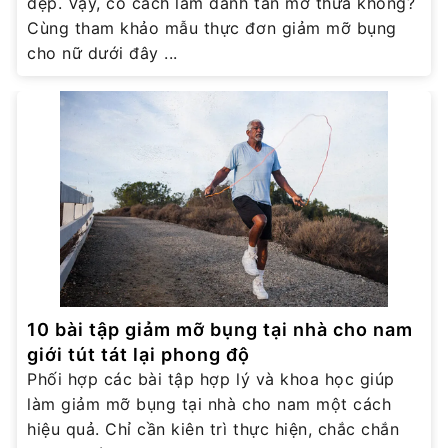
đẹp. Vậy, có cách làm đánh tan mỡ thừa không?
Cùng tham khảo mẫu thực đơn giảm mỡ bụng
cho nữ dưới đây ...
10 bài tập giảm mỡ bụng tại nhà cho nam
giới tút tát lại phong độ
Phối hợp các bài tập hợp lý và khoa học giúp
làm giảm mỡ bụng tại nhà cho nam một cách
hiệu quả. Chỉ cần kiên trì thực hiện, chắc chắn