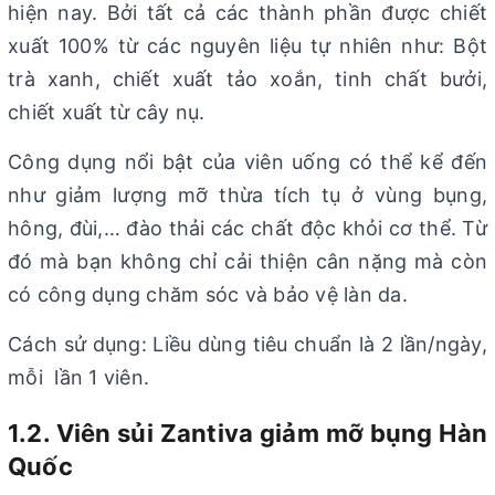
hiện nay. Bởi tất cả các thành phần được chiết
xuất 100% từ các nguyên liệu tự nhiên như: Bột
trà xanh, chiết xuất tảo xoắn, tinh chất bưởi,
chiết xuất từ cây nụ.
Công dụng nổi bật của viên uống có thể kể đến
như giảm lượng mỡ thừa tích tụ ở vùng bụng,
hông, đùi,… đào thải các chất độc khỏi cơ thể. Từ
đó mà bạn không chỉ cải thiện cân nặng mà còn
có công dụng chăm sóc và bảo vệ làn da.
Cách sử dụng: Liều dùng tiêu chuẩn là 2 lần/ngày,
mỗi lần 1 viên.
1.2. Viên sủi Zantiva giảm mỡ bụng Hàn
Quốc