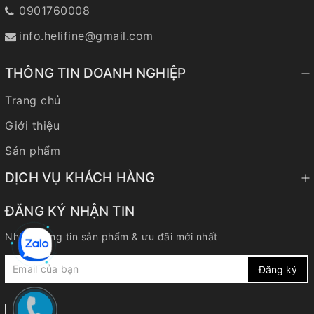
0901760008
info.helifine@gmail.com
THÔNG TIN DOANH NGHIỆP
Trang chủ
Giới thiệu
Sản phẩm
DỊCH VỤ KHÁCH HÀNG
ĐĂNG KÝ NHẬN TIN
Nhận thông tin sản phẩm & ưu đãi mới nhất
Đăng ký