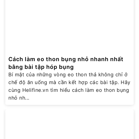
Cách làm eo thon bụng nhỏ nhanh nhất
bằng bài tập hóp bụng
Bí mật của những vòng eo thon thả không chỉ ở
chế độ ăn uống mà cần kết hợp các bài tập. Hãy
cùng Helifine.vn tìm hiểu cách làm eo thon bụng
nhỏ nh...