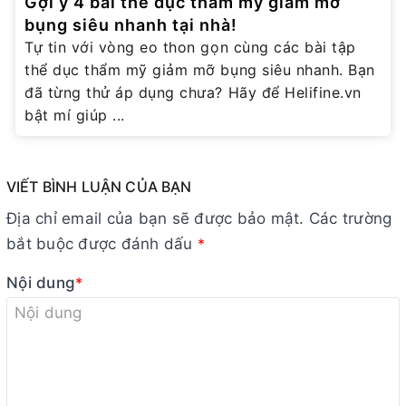
Gợi ý 4 bài thể dục thẩm mỹ giảm mỡ
bụng siêu nhanh tại nhà!
Tự tin với vòng eo thon gọn cùng các bài tập
thể dục thẩm mỹ giảm mỡ bụng siêu nhanh. Bạn
đã từng thử áp dụng chưa? Hãy để Helifine.vn
bật mí giúp ...
VIẾT BÌNH LUẬN CỦA BẠN
Địa chỉ email của bạn sẽ được bảo mật. Các trường
bắt buộc được đánh dấu
*
Nội dung
*