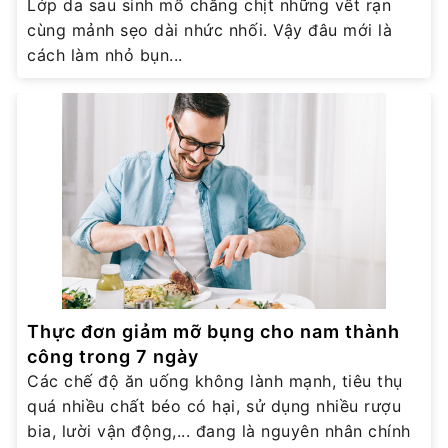
Lớp da sau sinh mổ chằng chịt những vết rạn
cùng mảnh sẹo dài nhức nhối. Vậy đâu mới là
cách làm nhỏ bụn...
Thực đơn giảm mỡ bụng cho nam thành
công trong 7 ngày
Các chế độ ăn uống không lành mạnh, tiêu thụ
quá nhiều chất béo có hại, sử dụng nhiều rượu
bia, lười vận động,... đang là nguyên nhân chính