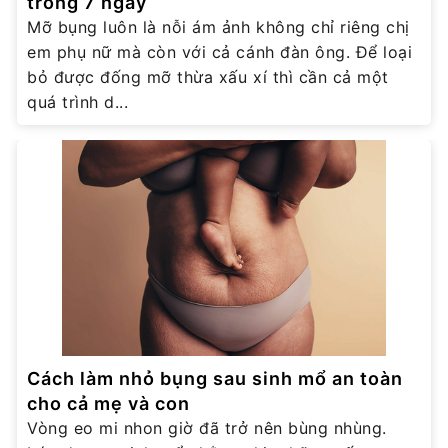
trong 7 ngày
Mỡ bụng luôn là nỗi ám ảnh không chỉ riêng chị
em phụ nữ mà còn với cả cánh đàn ông. Để loại
bỏ được đống mỡ thừa xấu xí thì cần cả một
quá trình d...
Cách làm nhỏ bụng sau sinh mổ an toàn
cho cả mẹ và con
Vòng eo mi nhon giờ đã trở nên bùng nhùng.