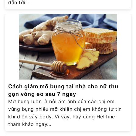
dẫn tới...
Cách giảm mỡ bụng tại nhà cho nữ thu
gọn vòng eo sau 7 ngày
Mỡ bụng luôn là nỗi ám ảnh của các chị em,
vùng bụng nhiều mỡ khiến chị em không tự tin
khi diện váy body. Vì vậy, hãy cùng Helifine
tham khảo ngay...