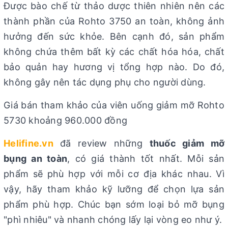
Được bào chế từ thảo dược thiên nhiên nên các
thành phần của Rohto 3750 an toàn, không ảnh
hưởng đến sức khỏe. Bên cạnh đó, sản phẩm
không chứa thêm bất kỳ các chất hóa hóa, chất
bảo quản hay hương vị tổng hợp nào. Do đó,
không gây nên tác dụng phụ cho người dùng.
Giá bán tham khảo của viên uống giảm mỡ Rohto
5730 khoảng 960.000 đồng
Helifine.vn
đã review những
thuốc giảm mỡ
bụng an toàn
, có giá thành tốt nhất. Mỗi sản
phẩm sẽ phù hợp với mỗi cơ địa khác nhau. Vì
vậy, hãy tham khảo kỹ lưỡng để chọn lựa sản
phẩm phù hợp. Chúc bạn sớm loại bỏ mỡ bụng
"phì nhiêu" và nhanh chóng lấy lại vòng eo như ý.