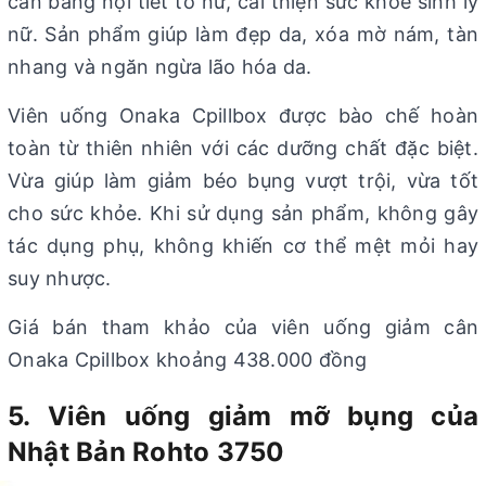
cân bằng nội tiết tố nữ, cải thiện sức khỏe sinh lý
nữ. Sản phẩm giúp làm đẹp da, xóa mờ nám, tàn
nhang và ngăn ngừa lão hóa da.
Viên uống Onaka Cpillbox được bào chế hoàn
toàn từ thiên nhiên với các dưỡng chất đặc biệt.
Vừa giúp làm giảm béo bụng vượt trội, vừa tốt
cho sức khỏe. Khi sử dụng sản phẩm, không gây
tác dụng phụ, không khiến cơ thể mệt mỏi hay
suy nhược.
Giá bán tham khảo của viên uống giảm cân
Onaka Cpillbox khoảng 438.000 đồng
5. Viên uống giảm mỡ bụng của
Nhật Bản Rohto 3750