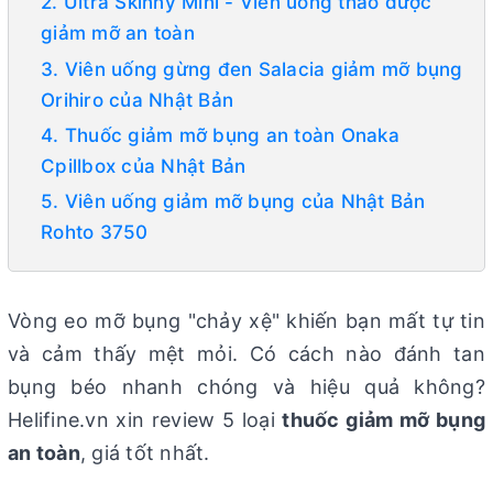
2. Ultra Skinny Mini - Viên uống thảo dược
giảm mỡ an toàn
3. Viên uống gừng đen Salacia giảm mỡ bụng
Orihiro của Nhật Bản
4. Thuốc giảm mỡ bụng an toàn Onaka
Cpillbox của Nhật Bản
5. Viên uống giảm mỡ bụng của Nhật Bản
Rohto 3750
Vòng eo mỡ bụng "chảy xệ" khiến bạn mất tự tin
và cảm thấy mệt mỏi. Có cách nào đánh tan
bụng béo nhanh chóng và hiệu quả không?
Helifine.vn xin review 5 loại
thuốc giảm mỡ bụng
an toàn
, giá tốt nhất.