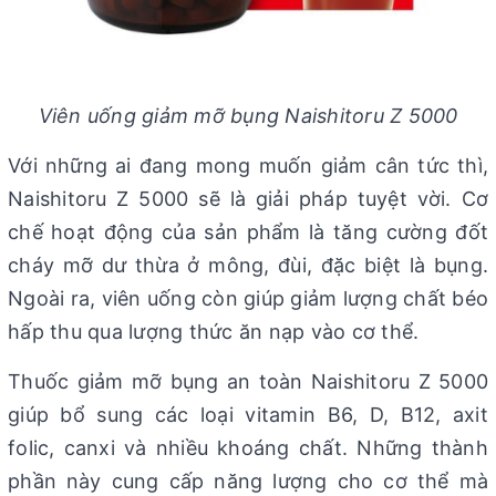
Viên uống giảm mỡ bụng Naishitoru Z 5000
Với những ai đang mong muốn giảm cân tức thì,
Naishitoru Z 5000 sẽ là giải pháp tuyệt vời. Cơ
chế hoạt động của sản phẩm là tăng cường đốt
cháy mỡ dư thừa ở mông, đùi, đặc biệt là bụng.
Ngoài ra, viên uống còn giúp giảm lượng chất béo
hấp thu qua lượng thức ăn nạp vào cơ thể.
Thuốc giảm mỡ bụng an toàn Naishitoru Z 5000
giúp bổ sung các loại vitamin B6, D, B12, axit
folic, canxi và nhiều khoáng chất. Những thành
phần này cung cấp năng lượng cho cơ thể mà