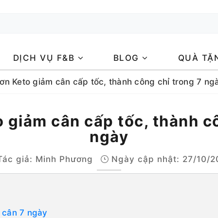
DỊCH VỤ F&B
BLOG
QUÀ TẶ
ơn Keto giảm cân cấp tốc, thành công chỉ trong 7 ng
 giảm cân cấp tốc, thành cô
ngày
ác giả:
Minh Phương
Ngày cập nhật: 27/10/2
 cân 7 ngày