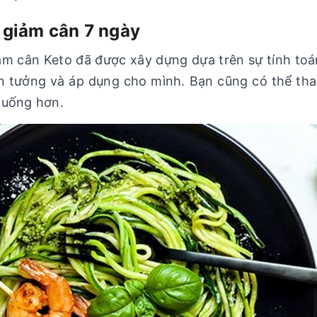
 giảm cân 7 ngày
ảm cân Keto đã được xây dựng dựa trên sự tính toá
in tưởng và áp dụng cho mình. Bạn cũng có thể thay
 uống hơn.