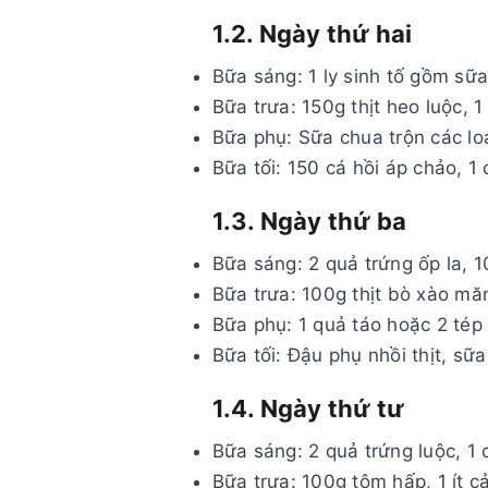
1.2. Ngày thứ hai
Bữa sáng: 1 ly sinh tố gồm sữ
Bữa trưa: 150g thịt heo luộc, 1 
Bữa phụ: Sữa chua trộn các lo
Bữa tối: 150 cá hồi áp chảo, 1
1.3. Ngày thứ ba
Bữa sáng: 2 quả trứng ốp la, 10
Bữa trưa: 100g thịt bò xào măn
Bữa phụ: 1 quả táo hoặc 2 tép
Bữa tối: Đậu phụ nhồi thịt, sữ
1.4. Ngày thứ tư
Bữa sáng: 2 quả trứng luộc, 1 
Bữa trưa: 100g tôm hấp, 1 ít cả