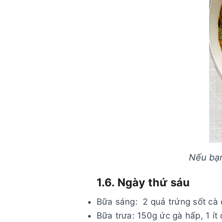
Nếu bạn
1.6. Ngày thứ sáu
Bữa sáng: 2 quả trứng sốt cà 
Bữa trưa: 150g ức gà hấp, 1 ít 