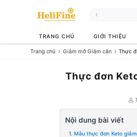
TRANG CHỦ
GIỚI THIỆU
Trang chủ
Giảm mỡ Giảm cân
Thực đ
Thực đơn Keto
T
Nội dung bài viết
1. Mẫu thực đơn Keto giảm