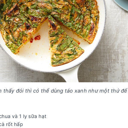
 thấy đói thì có thể dùng táo xanh như một thứ đ
chua và 1 ly sữa hạt
cà rốt hấp