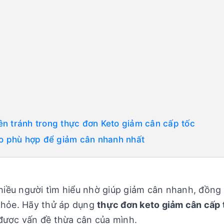
n tránh trong thực đơn Keto giảm cân cấp tốc
to phù hợp để giảm cân nhanh nhất
iều người tìm hiểu nhờ giúp giảm cân nhanh, đồng 
 khỏe. Hãy thử áp dụng
thực đơn keto giảm cân cấp 
 được vấn đề thừa cân của mình.