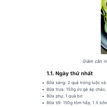
Giảm cân n
1.1. Ngày thứ nhất
Bữa sáng: 2 quả trứng luộc và 
Bữa trưa: 150g ức gà áp chảo, 
Bữa phụ: 1 quả bơ
Bữa tối: 150g tôm hấp, 1 ít bô