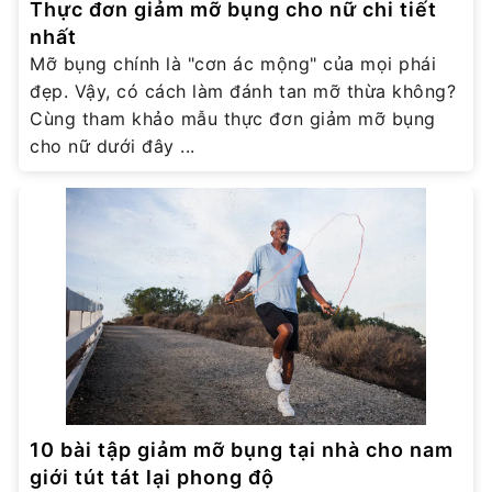
Thực đơn giảm mỡ bụng cho nữ chi tiết
nhất
Mỡ bụng chính là "cơn ác mộng" của mọi phái
đẹp. Vậy, có cách làm đánh tan mỡ thừa không?
Cùng tham khảo mẫu thực đơn giảm mỡ bụng
cho nữ dưới đây ...
10 bài tập giảm mỡ bụng tại nhà cho nam
giới tút tát lại phong độ