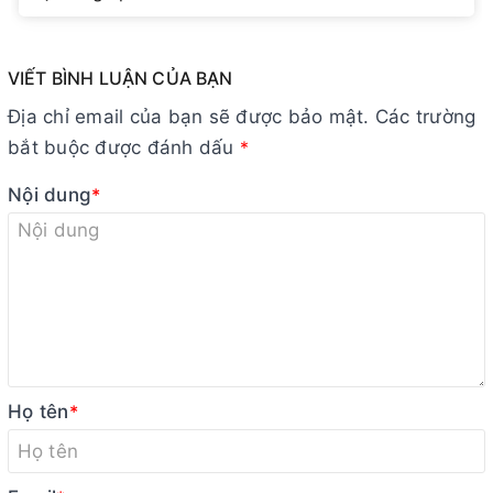
VIẾT BÌNH LUẬN CỦA BẠN
Địa chỉ email của bạn sẽ được bảo mật. Các trường
bắt buộc được đánh dấu
*
Nội dung
*
Họ tên
*