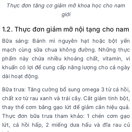
Thực đơn tăng cơ giảm mỡ khoa học cho nam
giới
1.2. Thực đơn giảm mỡ nội tạng cho nam
Bữa sáng: Bánh mì nguyên hạt hoặc bột yến
mạch cùng sữa chua không đường. Những thực
phẩm này chứa nhiều khoáng chất, vitamin, vi
khuẩn có lợi để cung cấp năng lượng cho cả ngày
dài hoạt động.
Bữa trưa: Tăng cường bổ sung omega 3 từ cá hồi,
chất xơ từ rau xanh và trái cây. Cắt giảm tinh bột,
thay thế cơm bằng gạo lứt để giảm cân hiệu quả.
Thực đơn bữa trưa tham khảo: 1 chén cơm gạo
lứt, cá hồi hấp, 2 miếng dưa hấu và đĩa rau củ