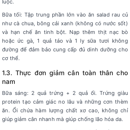
luộc.
Bữa tối: Tập trung phần lớn vào ăn salad rau củ
như cà chua, bông cải xanh (không có nước sốt)
và hạn chế ăn tinh bột. Nạp thêm thịt nạc bò
hoặc ức gà, 1 quả táo và 1 ly sữa tươi không
đường để đảm bảo cung cấp đủ dinh dưỡng cho
cơ thể.
1.3. Thực đơn giảm cân toàn thân cho
nam
Bữa sáng: 2 quả trứng + 2 quả ổi. Trứng giàu
protein tạo cảm giác no lâu và những cơn thèm
ăn. Ổi chứa hàm lượng chất xơ cao, không chỉ
giúp giảm cân nhanh mà giúp chống lão hóa da.