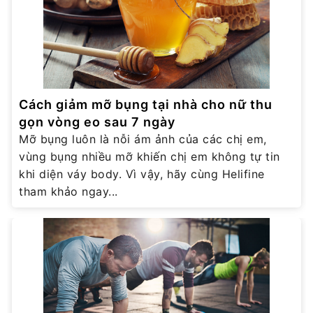
Cách giảm mỡ bụng tại nhà cho nữ thu
gọn vòng eo sau 7 ngày
Mỡ bụng luôn là nỗi ám ảnh của các chị em,
vùng bụng nhiều mỡ khiến chị em không tự tin
khi diện váy body. Vì vậy, hãy cùng Helifine
tham khảo ngay...