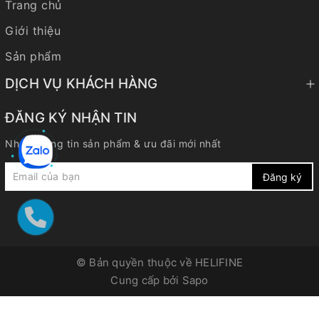
Trang chủ
Giới thiệu
Sản phẩm
DỊCH VỤ KHÁCH HÀNG
ĐĂNG KÝ NHẬN TIN
Nhận thông tin sản phẩm & ưu đãi mới nhất
Đăng ký
© Bản quyền thuộc về
HELIFINE
Cung cấp bởi
Sapo