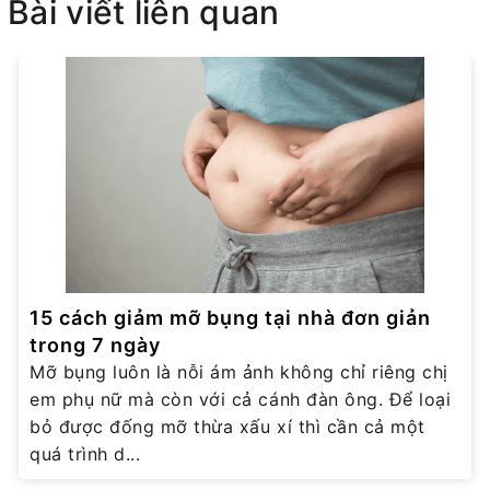
Bài viết liên quan
15 cách giảm mỡ bụng tại nhà đơn giản
trong 7 ngày
Mỡ bụng luôn là nỗi ám ảnh không chỉ riêng chị
em phụ nữ mà còn với cả cánh đàn ông. Để loại
bỏ được đống mỡ thừa xấu xí thì cần cả một
quá trình d...