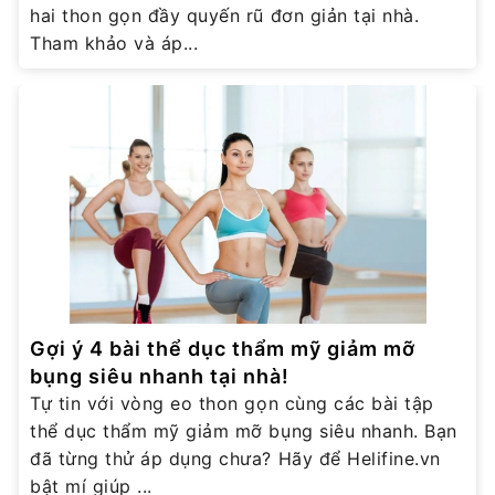
hai thon gọn đầy quyến rũ đơn giản tại nhà.
Tham khảo và áp...
Gợi ý 4 bài thể dục thẩm mỹ giảm mỡ
bụng siêu nhanh tại nhà!
Tự tin với vòng eo thon gọn cùng các bài tập
thể dục thẩm mỹ giảm mỡ bụng siêu nhanh. Bạn
đã từng thử áp dụng chưa? Hãy để Helifine.vn
bật mí giúp ...