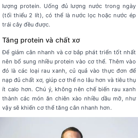
lượng protein. Uống đủ lượng nước trong ngày
(tối thiểu 2 lít), có thể là nước lọc hoặc nước ép
trái cây đều được.
Tăng protein và chất xơ
Để giảm cân nhanh và cơ bắp phát triển tốt nhất
nên bổ sung nhiều protein vào cơ thể. Thêm vào
đó là các loại rau xanh, củ quả vào thực đơn để
nạp đủ chất xơ, giúp cơ thể no lâu hơn và tiêu thụ
ít calo hơn. Chú ý, không nên chế biến rau xanh
thành các món ăn chiên xào nhiều dầu mỡ, như
vậy sẽ khiến cơ thể tăng cân nhanh hơn.