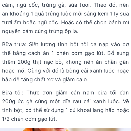
cám, ngũ cốc, trứng gà, sữa tươi. Theo đó, nên
ăn khoảng 1 quả trứng luộc mỗi sáng kèm 1 ly sữa
tươi ấm hoặc ngũ cốc. Hoặc có thể chọn bánh mì
nguyên cám cùng trứng ốp la.
Bữa trưa: Siết lượng tinh bột tối đa nạp vào cơ
thể bằng cách ăn 1 chén cơm gạo lứt. Bổ sung
thêm 200g thịt nạc bò, không nên ăn phần gân
hoặc mỡ. Cùng với đó là bông cải xanh luộc hoặc
hấp để tăng chất xơ và giảm calo.
Bữa tối: Thực đơn giảm cân nam bữa tối cần
200g ức gà cùng một đĩa rau cải xanh luộc. Về
tinh bột, có thể sử dụng 1 củ khoai lang hấp hoặc
1/2 chén cơm gạo lứt.