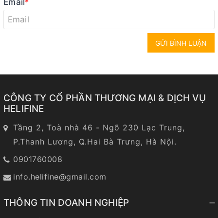
Email
*
GỬI BÌNH LUẬN
CÔNG TY CỔ PHẦN THƯƠNG MẠI & DỊCH VỤ
HELIFINE
Tầng 2, Toà nhà 46 - Ngõ 230 Lạc Trung,
P.Thanh Lương, Q.Hai Bà Trưng, Hà Nội.
0901760008
info.helifine@gmail.com
THÔNG TIN DOANH NGHIỆP