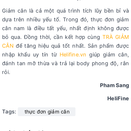
Giảm cân là cả một quá trình tích lũy bền bỉ và
dựa trên nhiều yếu tố. Trong đó, thực đơn giảm
cân nam là điều tất yếu, nhất định không được
bỏ qua. Đồng thời, cần kết hợp cùng
TRÀ GIẢM
CÂN
để tăng hiệu quả tốt nhất. Sản phẩm được
nhập khẩu uy tín từ
Helifine.vn
giúp giảm cân,
đánh tan mỡ thừa và trả lại body phong độ, rắn
rỏi.
Pham Sang
HeliFine
Tags:
thực đơn giảm cân