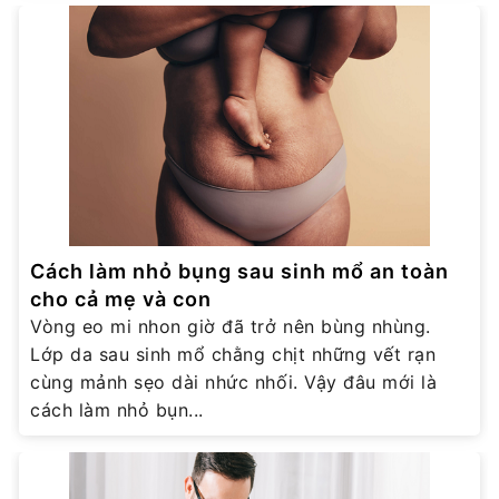
Cách làm nhỏ bụng sau sinh mổ an toàn
cho cả mẹ và con
Vòng eo mi nhon giờ đã trở nên bùng nhùng.
Lớp da sau sinh mổ chằng chịt những vết rạn
cùng mảnh sẹo dài nhức nhối. Vậy đâu mới là
cách làm nhỏ bụn...