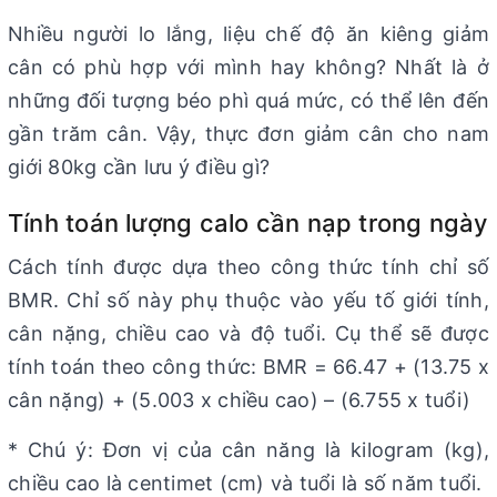
Nhiều người lo lắng, liệu chế độ ăn kiêng giảm
cân có phù hợp với mình hay không? Nhất là ở
những đối tượng béo phì quá mức, có thể lên đến
gần trăm cân. Vậy, thực đơn giảm cân cho nam
giới 80kg cần lưu ý điều gì?
Tính toán lượng calo cần nạp trong ngày
Cách tính được dựa theo công thức tính chỉ số
BMR. Chỉ số này phụ thuộc vào yếu tố giới tính,
cân nặng, chiều cao và độ tuổi. Cụ thể sẽ được
tính toán theo công thức: BMR = 66.47 + (13.75 x
cân nặng) + (5.003 x chiều cao) – (6.755 x tuổi)
* Chú ý: Đơn vị của cân năng là kilogram (kg),
chiều cao là centimet (cm) và tuổi là số năm tuổi.