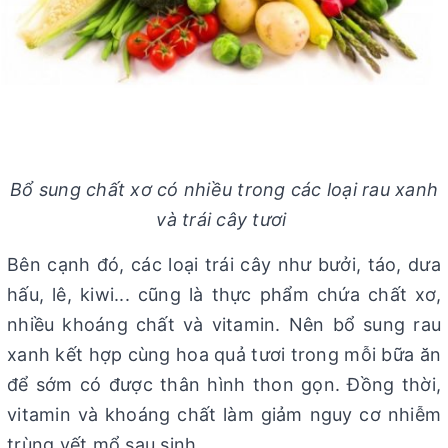
Bổ sung chất xơ có nhiều trong các loại rau xanh
và trái cây tươi
Bên cạnh đó, các loại trái cây như bưởi, táo, dưa
hấu, lê, kiwi... cũng là thực phẩm chứa chất xơ,
nhiều khoáng chất và vitamin. Nên bổ sung rau
xanh kết hợp cùng hoa quả tươi trong mỗi bữa ăn
để sớm có được thân hình thon gọn. Đồng thời,
vitamin và khoáng chất làm giảm nguy cơ nhiễm
trùng vết mổ sau sinh.