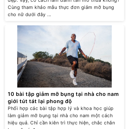
đẹp. Vậy, có cách làm đánh tan mỡ thừa không?
Cùng tham khảo mẫu thực đơn giảm mỡ bụng
cho nữ dưới đây ...
10 bài tập giảm mỡ bụng tại nhà cho nam
giới tút tát lại phong độ
Phối hợp các bài tập hợp lý và khoa học giúp
làm giảm mỡ bụng tại nhà cho nam một cách
hiệu quả. Chỉ cần kiên trì thực hiện, chắc chắn