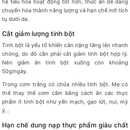
hệ tiêu hóa hoạt động tốt hơn, thức ăn dễ dàng
chuyển hóa thành năng lượng và hạn chế mỡ tích
tụ dưới da.
Cắt giảm lượng tinh bột
Tinh bột là yếu tố khiến cân nặng tăng lên nhanh
chóng, do đó cần phải cắt giảm tinh bột hợp lý.
Nên giảm ăn tinh bột xuống còn khoảng
50g/ngày.
Trong cơm trắng có chứa nhiều tinh bột. Mẹ có
thể thay thế cơm cắm bằng cách ăn các thực
phẩm ít tinh bột như yến mạch, gạo lứt, nui, mỳ
ý...
Hạn chế dung nạp thực phẩm giàu chất