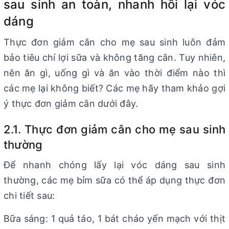
sau sinh an toàn, nhanh hồi lại vóc
dáng
Thực đơn giảm cân cho mẹ sau sinh luôn đảm
bảo tiêu chí lợi sữa và không tăng cân. Tuy nhiên,
nên ăn gì, uống gì và ăn vào thời điểm nào thì
các mẹ lại không biết? Các mẹ hãy tham khảo gợi
ý thực đơn giảm cân dưới đây.
2.1. Thực đơn giảm cân cho mẹ sau sinh
thường
Để nhanh chóng lấy lại vóc dáng sau sinh
thường, các mẹ bỉm sữa có thể áp dụng thực đơn
chi tiết sau:
Bữa sáng: 1 quả táo, 1 bát cháo yến mạch với thịt