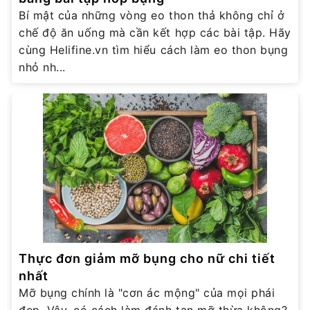
Bí mật của những vòng eo thon thả không chỉ ở
chế độ ăn uống mà cần kết hợp các bài tập. Hãy
cùng Helifine.vn tìm hiểu cách làm eo thon bụng
nhỏ nh...
Thực đơn giảm mỡ bụng cho nữ chi tiết
nhất
Mỡ bụng chính là "cơn ác mộng" của mọi phái