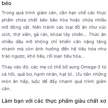
béo
Trong quá trình giảm cân, cần hạn chế các thực
phẩm chứa chất béo bão hòa hoặc chứa nhiều
mỡ động vật. Nên tránh các loại đồ ăn như xúc
xích, thịt xiên, gà rán, khoai tây chiên... Thức ăn
nhiều dầu mỡ không chỉ khiến cân nặng tăng
nhanh mà còn ảnh hưởng đến hệ tiêu hóa như
trào ngược, khó tiêu, rối loạn tiêu hóa...
Thay vào đó, các mẹ có thể bổ sung Omega-3 từ
cá hồi, quả bơ, hạnh nhân, hạt bí.. Ưu tiên những
món ăn hấp, luộc để đẩy nhanh quá trình giảm
cân.
Làm bạn với các thực phẩm giàu chất xơ