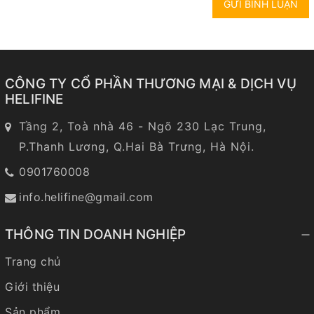
GỬI BÌNH LUẬN
CÔNG TY CỔ PHẦN THƯƠNG MẠI & DỊCH VỤ
HELIFINE
Tầng 2, Toà nhà 46 - Ngõ 230 Lạc Trung,
P.Thanh Lương, Q.Hai Bà Trưng, Hà Nội.
0901760008
info.helifine@gmail.com
THÔNG TIN DOANH NGHIỆP
Trang chủ
Giới thiệu
Sản phẩm