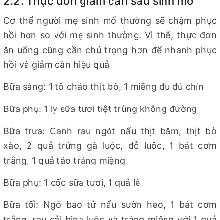
2.2. Thực đơn giảm cân sau sinh mổ
Cơ thể người mẹ sinh mổ thường sẽ chậm phục
hồi hơn so với mẹ sinh thường. Vì thế, thực đơn
ăn uống cũng cần chú trọng hơn để nhanh phục
hồi và giảm cân hiệu quả.
Bữa sáng: 1 tô cháo thịt bò, 1 miếng đu đủ chín
Bữa phụ: 1 ly sữa tươi tiệt trùng không đường
Bữa trưa: Canh rau ngót nấu thịt băm, thịt bò
xào, 2 quả trứng gà luộc, đỗ luộc, 1 bát cơm
trắng, 1 quả táo tráng miệng
Bữa phụ: 1 cốc sữa tươi, 1 quả lê
Bữa tối: Ngô bao tử nấu sườn heo, 1 bát cơm
trắng, rau cải bina luộc và tráng miệng với 1 quả