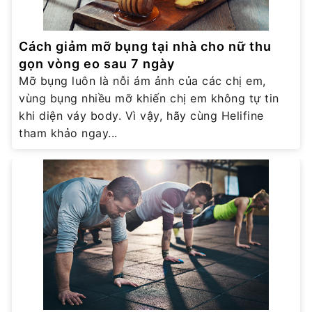
Cách giảm mỡ bụng tại nhà cho nữ thu
gọn vòng eo sau 7 ngày
Mỡ bụng luôn là nỗi ám ảnh của các chị em,
vùng bụng nhiều mỡ khiến chị em không tự tin
khi diện váy body. Vì vậy, hãy cùng Helifine
tham khảo ngay...