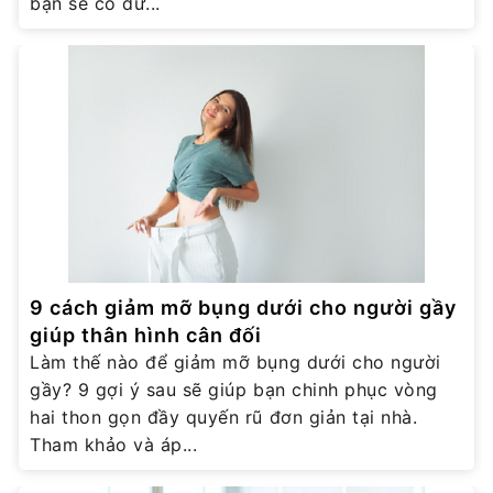
bạn sẽ có đư...
9 cách giảm mỡ bụng dưới cho người gầy
giúp thân hình cân đối
Làm thế nào để giảm mỡ bụng dưới cho người
gầy? 9 gợi ý sau sẽ giúp bạn chinh phục vòng
hai thon gọn đầy quyến rũ đơn giản tại nhà.
Tham khảo và áp...