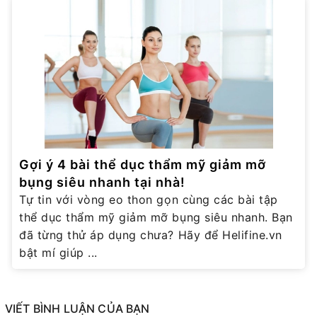
Gợi ý 4 bài thể dục thẩm mỹ giảm mỡ
bụng siêu nhanh tại nhà!
Tự tin với vòng eo thon gọn cùng các bài tập
thể dục thẩm mỹ giảm mỡ bụng siêu nhanh. Bạn
đã từng thử áp dụng chưa? Hãy để Helifine.vn
bật mí giúp ...
VIẾT BÌNH LUẬN CỦA BẠN