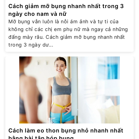
Cách giảm mỡ bụng nhanh nhất trong 3
ngày cho nam và nữ
Mỡ bụng vẫn luôn là nỗi ám ảnh và tự ti của
không chỉ các chị em phụ nữ mà ngay cả những
đấng mày râu. Cách giảm mỡ bụng nhanh nhất
trong 3 ngày dư...
Cách làm eo thon bụng nhỏ nhanh nhất
bằng bài tập hóp bụng