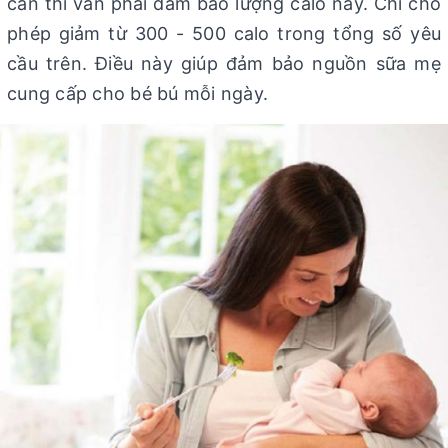
cân thì vẫn phải đảm bảo lượng calo này. Chỉ cho
phép giảm từ 300 - 500 calo trong tổng số yêu
cầu trên. Điều này giúp đảm bảo nguồn sữa mẹ
cung cấp cho bé bú mỗi ngày.