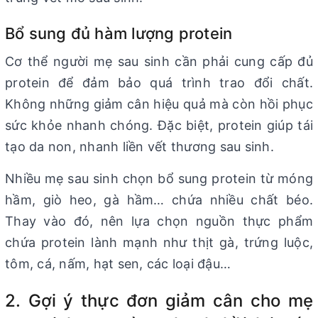
Bổ sung đủ hàm lượng protein
Cơ thể người mẹ sau sinh cần phải cung cấp đủ
protein để đảm bảo quá trình trao đổi chất.
Không những giảm cân hiệu quả mà còn hồi phục
sức khỏe nhanh chóng. Đặc biệt, protein giúp tái
tạo da non, nhanh liền vết thương sau sinh.
Nhiều mẹ sau sinh chọn bổ sung protein từ móng
hầm, giò heo, gà hầm… chứa nhiều chất béo.
Thay vào đó, nên lựa chọn nguồn thực phẩm
chứa protein lành mạnh như thịt gà, trứng luộc,
tôm, cá, nấm, hạt sen, các loại đậu…
2. Gợi ý thực đơn giảm cân cho mẹ