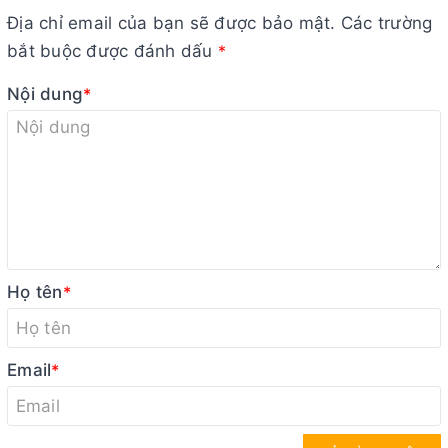
Địa chỉ email của bạn sẽ được bảo mật. Các trường
bắt buộc được đánh dấu
*
Nội dung
*
Họ tên
*
Email
*