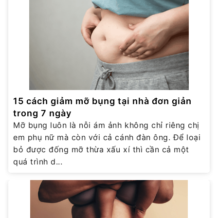
15 cách giảm mỡ bụng tại nhà đơn giản
trong 7 ngày
Mỡ bụng luôn là nỗi ám ảnh không chỉ riêng chị
em phụ nữ mà còn với cả cánh đàn ông. Để loại
bỏ được đống mỡ thừa xấu xí thì cần cả một
quá trình d...