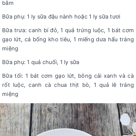
bằm
Bữa phụ: 1 ly sữa đậu nành hoặc 1 ly sữa tươi
Bữa trưa: canh bí đỏ, 1 quả trứng luộc, 1 bát cơm
gạo lứt, cá bống kho tiêu, 1 miếng dưa hấu tráng
miệng
Bữa phụ: 1 quả chuối, 1 ly sữa
Bữa tối: 1 bát cơm gạo lứt, bông cải xanh và cà
rốt luộc, canh cà chua thịt bò, 1 quả lê tráng
miệng