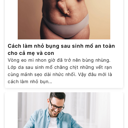
Cách làm nhỏ bụng sau sinh mổ an toàn
cho cả mẹ và con
Vòng eo mi nhon giờ đã trở nên bùng nhùng.
Lớp da sau sinh mổ chằng chịt những vết rạn
cùng mảnh sẹo dài nhức nhối. Vậy đâu mới là
cách làm nhỏ bụn...