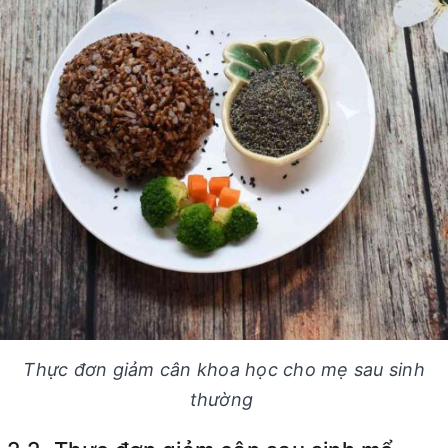
Thực đơn giảm cân khoa học cho mẹ sau sinh
thường