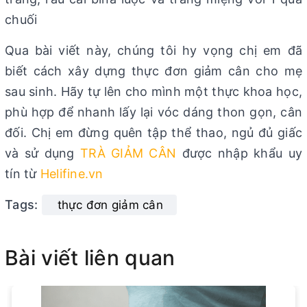
chuối
Qua bài viết này, chúng tôi hy vọng chị em đã
biết cách xây dựng thực đơn giảm cân cho mẹ
sau sinh. Hãy tự lên cho mình một thực khoa học,
phù hợp để nhanh lấy lại vóc dáng thon gọn, cân
đối. Chị em đừng quên tập thể thao, ngủ đủ giấc
và sử dụng
TRÀ GIẢM CÂN
được nhập khẩu uy
tín từ
Helifine.vn
Tags:
thực đơn giảm cân
Bài viết liên quan