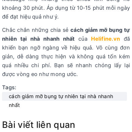
khoảng 30 phút. Áp dụng từ 10-15 phút mỗi ngày
để đạt hiệu quả như ý.
Chắc chắn những chia sẻ
cách giảm mỡ bụng tự
nhiên tại nhà nhanh nhất
của
Helifine.vn
đã
khiến bạn ngỡ ngàng về hiệu quả. Vô cùng đơn
giản, dễ dàng thực hiện và không quá tốn kém
quá nhiều chi phí. Bạn sẽ nhanh chóng lấy lại
được vòng eo như mong ước.
Tags:
cách giảm mỡ bụng tự nhiên tại nhà nhanh
nhất
Bài viết liên quan