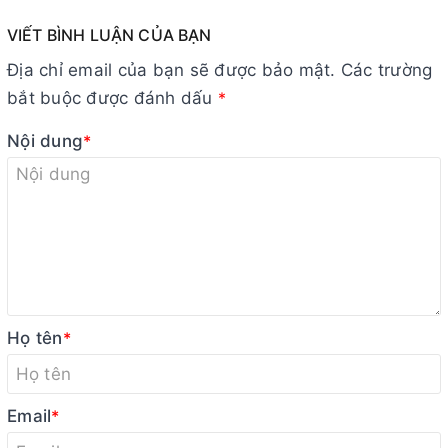
VIẾT BÌNH LUẬN CỦA BẠN
Địa chỉ email của bạn sẽ được bảo mật. Các trường
bắt buộc được đánh dấu
*
Nội dung
*
Họ tên
*
Email
*