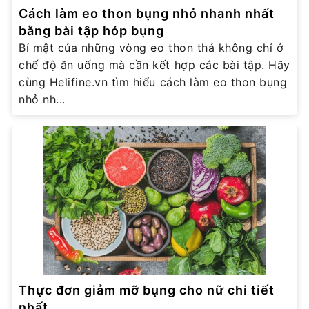
Cách làm eo thon bụng nhỏ nhanh nhất
bằng bài tập hóp bụng
Bí mật của những vòng eo thon thả không chỉ ở
chế độ ăn uống mà cần kết hợp các bài tập. Hãy
cùng Helifine.vn tìm hiểu cách làm eo thon bụng
nhỏ nh...
Thực đơn giảm mỡ bụng cho nữ chi tiết
nhất