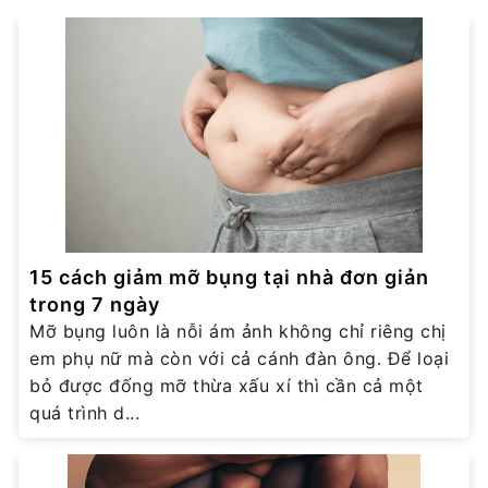
15 cách giảm mỡ bụng tại nhà đơn giản
trong 7 ngày
Mỡ bụng luôn là nỗi ám ảnh không chỉ riêng chị
em phụ nữ mà còn với cả cánh đàn ông. Để loại
bỏ được đống mỡ thừa xấu xí thì cần cả một
quá trình d...