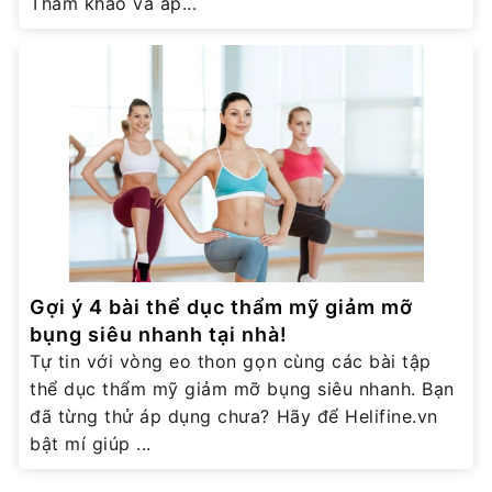
Tham khảo và áp...
Gợi ý 4 bài thể dục thẩm mỹ giảm mỡ
bụng siêu nhanh tại nhà!
Tự tin với vòng eo thon gọn cùng các bài tập
thể dục thẩm mỹ giảm mỡ bụng siêu nhanh. Bạn
đã từng thử áp dụng chưa? Hãy để Helifine.vn
bật mí giúp ...