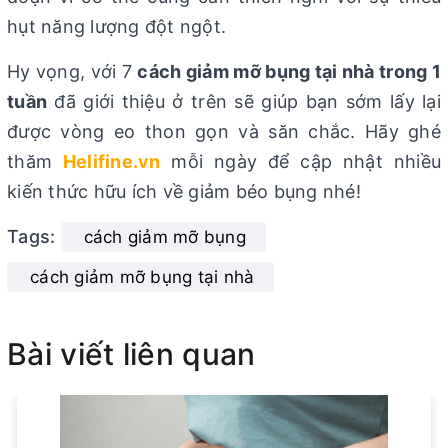
hụt năng lượng đột ngột.
Hy vọng, với 7
cách giảm mỡ bụng tại nhà trong 1
tuần
đã giới thiệu ở trên sẽ giúp bạn sớm lấy lại
được vòng eo thon gọn và săn chắc. Hãy ghé
thăm
Helifine.vn
mỗi ngày để cập nhật nhiều
kiến thức hữu ích về giảm béo bụng nhé!
Tags:
cách giảm mỡ bụng
cách giảm mỡ bụng tại nhà
Bài viết liên quan