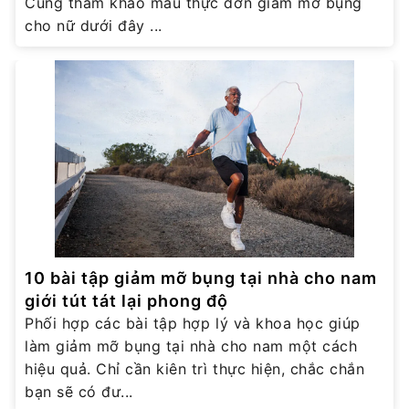
Cùng tham khảo mẫu thực đơn giảm mỡ bụng
cho nữ dưới đây ...
10 bài tập giảm mỡ bụng tại nhà cho nam
giới tút tát lại phong độ
Phối hợp các bài tập hợp lý và khoa học giúp
làm giảm mỡ bụng tại nhà cho nam một cách
hiệu quả. Chỉ cần kiên trì thực hiện, chắc chắn
bạn sẽ có đư...