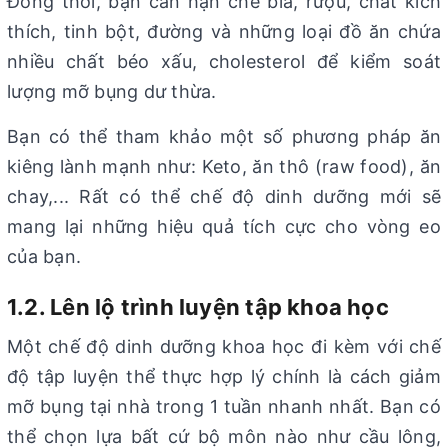
Đồng thời, bạn cần hạn chế bia, rượu, chất kích
thích, tinh bột, đường và những loại đồ ăn chứa
nhiều chất béo xấu, cholesterol để kiểm soát
lượng mỡ bụng dư thừa.
Bạn có thể tham khảo một số phương pháp ăn
kiêng lành mạnh như: Keto, ăn thô (raw food), ăn
chay,... Rất có thể chế độ dinh dưỡng mới sẽ
mang lại những hiệu quả tích cực cho vòng eo
của bạn.
1.2. Lên lộ trình luyện tập khoa học
Một chế độ dinh dưỡng khoa học đi kèm với chế
độ tập luyện thể thực hợp lý chính là cách giảm
mỡ bụng tại nhà trong 1 tuần nhanh nhất. Bạn có
thể chọn lựa bất cứ bộ môn nào như cầu lông,