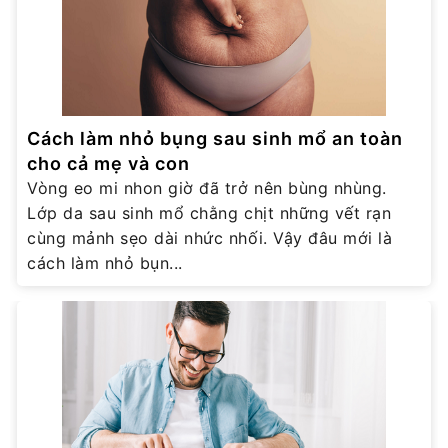
Cách làm nhỏ bụng sau sinh mổ an toàn
cho cả mẹ và con
Vòng eo mi nhon giờ đã trở nên bùng nhùng.
Lớp da sau sinh mổ chằng chịt những vết rạn
cùng mảnh sẹo dài nhức nhối. Vậy đâu mới là
cách làm nhỏ bụn...