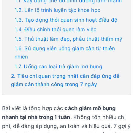
1.1. Xây dựng chế độ dinh dưỡng lành mạnh
1.2. Lên lộ trình luyện tập khoa học
1.3. Tạo dựng thói quen sinh hoạt điều độ
1.4. Điều chỉnh thói quen làm việc
1.5. Thủ thuật làm đẹp, phẫu thuật thẩm mỹ
1.6. Sử dụng viên uống giảm cân từ thiên
nhiên
1.7. Uống các loại trà giảm mỡ bụng
2. Tiêu chí quan trọng nhất cần đáp ứng để
giảm cân thành công trong 7 ngày
Bài viết là tổng hợp các
cách giảm mỡ bụng
nhanh tại nhà trong 1 tuần
. Không tốn nhiều chi
phí, dễ dàng áp dụng, an toàn và hiệu quả, 7 gợi ý