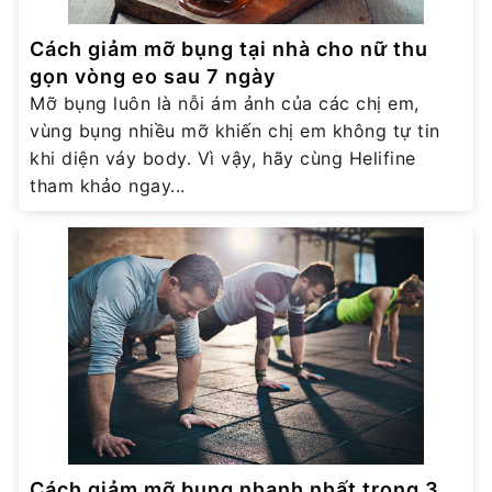
Cách giảm mỡ bụng tại nhà cho nữ thu
gọn vòng eo sau 7 ngày
Mỡ bụng luôn là nỗi ám ảnh của các chị em,
vùng bụng nhiều mỡ khiến chị em không tự tin
khi diện váy body. Vì vậy, hãy cùng Helifine
tham khảo ngay...
Cách giảm mỡ bụng nhanh nhất trong 3