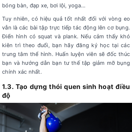
bóng bàn, đạp xe, bơi lội, yoga...
Tuy nhiên, có hiệu quả tốt nhất đối với vòng eo
vẫn là các bài tập trực tiếp tác động lên cơ bụng.
Điển hình có squat và plank. Nếu cảm thấy khó
kiên trì theo đuổi, bạn hãy đăng ký học tại các
trung tâm thể hình. Huấn luyện viên sẽ đốc thúc
bạn và hướng dẫn bạn tư thế tập giảm mỡ bụng
chính xác nhất.
1.3. Tạo dựng thói quen sinh hoạt điều
độ