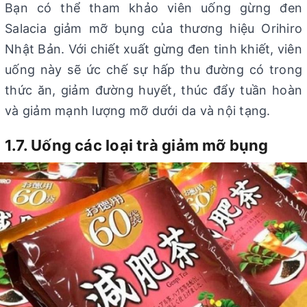
Bạn có thể tham khảo viên uống gừng đen
Salacia giảm mỡ bụng của thương hiệu Orihiro
Nhật Bản. Với chiết xuất gừng đen tinh khiết, viên
uống này sẽ ức chế sự hấp thu đường có trong
thức ăn, giảm đường huyết, thúc đẩy tuần hoàn
và giảm mạnh lượng mỡ dưới da và nội tạng.
1.7. Uống các loại trà giảm mỡ bụng