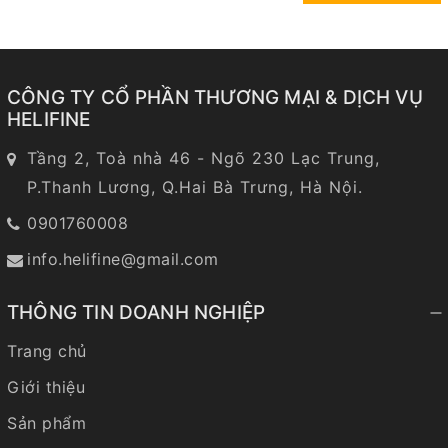
CÔNG TY CỔ PHẦN THƯƠNG MẠI & DỊCH VỤ
HELIFINE
Tầng 2, Toà nhà 46 - Ngõ 230 Lạc Trung,
P.Thanh Lương, Q.Hai Bà Trưng, Hà Nội.
0901760008
info.helifine@gmail.com
THÔNG TIN DOANH NGHIỆP
Trang chủ
Giới thiệu
Sản phẩm