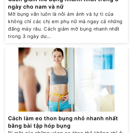
ngày cho nam và nữ
Mỡ bụng vẫn luôn là nỗi ám ảnh và tự ti của
không chỉ các chị em phụ nữ mà ngay cả những
đấng mày râu. Cách giảm mỡ bụng nhanh nhất
trong 3 ngày dư...
Cách làm eo thon bụng nhỏ nhanh nhất
bằng bài tập hóp bụng