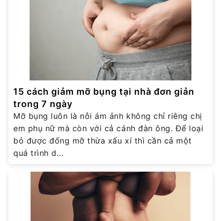
15 cách giảm mỡ bụng tại nhà đơn giản
trong 7 ngày
Mỡ bụng luôn là nỗi ám ảnh không chỉ riêng chị
em phụ nữ mà còn với cả cánh đàn ông. Để loại
bỏ được đống mỡ thừa xấu xí thì cần cả một
quá trình d...