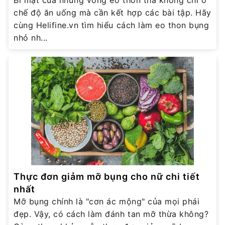
Bí mật của những vòng eo thon thả không chỉ ở
chế độ ăn uống mà cần kết hợp các bài tập. Hãy
cùng Helifine.vn tìm hiểu cách làm eo thon bụng
nhỏ nh...
Thực đơn giảm mỡ bụng cho nữ chi tiết
nhất
Mỡ bụng chính là "cơn ác mộng" của mọi phái
đẹp. Vậy, có cách làm đánh tan mỡ thừa không?