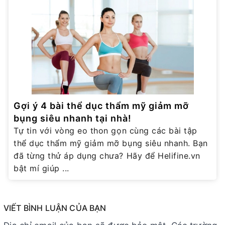
Gợi ý 4 bài thể dục thẩm mỹ giảm mỡ
bụng siêu nhanh tại nhà!
Tự tin với vòng eo thon gọn cùng các bài tập
thể dục thẩm mỹ giảm mỡ bụng siêu nhanh. Bạn
đã từng thử áp dụng chưa? Hãy để Helifine.vn
bật mí giúp ...
VIẾT BÌNH LUẬN CỦA BẠN