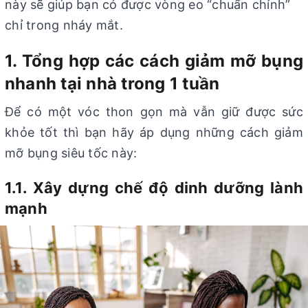
này sẽ giúp bạn có được vòng eo “chuẩn chỉnh”
chỉ trong nháy mắt.
1. Tổng hợp các cách giảm mỡ bụng
nhanh tại nhà trong 1 tuần
Để có một vóc thon gọn mà vẫn giữ được sức
khỏe tốt thì bạn hãy áp dụng những cách giảm
mỡ bụng siêu tốc này:
1.1. Xây dựng chế độ dinh dưỡng lành
mạnh