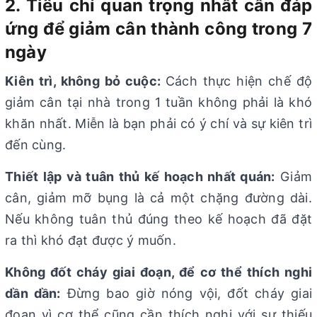
2. Tiêu chí quan trọng nhất cần đáp
ứng để giảm cân thành công trong 7
ngày
Kiên trì, không bỏ cuộc:
Cách thực hiện chế độ
giảm cân tại nhà trong 1 tuần không phải là khó
khăn nhất. Miễn là bạn phải có ý chí và sự kiên trì
đến cùng.
Thiết lập và tuân thủ kế hoạch nhất quán:
Giảm
cân, giảm mỡ bụng là cả một chặng đường dài.
Nếu không tuân thủ đúng theo kế hoạch đã đặt
ra thì khó đạt được ý muốn.
Không đốt cháy giai đoạn, để cơ thể thích nghi
dần dần:
Đừng bao giờ nóng vội, đốt cháy giai
đoạn vì cơ thể cũng cần thích nghi với sự thiếu