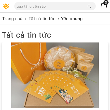
0
Trang chủ
Tất cả tin tức
Yến chưng
Tất cả tin tức