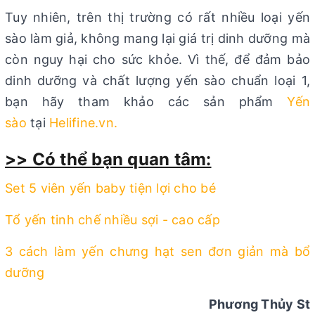
Tuy nhiên, trên thị trường có rất nhiều loại yến
sào làm giả, không mang lại giá trị dinh dưỡng mà
còn nguy hại cho sức khỏe. Vì thế, để đảm bảo
dinh dưỡng và chất lượng yến sào chuẩn loại 1,
bạn hãy tham khảo các sản phẩm
Yến
sào
tại
Helifine.vn
.
>> Có thể bạn quan tâm:
Set 5 viên yến baby tiện lợi cho bé
Tổ yến tinh chế nhiều sợi - cao cấp
3 cách làm yến chưng hạt sen đơn giản mà bổ
dưỡng
Phương Thủy St