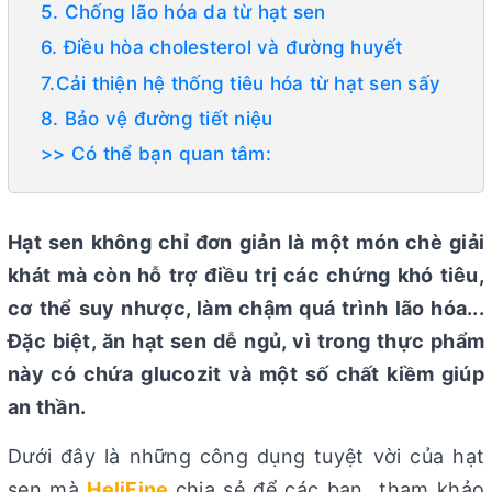
5. Chống lão hóa da từ hạt sen
6. Điều hòa cholesterol và đường huyết
7.Cải thiện hệ thống tiêu hóa từ hạt sen sấy
8. Bảo vệ đường tiết niệu
>> Có thể bạn quan tâm:
Hạt sen không chỉ đơn giản là một món chè giải
khát mà còn hỗ trợ điều trị các chứng khó tiêu,
cơ thể suy nhược, làm chậm quá trình lão hóa...
Đặc biệt, ăn hạt sen dễ ngủ, vì trong thực phẩm
này có chứa glucozit và một số chất kiềm giúp
an thần.
Dưới đây là những công dụng tuyệt vời của hạt
sen mà
HeliFine
chia sẻ để các bạn tham khảo