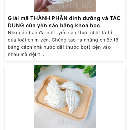
Giải mã THÀNH PHẦN dinh dưỡng và TÁC
DỤNG của yến sào bằng khoa học
Như các bạn đã biết, yến sào thực chất là tổ
của loài chim yến. Chúng tạo ra những chiếc tổ
bằng cách nhả nước dãi (nước bọt) bện vào
nhau mà dệt t...