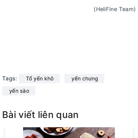
(HeliFine Team)
Tags:
Tổ yến khô
yến chưng
yến sào
Bài viết liên quan