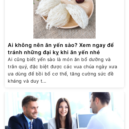
Ai không nên ăn yến sào? Xem ngay để
tránh những đại kỵ khi ăn yến nhé
Ai cũng biết yến sào là món ăn bổ dưỡng và
trân quý, đặc biệt được các vua chúa ngày xưa
ưa dùng để bồi bổ cơ thể, tăng cường sức đề
kháng và duy t...