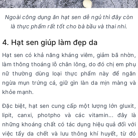
Ngoài công dụng ăn hạt sen dễ ngủ thì đây còn
là thực phẩm rất tốt cho bà bầu và thai nhi.
4. Hạt sen giúp làm đẹp da
Hạt sen có khả năng kháng viêm, giảm bã nhờn,
làm thông thoáng lỗ chân lông, do đó chị em phụ
nữ thường dùng loại thực phẩm này để ngăn
ngừa mụn trứng cá, giữ gìn làn da mịn màng và
khỏe mạnh.
Đặc biệt, hạt sen cung cấp một lượng lớn gluxit,
lipit, canxi, photpho và các vitamin... đây là
những khoáng chất có tác dụng hiệu quả đối với
việc tẩy da chết và lưu thông khí huyết, từ đó