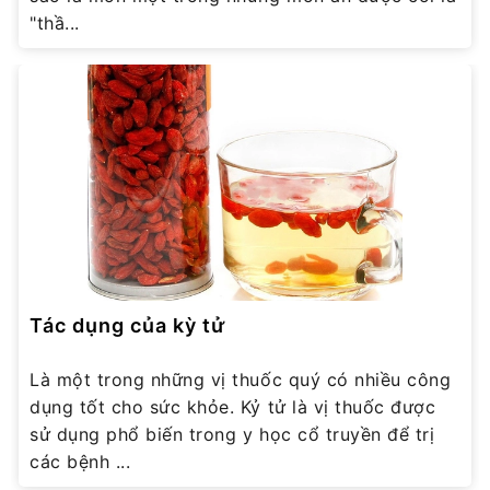
"thầ...
Tác dụng của kỳ tử
Là một trong những vị thuốc quý có nhiều công
dụng tốt cho sức khỏe. Kỷ tử là vị thuốc được
sử dụng phổ biến trong y học cổ truyền để trị
các bệnh ...