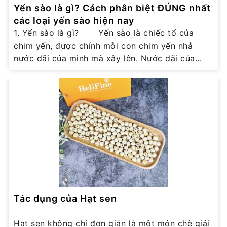
Yến sào là gì? Cách phân biệt ĐÚNG nhất
các loại yến sào hiện nay
1. Yến sào là gì? Yến sào là chiếc tổ của
chim yến, được chính mỗi con chim yến nhả
nước dãi của mình mà xây lên. Nước dãi của...
Tác dụng của Hạt sen
Hạt sen không chỉ đơn giản là một món chè giải