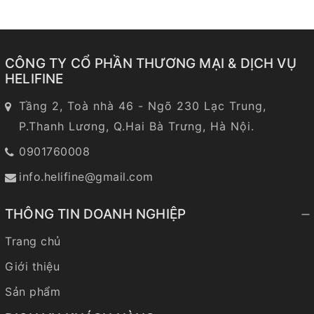
CÔNG TY CỔ PHẦN THƯƠNG MẠI & DỊCH VỤ
HELIFINE
Tầng 2, Toà nhà 46 - Ngõ 230 Lạc Trung,
P.Thanh Lương, Q.Hai Bà Trưng, Hà Nội.
0901760008
info.helifine@gmail.com
THÔNG TIN DOANH NGHIỆP
Trang chủ
Giới thiệu
Sản phẩm