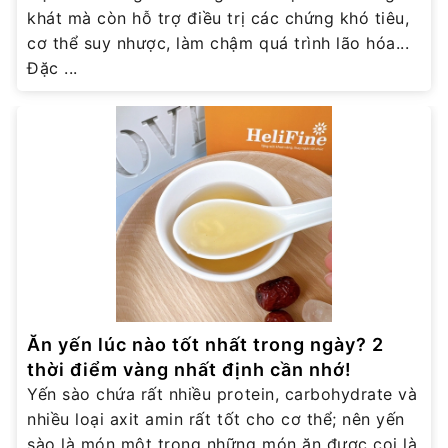
khát mà còn hỗ trợ điều trị các chứng khó tiêu,
cơ thể suy nhược, làm chậm quá trình lão hóa...
Đặc ...
Ăn yến lúc nào tốt nhất trong ngày? 2
thời điểm vàng nhất định cần nhớ!
Yến sào chứa rất nhiều protein, carbohydrate và
nhiều loại axit amin rất tốt cho cơ thể; nên yến
sào là món một trong những món ăn được coi là