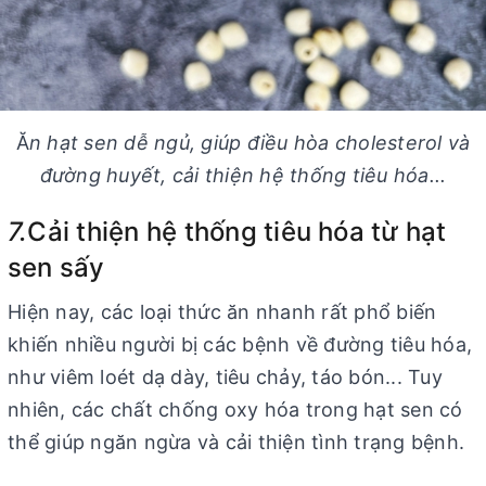
Ă
n hạt sen dễ ngủ, giúp điều hòa cholesterol và
đường huyết, cải thiện hệ thống tiêu hóa...
7.
Cải thiện hệ thống tiêu hóa từ hạt
sen sấy
Hiện nay, các loại thức ăn nhanh rất phổ biến
khiến nhiều người bị các bệnh về đường tiêu hóa,
như viêm loét dạ dày, tiêu chảy, táo bón... Tuy
nhiên, các chất chống oxy hóa trong hạt sen có
thể giúp ngăn ngừa và cải thiện tình trạng bệnh.