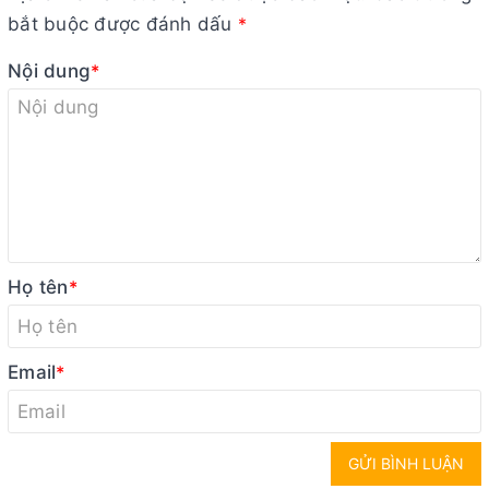
bắt buộc được đánh dấu
*
Nội dung
*
Họ tên
*
Email
*
GỬI BÌNH LUẬN