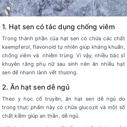
1. Hạt sen có tác dụng chống viêm
Trong thành phần của hạt sen có chứa các chất
kaempferol, flavonoid tự nhiên giúp kháng khuẩn,
chống viêm và nhiễm trùng. Vì vậy, nhiều bác sĩ
khuyên rằng phụ nữ sau sinh nên ăn nhiều hạt
sen để nhanh lành vết thương.
2. Ăn hạt sen dễ ngủ
Theo y học cổ truyền, ăn hạt sen dễ ngủ do
trong thực phẩm này có chứa glucozit và một số
chất kiềm giúp an thần, dễ ngủ.