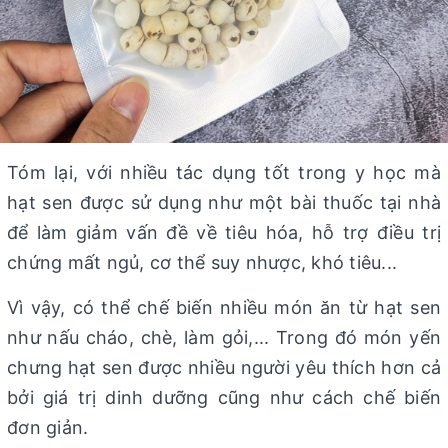
Tóm lại, với nhiều tác dụng tốt trong y học mà
hạt sen được sử dụng như một bài thuốc tại nhà
để làm giảm vấn đề về tiêu hóa, hỗ trợ điều trị
chứng mất ngủ, cơ thể suy nhược, khó tiêu...
Vì vậy, có thể chế biến nhiều món ăn từ hạt sen
như nấu cháo, chè, làm gỏi,... Trong đó món yến
chưng hạt sen được nhiều người yêu thích hơn cả
bởi giá trị dinh dưỡng cũng như cách chế biến
đơn giản.