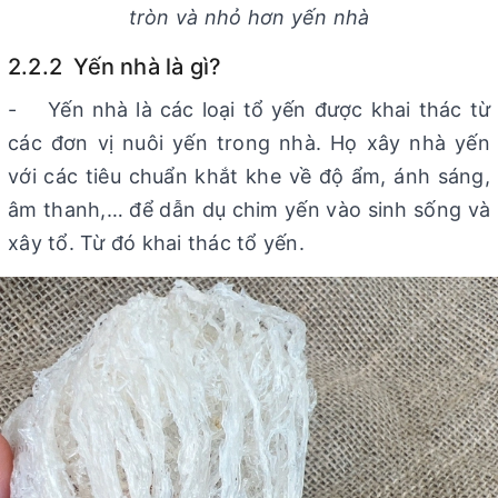
tròn và nhỏ hơn yến nhà
2.2.2 Yến nhà là gì?
- Yến nhà là các loại tổ yến được khai thác từ
các đơn vị nuôi yến trong nhà. Họ xây nhà yến
với các tiêu chuẩn khắt khe về độ ẩm, ánh sáng,
âm thanh,… để dẫn dụ chim yến vào sinh sống và
xây tổ. Từ đó khai thác tổ yến.