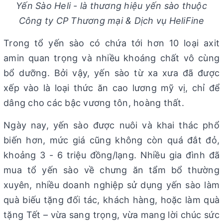
Yến Sào Heli - là thương hiệu yến sào thuộc
Công ty CP Thương mại & Dịch vụ HeliFine
Trong tổ yến sào có chứa tới hơn 10 loại axit
amin quan trọng và nhiều khoáng chất vô cùng
bổ dưỡng. Bởi vậy, yến sào từ xa xưa đã được
xếp vào là loại thức ăn cao lương mỹ vị, chỉ để
dâng cho các bậc vương tôn, hoàng thất.
Ngày nay, yến sào được nuôi và khai thác phổ
biến hơn, mức giá cũng không còn quá đắt đỏ,
khoảng 3 - 6 triệu đồng/lạng. Nhiều gia đình đã
mua tổ yến sào về chưng ăn tẩm bổ thường
xuyên, nhiều doanh nghiệp sử dụng yến sào làm
quà biếu tặng đối tác, khách hàng, hoặc làm quà
tặng Tết – vừa sang trọng, vừa mang lời chúc sức