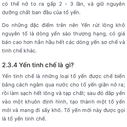
có thể nở to ra gấp 2 - 3 lần, và giữ nguyên
dưỡng chất ban đầu của tổ yến.
Do những đặc điểm trên nên Yến rút lông khô
nguyên tổ là dòng yến sào thượng hạng, có giá
bán cao hơn hẳn hầu hết các dòng yến sơ chế và
tinh chế khác.
2.3.4 Yến tinh chế là gì?
Yến tinh chế là những loại tổ yến được chế biến
bằng cách ngâm qua nước cho tổ yến giãn nở ra;
rồi làm sạch hết lông và tạp chất; sau đó đắp yến
vào một khuôn định hình, tạo thành một tổ yến
mới và mang đi sấy khô. Tổ yến mới này được gọi
là tổ yến tinh chế.