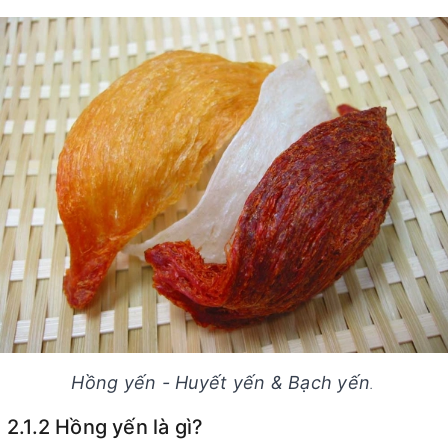
Hồng yến - Huyết yến & Bạch yến
.
2.1.2 Hồng yến là gì?