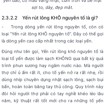
yến đảo, có màu vàng nhạt, cum tròn và bề mặt
sợi to, dày, đẹp mắt.
2.3.2.2 Yến rút lông KHÔ nguyên tổ là gì?
- Trong dòng yến rút lông nguyên tổ, còn có
loại “Yến rút lông KHÔ nguyên tổ”. Đây có thể gọi
là dòng yến cao cấp nhất trong các loại yến.
Đúng như tên gọi, Yến rút lông khô nguyên tổ là
loại tổ yến được làm sạch KHÔNG qua bất kỳ quá
trình phun sương hay ngâm nước nào. Mà người
thợ chỉ ủ ẩm rất ít, cho tổ yến nở ra rất nhẹ, rồi
dùng nhíp chuyên dụng nhặt sạch lông, sạch bụi
bẩn, hoàn toàn bằng tay thủ công. Quy trình này
đòi hỏi người thợ phải có tay nghề khéo léo lâu
năm, kỹ thuật rất tốt mới cho ra những tổ yến