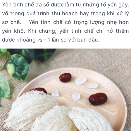
Yến tinh chế đa số được làm từ những tổ yến gãy,
vỡ trong quá trình thu hoạch hay trong khi xử lý
sơ chế. Yến tinh chế có trọng lượng nhẹ hơn
yến khô. Khi chưng, yến tinh chế chỉ nở thêm
được khoảng ½ - 1 lần so với ban đầu.