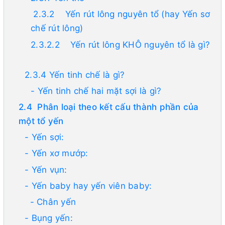
2.3.2 Yến rút lông nguyên tổ (hay Yến sơ
chế rút lông)
2.3.2.2 Yến rút lông KHÔ nguyên tổ là gì?
2.3.4 Yến tinh chế là gì?
- Yến tinh chế hai mặt sợi là gì?
2.4 Phân loại theo kết cấu thành phần của
một tổ yến
- Yến sợi:
- Yến xơ mướp:
- Yến vụn:
- Yến baby hay yến viên baby:
- Chân yến
- Bụng yến: