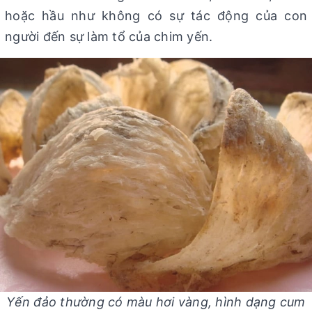
hoặc hầu như không có sự tác động của con
người đến sự làm tổ của chim yến.
Yến đảo thường có màu hơi vàng, hình dạng cum