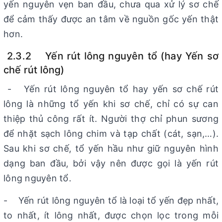
yến nguyên vẹn ban đầu, chưa qua xử lý sơ chế
để cảm thấy được an tâm về nguồn gốc yến thật
hơn.
2.3.2 Yến rút lông nguyên tổ (hay Yến sơ
chế rút lông)
- Yến rút lông nguyên tổ hay yến sơ chế rút
lông là những tổ yến khi sơ chế, chỉ có sự can
thiệp thủ công rất ít. Người thợ chỉ phun sương
để nhặt sạch lông chim và tạp chất (cát, sạn,…).
Sau khi sơ chế, tổ yến hầu như giữ nguyên hình
dạng ban đầu, bởi vậy nên được gọi là yến rút
lông nguyên tổ.
- Yến rút lông nguyên tổ là loại tổ yến đẹp nhất,
to nhất, ít lông nhất, được chọn lọc trong mỗi