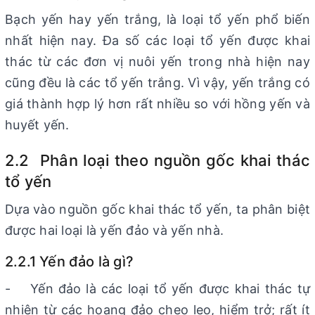
Bạch yến hay yến trắng, là loại tổ yến phổ biến
nhất hiện nay. Đa số các loại tổ yến được khai
thác từ các đơn vị nuôi yến trong nhà hiện nay
cũng đều là các tổ yến trắng. Vì vậy, yến trắng có
giá thành hợp lý hơn rất nhiều so với hồng yến và
huyết yến.
2.2 Phân loại theo nguồn gốc khai thác
tổ yến
Dựa vào nguồn gốc khai thác tổ yến, ta phân biệt
được hai loại là yến đảo và yến nhà.
2.2.1 Yến đảo là gì?
- Yến đảo là các loại tổ yến được khai thác tự
nhiên từ các hoang đảo cheo leo, hiểm trở; rất ít