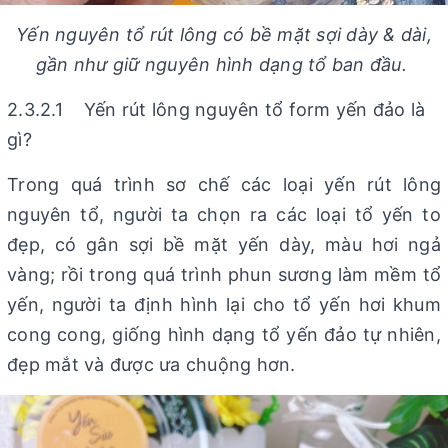
Yến nguyên tổ rút lông có bề mặt sợi dày & dài,
gần như giữ nguyên hình dạng tổ ban đầu.
2.3.2.1 Yến rút lông nguyên tổ form yến đảo là
gì?
Trong quá trình sơ chế các loại yến rút lông
nguyên tổ, người ta chọn ra các loại tổ yến to
đẹp, có gân sợi bề mặt yến dày, màu hơi ngả
vàng; rồi trong quá trình phun sương làm mềm tổ
yến, người ta định hình lại cho tổ yến hơi khum
cong cong, giống hình dạng tổ yến đảo tự nhiên,
đẹp mắt và được ưa chuộng hơn.