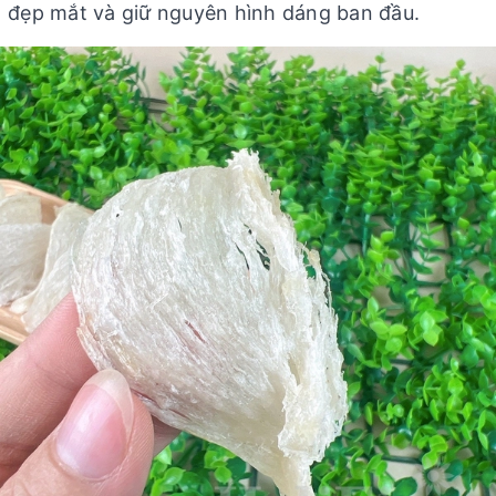
đẹp mắt và giữ nguyên hình dáng ban đầu.