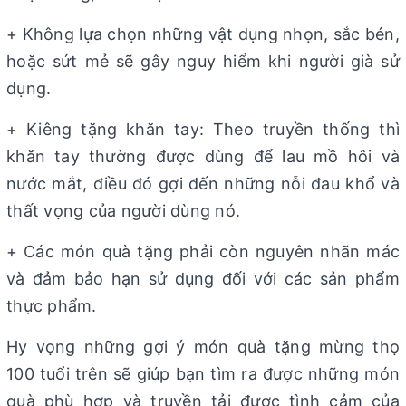
+ Không lựa chọn những vật dụng nhọn, sắc bén,
hoặc sứt mẻ sẽ gây nguy hiểm khi người già sử
dụng.
+ Kiêng tặng khăn tay: Theo truyền thống thì
khăn tay thường được dùng để lau mồ hôi và
nước mắt, điều đó gợi đến những nỗi đau khổ và
thất vọng của người dùng nó.
+ Các món quà tặng phải còn nguyên nhãn mác
và đảm bảo hạn sử dụng đối với các sản phẩm
thực phẩm.
Hy vọng những gợi ý món quà tặng mừng thọ
100 tuổi trên sẽ giúp bạn tìm ra được những món
quà phù hợp và truyền tải được tình cảm của