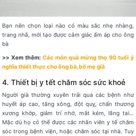
Bạn nên chọn loại nào có màu sắc nhẹ nhàng,
trang nhã, mới tạo được cảm giác ấm áp cho ông
bà
>> Xem thêm:
Các món quà mừng thọ 90 tuổi ý
nghĩa thiết thực cho ông bà, bố mẹ già
4. Thiết bị y tết chăm sóc sức khoẻ
Người già thường xuyên trải qua các bệnh như
huyết áp cao, tăng xông, đột quỵ, chấn thương
xương khớp, giảm trí nhớ, mắt kém, lãng tai…
Mặc dù họ có thể được các nhân viên y tế chăm
sóc trong bệnh viện, hoặc chăm sóc tại nhà. Tuy