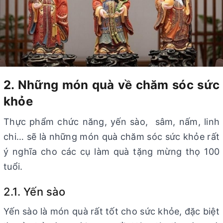
2. Những món quà về chăm sóc sức
khỏe
Thực phẩm chức năng, yến sào, sâm, nấm, linh
chi… sẽ là những món quà chăm sóc sức khỏe rất
ý nghĩa cho các cụ làm quà tặng mừng thọ 100
tuổi.
2.1. Yến sào
Yến sào là món quà rất tốt cho sức khỏe, đặc biệt