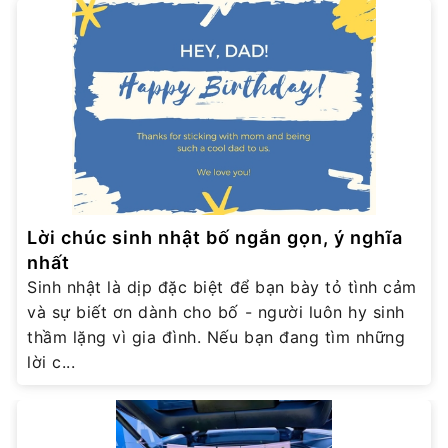
Lời chúc sinh nhật bố ngắn gọn, ý nghĩa
nhất
Sinh nhật là dịp đặc biệt để bạn bày tỏ tình cảm
và sự biết ơn dành cho bố - người luôn hy sinh
thầm lặng vì gia đình. Nếu bạn đang tìm những
lời c...