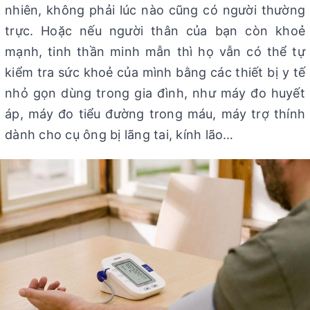
nhiên, không phải lúc nào cũng có người thường
trực. Hoặc nếu người thân của bạn còn khoẻ
mạnh, tinh thần minh mẫn thì họ vẫn có thể tự
kiểm tra sức khoẻ của mình bằng các thiết bị y tế
nhỏ gọn dùng trong gia đình, như máy đo huyết
áp, máy đo tiểu đường trong máu, máy trợ thính
dành cho cụ ông bị lãng tai, kính lão…