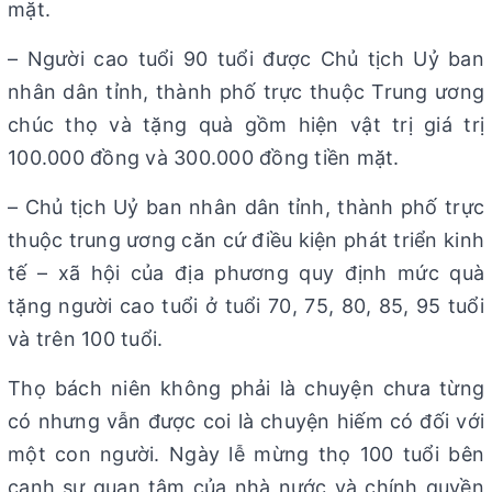
mặt.
– Người cao tuổi 90 tuổi được Chủ tịch Uỷ ban
nhân dân tỉnh, thành phố trực thuộc Trung ương
chúc thọ và tặng quà gồm hiện vật trị giá trị
100.000 đồng và 300.000 đồng tiền mặt.
– Chủ tịch Uỷ ban nhân dân tỉnh, thành phố trực
thuộc trung ương căn cứ điều kiện phát triển kinh
tế – xã hội của địa phương quy định mức quà
tặng người cao tuổi ở tuổi 70, 75, 80, 85, 95 tuổi
và trên 100 tuổi.
Thọ bách niên không phải là chuyện chưa từng
có nhưng vẫn được coi là chuyện hiếm có đối với
một con người. Ngày lễ mừng thọ 100 tuổi bên
cạnh sự quan tâm của nhà nước và chính quyền