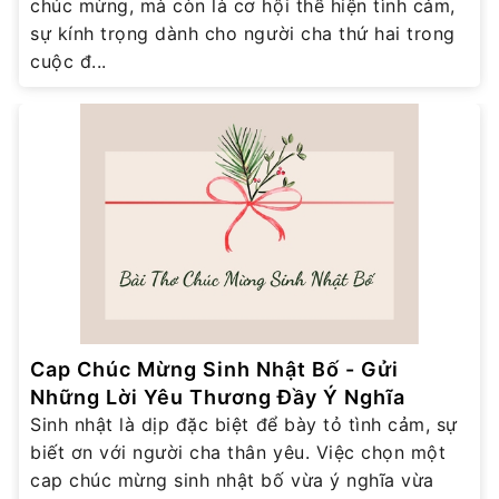
chúc mừng, mà còn là cơ hội thể hiện tình cảm,
sự kính trọng dành cho người cha thứ hai trong
cuộc đ...
Cap Chúc Mừng Sinh Nhật Bố - Gửi
Những Lời Yêu Thương Đầy Ý Nghĩa
Sinh nhật là dịp đặc biệt để bày tỏ tình cảm, sự
biết ơn với người cha thân yêu. Việc chọn một
cap chúc mừng sinh nhật bố vừa ý nghĩa vừa