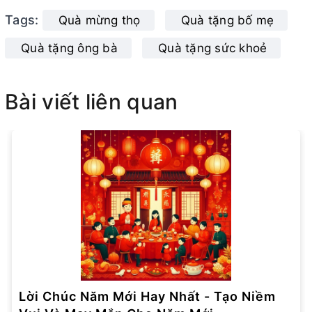
Tags:
Quà mừng thọ
Quà tặng bố mẹ
Quà tặng ông bà
Quà tặng sức khoẻ
Bài viết liên quan
Lời Chúc Năm Mới Hay Nhất - Tạo Niềm