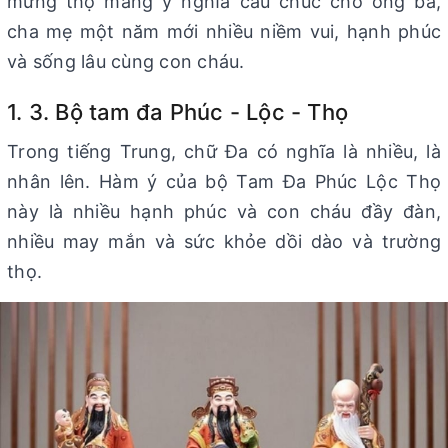
mừng thọ mang ý nghĩa cầu chúc cho ông bà,
cha mẹ một năm mới nhiều niềm vui, hạnh phúc
và sống lâu cùng con cháu.
1. 3. Bộ tam đa Phúc - Lộc - Thọ
Trong tiếng Trung, chữ Đa có nghĩa là nhiều, là
nhân lên. Hàm ý của bộ Tam Đa Phúc Lộc Thọ
này là nhiều hạnh phúc và con cháu đầy đàn,
nhiều may mắn và sức khỏe dồi dào và trường
thọ.