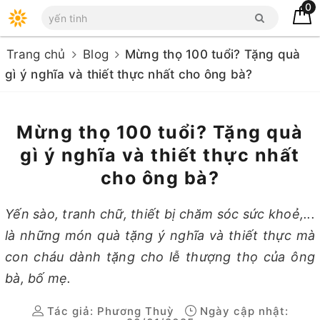
0
Trang chủ
Blog
Mừng thọ 100 tuổi? Tặng quà
gì ý nghĩa và thiết thực nhất cho ông bà?
Mừng thọ 100 tuổi? Tặng quà
gì ý nghĩa và thiết thực nhất
cho ông bà?
Yến sào, tranh chữ, thiết bị chăm sóc sức khoẻ,...
là những món quà tặng ý nghĩa và thiết thực mà
con cháu dành tặng cho lễ thượng thọ của ông
bà, bố mẹ.
Tác giả:
Phương Thuỳ
Ngày cập nhật: