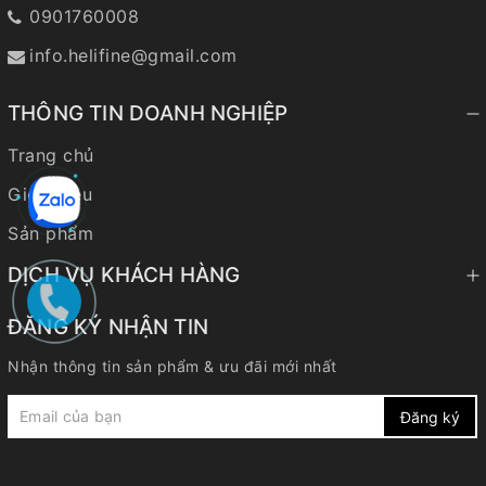
0901760008
info.helifine@gmail.com
THÔNG TIN DOANH NGHIỆP
Trang chủ
Giới thiệu
Sản phẩm
DỊCH VỤ KHÁCH HÀNG
ĐĂNG KÝ NHẬN TIN
Nhận thông tin sản phẩm & ưu đãi mới nhất
Đăng ký