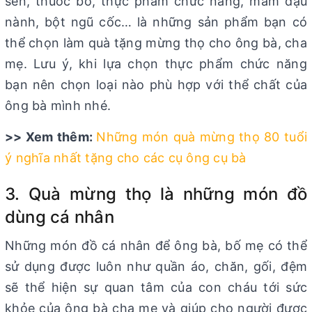
sen, thuốc bổ, thực phẩm chức năng, mầm đậu
nành, bột ngũ cốc… là những sản phẩm bạn có
thể chọn làm quà tặng mừng thọ cho ông bà, cha
mẹ. Lưu ý, khi lựa chọn thực phẩm chức năng
bạn nên chọn loại nào phù hợp với thể chất của
ông bà mình nhé.
>> Xem thêm:
Những món quà mừng thọ 80 tuổi
ý nghĩa nhất tặng cho các cụ ông cụ bà
3. Quà mừng thọ là những món đồ
dùng cá nhân
Những món đồ cá nhân để ông bà, bố mẹ có thể
sử dụng được luôn như quần áo, chăn, gối, đệm
sẽ thể hiện sự quan tâm của con cháu tới sức
khỏe của ông bà cha mẹ và giúp cho người được