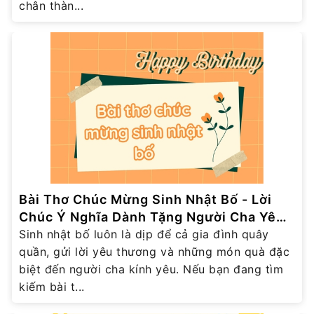
chân thàn...
Bài Thơ Chúc Mừng Sinh Nhật Bố - Lời
Chúc Ý Nghĩa Dành Tặng Người Cha Yêu
Thương
Sinh nhật bố luôn là dịp để cả gia đình quây
quần, gửi lời yêu thương và những món quà đặc
biệt đến người cha kính yêu. Nếu bạn đang tìm
kiếm bài t...