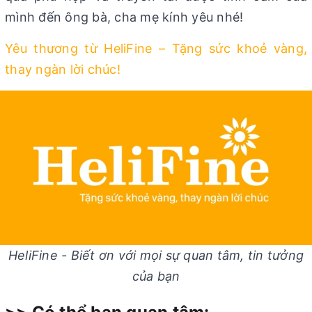
mình đến ông bà, cha mẹ kính yêu nhé!
Yêu thương từ HeliFine – Tặng sức khoẻ vàng,
thay ngàn lời chúc!
HeliFine - Biết ơn với mọi sự quan tâm, tin tưởng
của bạn