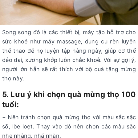
Song song đó là các thiết bị, máy tập hỗ trợ cho
sức khoẻ như máy massage, dụng cụ rèn luyện
thể thao để họ luyện tập hằng ngày, giúp cơ thể
dẻo dai, xương khớp luôn chắc khoẻ. Với sự gợi ý,
người lớn hẳn sẽ rất thích với bộ quà tăng mừng
thọ này.
5. Lưu ý khi chọn quà mừng thọ 100
tuổi:
+ Nên tránh chọn quà mừng thọ với màu sắc sặc
sỡ, lòe loẹt. Thay vào đó nên chọn các màu sắc
nhẹ nhàng, nhã nhặn.