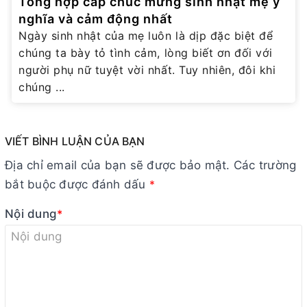
Tổng hợp cap chúc mừng sinh nhật mẹ ý
nghĩa và cảm động nhất
Ngày sinh nhật của mẹ luôn là dịp đặc biệt để
chúng ta bày tỏ tình cảm, lòng biết ơn đối với
người phụ nữ tuyệt vời nhất. Tuy nhiên, đôi khi
chúng ...
VIẾT BÌNH LUẬN CỦA BẠN
Địa chỉ email của bạn sẽ được bảo mật. Các trường
bắt buộc được đánh dấu
*
Nội dung
*