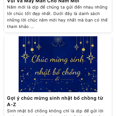
Vui Và May Mắn Cho Năm Mới
Năm mới là dịp để chúng ta gửi đến nhau những
lời chúc tốt đẹp nhất. Dưới đây là danh sách
những lời chúc năm mới hay nhất mà bạn có thể
tham khảo ...
Gợi ý chúc mừng sinh nhật bố chồng từ
A-Z
Sinh nhật bố chồng không chỉ là dịp để gửi lời