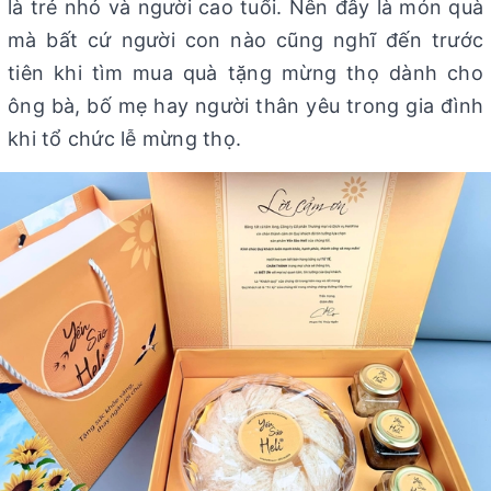
là trẻ nhỏ và người cao tuổi. Nên đây là món quà
mà bất cứ người con nào cũng nghĩ đến trước
tiên khi tìm mua quà tặng mừng thọ dành cho
ông bà, bố mẹ hay người thân yêu trong gia đình
khi tổ chức lễ mừng thọ.