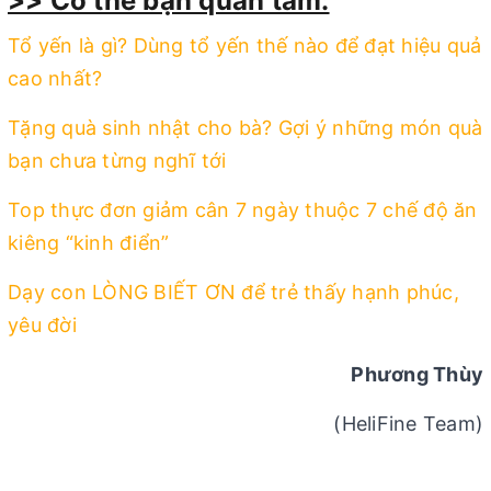
>> Có thể bạn quan tâm:
Tổ yến là gì? Dùng tổ yến thế nào để đạt hiệu quả
cao nhất?
Tặng quà sinh nhật cho bà? Gợi ý những món quà
bạn chưa từng nghĩ tới
Top thực đơn giảm cân 7 ngày thuộc 7 chế độ ăn
kiêng “kinh điển”
Dạy con LÒNG BIẾT ƠN để trẻ thấy hạnh phúc,
yêu đời
Phương Thùy
(HeliFine Team)