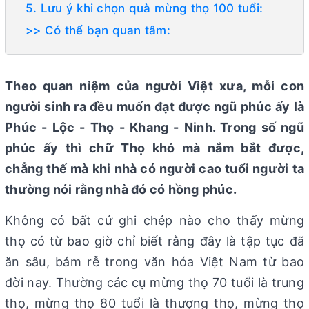
5. Lưu ý khi chọn quà mừng thọ 100 tuổi:
>> Có thể bạn quan tâm:
Theo quan niệm của người Việt xưa, mỗi con
người sinh ra đều muốn đạt được ngũ phúc ấy là
Phúc - Lộc - Thọ - Khang - Ninh. Trong số ngũ
phúc ấy thì chữ Thọ khó mà nắm bắt được,
chẳng thế mà khi nhà có người cao tuổi người ta
thường nói rằng nhà đó có hồng phúc.
Không có bất cứ ghi chép nào cho thấy mừng
thọ có từ bao giờ chỉ biết rằng đây là tập tục đã
ăn sâu, bám rễ trong văn hóa Việt Nam từ bao
đời nay. Thường các cụ mừng thọ 70 tuổi là trung
thọ, mừng thọ 80 tuổi là thượng thọ, mừng thọ