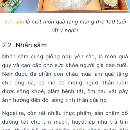
Yến sào
là một món quà tặng mừng thọ 100 tuổi
rất ý nghĩa
2.2. Nhân sâm
Nhân sâm cũng giống như yến sào, là món quà
quý và cao cấp cho sức khỏe người già cao tuổi.
Nên được đa phần con cháu mua làm quà tặng
cho ông bà, ba mẹ để mong người thân luôn
được sống khoẻ, giảm bệnh tật, ốm đau vặt gây
ảnh hưởng đến đời sống tinh thần của họ
Ngoài ra, còn rất nhiều thực phẩm, sản phẩm bổ
dưỡng tốt cho tim mạch, huyết áp như trà tim