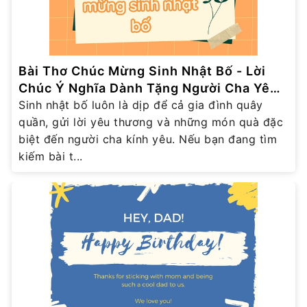
Bài Thơ Chúc Mừng Sinh Nhật Bố - Lời
Chúc Ý Nghĩa Dành Tặng Người Cha Yêu
Thương
Sinh nhật bố luôn là dịp để cả gia đình quây
quần, gửi lời yêu thương và những món quà đặc
biệt đến người cha kính yêu. Nếu bạn đang tìm
kiếm bài t...