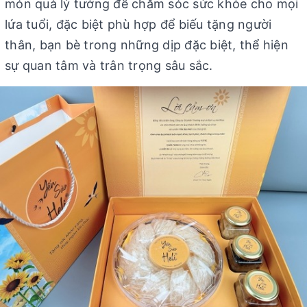
món quà lý tưởng để chăm sóc sức khỏe cho mọi
lứa tuổi, đặc biệt phù hợp để biếu tặng người
thân, bạn bè trong những dịp đặc biệt, thể hiện
sự quan tâm và trân trọng sâu sắc.