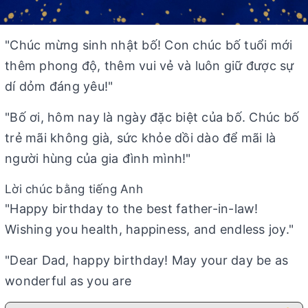
"Chúc mừng sinh nhật bố! Con chúc bố tuổi mới
thêm phong độ, thêm vui vẻ và luôn giữ được sự
dí dỏm đáng yêu!"
"Bố ơi, hôm nay là ngày đặc biệt của bố. Chúc bố
trẻ mãi không già, sức khỏe dồi dào để mãi là
người hùng của gia đình mình!"
Lời chúc bằng tiếng Anh
"Happy birthday to the best father-in-law!
Wishing you health, happiness, and endless joy."
"Dear Dad, happy birthday! May your day be as
wonderful as you are