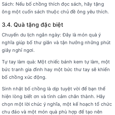
Sách: Nếu bố chồng thích đọc sách, hãy tặng
ông một cuốn sách thuộc chủ đề ông yêu thích.
3.4. Quà tặng đặc biệt
Chuyến du lịch ngắn ngày: Đây là món quà ý
nghĩa giúp bố thư giãn và tận hưởng những phút
giây nghỉ ngơi.
Tự tay làm quà: Một chiếc bánh kem tự làm, một
bức tranh gia đình hay một bức thư tay sẽ khiến
bố chồng xúc động.
Sinh nhật bố chồng là dịp tuyệt vời để bạn thể
hiện lòng biết ơn và tình cảm chân thành. Hãy
chọn một lời chúc ý nghĩa, một kế hoạch tổ chức
chu đáo và một món quà phù hợp để tạo nên