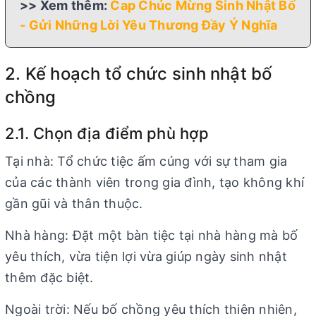
>> Xem thêm:
Cap Chúc Mừng Sinh Nhật Bố
- Gửi Những Lời Yêu Thương Đầy Ý Nghĩa
2. Kế hoạch tổ chức sinh nhật bố
chồng
2.1. Chọn địa điểm phù hợp
Tại nhà: Tổ chức tiệc ấm cúng với sự tham gia
của các thành viên trong gia đình, tạo không khí
gần gũi và thân thuộc.
Nhà hàng: Đặt một bàn tiệc tại nhà hàng mà bố
yêu thích, vừa tiện lợi vừa giúp ngày sinh nhật
thêm đặc biệt.
Ngoài trời: Nếu bố chồng yêu thích thiên nhiên,