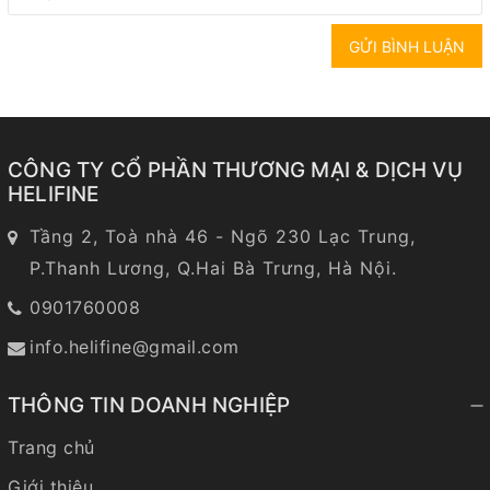
GỬI BÌNH LUẬN
CÔNG TY CỔ PHẦN THƯƠNG MẠI & DỊCH VỤ
HELIFINE
Tầng 2, Toà nhà 46 - Ngõ 230 Lạc Trung,
P.Thanh Lương, Q.Hai Bà Trưng, Hà Nội.
0901760008
info.helifine@gmail.com
THÔNG TIN DOANH NGHIỆP
Trang chủ
Giới thiệu