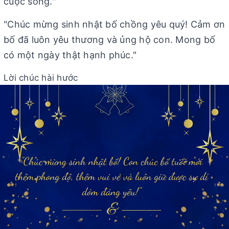
cuộc sống."
"Chúc mừng sinh nhật bố chồng yêu quý! Cảm ơn
bố đã luôn yêu thương và ủng hộ con. Mong bố
có một ngày thật hạnh phúc."
Lời chúc hài hước