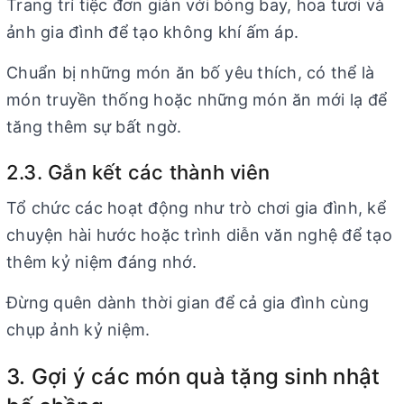
Trang trí tiệc đơn giản với bóng bay, hoa tươi và
ảnh gia đình để tạo không khí ấm áp.
Chuẩn bị những món ăn bố yêu thích, có thể là
món truyền thống hoặc những món ăn mới lạ để
tăng thêm sự bất ngờ.
2.3. Gắn kết các thành viên
Tổ chức các hoạt động như trò chơi gia đình, kể
chuyện hài hước hoặc trình diễn văn nghệ để tạo
thêm kỷ niệm đáng nhớ.
Đừng quên dành thời gian để cả gia đình cùng
chụp ảnh kỷ niệm.
3. Gợi ý các món quà tặng sinh nhật