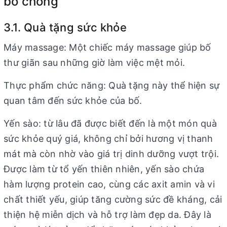
bố chồng
3.1. Quà tặng sức khỏe
Máy massage: Một chiếc máy massage giúp bố
thư giãn sau những giờ làm việc mệt mỏi.
Thực phẩm chức năng: Quà tặng này thể hiện sự
quan tâm đến sức khỏe của bố.
Yến sào: từ lâu đã được biết đến là một món quà
sức khỏe quý giá, không chỉ bởi hương vị thanh
mát mà còn nhờ vào giá trị dinh dưỡng vượt trội.
Được làm từ tổ yến thiên nhiên, yến sào chứa
hàm lượng protein cao, cùng các axit amin và vi
chất thiết yếu, giúp tăng cường sức đề kháng, cải
thiện hệ miễn dịch và hỗ trợ làm đẹp da. Đây là