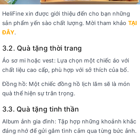
HeliFine xin được giới thiệu đến cho bạn những
sản phẩm yến sào chất lượng. Mời tham khảo
TẠI
ĐÂY
.
3.2. Quà tặng thời trang
Áo sơ mi hoặc vest: Lựa chọn một chiếc áo với
chất liệu cao cấp, phù hợp với sở thích của bố.
Đồng hồ: Một chiếc đồng hồ lịch lãm sẽ là món
quà thể hiện sự trân trọng.
3.3. Quà tặng tinh thần
Album ảnh gia đình: Tập hợp những khoảnh khắc
đáng nhớ để gửi gắm tình cảm qua từng bức ảnh.