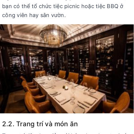
bạn có thể tổ chức tiệc picnic hoặc tiệc BBQ ở
công viên hay sân vườn.
2.2. Trang trí và món ăn