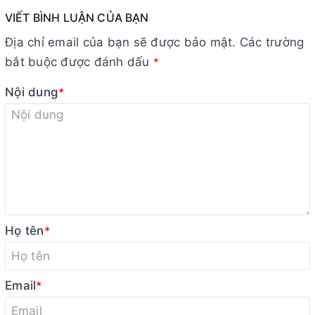
VIẾT BÌNH LUẬN CỦA BẠN
Địa chỉ email của bạn sẽ được bảo mật. Các trường
bắt buộc được đánh dấu
*
Nội dung
*
Họ tên
*
Email
*