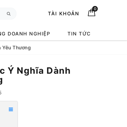
0
TÀI KHOẢN
NG DOANH NGHIỆP
TIN TỨC
a Yêu Thương
úc Ý Nghĩa Dành
g
5