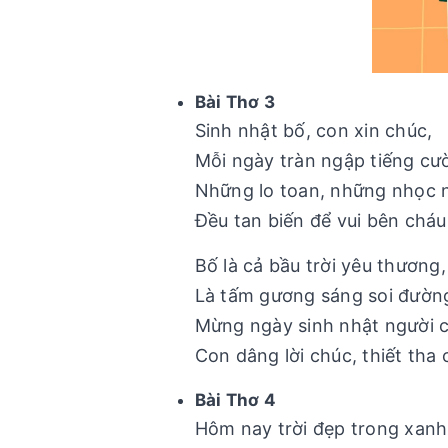
Bài Thơ 3
Sinh nhật bố, con xin chúc,
Mỗi ngày tràn ngập tiếng cườ
Những lo toan, những nhọc 
Đều tan biến để vui bên cháu
Bố là cả bầu trời yêu thương,
Là tấm gương sáng soi đường
Mừng ngày sinh nhật người c
Con dâng lời chúc, thiết tha 
Bài Thơ 4
Hôm nay trời đẹp trong xanh