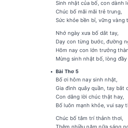
Sinh nhật của bố, con dành lờ
Chúc bố mãi mãi trẻ trung,
Sức khỏe bền bỉ, vững vàng 
Nhớ ngày xưa bố dắt tay,
Dạy con từng bước, đường ng
Hôm nay con lớn trưởng thà
Mừng sinh nhật bố, lòng đầy 
Bài Thơ 5
Bố ơi hôm nay sinh nhật,
Gia đình quây quần, tay bắt c
Con dâng lời chúc thật hay,
Bố luôn mạnh khỏe, vui say 
Chúc bố tâm trí thảnh thơi,
Thêm nhiều năm nữa sáng ng