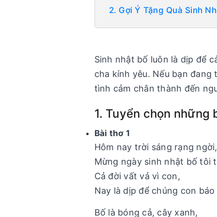
2. Gợi Ý Tặng Quà Sinh Nh
Sinh nhật bố luôn là dịp để 
cha kính yêu. Nếu bạn đang t
tình cảm chân thành đến ngườ
1. Tuyển chọn những 
Bài thơ 1
Hôm nay trời sáng rạng ngời
Mừng ngày sinh nhật bố tôi t
Cả đời vất vả vì con,
Nay là dịp để chúng con báo
Bố là bóng cả, cây xanh,