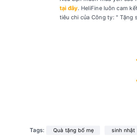
tại đây
. HeliFine luôn cam 
tiêu chi của Công ty: " Tặng 
Tags:
Quà tặng bố mẹ
sinh nhật