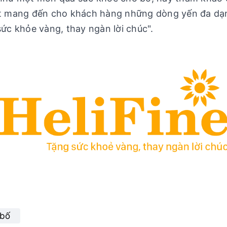
kết mang đến cho khách hàng những dòng yến đa dạn
sức khỏe vàng, thay ngàn lời chúc".
 bố