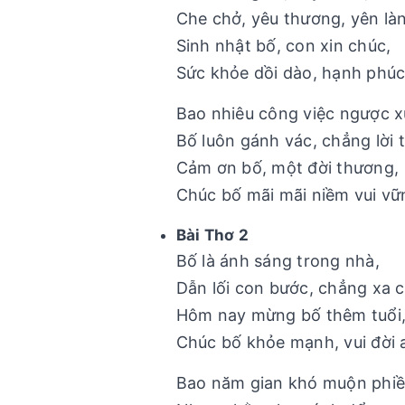
Che chở, yêu thương, yên là
Sinh nhật bố, con xin chúc,
Sức khỏe dồi dào, hạnh phúc
Bao nhiêu công việc ngược x
Bố luôn gánh vác, chẳng lời 
Cảm ơn bố, một đời thương,
Chúc bố mãi mãi niềm vui vữ
Bài Thơ 2
Bố là ánh sáng trong nhà,
Dẫn lối con bước, chẳng xa 
Hôm nay mừng bố thêm tuổi
Chúc bố khỏe mạnh, vui đời 
Bao năm gian khó muộn phiề