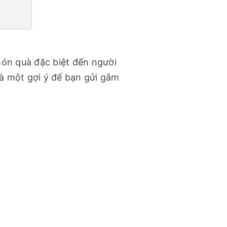
món quà đặc biệt đến người
là một gợi ý để bạn gửi gắm