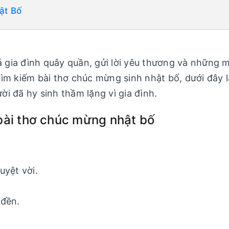
ật Bố
cả gia đình quây quần, gửi lời yêu thương và những 
ìm kiếm bài thơ chúc mừng sinh nhật bố, dưới đây 
i đã hy sinh thầm lặng vì gia đình.
bài thơ chúc mừng nhật bố
,
uyệt vời.
 đền.