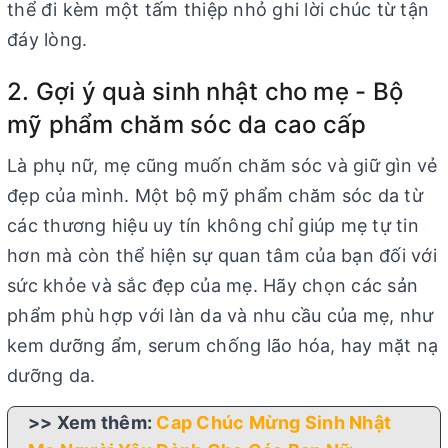
thể đi kèm một tấm thiệp nhỏ ghi lời chúc từ tận
đáy lòng.
2. Gợi ý quà sinh nhật cho mẹ - Bộ
mỹ phẩm chăm sóc da cao cấp
Là phụ nữ, mẹ cũng muốn chăm sóc và giữ gìn vẻ
đẹp của mình. Một bộ mỹ phẩm chăm sóc da từ
các thương hiệu uy tín không chỉ giúp mẹ tự tin
hơn mà còn thể hiện sự quan tâm của bạn đối với
sức khỏe và sắc đẹp của mẹ. Hãy chọn các sản
phẩm phù hợp với làn da và nhu cầu của mẹ, như
kem dưỡng ẩm, serum chống lão hóa, hay mặt nạ
dưỡng da.
>> Xem thêm:
Cap Chúc Mừng Sinh Nhật