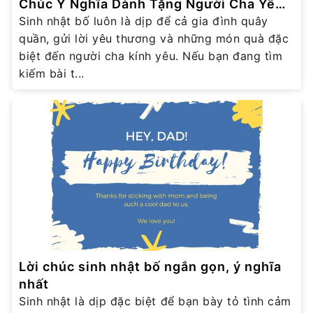
Chúc Ý Nghĩa Dành Tặng Người Cha Yêu
Thương
Sinh nhật bố luôn là dịp để cả gia đình quây
quần, gửi lời yêu thương và những món quà đặc
biệt đến người cha kính yêu. Nếu bạn đang tìm
kiếm bài t...
Lời chúc sinh nhật bố ngắn gọn, ý nghĩa
nhất
Sinh nhật là dịp đặc biệt để bạn bày tỏ tình cảm