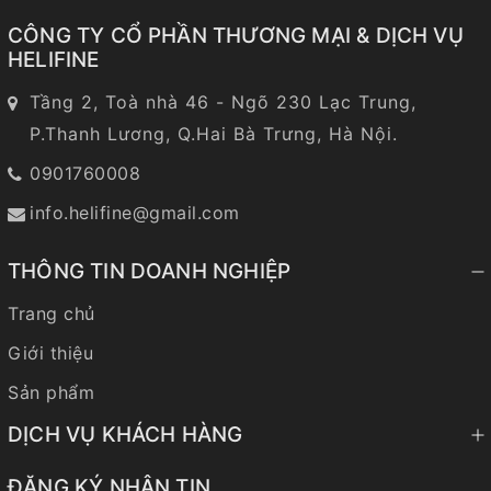
CÔNG TY CỔ PHẦN THƯƠNG MẠI & DỊCH VỤ
HELIFINE
Tầng 2, Toà nhà 46 - Ngõ 230 Lạc Trung,
P.Thanh Lương, Q.Hai Bà Trưng, Hà Nội.
0901760008
info.helifine@gmail.com
THÔNG TIN DOANH NGHIỆP
Trang chủ
Giới thiệu
Sản phẩm
DỊCH VỤ KHÁCH HÀNG
ĐĂNG KÝ NHẬN TIN