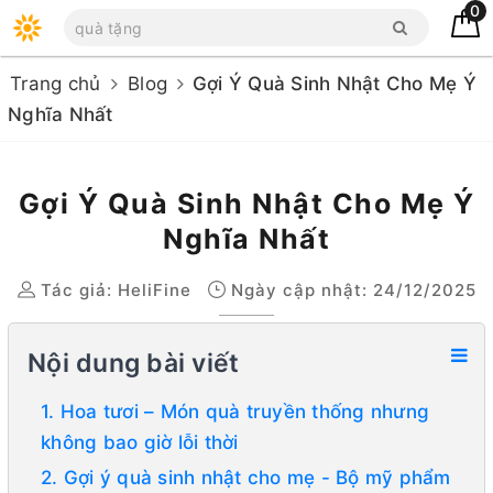
0
Trang chủ
Blog
Gợi Ý Quà Sinh Nhật Cho Mẹ Ý
Nghĩa Nhất
Gợi Ý Quà Sinh Nhật Cho Mẹ Ý
Nghĩa Nhất
Tác giả:
HeliFine
Ngày cập nhật: 24/12/2025
Nội dung bài viết
1. Hoa tươi – Món quà truyền thống nhưng
không bao giờ lỗi thời
2. Gợi ý quà sinh nhật cho mẹ - Bộ mỹ phẩm