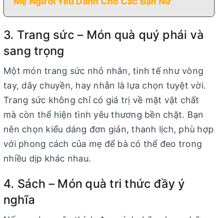
Mẹ Người Yêu Dành Cho Các Bạn Nữ
3. Trang sức – Món quà quý phái và
sang trọng
Một món trang sức nhỏ nhắn, tinh tế như vòng
tay, dây chuyền, hay nhẫn là lựa chọn tuyệt vời.
Trang sức không chỉ có giá trị về mặt vật chất
mà còn thể hiện tình yêu thương bền chặt. Bạn
nên chọn kiểu dáng đơn giản, thanh lịch, phù hợp
với phong cách của mẹ để bà có thể đeo trong
nhiều dịp khác nhau.
4. Sách – Món quà tri thức đầy ý
nghĩa