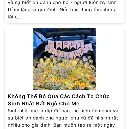
và sự biết ơn dành cho bố - người luôn hy sinh
thầm lặng vì gia đình. Nếu bạn đang tìm những
lời c...
Không Thể Bỏ Qua Các Cách Tổ Chức
Sinh Nhật Bất Ngờ Cho Mẹ
Sinh nhật mẹ là dịp để bạn thể hiện tình cảm và
sự biết ơn dành cho người phụ nữ đã hi sinh rất
nhiều cho gia đình. Bạn muốn tạo ra một ngày