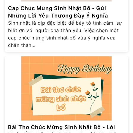
Cap Chúc Mừng Sinh Nhật Bố - Gửi
Những Lời Yêu Thương Đầy Ý Nghĩa
Sinh nhật là dịp đặc biệt để bày tỏ tình cảm, sự
biết ơn với người cha thân yêu. Việc chọn một
cap chúc mừng sinh nhật bố vừa ý nghĩa vừa
chân thàn...
Bài Thơ Chúc Mừng Sinh Nhật Bố - Lời