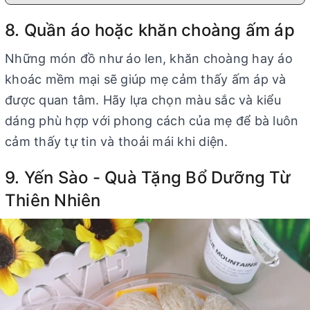
8. Quần áo hoặc khăn choàng ấm áp
Những món đồ như áo len, khăn choàng hay áo
khoác mềm mại sẽ giúp mẹ cảm thấy ấm áp và
được quan tâm. Hãy lựa chọn màu sắc và kiểu
dáng phù hợp với phong cách của mẹ để bà luôn
cảm thấy tự tin và thoải mái khi diện.
9. Yến Sào - Quà Tặng Bổ Dưỡng Từ
Thiên Nhiên