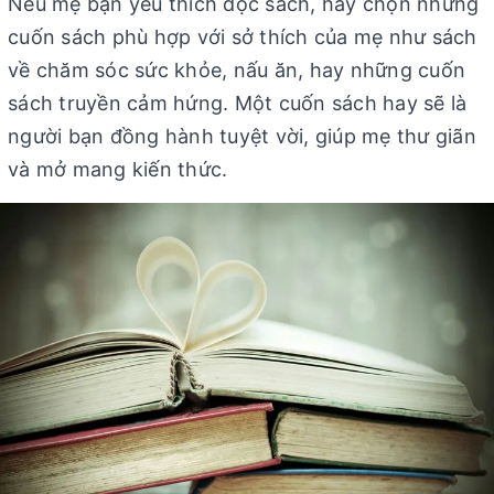
Nếu mẹ bạn yêu thích đọc sách, hãy chọn những
cuốn sách phù hợp với sở thích của mẹ như sách
về chăm sóc sức khỏe, nấu ăn, hay những cuốn
sách truyền cảm hứng. Một cuốn sách hay sẽ là
người bạn đồng hành tuyệt vời, giúp mẹ thư giãn
và mở mang kiến thức.