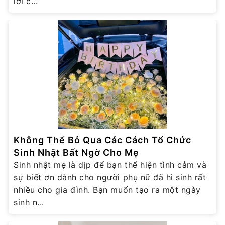
lời c...
Không Thể Bỏ Qua Các Cách Tổ Chức
Sinh Nhật Bất Ngờ Cho Mẹ
Sinh nhật mẹ là dịp để bạn thể hiện tình cảm và
sự biết ơn dành cho người phụ nữ đã hi sinh rất
nhiều cho gia đình. Bạn muốn tạo ra một ngày
sinh n...