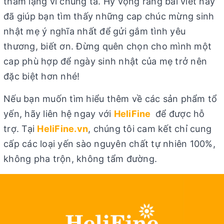
thầm lặng vì chúng ta. Hy vọng rằng bài viết này
đã giúp bạn tìm thấy những cap chúc mừng sinh
nhật mẹ ý nghĩa nhất để gửi gắm tình yêu
thương, biết ơn. Đừng quên chọn cho mình một
cap phù hợp để ngày sinh nhật của mẹ trở nên
đặc biệt hơn nhé!
Nếu bạn muốn tìm hiểu thêm về các sản phẩm tổ
yến, hãy liên hệ ngay với
HeliFine
để được hỗ
trợ. Tại
HeliFine.vn
, chúng tôi cam kết chỉ cung
cấp các loại yến sào nguyên chất tự nhiên 100%,
không pha trộn, không tẩm đường.