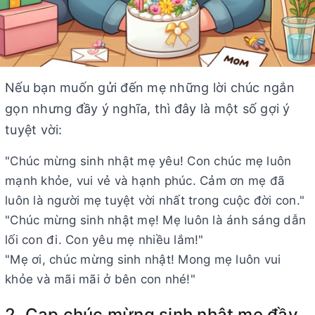
Nếu bạn muốn gửi đến mẹ những lời chúc ngắn
gọn nhưng đầy ý nghĩa, thì đây là một số gợi ý
tuyệt vời:
"Chúc mừng sinh nhật mẹ yêu! Con chúc mẹ luôn
mạnh khỏe, vui vẻ và hạnh phúc. Cảm ơn mẹ đã
luôn là người mẹ tuyệt vời nhất trong cuộc đời con."
"Chúc mừng sinh nhật mẹ! Mẹ luôn là ánh sáng dẫn
lối con đi. Con yêu mẹ nhiều lắm!"
"Mẹ ơi, chúc mừng sinh nhật! Mong mẹ luôn vui
khỏe và mãi mãi ở bên con nhé!"
2. Cap chúc mừng sinh nhật mẹ đầy