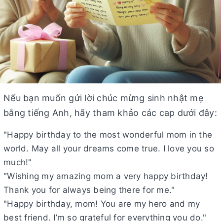
Nếu bạn muốn gửi lời chúc mừng sinh nhật mẹ
bằng tiếng Anh, hãy tham khảo các cap dưới đây:
"Happy birthday to the most wonderful mom in the
world. May all your dreams come true. I love you so
much!"
"Wishing my amazing mom a very happy birthday!
Thank you for always being there for me."
"Happy birthday, mom! You are my hero and my
best friend. I’m so grateful for everything you do."