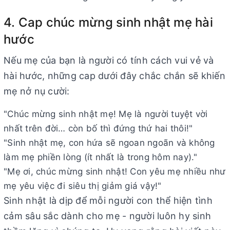
4. Cap chúc mừng sinh nhật mẹ hài
hước
Nếu mẹ của bạn là người có tính cách vui vẻ và
hài hước, những cap dưới đây chắc chắn sẽ khiến
mẹ nở nụ cười:
"Chúc mừng sinh nhật mẹ! Mẹ là người tuyệt vời
nhất trên đời… còn bố thì đứng thứ hai thôi!"
"Sinh nhật mẹ, con hứa sẽ ngoan ngoãn và không
làm mẹ phiền lòng (ít nhất là trong hôm nay)."
"Mẹ ơi, chúc mừng sinh nhật! Con yêu mẹ nhiều như
mẹ yêu việc đi siêu thị giảm giá vậy!"
Sinh nhật là dịp để mỗi người con thể hiện tình
cảm sâu sắc dành cho mẹ - người luôn hy sinh