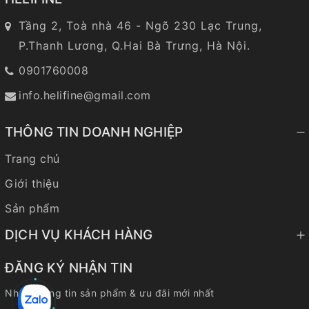
Tầng 2, Toà nhà 46 - Ngõ 230 Lạc Trung,
P.Thanh Lương, Q.Hai Bà Trưng, Hà Nội.
0901760008
info.helifine@gmail.com
THÔNG TIN DOANH NGHIỆP
Trang chủ
Giới thiệu
Sản phẩm
DỊCH VỤ KHÁCH HÀNG
ĐĂNG KÝ NHẬN TIN
Nhận thông tin sản phẩm & ưu đãi mới nhất