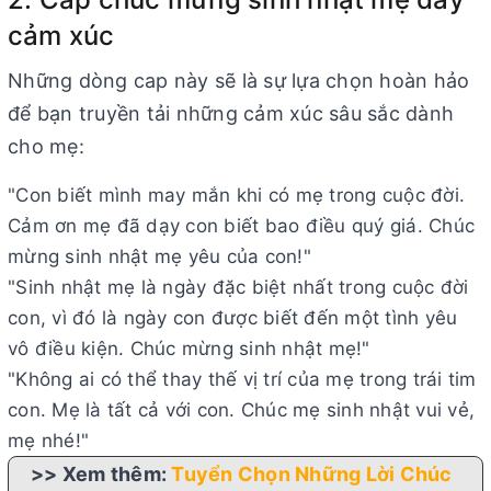
cảm xúc
Những dòng cap này sẽ là sự lựa chọn hoàn hảo
để bạn truyền tải những cảm xúc sâu sắc dành
cho mẹ:
"Con biết mình may mắn khi có mẹ trong cuộc đời.
Cảm ơn mẹ đã dạy con biết bao điều quý giá. Chúc
mừng sinh nhật mẹ yêu của con!"
"Sinh nhật mẹ là ngày đặc biệt nhất trong cuộc đời
con, vì đó là ngày con được biết đến một tình yêu
vô điều kiện. Chúc mừng sinh nhật mẹ!"
"Không ai có thể thay thế vị trí của mẹ trong trái tim
con. Mẹ là tất cả với con. Chúc mẹ sinh nhật vui vẻ,
mẹ nhé!"
>> Xem thêm:
Tuyển Chọn Những Lời Chúc