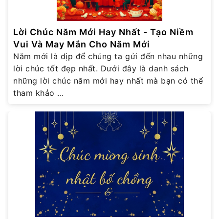
Lời Chúc Năm Mới Hay Nhất - Tạo Niềm
Vui Và May Mắn Cho Năm Mới
Năm mới là dịp để chúng ta gửi đến nhau những
lời chúc tốt đẹp nhất. Dưới đây là danh sách
những lời chúc năm mới hay nhất mà bạn có thể
tham khảo ...