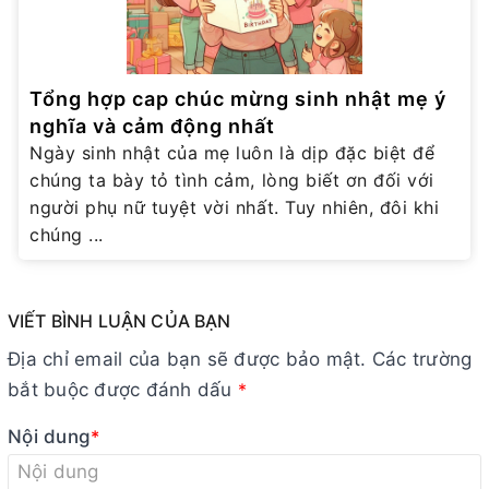
Tổng hợp cap chúc mừng sinh nhật mẹ ý
nghĩa và cảm động nhất
Ngày sinh nhật của mẹ luôn là dịp đặc biệt để
chúng ta bày tỏ tình cảm, lòng biết ơn đối với
người phụ nữ tuyệt vời nhất. Tuy nhiên, đôi khi
chúng ...
VIẾT BÌNH LUẬN CỦA BẠN
Địa chỉ email của bạn sẽ được bảo mật. Các trường
bắt buộc được đánh dấu
*
Nội dung
*