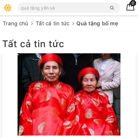
0
Trang chủ
Tất cả tin tức
Quà tặng bố mẹ
Tất cả tin tức