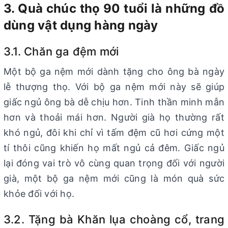
3. Quà chúc thọ 90 tuổi là những đồ
dùng vật dụng hàng ngày
3.1. Chăn ga đệm mới
Một bộ ga nệm mới dành tặng cho ông bà ngày
lễ thượng thọ. Với bộ ga nệm mới này sẽ giúp
giấc ngủ ông bà dễ chịu hơn. Tinh thần minh mẫn
hơn và thoải mái hơn. Người già họ thường rất
khó ngủ, đôi khi chỉ vì tấm đệm cũ hơi cứng một
tí thôi cũng khiến họ mất ngủ cả đêm. Giấc ngủ
lại đóng vai trò vô cùng quan trọng đối với người
già, một bộ ga nệm mới cũng là món quà sức
khỏe đối với họ.
3.2. Tặng bà Khăn lụa choàng cổ, trang