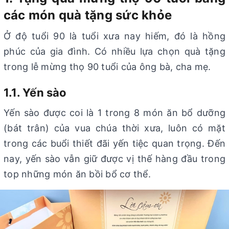
các món quà tặng sức khỏe
Ở độ tuổi 90 là tuổi xưa nay hiếm, đó là hồng
phúc của gia đình. Có nhiều lựa chọn quà tặng
trong lễ mừng thọ 90 tuổi của ông bà, cha mẹ.
1.1. Yến sào
Yến sào được coi là 1 trong 8 món ăn bổ dưỡng
(bát trân) của vua chúa thời xưa, luôn có mặt
trong các buổi thiết đãi yến tiệc quan trọng. Đến
nay, yến sào vẫn giữ được vị thế hàng đầu trong
top những món ăn bồi bổ cơ thể.