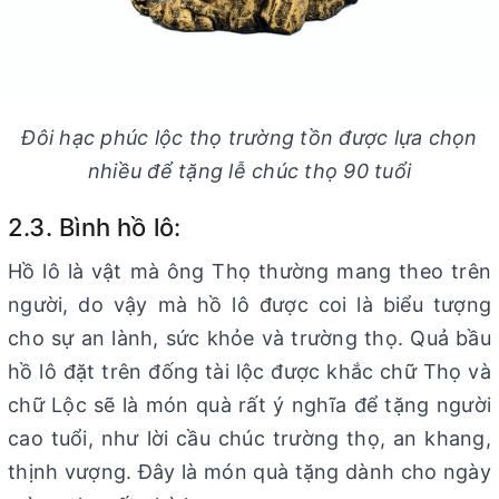
Đôi hạc phúc lộc thọ trường tồn được lựa chọn
nhiều để tặng lễ chúc thọ 90 tuổi
2.3. Bình hồ lô:
Hồ lô là vật mà ông Thọ thường mang theo trên
người, do vậy mà hồ lô được coi là biểu tượng
cho sự an lành, sức khỏe và trường thọ. Quả bầu
hồ lô đặt trên đống tài lộc được khắc chữ Thọ và
chữ Lộc sẽ là món quà rất ý nghĩa để tặng người
cao tuổi, như lời cầu chúc trường thọ, an khang,
thịnh vượng. Đây là món quà tặng dành cho ngày