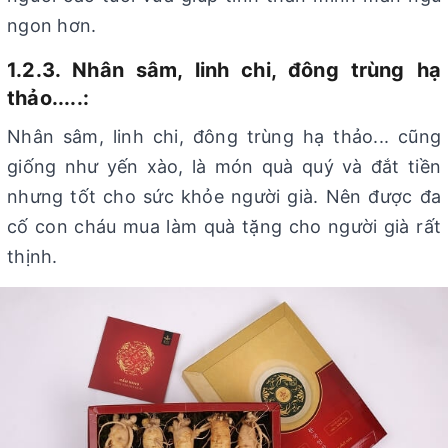
ngon hơn.
1.2.3. Nhân sâm, linh chi, đông trùng hạ
thảo.....:
Nhân sâm, linh chi, đông trùng hạ thảo... cũng
giống như yến xào, là món quà quý và đắt tiền
nhưng tốt cho sức khỏe người già. Nên được đa
cố con cháu mua làm quà tặng cho người già rất
thịnh.