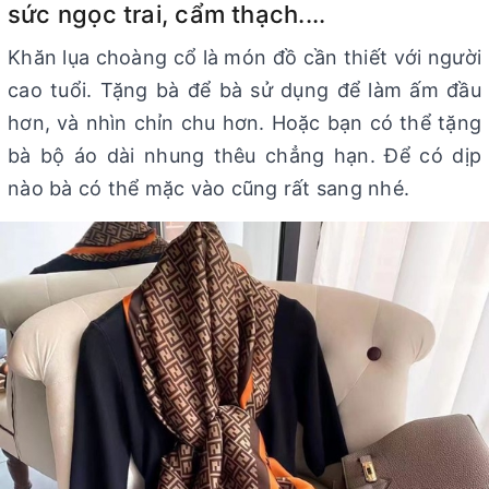
sức ngọc trai, cẩm thạch....
Khăn lụa choàng cổ là món đồ cần thiết với người
cao tuổi. Tặng bà để bà sử dụng để làm ấm đầu
hơn, và nhìn chỉn chu hơn. Hoặc bạn có thể tặng
bà bộ áo dài nhung thêu chẳng hạn. Để có dịp
nào bà có thể mặc vào cũng rất sang nhé.