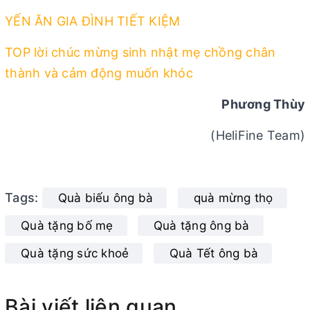
YẾN ĂN GIA ĐÌNH TIẾT KIỆM
TOP lời chúc mừng sinh nhật mẹ chồng chân
thành và cảm động muốn khóc
Phương Thùy
(HeliFine Team)
Tags:
Quà biếu ông bà
quà mừng thọ
Quà tặng bố mẹ
Quà tặng ông bà
Quà tặng sức khoẻ
Quà Tết ông bà
Bài viết liên quan