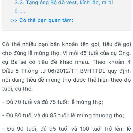
3.3. Tặng ông Bộ đồ vest, kính lão, ra di
ô......
>> Có thể bạn quan tâm:
Có thể nhiều bạn băn khoăn tên gọi, tiêu đề gọi
cho đúng lễ mừng thọ. Vì mỗi độ tuổi của cụ Ông,
cụ Bà sẽ có tiêu đề khác nhau. Theo khoản 4
Điều 8 Thông tư 06/2012/TT-BVHTTDL quy định
nội dung tiêu đề mừng thọ được thể hiện theo độ
tuổi, cụ thể:
- Đủ 70 tuổi và đủ 75 tuổi: lễ mừng thọ;
- Đủ 80 tuổi và đủ 85 tuổi: lễ mừng thượng thọ;
- Đủ 90 tuổi, đủ 95 tuổi và 100 tuổi trở lên: lễ