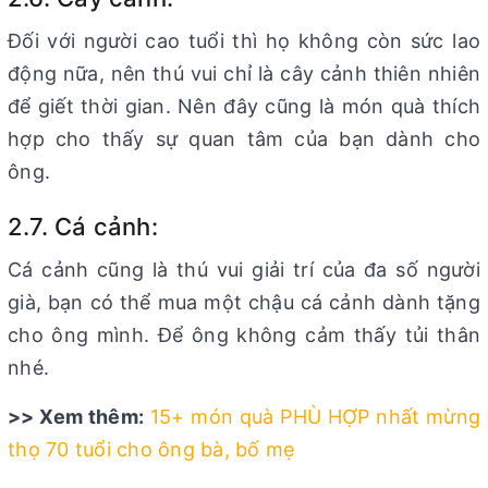
Đối với người cao tuổi thì họ không còn sức lao
động nữa, nên thú vui chỉ là cây cảnh thiên nhiên
để giết thời gian. Nên đây cũng là món quà thích
hợp cho thấy sự quan tâm của bạn dành cho
ông.
2.7. Cá cảnh:
Cá cảnh cũng là thú vui giải trí của đa số người
già, bạn có thể mua một chậu cá cảnh dành tặng
cho ông mình. Để ông không cảm thấy tủi thân
nhé.
>> Xem thêm:
15+ món quà PHÙ HỢP nhất mừng
thọ 70 tuổi cho ông bà, bố mẹ