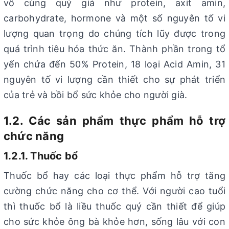
vô cùng quý giá như protein, axit amin,
carbohydrate, hormone và một số nguyên tố vi
lượng quan trọng do chúng tích lũy được trong
quá trình tiêu hóa thức ăn. Thành phần trong tổ
yến chứa đến 50% Protein, 18 loại Acid Amin, 31
nguyên tố vi lượng cần thiết cho sự phát triển
của trẻ và bồi bổ sức khỏe cho người già.
1.2. Các sản phẩm thực phẩm hỗ trợ
chức năng
1.2.1. Thuốc bổ
Thuốc bổ hay các loại thực phẩm hỗ trợ tăng
cường chức năng cho cơ thể. Với người cao tuổi
thì thuốc bổ là liều thuốc quý cần thiết để giúp
cho sức khỏe ông bà khỏe hơn, sống lâu với con