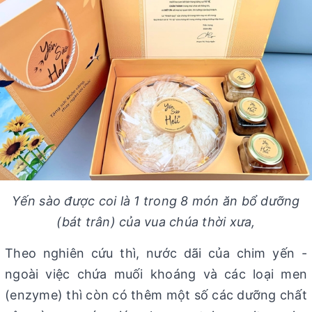
Yến sào được coi là 1 trong 8 món ăn bổ dưỡng
(bát trân) của vua chúa thời xưa,
Theo nghiên cứu thì, nước dãi của chim yến -
ngoài việc chứa muối khoáng và các loại men
(enzyme) thì còn có thêm một số các dưỡng chất