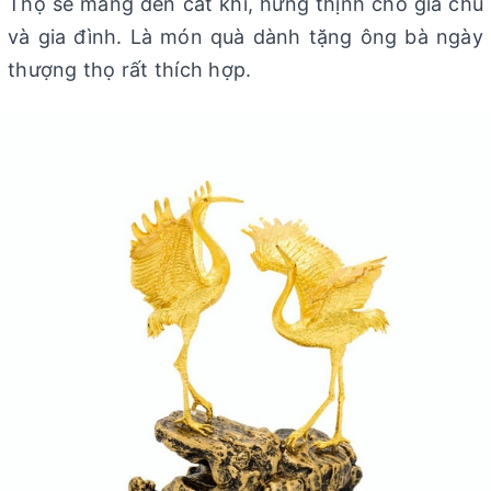
Thọ sẽ mang đến cát khí, hưng thịnh cho gia chủ
và gia đình. Là món quà dành tặng ông bà ngày
thượng thọ rất thích hợp.