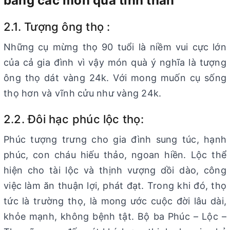
bằng các món quà tinh thần
2.1. Tượng ông thọ :
Những cụ mừng thọ 90 tuổi là niềm vui cực lớn
của cả gia đình vì vậy món quà ý nghĩa là tượng
ông thọ dát vàng 24k. Với mong muốn cụ sống
thọ hơn và vĩnh cửu như vàng 24k.
2.2. Đôi hạc phúc lộc thọ:
Phúc tượng trưng cho gia đình sung túc, hạnh
phúc, con cháu hiếu thảo, ngoan hiền. Lộc thể
hiện cho tài lộc và thịnh vượng dồi dào, công
việc làm ăn thuận lợi, phát đạt. Trong khi đó, thọ
tức là trường thọ, là mong ước cuộc đời lâu dài,
khỏe mạnh, không bệnh tật. Bộ ba Phúc – Lộc –