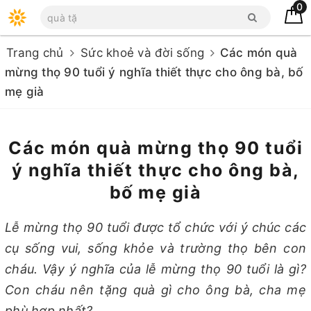
0
Trang chủ
Sức khoẻ và đời sống
Các món quà
mừng thọ 90 tuổi ý nghĩa thiết thực cho ông bà, bố
mẹ già
Các món quà mừng thọ 90 tuổi
ý nghĩa thiết thực cho ông bà,
bố mẹ già
Lễ mừng thọ 90 tuổi được tổ chức với ý chúc các
cụ sống vui, sống khỏe và trường thọ bên con
cháu. Vậy ý nghĩa của lễ mừng thọ 90 tuổi là gì?
Con cháu nên tặng quà gì cho ông bà, cha mẹ
phù hợp nhất?