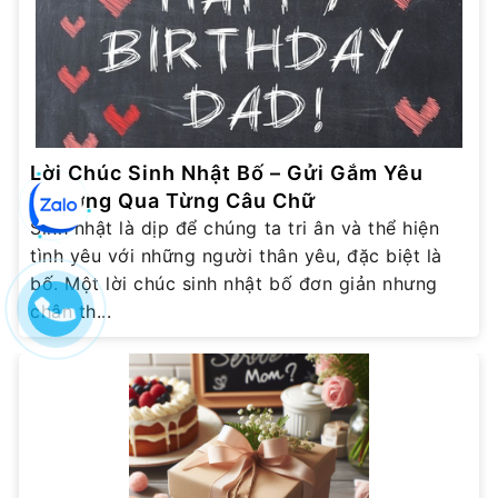
Lời Chúc Sinh Nhật Bố – Gửi Gắm Yêu
Thương Qua Từng Câu Chữ
Sinh nhật là dịp để chúng ta tri ân và thể hiện
tình yêu với những người thân yêu, đặc biệt là
bố. Một lời chúc sinh nhật bố đơn giản nhưng
chân th...