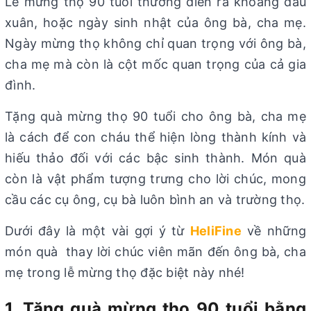
Lễ mừng thọ 90 tuổi thường diễn ra khoảng đầu
xuân, hoặc ngày sinh nhật của ông bà, cha mẹ.
Ngày mừng thọ không chỉ quan trọng với ông bà,
cha mẹ mà còn là cột mốc quan trọng của cả gia
đình.
Tặng quà mừng thọ 90 tuổi cho ông bà, cha mẹ
là cách để con cháu thể hiện lòng thành kính và
hiếu thảo đối với các bậc sinh thành. Món quà
còn là vật phẩm tượng trưng cho lời chúc, mong
cầu các cụ ông, cụ bà luôn bình an và trường thọ.
Dưới đây là một vài gợi ý từ
HeliFine
về những
món quà thay lời chúc viên mãn đến ông bà, cha
mẹ trong lễ mừng thọ đặc biệt này nhé!
1. Tặng quà mừng thọ 90 tuổi bằng