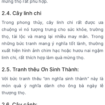
mừng thọ rất phù hợp.
2.4. Cây linh chi
Trong phong thủy, cây linh chi rất được ưa
chuộng vì nó tượng trưng cho sức khỏe, trường
thọ, tài lộc và mang lại nhiều may mắn. Trong
những bức tranh mang ý nghĩa tốt lành, thường
xuất hiện hình ảnh chim hạc hoặc hươu nai ngậm
linh chi, rất thích hợp làm quà mừng thọ.
2.5. Tranh thêu Ơn Sinh Thành:
Với bức tranh thêu ‘’ơn nghĩa sinh thành’’ này là
món quà ý nghĩa dành cho ông bà ngày lễ
thượng thọ.
2.6. Cây cảnh: