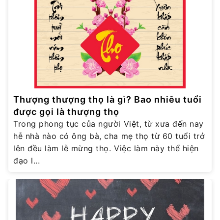
Thượng thượng thọ là gì? Bao nhiêu tuổi
được gọi là thượng thọ
Trong phong tục của người Việt, từ xưa đến nay
hễ nhà nào có ông bà, cha mẹ thọ từ 60 tuổi trở
lên đều làm lễ mừng thọ. Việc làm này thể hiện
đạo l...