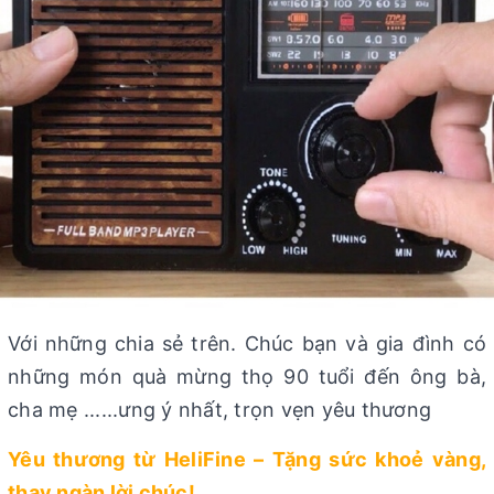
Với những chia sẻ trên. Chúc bạn và gia đình có
những món quà mừng thọ 90 tuổi đến ông bà,
cha mẹ ......ưng ý nhất, trọn vẹn yêu thương
Yêu thương từ HeliFine – Tặng sức khoẻ vàng,
thay ngàn lời chúc!