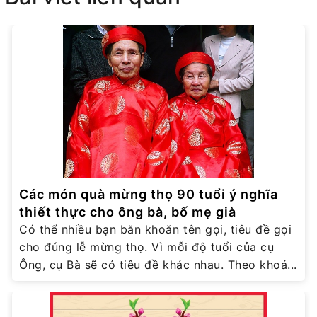
Các món quà mừng thọ 90 tuổi ý nghĩa
thiết thực cho ông bà, bố mẹ già
Có thể nhiều bạn băn khoăn tên gọi, tiêu đề gọi
cho đúng lễ mừng thọ. Vì mỗi độ tuổi của cụ
Ông, cụ Bà sẽ có tiêu đề khác nhau. Theo khoả...