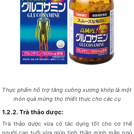
Thực phẩm hỗ trợ tăng cường xương khớp là một
món quà mừng thọ thiết thực cho các cụ
1.2.2. Trà thảo dược:
Trà thảo dược vừa có tác dụng tốt cho cơ thể
người cao tuổi vừa giúp tinh thần minh mẫn ngủ