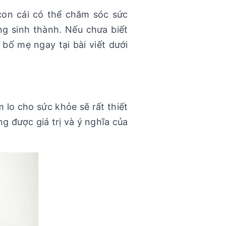
con cái có thể chăm sóc sức
g sinh thành. Nếu chưa biết
ố mẹ ngay tại bài viết dưới
lo cho sức khỏe sẽ rất thiết
g được giá trị và ý nghĩa của