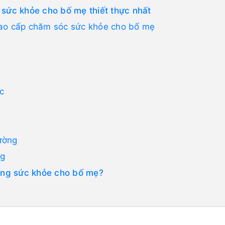
 sức khỏe cho bố mẹ thiết thực nhất
cao cấp chăm sóc sức khỏe cho bố mẹ
ợc
ường
ng
tặng sức khỏe cho bố mẹ?