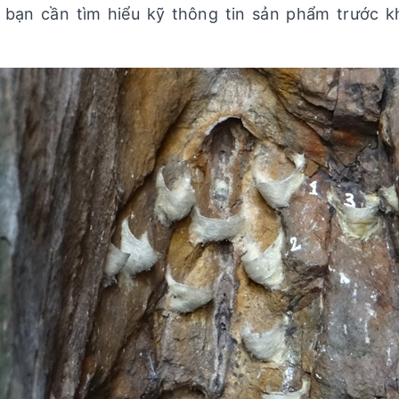
 bạn cần tìm hiểu kỹ thông tin sản phẩm trước k