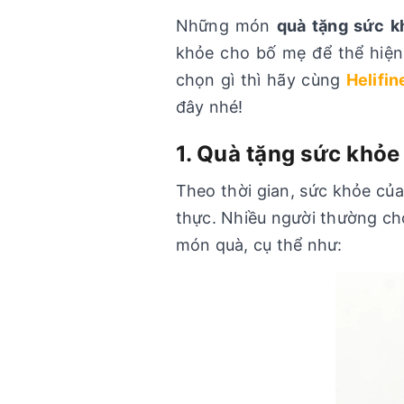
Những món
quà tặng sức 
khỏe cho bố mẹ để thể hiện
chọn gì thì hãy cùng
Helifin
đây nhé!
1. Quà tặng sức khỏe
Theo thời gian, sức khỏe củ
thực. Nhiều người thường chọ
món quà, cụ thể như: