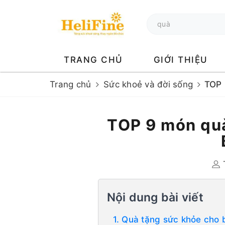
TRANG CHỦ
GIỚI THIỆU
Trang chủ
Sức khoẻ và đời sống
TOP 
TOP 9 món qu
Nội dung bài viết
1. Quà tặng sức khỏe cho 