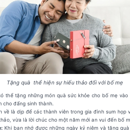
Tặng quà thể hiện sự hiếu thảo đối với bố mẹ
ó thể tặng những món quà sức khỏe cho bố mẹ vào 
h cho đấng sinh thành.
 về là dịp để các thành viên trong gia đình sum họp 
thảo, vừa là lời chúc cho một năm mới an vui đến bố m
:
Khi bạn nhớ được những ngày kỷ niệm và tặng quà