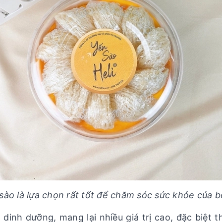
sào là lựa chọn rất tốt để chăm sóc sức khỏe của 
dinh dưỡng, mang lại nhiều giá trị cao, đặc biệt 