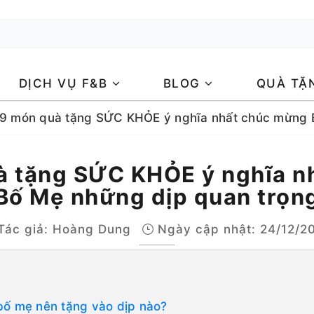
DỊCH VỤ F&B
BLOG
QUÀ TẶ
9 món quà tặng SỨC KHỎE ý nghĩa nhất chúc mừng 
à tặng SỨC KHỎE ý nghĩa n
Bố Mẹ những dịp quan trọn
Tác giả:
Hoàng Dung
Ngày cập nhật: 24/12/2
bố mẹ nên tặng vào dịp nào?