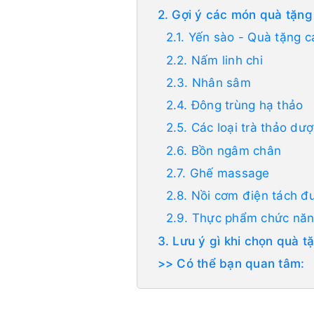
2. Gợi ý các món quà tặng
2.1. Yến sào - Quà tặng 
2.2. Nấm linh chi
2.3. Nhân sâm
2.4. Đông trùng hạ thảo
2.5. Các loại trà thảo dư
2.6. Bồn ngâm chân
2.7. Ghế massage
2.8. Nồi cơm điện tách đ
2.9. Thực phẩm chức nă
3. Lưu ý gì khi chọn quà 
>> Có thể bạn quan tâm: