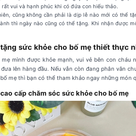
 rất vui và hạnh phúc khi có đứa con hiếu thảo.
iên, cũng không cần phải là dịp lễ nào mới có thể t
ành thì ngày nào cũng có thể tặng. Khi nhận được 
 tặng sức khỏe cho bố mẹ thiết thực n
mẹ mình được khỏe mạnh, vui vẻ bên con cháu nê
 đưa lên hàng đầu. Nếu vẫn còn đang phân vân ch
 bố mẹ thì bạn có thể tham khảo ngay những món q
g cao cấp chăm sóc sức khỏe cho bố mẹ