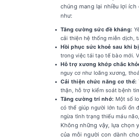
chúng mang lại nhiều lợi íc
như:
Tăng cường sức đề kháng:
Yế
cải thiện hệ thống miễn dịch,
Hồi phục sức khoẻ sau khi b
trong việc tái tạo tế bào mới
Hỗ trợ xương khớp chắc khỏ
nguy cơ như loãng xương, thoái
Cải thiện chức năng cơ thể:
thận, hỗ trợ kiểm soát bệnh ti
Tăng cường trí nhớ:
Một số lo
có thể giúp người lớn tuổi ổn
ngừa tình trạng thiếu máu não,
Không những vậy, lựa chọn y
của mỗi người con dành cho 