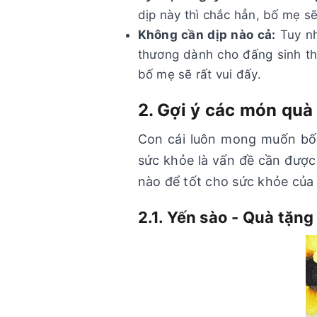
dịp này thì chắc hẳn, bố mẹ sẽ
Không cần dịp nào cả:
Tuy nh
thương dành cho đấng sinh th
bố mẹ sẽ rất vui đấy.
2. Gợi ý các món quà
Con cái luôn mong muốn bố 
sức khỏe là vấn đề cần được
nào để tốt cho sức khỏe của
2.1. Yến sào - Quà tặn