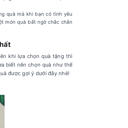
ặng quà mà khi bạn có tình yêu
một món quà bất ngờ chắc chắn
hất
n khi lựa chọn quà tặng thì
ưa biết nên chọn quà như thế
uà được gợi ý dưới đây nhé!