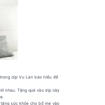
trong dịp Vu Lan báo hiếu để
với nhau. Tặng quà vào dịp này
ẹ.
 tặng sức khỏe cho bố mẹ vào