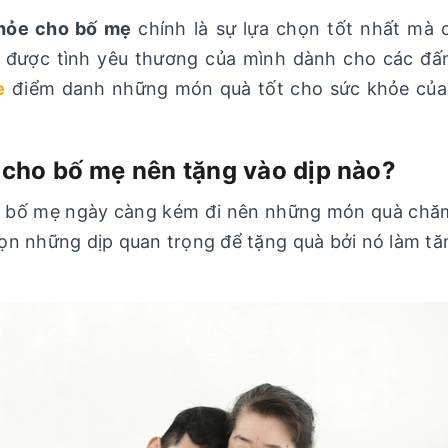
khỏe cho bố mẹ
chính là sự lựa chọn tốt nhất mà 
 được tình yêu thương của mình dành cho các đấn
e
điểm danh những món quà tốt cho sức khỏe của b
 cho bố mẹ nên tặng vào dịp nào?
a bố mẹ ngày càng kém đi nên những món quà chăm 
n những dịp quan trọng để tặng quà bởi nó làm tăn