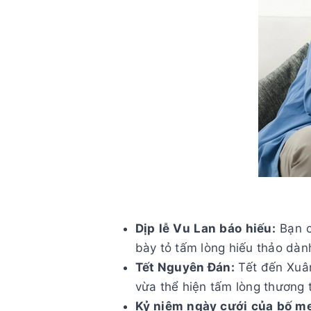
Dịp lễ Vu Lan báo hiếu:
Bạn c
bày tỏ tấm lòng hiếu thảo dàn
Tết Nguyên Đán:
Tết đến Xuân
vừa thể hiện tấm lòng thương 
Kỷ niệm ngày cưới của bố mẹ