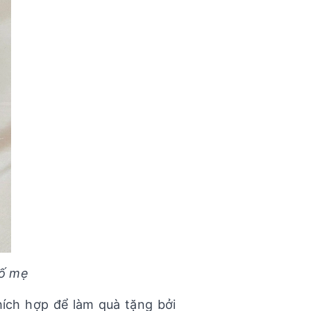
bố mẹ
thích hợp để làm quà tặng bởi