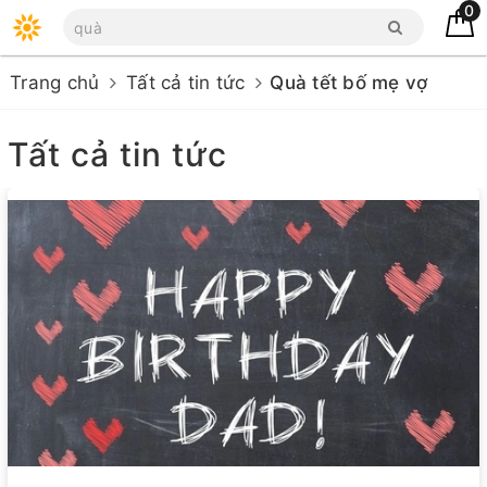
0
Trang chủ
Tất cả tin tức
Quà tết bố mẹ vợ
Tất cả tin tức