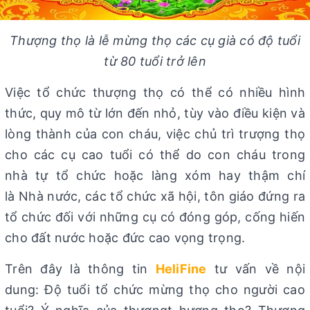
Thượng thọ là lễ mừng thọ các cụ già có độ tuổi
từ 80 tuổi trở lên
Việc tổ chức thượng thọ có thể có nhiều hình
thức, quy mô từ lớn đến nhỏ, tùy vào điều kiện và
lòng thành của con cháu, việc chủ trì trượng thọ
cho các cụ cao tuổi có thể do con cháu trong
nhà tự tổ chức hoặc làng xóm hay thậm chí
là Nhà nước, các tổ chức xã hội, tôn giáo đứng ra
tổ chức đối với những cụ có đóng góp, cống hiến
cho đất nước hoặc đức cao vọng trọng.
Trên đây là thông tin
HeliFine
tư vấn về nội
dung: Độ tuổi tổ chức mừng thọ cho người cao