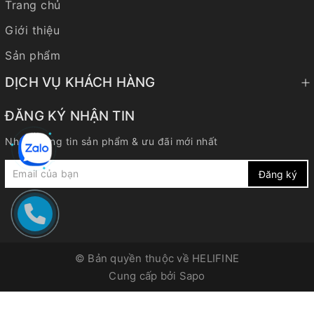
Trang chủ
Giới thiệu
Sản phẩm
DỊCH VỤ KHÁCH HÀNG
ĐĂNG KÝ NHẬN TIN
Nhận thông tin sản phẩm & ưu đãi mới nhất
Đăng ký
© Bản quyền thuộc về
HELIFINE
Cung cấp bởi
Sapo