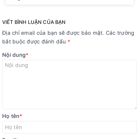
VIẾT BÌNH LUẬN CỦA BẠN
Địa chỉ email của bạn sẽ được bảo mật. Các trường
bắt buộc được đánh dấu
*
Nội dung
*
Họ tên
*