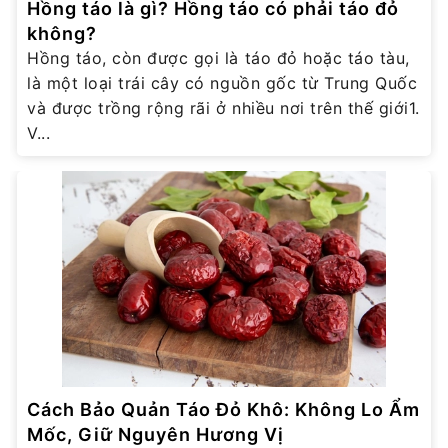
Hồng táo là gì? Hồng táo có phải táo đỏ
không?
Hồng táo, còn được gọi là táo đỏ hoặc táo tàu,
là một loại trái cây có nguồn gốc từ Trung Quốc
và được trồng rộng rãi ở nhiều nơi trên thế giới1.
V...
Cách Bảo Quản Táo Đỏ Khô: Không Lo Ẩm
Mốc, Giữ Nguyên Hương Vị