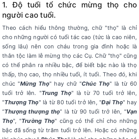
1. Độ tuổi tổ chức mừng thọ cho
người cao tuổi.
Theo cách hiểu thông thường, chữ "thọ" là chỉ
cho những người có tuổi tác cao (tức là cao niên,
sống lâu) nên con cháu trong gia đình hoặc là
thân tộc làm lễ mừng thọ các Cụ. Chữ "thọ" cũng
có thể phân ra nhiều bậc, để biết bậc nào là thọ
thấp, thọ cao, thọ nhiều tuổi, ít tuổi. Theo đó, khi
chúc "
Mừng Thọ
" hay chữ "
Chúc Thọ
" là từ 60
tuổi trở lên. "
Trung Thọ
" là từ 70 tuổi trở lên,
"
Thượng Thọ
" là từ 80 tuổi trở lên, "
Đại Thọ
" hay
“
Thượng thượng thọ
” là từ 90 tuổi trở lên, "
Vạn
Thọ
", "
Trường Thọ
" cũng có thể chỉ cho những
bậc đã sống từ trăm tuổi trở lên. Hoặc có những