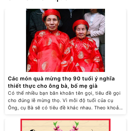
Các món quà mừng thọ 90 tuổi ý nghĩa
thiết thực cho ông bà, bố mẹ già
Có thể nhiều bạn băn khoăn tên gọi, tiêu đề gọi
cho đúng lễ mừng thọ. Vì mỗi độ tuổi của cụ
Ông, cụ Bà sẽ có tiêu đề khác nhau. Theo khoả...