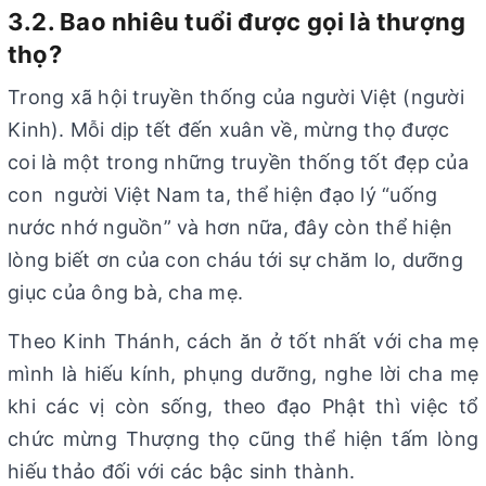
3.2. Bao nhiêu tuổi được gọi là thượng
thọ?
Trong xã hội truyền thống của người Việt (người
Kinh). Mỗi dịp tết đến xuân về, mừng thọ được
coi là một trong những truyền thống tốt đẹp của
con người Việt Nam ta, thể hiện đạo lý “uống
nước nhớ nguồn” và hơn nữa, đây còn thể hiện
lòng biết ơn của con cháu tới sự chăm lo, dưỡng
giục của ông bà, cha mẹ.
Theo Kinh Thánh, cách ăn ở tốt nhất với cha mẹ
mình là hiếu kính, phụng dưỡng, nghe lời cha mẹ
khi các vị còn sống, theo đạo Phật thì việc tổ
chức mừng Thượng thọ cũng thể hiện tấm lòng
hiếu thảo đối với các bậc sinh thành.