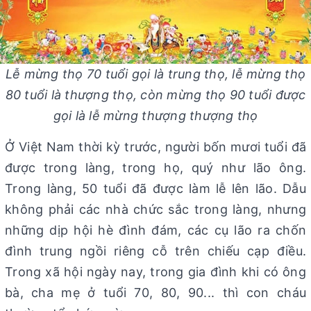
Lễ mừng thọ 70 tuổi gọi là trung thọ, lễ mừng thọ
80 tuổi là thượng thọ, còn mừng thọ 90 tuổi được
gọi là lễ mừng thượng thượng thọ
Ở Việt Nam thời kỳ trước, người bốn mươi tuổi đã
được trong làng, trong họ, quý như lão ông.
Trong làng, 50 tuổi đã được làm lễ lên lão. Dẫu
không phải các nhà chức sắc trong làng, nhưng
những dịp hội hè đình đám, các cụ lão ra chốn
đình trung ngồi riêng cỗ trên chiếu cạp điều.
Trong xã hội ngày nay, trong gia đình khi có ông
bà, cha mẹ ở tuổi 70, 80, 90... thì con cháu