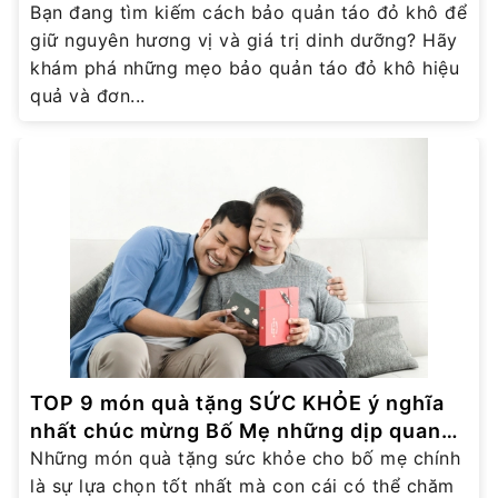
Bạn đang tìm kiếm cách bảo quản táo đỏ khô để
giữ nguyên hương vị và giá trị dinh dưỡng? Hãy
khám phá những mẹo bảo quản táo đỏ khô hiệu
quả và đơn...
TOP 9 món quà tặng SỨC KHỎE ý nghĩa
nhất chúc mừng Bố Mẹ những dịp quan
trọng
Những món quà tặng sức khỏe cho bố mẹ chính
là sự lựa chọn tốt nhất mà con cái có thể chăm