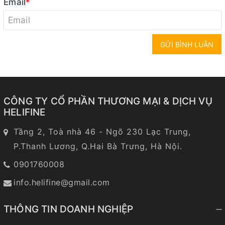
Email
*
GỬI BÌNH LUẬN
CÔNG TY CỔ PHẦN THƯƠNG MẠI & DỊCH VỤ
HELIFINE
Tầng 2, Toà nhà 46 - Ngõ 230 Lạc Trung,
P.Thanh Lương, Q.Hai Bà Trưng, Hà Nội.
0901760008
info.helifine@gmail.com
THÔNG TIN DOANH NGHIỆP