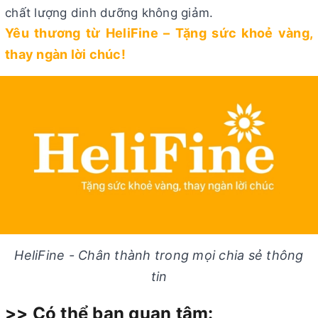
chất lượng dinh dưỡng không giảm.
Yêu thương từ HeliFine – Tặng sức khoẻ vàng,
thay ngàn lời chúc!
HeliFine - Chân thành trong mọi chia sẻ thông
tin
>> Có thể bạn quan tâm: