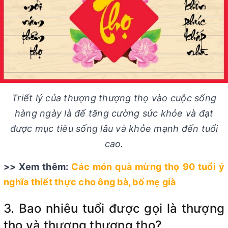
Triết lý của thượng thượng thọ vào cuộc sống
hàng ngày là để tăng cường sức khỏe và đạt
được mục tiêu sống lâu và khỏe mạnh đến tuổi
cao.
>> Xem thêm:
Các món quà mừng thọ 90 tuổi ý
nghĩa thiết thực cho ông bà, bố mẹ già
3. Bao nhiêu tuổi được gọi là thượng
thọ và thượng thượng thọ?