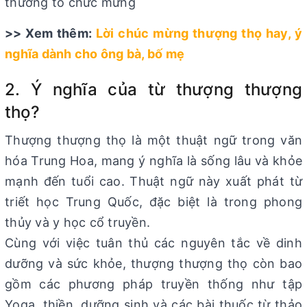
thường tổ chức mừng
>> Xem thêm:
Lời chúc mừng thượng thọ hay, ý
nghĩa dành cho ông bà, bố mẹ
2. Ý nghĩa của từ thượng thượng
thọ?
Thượng thượng thọ là một thuật ngữ trong văn
hóa Trung Hoa, mang ý nghĩa là sống lâu và khỏe
mạnh đến tuổi cao. Thuật ngữ này xuất phát từ
triết học Trung Quốc, đặc biệt là trong phong
thủy và y học cổ truyền.
Cùng với việc tuân thủ các nguyên tắc về dinh
dưỡng và sức khỏe, thượng thượng thọ còn bao
gồm các phương pháp truyền thống như tập
Yoga, thiền, dưỡng sinh và các bài thuốc từ thảo