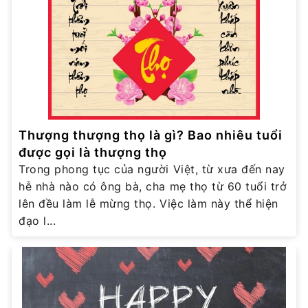
Thượng thượng thọ là gì? Bao nhiêu tuổi
được gọi là thượng thọ
Trong phong tục của người Việt, từ xưa đến nay
hễ nhà nào có ông bà, cha mẹ thọ từ 60 tuổi trở
lên đều làm lễ mừng thọ. Việc làm này thể hiện
đạo l...