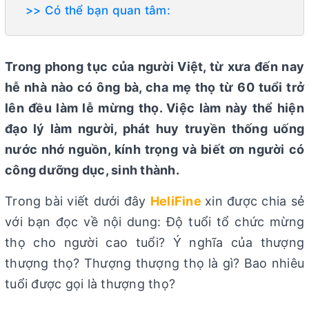
>> Có thể bạn quan tâm:
Trong phong tục của người Việt, từ xưa đến nay
hễ nhà nào có ông bà, cha mẹ thọ từ 60 tuổi trở
lên đều làm lễ mừng thọ. Việc làm này thể hiện
đạo lý làm người, phát huy truyền thống uống
nước nhớ nguồn, kính trọng và biết ơn người có
công dưỡng dục, sinh thành.
Trong bài viết dưới đây
HeliFine
xin được chia sẻ
với bạn đọc về nội dung: Độ tuổi tổ chức mừng
thọ cho người cao tuổi? Ý nghĩa của thượng
thượng thọ? Thượng thượng thọ là gì? Bao nhiêu
tuổi được gọi là thượng thọ?