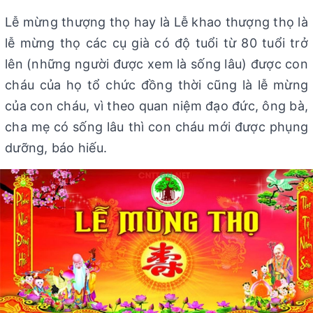
Lễ mừng thượng thọ hay là Lễ khao thượng thọ là
lễ mừng thọ các cụ già có độ tuổi từ 80 tuổi trở
lên (những người được xem là sống lâu) được con
cháu của họ tổ chức đồng thời cũng là lễ mừng
của con cháu, vì theo quan niệm đạo đức, ông bà,
cha mẹ có sống lâu thì con cháu mới được phụng
dưỡng, báo hiếu.