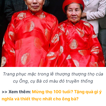
Trang phục mặc trong lễ thượng thượng thọ của
cụ Ông, cụ Bà có màu đỏ truyền thống
>> Xem thêm:
Mừng thọ 100 tuổi? Tặng quà gì ý
nghĩa và thiết thực nhất cho ông bà?