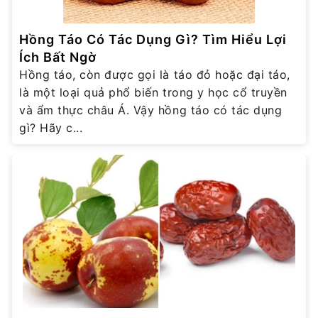
Hồng Táo Có Tác Dụng Gì? Tìm Hiểu Lợi
Ích Bất Ngờ
Hồng táo, còn được gọi là táo đỏ hoặc đại táo,
là một loại quả phổ biến trong y học cổ truyền
và ẩm thực châu Á. Vậy hồng táo có tác dụng
gì? Hãy c...