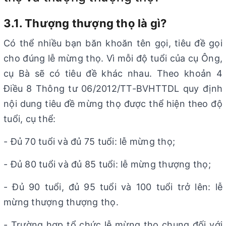
3.1. Thượng thượng thọ là gì?
Có thể nhiều bạn băn khoăn tên gọi, tiêu đề gọi
cho đúng lễ mừng thọ. Vì mỗi độ tuổi của cụ Ông,
cụ Bà sẽ có tiêu đề khác nhau. Theo khoản 4
Điều 8 Thông tư 06/2012/TT-BVHTTDL quy định
nội dung tiêu đề mừng thọ được thể hiện theo độ
tuổi, cụ thể:
- Đủ 70 tuổi và đủ 75 tuổi: lễ mừng thọ;
- Đủ 80 tuổi và đủ 85 tuổi: lễ mừng thượng thọ;
- Đủ 90 tuổi, đủ 95 tuổi và 100 tuổi trở lên: lễ
mừng thượng thượng thọ.
- Trường hợp tổ chức lễ mừng thọ chung đối với