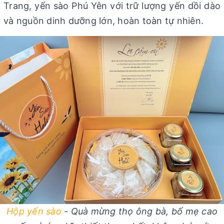
Trang, yến sào Phú Yên với trữ lượng yến dồi dào
và nguồn dinh dưỡng lớn, hoàn toàn tự nhiên.
Hộp yến sào
- Quà mừng thọ ông bà, bố mẹ cao