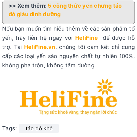
>> Xem thêm:
5 công thức yến chưng táo
đỏ giàu dinh dưỡng
Nếu bạn muốn tìm hiểu thêm về các sản phẩm tổ
yến, hãy liên hệ ngay với
HeliFine
để được hỗ
trợ. Tại
HeliFine.vn
, chúng tôi cam kết chỉ cung
cấp các loại yến sào nguyên chất tự nhiên 100%,
không pha trộn, không tẩm đường.
Tags:
táo đỏ khô