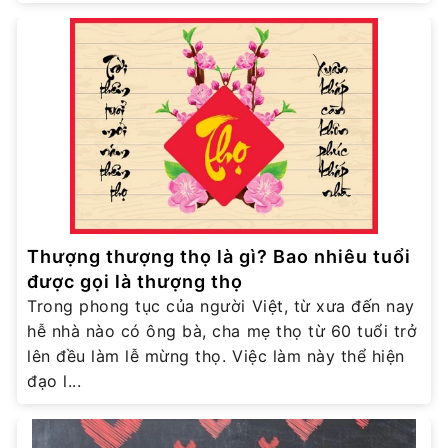
Thượng thượng thọ là gì? Bao nhiêu tuổi
được gọi là thượng thọ
Trong phong tục của người Việt, từ xưa đến nay
hễ nhà nào có ông bà, cha mẹ thọ từ 60 tuổi trở
lên đều làm lễ mừng thọ. Việc làm này thể hiện
đạo l...