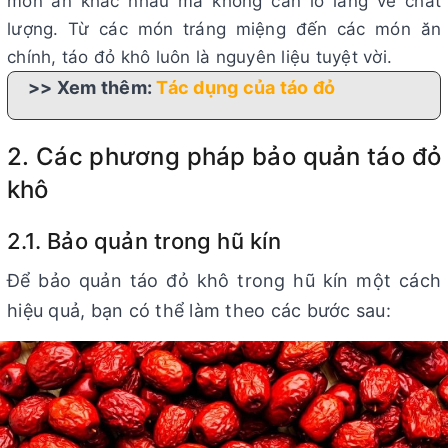
món ăn khác nhau mà không cần lo lắng về chất
lượng. Từ các món tráng miệng đến các món ăn
chính, táo đỏ khô luôn là nguyên liệu tuyệt vời.
>> Xem thêm:
Tác dụng của táo đỏ
2. Các phương pháp bảo quản táo đỏ
khô
2.1. Bảo quản trong hũ kín
Để bảo quản táo đỏ khô trong hũ kín một cách
hiệu quả, bạn có thể làm theo các bước sau: