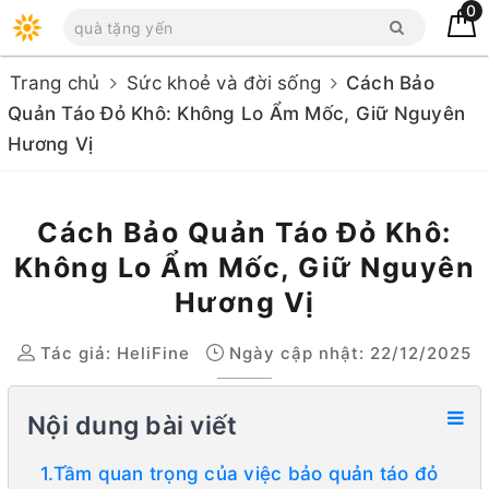
0
Trang chủ
Sức khoẻ và đời sống
Cách Bảo
Quản Táo Đỏ Khô: Không Lo Ẩm Mốc, Giữ Nguyên
Hương Vị
Cách Bảo Quản Táo Đỏ Khô:
Không Lo Ẩm Mốc, Giữ Nguyên
Hương Vị
Tác giả:
HeliFine
Ngày cập nhật: 22/12/2025
Nội dung bài viết
1.Tầm quan trọng của việc bảo quản táo đỏ