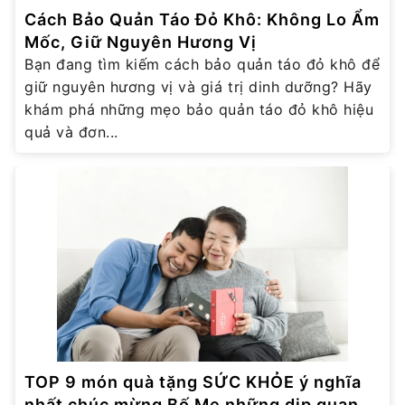
Cách Bảo Quản Táo Đỏ Khô: Không Lo Ẩm
Mốc, Giữ Nguyên Hương Vị
Bạn đang tìm kiếm cách bảo quản táo đỏ khô để
giữ nguyên hương vị và giá trị dinh dưỡng? Hãy
khám phá những mẹo bảo quản táo đỏ khô hiệu
quả và đơn...
TOP 9 món quà tặng SỨC KHỎE ý nghĩa
nhất chúc mừng Bố Mẹ những dịp quan