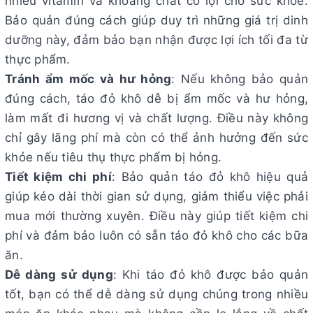
nhiều vitamin và khoáng chất có lợi cho sức khỏe.
Bảo quản đúng cách giúp duy trì những giá trị dinh
dưỡng này, đảm bảo bạn nhận được lợi ích tối đa từ
thực phẩm.
Tránh ẩm mốc và hư hỏng
: Nếu không bảo quản
đúng cách, táo đỏ khô dễ bị ẩm mốc và hư hỏng,
làm mất đi hương vị và chất lượng. Điều này không
chỉ gây lãng phí mà còn có thể ảnh hưởng đến sức
khỏe nếu tiêu thụ thực phẩm bị hỏng.
Tiết kiệm chi phí
: Bảo quản táo đỏ khô hiệu quả
giúp kéo dài thời gian sử dụng, giảm thiểu việc phải
mua mới thường xuyên. Điều này giúp tiết kiệm chi
phí và đảm bảo luôn có sẵn táo đỏ khô cho các bữa
ăn.
Dễ dàng sử dụng
: Khi táo đỏ khô được bảo quản
tốt, bạn có thể dễ dàng sử dụng chúng trong nhiều