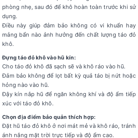
phòng nhẹ, sau đó để khô hoàn toàn trước khi sử
dụng.
Điều này giúp đảm bảo không có vi khuẩn hay
mảng bẩn nào ảnh hưởng đến chất lượng táo đỏ
khô.
Đựng táo đỏ khô vào hũ kín:
Cho táo đỏ khô đã sạch sẽ và khô ráo vào hũ.
Đảm bảo không để lọt bất kỳ quả táo bị nứt hoặc
hỏng nào vào hũ.
Đậy kín nắp hũ để ngăn không khí và độ ẩm tiếp
xúc với táo đỏ khô.
Chọn địa điểm bảo quản thích hợp:
Đặt hũ táo đỏ khô ở nơi mát mẻ và khô ráo, tránh
ánh nắng mặt trời trực tiếp và độ ẩm cao.