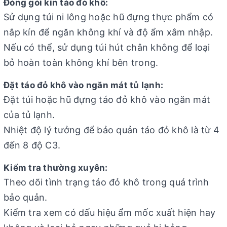
Đóng gói kín táo đỏ khô:
Sử dụng túi ni lông hoặc hũ đựng thực phẩm có
nắp kín để ngăn không khí và độ ẩm xâm nhập.
Nếu có thể, sử dụng túi hút chân không để loại
bỏ hoàn toàn không khí bên trong.
Đặt táo đỏ khô vào ngăn mát tủ lạnh:
Đặt túi hoặc hũ đựng táo đỏ khô vào ngăn mát
của tủ lạnh.
Nhiệt độ lý tưởng để bảo quản táo đỏ khô là từ 4
đến 8 độ C3.
Kiểm tra thường xuyên:
Theo dõi tình trạng táo đỏ khô trong quá trình
bảo quản.
Kiểm tra xem có dấu hiệu ẩm mốc xuất hiện hay