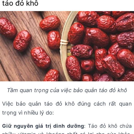
táo đỏ khô
Tầm quan trọng của việc bảo quản táo đỏ khô
Việc bảo quản táo đỏ khô đúng cách rất quan
trọng vì nhiều lý do:
Giữ nguyên giá trị dinh dưỡng
: Táo đỏ khô chứa