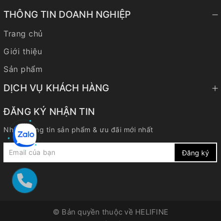
THÔNG TIN DOANH NGHIỆP
Trang chủ
Giới thiệu
Sản phẩm
DỊCH VỤ KHÁCH HÀNG
ĐĂNG KÝ NHẬN TIN
Nhận thông tin sản phẩm & ưu đãi mới nhất
Đăng ký
© Bản quyền thuộc về
HELIFINE