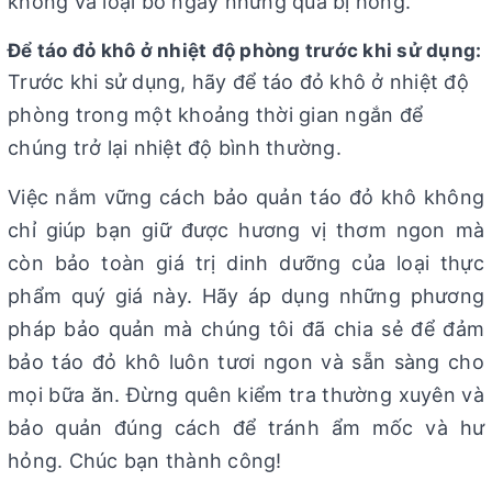
không và loại bỏ ngay những quả bị hỏng.
Để táo đỏ khô ở nhiệt độ phòng trước khi sử dụng:
Trước khi sử dụng, hãy để táo đỏ khô ở nhiệt độ
phòng trong một khoảng thời gian ngắn để
chúng trở lại nhiệt độ bình thường.
Việc nắm vững cách bảo quản táo đỏ khô không
chỉ giúp bạn giữ được hương vị thơm ngon mà
còn bảo toàn giá trị dinh dưỡng của loại thực
phẩm quý giá này. Hãy áp dụng những phương
pháp bảo quản mà chúng tôi đã chia sẻ để đảm
bảo táo đỏ khô luôn tươi ngon và sẵn sàng cho
mọi bữa ăn. Đừng quên kiểm tra thường xuyên và
bảo quản đúng cách để tránh ẩm mốc và hư
hỏng. Chúc bạn thành công!