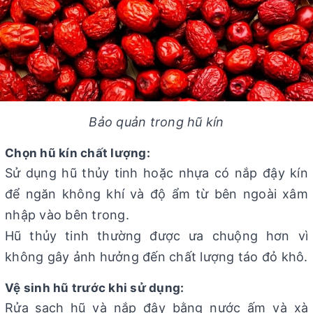
Bảo quản trong hũ kín
Chọn hũ kín chất lượng:
Sử dụng hũ thủy tinh hoặc nhựa có nắp đậy kín
để ngăn không khí và độ ẩm từ bên ngoài xâm
nhập vào bên trong.
Hũ thủy tinh thường được ưa chuộng hơn vì
không gây ảnh hưởng đến chất lượng táo đỏ khô.
Vệ sinh hũ trước khi sử dụng:
Rửa sạch hũ và nắp đậy bằng nước ấm và xà