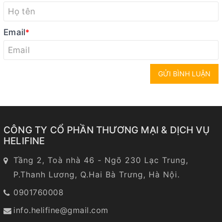
Email
*
GỬI BÌNH LUẬN
CÔNG TY CỔ PHẦN THƯƠNG MẠI & DỊCH VỤ
HELIFINE
Tầng 2, Toà nhà 46 - Ngõ 230 Lạc Trung,
P.Thanh Lương, Q.Hai Bà Trưng, Hà Nội.
0901760008
info.helifine@gmail.com