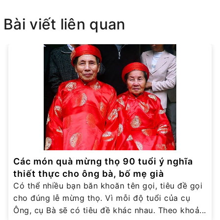
Bài viết liên quan
Các món quà mừng thọ 90 tuổi ý nghĩa
thiết thực cho ông bà, bố mẹ già
Có thể nhiều bạn băn khoăn tên gọi, tiêu đề gọi
cho đúng lễ mừng thọ. Vì mỗi độ tuổi của cụ
Ông, cụ Bà sẽ có tiêu đề khác nhau. Theo khoả...