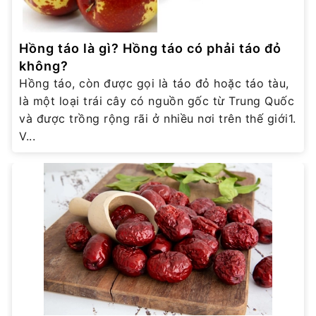
Hồng táo là gì? Hồng táo có phải táo đỏ
không?
Hồng táo, còn được gọi là táo đỏ hoặc táo tàu,
là một loại trái cây có nguồn gốc từ Trung Quốc
và được trồng rộng rãi ở nhiều nơi trên thế giới1.
V...