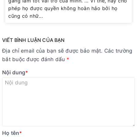
gắng làm tốt vai trò của mình. ... Vì thế, hãy cho
phép họ được quyền không hoàn hảo bởi họ
cũng có nhữ...
VIẾT BÌNH LUẬN CỦA BẠN
Địa chỉ email của bạn sẽ được bảo mật. Các trường
bắt buộc được đánh dấu
*
Nội dung
*
Họ tên
*