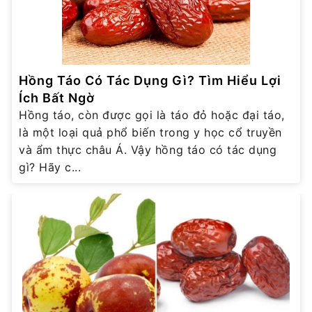
Hồng Táo Có Tác Dụng Gì? Tìm Hiểu Lợi
Ích Bất Ngờ
Hồng táo, còn được gọi là táo đỏ hoặc đại táo,
là một loại quả phổ biến trong y học cổ truyền
và ẩm thực châu Á. Vậy hồng táo có tác dụng
gì? Hãy c...