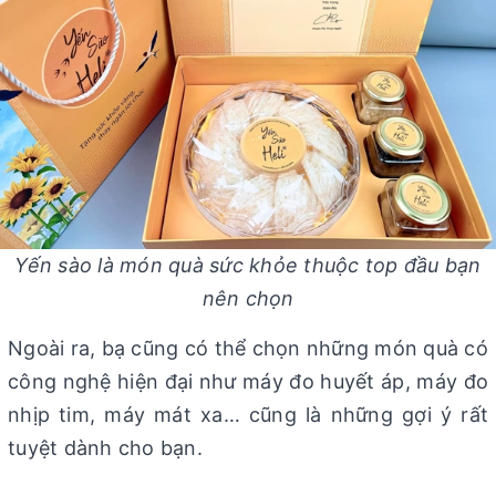
Yến sào là món quà sức khỏe thuộc top đầu bạn
nên chọn
Ngoài ra, bạ cũng có thể chọn những món quà có
công nghệ hiện đại như máy đo huyết áp, máy đo
nhịp tim, máy mát xa… cũng là những gợi ý rất
tuyệt dành cho bạn.