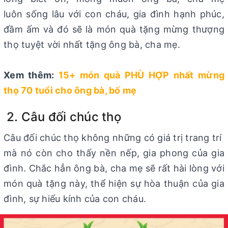
luôn sống lâu với con cháu, gia đình hạnh phúc,
đầm ấm và đó sẽ là món quà tặng mừng thượng
thọ tuyệt vời nhất tặng ông bà, cha mẹ.
Xem thêm:
15+ món quà PHÙ HỢP nhất mừng
thọ 70 tuổi cho ông bà, bố mẹ
2. Câu đối chúc thọ
Câu đối chúc thọ không những có giá trị trang trí
mà nó còn cho thấy nền nếp, gia phong của gia
đình. Chắc hẳn ông bà, cha mẹ sẽ rất hài lòng với
món quà tặng này, thể hiện sự hòa thuận của gia
đình, sự hiếu kính của con cháu.