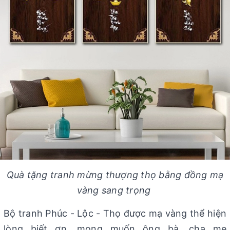
Quà tặng tranh mừng thượng thọ bằng đồng mạ
vàng sang trọng
Bộ tranh Phúc - Lộc - Thọ được mạ vàng thể hiện
lòng biết ơn, mong muốn ông bà, cha mẹ