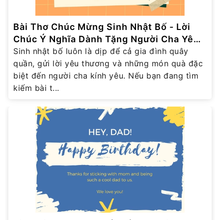
Bài Thơ Chúc Mừng Sinh Nhật Bố - Lời
Chúc Ý Nghĩa Dành Tặng Người Cha Yêu
Thương
Sinh nhật bố luôn là dịp để cả gia đình quây
quần, gửi lời yêu thương và những món quà đặc
biệt đến người cha kính yêu. Nếu bạn đang tìm
kiếm bài t...