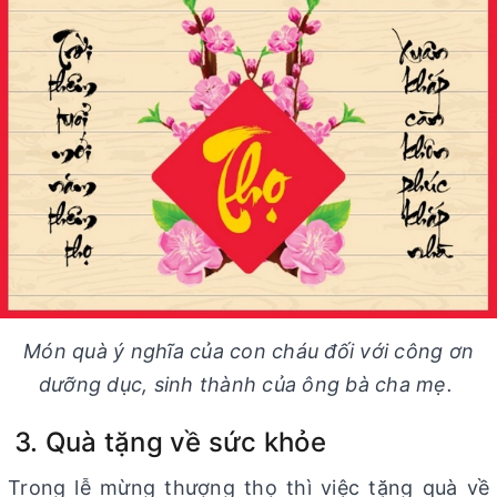
Món quà ý nghĩa của con cháu đối với công ơn
dưỡng dục, sinh thành của ông bà cha mẹ.
3. Quà tặng về sức khỏe
Trong lễ mừng thượng thọ thì việc tặng quà về