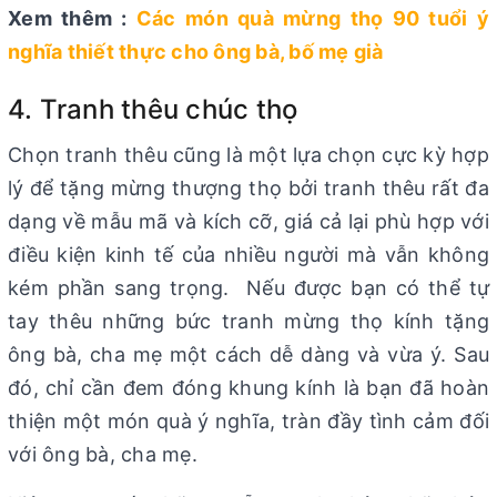
Xem thêm :
Các món quà mừng thọ 90 tuổi ý
nghĩa thiết thực cho ông bà, bố mẹ già
4. Tranh thêu chúc thọ
Chọn tranh thêu cũng là một lựa chọn cực kỳ hợp
lý để tặng mừng thượng thọ bởi tranh thêu rất đa
dạng về mẫu mã và kích cỡ, giá cả lại phù hợp với
điều kiện kinh tế của nhiều người mà vẫn không
kém phần sang trọng. Nếu được bạn có thể tự
tay thêu những bức tranh mừng thọ kính tặng
ông bà, cha mẹ một cách dễ dàng và vừa ý. Sau
đó, chỉ cần đem đóng khung kính là bạn đã hoàn
thiện một món quà ý nghĩa, tràn đầy tình cảm đối
với ông bà, cha mẹ.