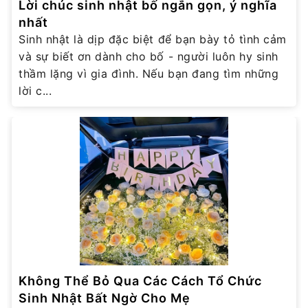
Lời chúc sinh nhật bố ngắn gọn, ý nghĩa
nhất
Sinh nhật là dịp đặc biệt để bạn bày tỏ tình cảm
và sự biết ơn dành cho bố - người luôn hy sinh
thầm lặng vì gia đình. Nếu bạn đang tìm những
lời c...
Không Thể Bỏ Qua Các Cách Tổ Chức
Sinh Nhật Bất Ngờ Cho Mẹ