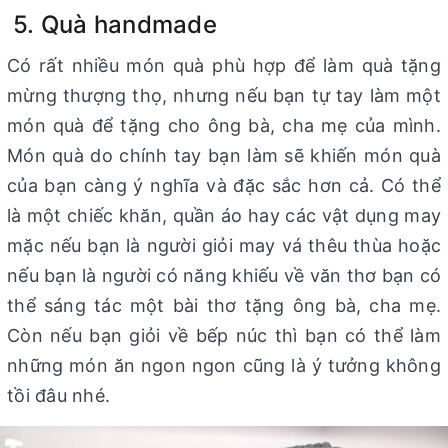
5. Quà handmade
Có rất nhiều món quà phù hợp để làm quà tặng
mừng thượng thọ, nhưng nếu bạn tự tay làm một
món quà để tặng cho ông bà, cha mẹ của mình.
Món quà do chính tay bạn làm sẽ khiến món quà
của bạn càng ý nghĩa và đặc sắc hơn cả. Có thể
là một chiếc khăn, quần áo hay các vật dụng may
mặc nếu bạn là người giỏi may vá thêu thùa hoặc
nếu bạn là người có năng khiếu về văn thơ bạn có
thể sáng tác một bài thơ tặng ông bà, cha mẹ.
Còn nếu bạn giỏi về bếp núc thì bạn có thể làm
những món ăn ngon ngon cũng là ý tưởng không
tồi đâu nhé.