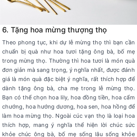
6. Tặng hoa mừng thượng thọ
Theo phong tục, khi dự lễ mừng thọ thì bạn cần
chuẩn bị quà như hoa tươi tặng ông bà, bố mẹ
trong mừng thọ. Thường thì hoa tươi là món quà
đơn giản mà sang trọng, ý nghĩa nhất, được đánh
giá là món quà đặc biệt ý nghĩa, rất thích hợp để
dành tặng ông bà, cha mẹ trong lễ mừng thọ.
Bạn có thể chọn hoa lily, hoa đồng tiền, hoa cẩm
chướng, hoa hướng dương, hoa sen, hoa hồng để
làm hoa mừng thọ. Ngoài cúc vạn thọ là loại hoa
thích hợp, mang ý nghĩa thể hiện lời chúc sức
khỏe chúc ông bà, bố mẹ sống lâu sống khỏe