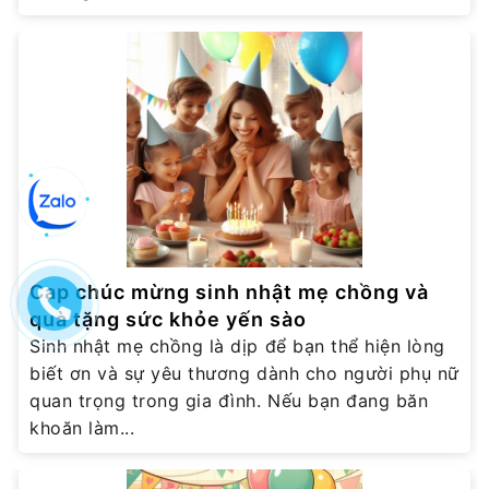
Cap chúc mừng sinh nhật mẹ chồng và
quà tặng sức khỏe yến sào
Sinh nhật mẹ chồng là dịp để bạn thể hiện lòng
biết ơn và sự yêu thương dành cho người phụ nữ
quan trọng trong gia đình. Nếu bạn đang băn
khoăn làm...