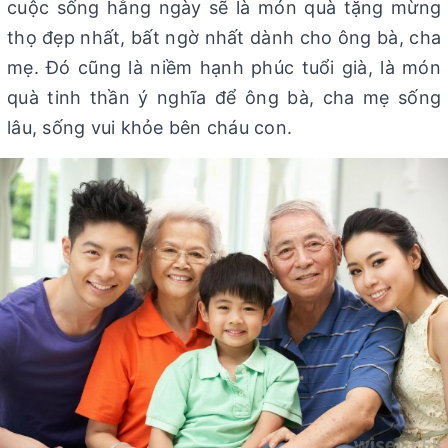
cuộc sống hằng ngày sẽ là món quà tặng mừng
thọ đẹp nhất, bất ngờ nhất dành cho ông bà, cha
mẹ. Đó cũng là niềm hạnh phúc tuổi già, là món
quà tinh thần ý nghĩa để ông bà, cha mẹ sống
lâu, sống vui khỏe bên cháu con.