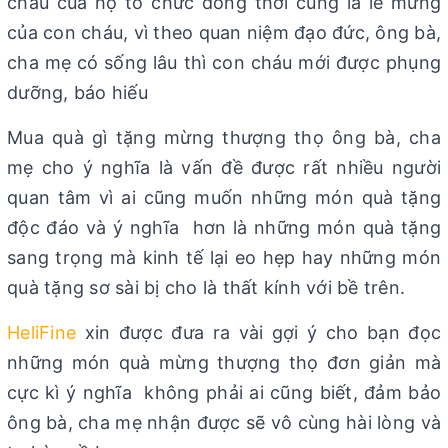
cháu của họ tổ chức đồng thời cũng là lễ mừng
của con cháu, vì theo quan niệm đạo đức, ông bà,
cha mẹ có sống lâu thì con cháu mới được phụng
dưỡng, báo hiếu
Mua quà gì tặng mừng thượng thọ ông bà, cha
mẹ cho ý nghĩa là vấn đề được rất nhiều người
quan tâm vì ai cũng muốn những món quà tặng
độc đáo và ý nghĩa hơn là những món quà tặng
sang trọng mà kinh tế lại eo hẹp hay những món
quà tặng sơ sài bị cho là thất kính với bề trên.
HeliFine
xin được đưa ra vài gợi ý cho bạn đọc
những món quà mừng thượng thọ đơn giản mà
cực kì ý nghĩa không phải ai cũng biết, đảm bảo
ông bà, cha mẹ nhận được sẽ vô cùng hài lòng và