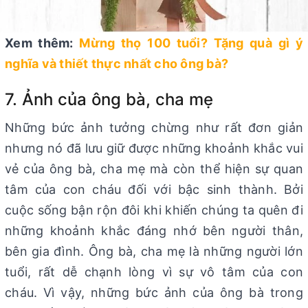
Xem thêm:
Mừng thọ 100 tuổi? Tặng quà gì ý
nghĩa và thiết thực nhất cho ông bà?
7. Ảnh của ông bà, cha mẹ
Những bức ảnh tưởng chừng như rất đơn giản
nhưng nó đã lưu giữ được những khoảnh khắc vui
vẻ của ông bà, cha mẹ mà còn thể hiện sự quan
tâm của con cháu đối với bậc sinh thành. Bởi
cuộc sống bận rộn đôi khi khiến chúng ta quên đi
những khoảnh khắc đáng nhớ bên người thân,
bên gia đình. Ông bà, cha mẹ là những người lớn
tuổi, rất dễ chạnh lòng vì sự vô tâm của con
cháu. Vì vậy, những bức ảnh của ông bà trong