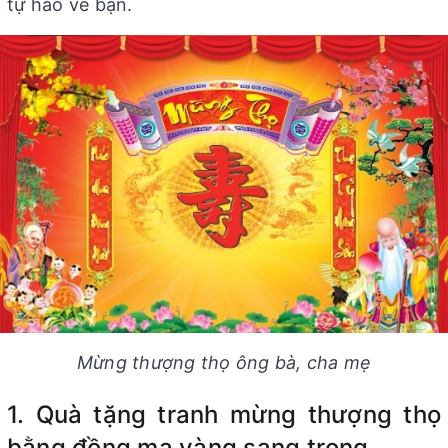
tự hào về bạn.
Mừng thượng thọ ông bà, cha mẹ
1. Quà tặng tranh mừng thượng thọ
bằng đồng mạ vàng sang trọng