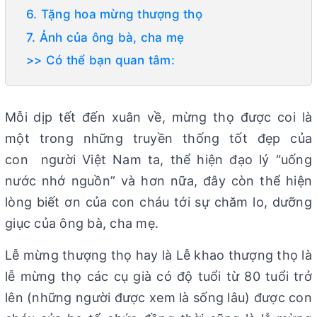
6. Tặng hoa mừng thượng thọ
7. Ảnh của ông bà, cha mẹ
>> Có thể bạn quan tâm:
Mỗi dịp tết đến xuân về, mừng thọ được coi là
một trong những truyền thống tốt đẹp của
con người Việt Nam ta, thể hiện đạo lý “uống
nước nhớ nguồn” và hơn nữa, đây còn thể hiện
lòng biết ơn của con cháu tới sự chăm lo, dưỡng
giục của ông bà, cha mẹ.
Lễ mừng thượng thọ hay là Lễ khao thượng thọ là
lễ mừng thọ các cụ già có độ tuổi từ 80 tuổi trở
lên (những người được xem là sống lâu) được con