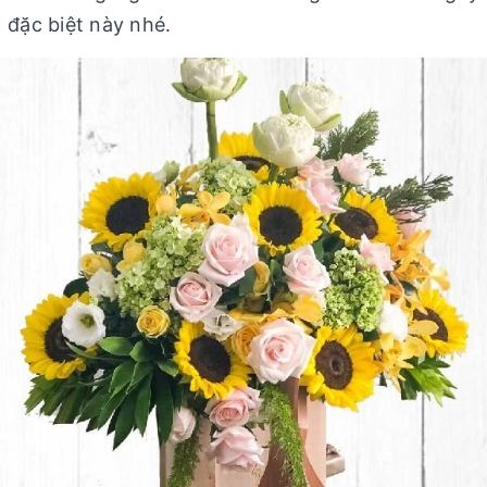
đặc biệt này nhé.