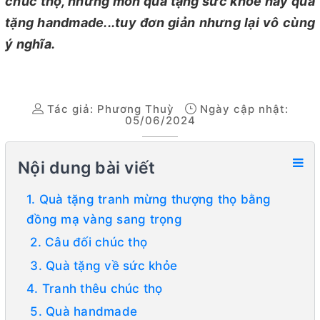
chúc thọ, những món quà tặng sức khỏe hay quà
tặng handmade...tuy đơn giản nhưng lại vô cùng
ý nghĩa.
Tác giả:
Phương Thuỳ
Ngày cập nhật:
05/06/2024
Nội dung bài viết
1. Quà tặng tranh mừng thượng thọ bằng
đồng mạ vàng sang trọng
2. Câu đối chúc thọ
3. Quà tặng về sức khỏe
4. Tranh thêu chúc thọ
5. Quà handmade