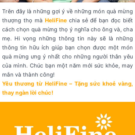
Trên đây là những gợi ý về những món quà mừng
thượng thọ mà
HeliFine
chia sẻ để bạn đọc biết
cách chọn quà mừng thọ ý nghĩa cho ông và, cha
mẹ. Hi vọng những thông tin này sẽ là những
thông tin hữu ích giúp bạn chọn được một món
quà mừng ưng ý nhất cho những người thân yêu
của mình. Chúc bạn một năm mới sức khỏe, may
mắn và thành công!
Yêu thương từ HeliFine – Tặng sức khoẻ vàng,
thay ngàn lời chúc!