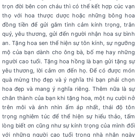
trọn đời bên con cháu thì có thể kết hợp cúc vạn
thọ với hoa thược dược hoặc những bông hoa
đồng tiền để gửi gắm tình cảm kính trọng, trân
quý, yêu thương, gửi đến người nhận hoa sự bình
an. Tặng hoa sen thể hiện sự tôn kính, sự ngưỡng
mộ của bạn dành cho ông bà, bố mẹ hay những
người cao tuổi. Tặng hoa hồng là bạn gửi tặng sự
yêu thương, lời cảm ơn đến họ. Để có được món
quà mừng thọ đẹp và ý nghĩa thì bạn phải chọn
hoa đẹp và mang ý nghĩa riêng. Thêm nữa là sự
chân thành của bạn khi tặng hoa, một nụ cười nở
trên môi và ánh nhìn ấm áp nhất, thái độ tôn
trọng nghiêm túc để thể hiện sự hiếu thảo, tấm
lòng biết ơn cũng như sự kính trọng của mình đối
với những người cao tuổi trong nhà nhân ngày