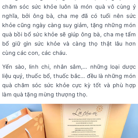
chăm sóc sức khỏe luôn là món quà vô cùng ý
nghĩa, bởi ông bà, cha mẹ đã có tuổi nên sức
khỏe cũng ngày càng suy giảm, tặng những món
quà bồi bổ sức khỏe sẽ giúp ông bà, cha mẹ tẩm
bổ giữ gìn sức khỏe và càng thọ thật lâu hơn
cùng các con, các cháu.
Yến sào, linh chi, nhân sâm,… những loại dược
liệu quý, thuốc bổ, thuốc bắc… đều là những món
quà chăm sóc sức khỏe cực kỳ tốt và phù hợp
làm quà tặng mừng thượng thọ.