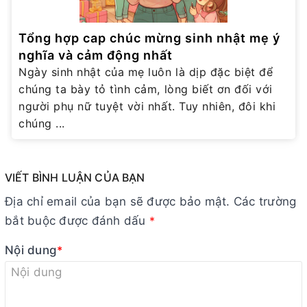
Tổng hợp cap chúc mừng sinh nhật mẹ ý
nghĩa và cảm động nhất
Ngày sinh nhật của mẹ luôn là dịp đặc biệt để
chúng ta bày tỏ tình cảm, lòng biết ơn đối với
người phụ nữ tuyệt vời nhất. Tuy nhiên, đôi khi
chúng ...
VIẾT BÌNH LUẬN CỦA BẠN
Địa chỉ email của bạn sẽ được bảo mật. Các trường
bắt buộc được đánh dấu
*
Nội dung
*