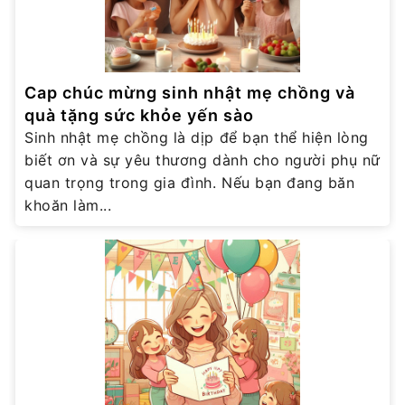
Cap chúc mừng sinh nhật mẹ chồng và
quà tặng sức khỏe yến sào
Sinh nhật mẹ chồng là dịp để bạn thể hiện lòng
biết ơn và sự yêu thương dành cho người phụ nữ
quan trọng trong gia đình. Nếu bạn đang băn
khoăn làm...