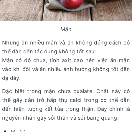
Mận
Nhưng ăn nhiều mận và ăn không đúng cách có
thể dẫn đến tác dụng không tốt sau:
Mận có độ chua, tính axit cao nên việc ăn mận
vào khi đói và ăn nhiều ảnh hưởng không tốt đến
dạ dày.
Đặc biệt trong mận chứa oxalate. Chất này có
thể gây cản trở hấp thụ calci trong cơ thể dẫn
đến hiện tượng kết tủa trong thận. Đây chính là
nguyên nhân gây sỏi thận và sỏi bàng quang.