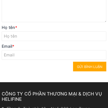
Họ tên
*
Email
*
GỬI BÌNH LUẬN
CÔNG TY CỔ PHẦN THƯƠNG MẠI & DỊCH VỤ
HELIFINE