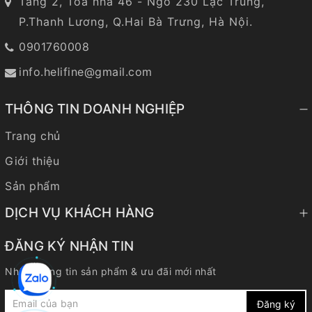
Tầng 2, Toà nhà 46 - Ngõ 230 Lạc Trung,
P.Thanh Lương, Q.Hai Bà Trưng, Hà Nội.
0901760008
info.helifine@gmail.com
THÔNG TIN DOANH NGHIỆP
Trang chủ
Giới thiệu
Sản phẩm
DỊCH VỤ KHÁCH HÀNG
ĐĂNG KÝ NHẬN TIN
Nhận thông tin sản phẩm & ưu đãi mới nhất
Đăng ký