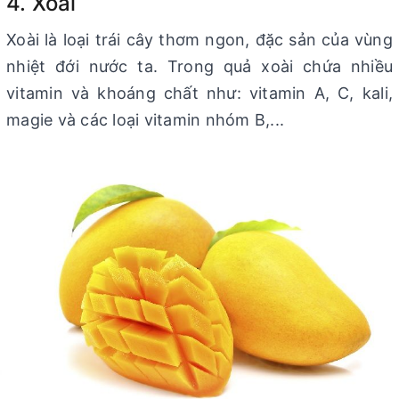
4. Xoài
Xoài là loại trái cây thơm ngon, đặc sản của vùng
nhiệt đới nước ta. Trong quả xoài chứa nhiều
vitamin và khoáng chất như: vitamin A, C, kali,
magie và các loại vitamin nhóm B,...