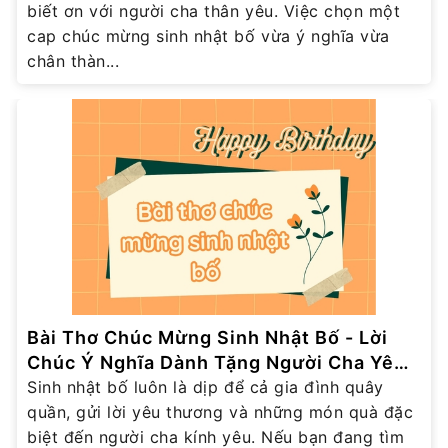
biết ơn với người cha thân yêu. Việc chọn một
cap chúc mừng sinh nhật bố vừa ý nghĩa vừa
chân thàn...
Bài Thơ Chúc Mừng Sinh Nhật Bố - Lời
Chúc Ý Nghĩa Dành Tặng Người Cha Yêu
Thương
Sinh nhật bố luôn là dịp để cả gia đình quây
quần, gửi lời yêu thương và những món quà đặc
biệt đến người cha kính yêu. Nếu bạn đang tìm