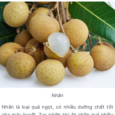
Nhãn
Nhãn là loại quả ngọt, có nhiều dưỡng chất tốt
cho máu huyết. Tuy nhiên khi ăn nhãn quá nhiều