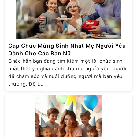
Cap Chúc Mừng Sinh Nhật Mẹ Người Yêu
Dành Cho Các Bạn Nữ
Chắc hẳn bạn đang tìm kiếm một lời chúc sinh
nhật thật ý nghĩa dành cho mẹ người yêu, người
đã chăm sóc và nuôi dưỡng người mà bạn yêu
thương. Để t...