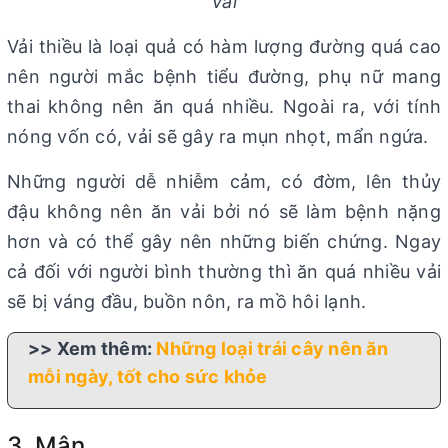
Vải
Vải thiều là loại quả có hàm lượng đường quá cao
nên người mắc bệnh tiểu đường, phụ nữ mang
thai không nên ăn quá nhiều. Ngoài ra, với tính
nóng vốn có, vải sẽ gây ra mụn nhọt, mẩn ngứa.
Những người dễ nhiễm cảm, có đờm, lên thủy
đậu không nên ăn vải bởi nó sẽ làm bệnh nặng
hơn và có thể gây nên những biến chứng. Ngay
cả đối với người bình thường thì ăn quá nhiều vải
sẽ bị váng đầu, buồn nôn, ra mồ hôi lạnh.
>> Xem thêm:
Những loại trái cây nên ăn
mỗi ngày, tốt cho sức khỏe
3. Mận