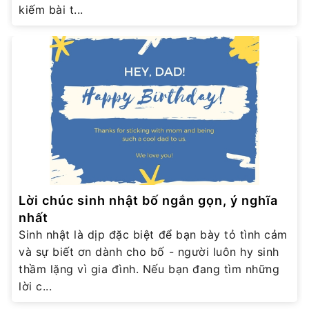
kiếm bài t...
Lời chúc sinh nhật bố ngắn gọn, ý nghĩa
nhất
Sinh nhật là dịp đặc biệt để bạn bày tỏ tình cảm
và sự biết ơn dành cho bố - người luôn hy sinh
thầm lặng vì gia đình. Nếu bạn đang tìm những
lời c...