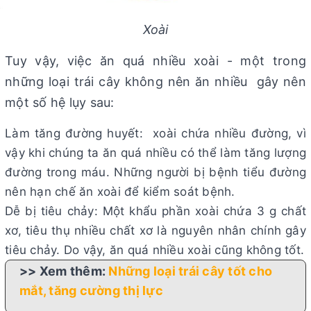
Xoài
Tuy vậy, việc ăn quá nhiều xoài - một trong
những loại trái cây không nên ăn nhiều gây nên
một số hệ lụy sau:
Làm tăng đường huyết: xoài chứa nhiều đường, vì
vậy khi chúng ta ăn quá nhiều có thể làm tăng lượng
đường trong máu. Những người bị bệnh tiểu đường
nên hạn chế ăn xoài để kiểm soát bệnh.
Dễ bị tiêu chảy: Một khẩu phần xoài chứa 3 g chất
xơ, tiêu thụ nhiều chất xơ là nguyên nhân chính gây
tiêu chảy. Do vậy, ăn quá nhiều xoài cũng không tốt.
>> Xem thêm:
Những loại trái cây tốt cho
mắt, tăng cường thị lực