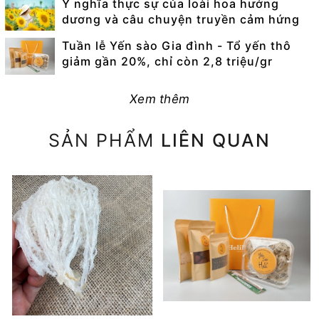
Ý nghĩa thực sự của loài hoa hướng
dương và câu chuyện truyền cảm hứng
Tuần lễ Yến sào Gia đình - Tổ yến thô
giảm gần 20%, chỉ còn 2,8 triệu/gr
Xem thêm
SẢN PHẨM
LIÊN QUAN