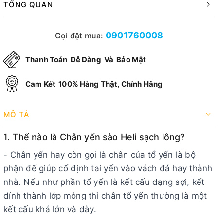
TỔNG QUAN
0901760008
Gọi đặt mua:
Thanh Toán
Dễ Dàng
Và
Bảo Mật
Cam Kết
100% Hàng Thật, Chính Hãng
MÔ TẢ
1. Thế nào là Chân yến sào Heli sạch lông?
- Chân yến hay còn gọi là chân của tổ yến là bộ
phận đế giúp cố định tai yến vào vách đá hay thành
nhà. Nếu như phần tổ yến là kết cấu dạng sợi, kết
dính thành lớp mỏng thì chân tổ yến thường là một
kết cấu khá lớn và dày.