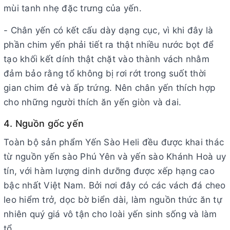
mùi tanh nhẹ đặc trưng của yến.
- Chân yến có kết cấu dày dạng cục, vì khi đây là
phần chim yến phải tiết ra thật nhiều nước bọt để
tạo khối kết dính thật chặt vào thành vách nhằm
đảm bảo rằng tổ không bị rơi rớt trong suốt thời
gian chim đẻ và ấp trứng. Nên chân yến thích hợp
cho những người thích ăn yến giòn và dai.
4. Nguồn gốc yến
Toàn bộ sản phẩm Yến Sào Heli đều được khai thác
từ nguồn yến sào Phú Yên và yến sào Khánh Hoà uy
tín, với hàm lượng dinh dưỡng được xếp hạng cao
bậc nhất Việt Nam. Bởi nơi đây có các vách đá cheo
leo hiểm trở, dọc bờ biển dài, làm nguồn thức ăn tự
nhiên quý giá vô tận cho loài yến sinh sống và làm
tổ.