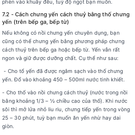
phèn vào khuấy đều, tuỳ độ ngọt bạn muốn.
7.2 - Cách chưng yến cách thuỷ bằng thố chưng
yến (trên bếp ga, bếp từ)
Nếu không có nồi chưng yến chuyên dụng, bạn
cũng có thể chưng yến bằng phương pháp chưng
cách thuỷ trên bếp ga hoặc bếp từ. Yến vẫn rất
ngon và giữ được dưỡng chất. Cụ thể như sau:
- Cho tổ yến đã được ngâm sạch vào thố chưng
yến. Đổ vào khoảng 450 – 500ml nước tinh khiết.
- Cho thố vào nồi chưng cách thuỷ (nước trong nồi
bằng khoảng 1/3 – ½ chiều cao của thố). Khi nước
sôi thì mở lửa nhỏ liu riu, chưng tiếp yến trong vòng
25 – 30 phút, tuỳ bạn muốn ăn yến nhừ hay dai
giòn.