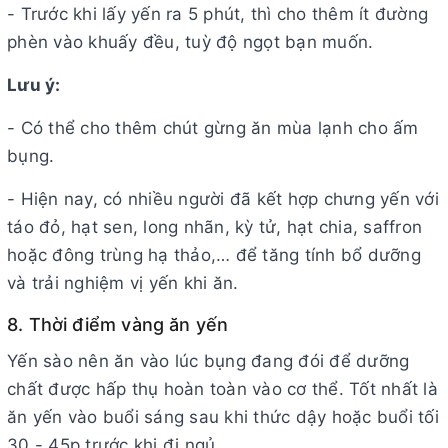
- Trước khi lấy yến ra 5 phút, thì cho thêm ít đường
phèn vào khuấy đều, tuỳ độ ngọt bạn muốn.
Lưu ý:
- Có thể cho thêm chút gừng ăn mùa lạnh cho ấm
bụng.
- Hiện nay, có nhiều người đã kết hợp chưng yến với
táo đỏ, hạt sen, long nhãn, kỳ tử, hạt chia, saffron
hoặc đông trùng hạ thảo,… để tăng tính bổ dưỡng
và trải nghiệm vị yến khi ăn.
8. Thời điểm vàng ăn yến
Yến sào nên ăn vào lúc bụng đang đói để dưỡng
chất được hấp thụ hoàn toàn vào cơ thể. Tốt nhất là
ăn yến vào buổi sáng sau khi thức dậy hoặc buổi tối
30 - 45p trước khi đi ngủ.