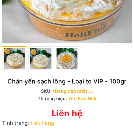
Chân yến sạch lông - Loại to VIP - 100gr
SKU:
(Đang cập nhật...)
Thương hiệu:
Yến Sào Heli
Liên hệ
Tình trạng:
Hết hàng