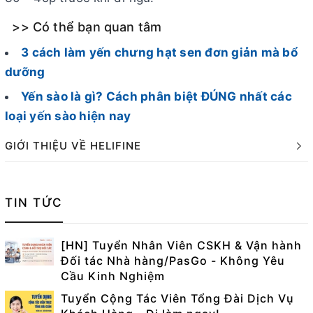
>> Có thể bạn quan tâm
3 cách làm yến chưng hạt sen đơn giản mà bổ
dưỡng
Yến sào là gì? Cách phân biệt ĐÚNG nhất các
loại yến sào hiện nay
GIỚI THIỆU VỀ HELIFINE
TIN TỨC
[HN] Tuyển Nhân Viên CSKH & Vận hành
Đối tác Nhà hàng/PasGo - Không Yêu
Cầu Kinh Nghiệm
Tuyển Cộng Tác Viên Tổng Đài Dịch Vụ