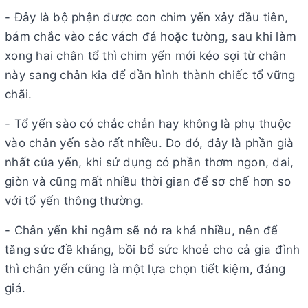
- Đây là bộ phận được con chim yến xây đầu tiên,
bám chắc vào các vách đá hoặc tường, sau khi làm
xong hai chân tổ thì chim yến mới kéo sợi từ chân
này sang chân kia để dần hình thành chiếc tổ vững
chãi.
- Tổ yến sào có chắc chắn hay không là phụ thuộc
vào chân yến sào rất nhiều. Do đó, đây là phần già
nhất của yến, khi sử dụng có phần thơm ngon, dai,
giòn và cũng mất nhiều thời gian để sơ chế hơn so
với tổ yến thông thường.
- Chân yến khi ngâm sẽ nở ra khá nhiều, nên để
tăng sức đề kháng, bồi bổ sức khoẻ cho cả gia đình
thì chân yến cũng là một lựa chọn tiết kiệm, đáng
giá.