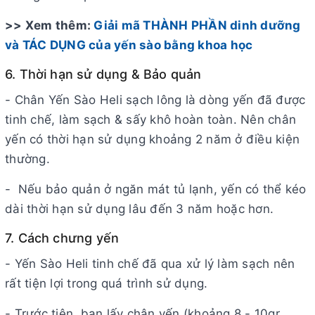
>> Xem thêm:
Giải mã THÀNH PHẦN dinh dưỡng
và TÁC DỤNG của yến sào bằng khoa học
6. Thời hạn sử dụng & Bảo quản
- Chân Yến Sào Heli sạch lông là dòng yến đã được
tinh chế, làm sạch & sấy khô hoàn toàn. Nên chân
yến có thời hạn sử dụng khoảng 2 năm ở điều kiện
thường.
- Nếu bảo quản ở ngăn mát tủ lạnh, yến có thể kéo
dài thời hạn sử dụng lâu đến 3 năm hoặc hơn.
7. Cách chưng yến
- Yến Sào Heli tinh chế đã qua xử lý làm sạch nên
rất tiện lợi trong quá trình sử dụng.
- Trước tiên, bạn lấy chân yến (khoảng 8 - 10gr,