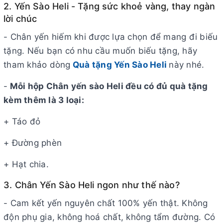
2. Yến Sào Heli - Tặng sức khoẻ vàng, thay ngàn
lời chúc
- Chân yến hiếm khi được lựa chọn để mang đi biếu
tặng. Nếu bạn có nhu cầu muốn biếu tặng, hãy
tham khảo dòng
Quà tặng Yến Sào Heli
này nhé.
-
Mỗi hộp Chân yến sào Heli đều có đủ quà tặng
kèm thêm là 3 loại:
+ Táo đỏ
+ Đường phèn
+ Hạt chia.
3. Chân Yến Sào Heli ngon như thế nào?
- Cam kết yến nguyên chất 100% yến thật. Không
độn phụ gia, không hoá chất, không tẩm đường. Có