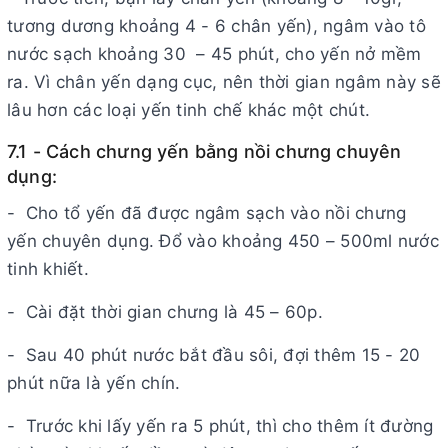
tương dương khoảng 4 - 6 chân yến), ngâm vào tô
nước sạch khoảng 30 – 45 phút, cho yến nở mềm
ra. Vì chân yến dạng cục, nên thời gian ngâm này sẽ
lâu hơn các loại yến tinh chế khác một chút.
7.1 - Cách chưng yến bằng nồi chưng chuyên
dụng:
- Cho tổ yến đã được ngâm sạch vào nồi chưng
yến chuyên dụng. Đổ vào khoảng 450 – 500ml nước
tinh khiết.
- Cài đặt thời gian chưng là 45 – 60p.
- Sau 40 phút nước bắt đầu sôi, đợi thêm 15 - 20
phút nữa là yến chín.
- Trước khi lấy yến ra 5 phút, thì cho thêm ít đường