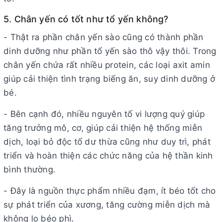
5. Chân yến có tốt như tổ yến không?
- Thật ra phần chân yến sào cũng có thành phần
dinh dưỡng như phần tổ yến sào thô vậy thôi. Trong
chân yến chứa rất nhiều protein, các loại axit amin
giúp cải thiện tình trạng biếng ăn, suy dinh dưỡng ở
bé.
- Bên cạnh đó, nhiều nguyên tố vi lượng quý giúp
tăng trưởng mô, cơ, giúp cải thiện hệ thống miễn
dịch, loại bỏ độc tố dư thừa cũng như duy trì, phát
triển và hoàn thiện các chức năng của hệ thần kinh
bình thường.
- Đây là nguồn thực phẩm nhiều đạm, ít béo tốt cho
sự phát triển của xương, tăng cường miễn dịch mà
không lo béo phì.