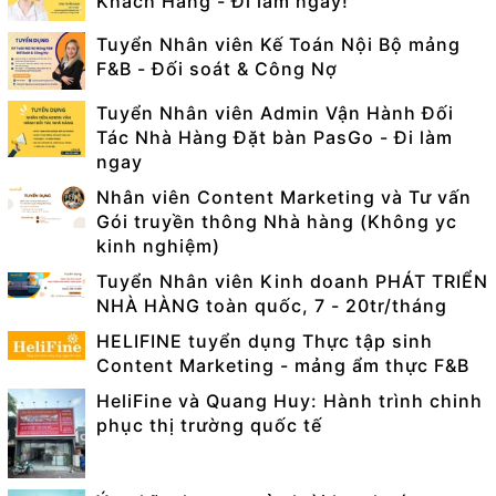
Khách Hàng - Đi làm ngay!
Tuyển Nhân viên Kế Toán Nội Bộ mảng
F&B - Đối soát & Công Nợ
Tuyển Nhân viên Admin Vận Hành Đối
Tác Nhà Hàng Đặt bàn PasGo - Đi làm
ngay
Nhân viên Content Marketing và Tư vấn
Gói truyền thông Nhà hàng (Không yc
kinh nghiệm)
Tuyển Nhân viên Kinh doanh PHÁT TRIỂN
NHÀ HÀNG toàn quốc, 7 - 20tr/tháng
HELIFINE tuyển dụng Thực tập sinh
Content Marketing - mảng ẩm thực F&B
HeliFine và Quang Huy: Hành trình chinh
phục thị trường quốc tế