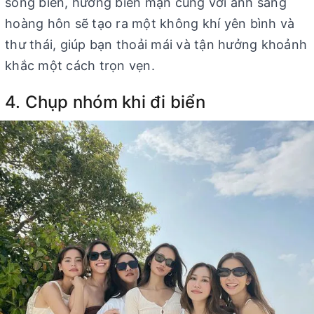
sóng biển, hương biển mặn cùng với ánh sáng
hoàng hôn sẽ tạo ra một không khí yên bình và
thư thái, giúp bạn thoải mái và tận hưởng khoảnh
khắc một cách trọn vẹn.
4. Chụp nhóm khi đi biển