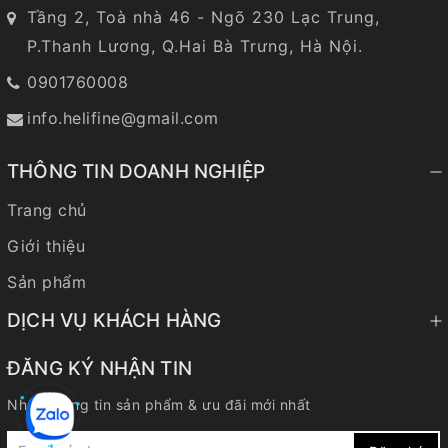
Tầng 2, Toà nhà 46 - Ngõ 230 Lạc Trung,
P.Thanh Lương, Q.Hai Bà Trưng, Hà Nội.
0901760008
info.helifine@gmail.com
THÔNG TIN DOANH NGHIỆP
Trang chủ
Giới thiệu
Sản phẩm
DỊCH VỤ KHÁCH HÀNG
ĐĂNG KÝ NHẬN TIN
Nhận thông tin sản phẩm & ưu đãi mới nhất