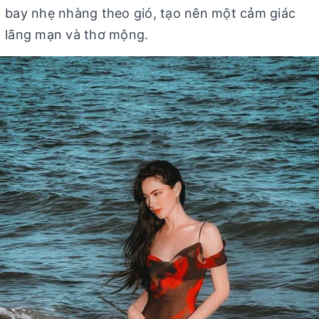
bay nhẹ nhàng theo gió, tạo nên một cảm giác
lãng mạn và thơ mộng.