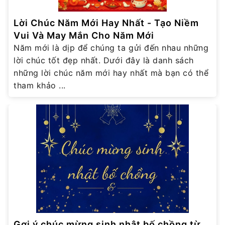
Lời Chúc Năm Mới Hay Nhất - Tạo Niềm
Vui Và May Mắn Cho Năm Mới
Năm mới là dịp để chúng ta gửi đến nhau những
lời chúc tốt đẹp nhất. Dưới đây là danh sách
những lời chúc năm mới hay nhất mà bạn có thể
tham khảo ...
Gợi ý chúc mừng sinh nhật bố chồng từ