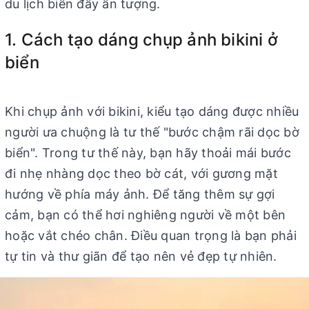
du lịch biển đầy ấn tượng.
1. Cách tạo dáng chụp ảnh bikini ở
biển
Khi chụp ảnh với bikini, kiểu tạo dáng được nhiều
người ưa chuộng là tư thế "bước chậm rãi dọc bờ
biển". Trong tư thế này, bạn hãy thoải mái bước
đi nhẹ nhàng dọc theo bờ cát, với gương mặt
hướng về phía máy ảnh. Để tăng thêm sự gợi
cảm, bạn có thể hơi nghiêng người về một bên
hoặc vắt chéo chân. Điều quan trọng là bạn phải
tự tin và thư giãn để tạo nên vẻ đẹp tự nhiên.