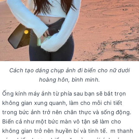
Cách tạo dáng chụp ảnh đi biển cho nữ dưới
hoàng hôn, bình minh.
Ống kính máy ảnh từ phía sau bạn sẽ bắt trọn
không gian xung quanh, làm cho mỗi chi tiết
trong bức ảnh trở nên chân thực và sống động.
Biển cả như một bức màn vô tận sẽ làm cho
không gian trở nên huyền bí và tinh tế. m thanh