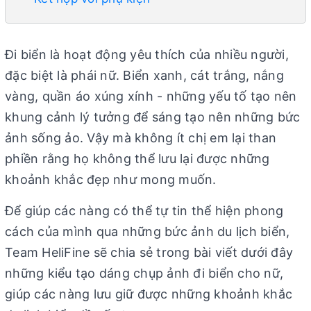
Đi biển là hoạt động yêu thích của nhiều người,
đặc biệt là phái nữ. Biển xanh, cát trắng, nắng
vàng, quần áo xúng xính - những yếu tố tạo nên
khung cảnh lý tưởng để sáng tạo nên những bức
ảnh sống ảo. Vậy mà không ít chị em lại than
phiền rằng họ không thể lưu lại được những
khoảnh khắc đẹp như mong muốn.
Để giúp các nàng có thể tự tin thể hiện phong
cách của mình qua những bức ảnh du lịch biển,
Team HeliFine sẽ chia sẻ trong bài viết dưới đây
những kiểu tạo dáng chụp ảnh đi biển cho nữ,
giúp các nàng lưu giữ được những khoảnh khắc