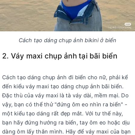
Cách tạo dáng chụp ảnh bikini ở biển
2. Váy maxi chụp ảnh tại bãi biển
Cách tạo dáng chụp ảnh đi biển cho nữ, phải kể
đến kiểu váy maxi tạo dáng chụp ảnh bãi biển.
Đặc thù của váy maxi là tà váy dài, mềm mại. Do
vậy, bạn có thể thử "đứng ôm eo nhìn ra biển" -
một kiểu tạo dáng rất đẹp mắt. Với tư thế này,
bạn hãy đứng hướng ra biển, tay ôm eo hoặc dịu
dàng ôm lấy thân mình. Hãy để váy maxi của bạn