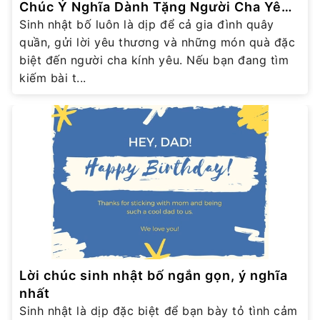
Chúc Ý Nghĩa Dành Tặng Người Cha Yêu
Thương
Sinh nhật bố luôn là dịp để cả gia đình quây
quần, gửi lời yêu thương và những món quà đặc
biệt đến người cha kính yêu. Nếu bạn đang tìm
kiếm bài t...
Lời chúc sinh nhật bố ngắn gọn, ý nghĩa
nhất
Sinh nhật là dịp đặc biệt để bạn bày tỏ tình cảm