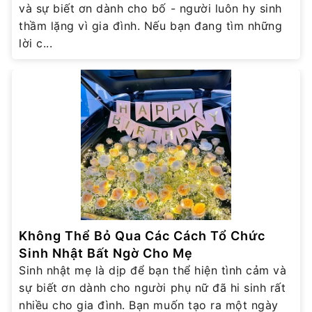
và sự biết ơn dành cho bố - người luôn hy sinh
thầm lặng vì gia đình. Nếu bạn đang tìm những
lời c...
Không Thể Bỏ Qua Các Cách Tổ Chức
Sinh Nhật Bất Ngờ Cho Mẹ
Sinh nhật mẹ là dịp để bạn thể hiện tình cảm và
sự biết ơn dành cho người phụ nữ đã hi sinh rất
nhiều cho gia đình. Bạn muốn tạo ra một ngày