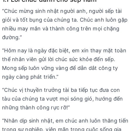
“Chúc mừng sinh nhật người anh, người sếp tài
giỏi và tốt bụng của chúng ta. Chúc anh luôn gặp
nhiều may mắn và thành công trên mọi chặng
đường.”
“Hôm nay là ngày đặc biệt, em xin thay mặt toàn
thể nhân viên gửi lời chúc sức khỏe đến sếp.
Mong sếp luôn vững vàng để dẫn dắt công ty
ngày càng phát triển.”
“Chúc vị thuyền trưởng tài ba tiếp tục đưa con
tàu của chúng ta vượt mọi sóng gió, hướng đến
những thành công rực rỡ!”
“Nhân dịp sinh nhật, em chúc anh luôn thăng tiến
trong sự nghiệp, viên mãn trong cuộc sống gia