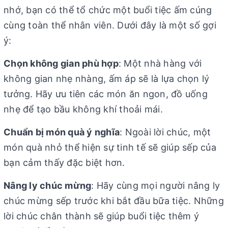
nhớ, bạn có thể tổ chức một buổi tiệc ấm cúng
cùng toàn thể nhân viên. Dưới đây là một số gợi
ý:
Chọn không gian phù hợp
: Một nhà hàng với
không gian nhẹ nhàng, ấm áp sẽ là lựa chọn lý
tưởng. Hãy ưu tiên các món ăn ngon, đồ uống
nhẹ để tạo bầu không khí thoải mái.
Chuẩn bị món quà ý nghĩa
: Ngoài lời chúc, một
món quà nhỏ thể hiện sự tinh tế sẽ giúp sếp của
bạn cảm thấy đặc biệt hơn.
Nâng ly chúc mừng
: Hãy cùng mọi người nâng ly
chúc mừng sếp trước khi bắt đầu bữa tiệc. Những
lời chúc chân thành sẽ giúp buổi tiệc thêm ý