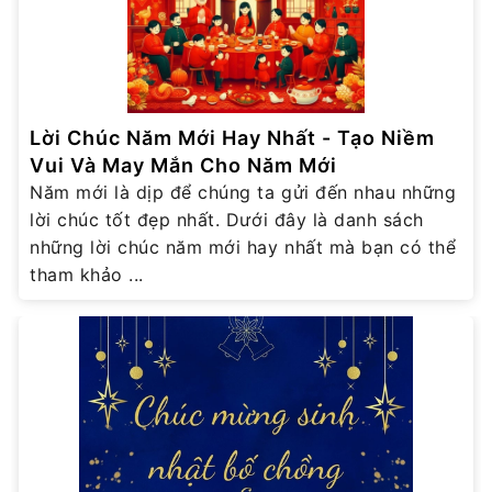
Lời Chúc Năm Mới Hay Nhất - Tạo Niềm
Vui Và May Mắn Cho Năm Mới
Năm mới là dịp để chúng ta gửi đến nhau những
lời chúc tốt đẹp nhất. Dưới đây là danh sách
những lời chúc năm mới hay nhất mà bạn có thể
tham khảo ...