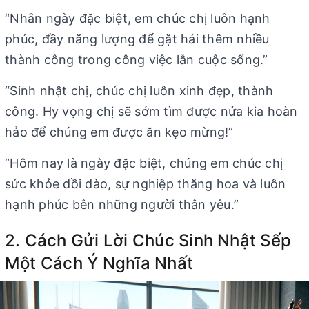
“Nhân ngày đặc biệt, em chúc chị luôn hạnh
phúc, đầy năng lượng để gặt hái thêm nhiều
thành công trong công việc lẫn cuộc sống.”
“Sinh nhật chị, chúc chị luôn xinh đẹp, thành
công. Hy vọng chị sẽ sớm tìm được nửa kia hoàn
hảo để chúng em được ăn kẹo mừng!”
“Hôm nay là ngày đặc biệt, chúng em chúc chị
sức khỏe dồi dào, sự nghiệp thăng hoa và luôn
hạnh phúc bên những người thân yêu.”
2. Cách Gửi Lời Chúc Sinh Nhật Sếp
Một Cách Ý Nghĩa Nhất