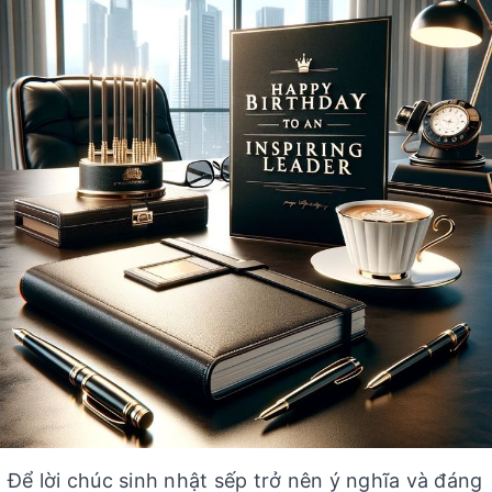
Để lời chúc sinh nhật sếp trở nên ý nghĩa và đáng