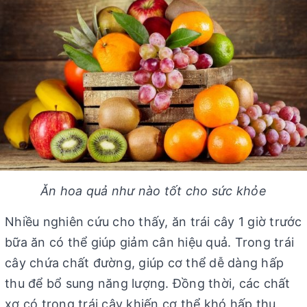
Ăn hoa quả như nào tốt cho sức khỏe
Nhiều nghiên cứu cho thấy, ăn trái cây 1 giờ trước
bữa ăn có thể giúp giảm cân hiệu quả. Trong trái
cây chứa chất đường, giúp cơ thể dễ dàng hấp
thu để bổ sung năng lượng. Đồng thời, các chất
xơ có trong trái cây khiến cơ thể khó hấp thụ