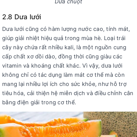
Dưa chuột
2.8 Dưa lưới
Dưa lưới cũng có hàm lượng nước cao, tính mát,
giúp giải nhiệt hiệu quả trong mùa hè. Loại trái
cây này chứa rất nhiều kali, là một nguồn cung
cấp chất xơ dồi dào, đồng thời cũng giàu các
vitamin và khoáng chất khác. Vì vậy, dưa lưới
không chỉ có tác dụng làm mát cơ thể mà còn
mang lại nhiều lợi ích cho sức khỏe, như hỗ trợ
tiêu hóa, cải thiện hệ miễn dịch và điều chỉnh cân
bằng điện giải trong cơ thể.