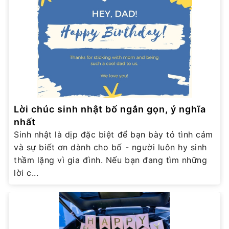
Lời chúc sinh nhật bố ngắn gọn, ý nghĩa
nhất
Sinh nhật là dịp đặc biệt để bạn bày tỏ tình cảm
và sự biết ơn dành cho bố - người luôn hy sinh
thầm lặng vì gia đình. Nếu bạn đang tìm những
lời c...