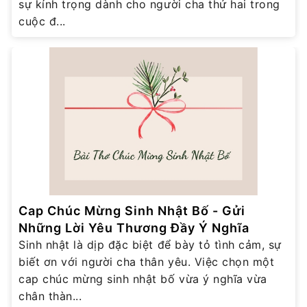
sự kính trọng dành cho người cha thứ hai trong
cuộc đ...
Cap Chúc Mừng Sinh Nhật Bố - Gửi
Những Lời Yêu Thương Đầy Ý Nghĩa
Sinh nhật là dịp đặc biệt để bày tỏ tình cảm, sự
biết ơn với người cha thân yêu. Việc chọn một
cap chúc mừng sinh nhật bố vừa ý nghĩa vừa
chân thàn...