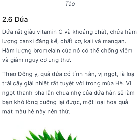
Táo
2.6 Dứa
Dứa rất giàu vitamin C và khoáng chất, chứa hàm
lượng canxi đáng kể, chất xơ, kali và mangan.
Hàm lượng bromelain của nó có thể chống viêm
và giảm nguy cơ ung thư.
Theo Đông y, quả dứa có tính hàn, vị ngọt, là loại
trái cây giải nhiệt rất tuyệt vời trong mùa Hè. Vị
ngọt thanh pha lẫn chua nhẹ của dứa hẳn sẽ làm
bạn khó lòng cưỡng lại được, một loại hoa quả
mát màu hè này nên thử.