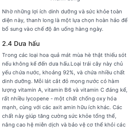
Nhờ những lợi ích dinh dưỡng và sức khỏe toàn
diện này, thanh long là một lựa chọn hoàn hảo để
bổ sung vào chế độ ăn uống hàng ngày.
2.4 Dưa hấu
Trong các loại hoa quả mát mùa hè thật thiếu sót
nếu không kể đến dưa hấu.Loại trái cây này chủ
yếu chứa nước, khoảng 92%, và chứa nhiều chất
dinh dưỡng. Mỗi lát cắt đỏ mọng nước có hàm
lượng vitamin A, vitamin B6 và vitamin C đáng kể,
rất nhiều lycopene - một chất chống oxy hóa
mạnh, cùng với các axit amin hữu ích khác. Các
chất này giúp tăng cường sức khỏe tổng thể,
nâng cao hệ miễn dịch và bảo vệ cơ thể khỏi các