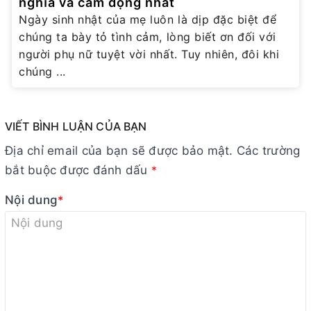
nghĩa và cảm động nhất
Ngày sinh nhật của mẹ luôn là dịp đặc biệt để
chúng ta bày tỏ tình cảm, lòng biết ơn đối với
người phụ nữ tuyệt vời nhất. Tuy nhiên, đôi khi
chúng ...
VIẾT BÌNH LUẬN CỦA BẠN
Địa chỉ email của bạn sẽ được bảo mật. Các trường
bắt buộc được đánh dấu
*
Nội dung
*