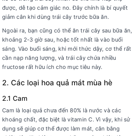
được, dễ tạo cảm giác no. Đây chính là bí quyết
giảm cân khi dùng trái cây trước bữa ăn.
Ngoài ra, bạn cũng có thể ăn trái cây sau bữa ăn,
khoảng 2-3 giờ sau, hoặc tốt nhất là vào buổi
sáng. Vào buổi sáng, khi mới thức dậy, cơ thể rất
cần nạp năng lượng, và trái cây chứa nhiều
fructose rất hữu ích cho mục tiêu này.
2. Các loại hoa quả mát mùa hè
2.1 Cam
Cam là loại quả chưa đến 80% là nước và các
khoáng chất, đặc biệt là vitamin C. Vì vậy, khi sử
dụng sẽ giúp cơ thể được làm mát, cân bằng