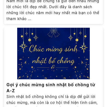
Năm mới là dịp để chúng ta gửi đến nhau những
lời chúc tốt đẹp nhất. Dưới đây là danh sách
những lời chúc năm mới hay nhất mà bạn có thể
tham khảo ...
Gợi ý chúc mừng sinh nhật bố chồng từ
A-Z
Sinh nhật bố chồng không chỉ là dịp để gửi lời
chúc mừng, mà còn là cơ hội thể hiện tình cảm,