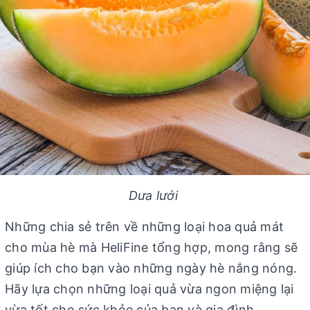
Dưa lưới
Những chia sẻ trên về những loại hoa quả mát
cho mùa hè mà HeliFine tổng hợp, mong rằng sẽ
giúp ích cho bạn vào những ngày hè nắng nóng.
Hãy lựa chọn những loại quả vừa ngon miệng lại
vừa tốt cho sức khỏe của bạn và gia đình .