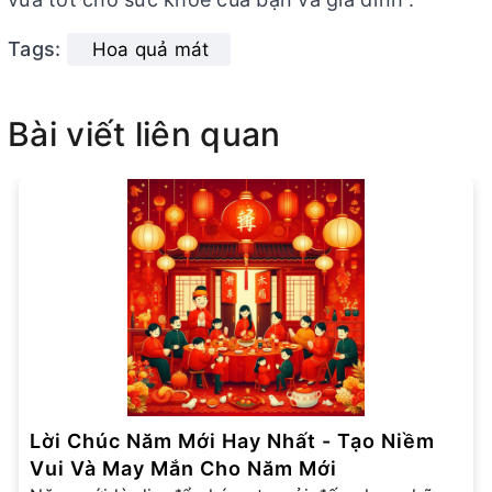
Tags:
Hoa quả mát
Bài viết liên quan
Lời Chúc Năm Mới Hay Nhất - Tạo Niềm
Vui Và May Mắn Cho Năm Mới