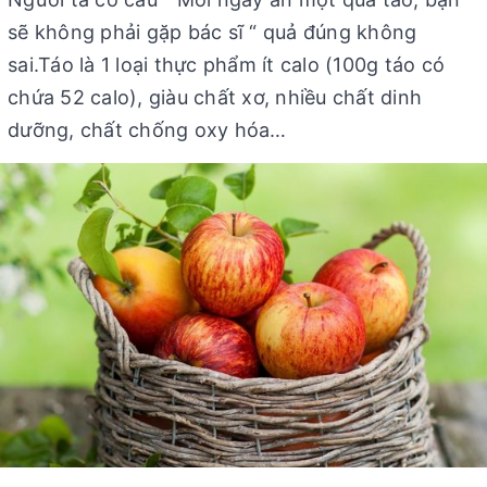
sẽ không phải gặp bác sĩ “ quả đúng không
sai.Táo là 1 loại thực phẩm ít calo (100g táo có
chứa 52 calo), giàu chất xơ, nhiều chất dinh
dưỡng, chất chống oxy hóa…