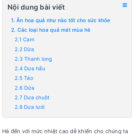
Nội dung bài viết
1. Ăn hoa quả như nào tốt cho sức khỏe
2. Các loại hoa quả mát mùa hè
2.1 Cam
2.2 Dừa
2.3 Thanh long
2.4 Dưa hấu
2.5 Táo
2.6 Dứa
2.7 Dưa chuột
2.8 Dưa lưới
Hè đến với mức nhiệt cao dễ khiến cho chúng ta