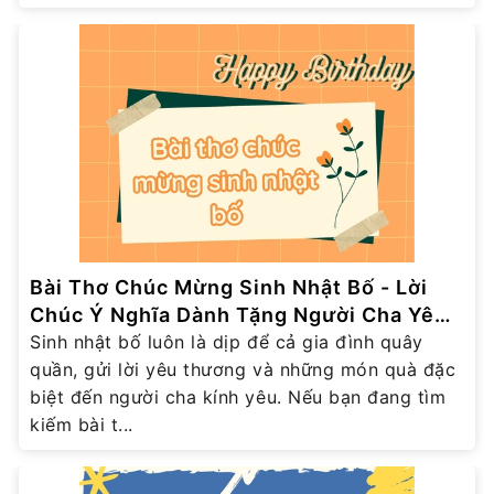
Bài Thơ Chúc Mừng Sinh Nhật Bố - Lời
Chúc Ý Nghĩa Dành Tặng Người Cha Yêu
Thương
Sinh nhật bố luôn là dịp để cả gia đình quây
quần, gửi lời yêu thương và những món quà đặc
biệt đến người cha kính yêu. Nếu bạn đang tìm
kiếm bài t...