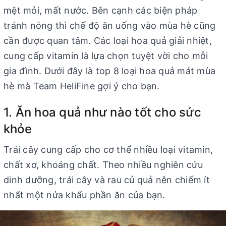
mệt mỏi, mất nước. Bên cạnh các biện pháp
tránh nóng thì chế độ ăn uống vào mùa hè cũng
cần được quan tâm. Các loại hoa quả giải nhiệt,
cung cấp vitamin là lựa chọn tuyệt vời cho mỗi
gia đình. Dưới đây là top 8 loại hoa quả mát mùa
hè mà Team HeliFine gợi ý cho bạn.
1. Ăn hoa quả như nào tốt cho sức
khỏe
Trái cây cung cấp cho cơ thể nhiều loại vitamin,
chất xơ, khoáng chất. Theo nhiều nghiên cứu
dinh dưỡng, trái cây và rau củ quả nên chiếm ít
nhất một nửa khẩu phần ăn của bạn.