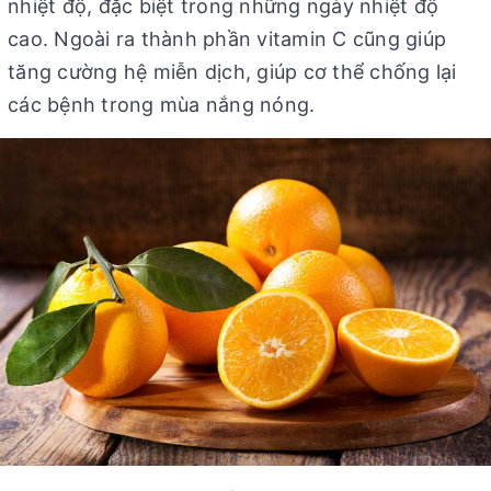
nhiệt độ, đặc biệt trong những ngày nhiệt độ
cao. Ngoài ra thành phần vitamin C cũng giúp
tăng cường hệ miễn dịch, giúp cơ thể chống lại
các bệnh trong mùa nắng nóng.