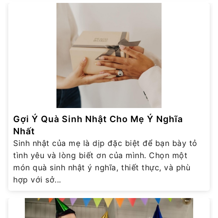
Gợi Ý Quà Sinh Nhật Cho Mẹ Ý Nghĩa
Nhất
Sinh nhật của mẹ là dịp đặc biệt để bạn bày tỏ
tình yêu và lòng biết ơn của mình. Chọn một
món quà sinh nhật ý nghĩa, thiết thực, và phù
hợp với sở...