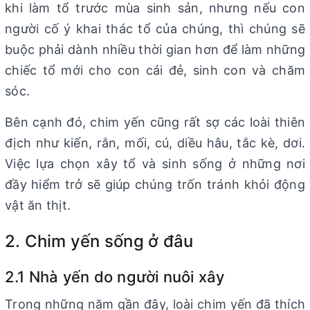
khi làm tổ trước mùa sinh sản, nhưng nếu con
người cố ý khai thác tổ của chúng, thì chúng sẽ
buộc phải dành nhiều thời gian hơn để làm những
chiếc tổ mới cho con cái đẻ, sinh con và chăm
sóc.
Bên cạnh đó, chim yến cũng rất sợ các loài thiên
địch như kiến, rắn, mối, cú, diều hâu, tắc kè, dơi.
Việc lựa chọn xây tổ và sinh sống ở những nơi
đầy hiểm trở sẽ giúp chúng trốn tránh khỏi động
vật ăn thịt.
2. Chim yến sống ở đâu
2.1 Nhà yến do người nuôi xây
Trong những năm gần đây, loài chim yến đã thích