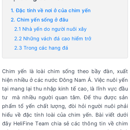
1. Đặc tính về nơi ở của chim yến
2. Chim yến sống ở đâu
2.1 Nhà yến do người nuôi xây
2.2 Những vách đá cao hiểm trở
2.3 Trong các hang đá
Chim yến là loài chim sống theo bầy đàn, xuất
hiện nhiều ở các nước Đông Nam Á. Việc nuôi yến
tại mang lại thu nhập kinh tế cao, là lĩnh vực đầu
tư mà nhiều người quan tâm. Để thu được sản
phẩm tổ yến chất lượng, đòi hỏi người nuôi phải
hiểu về đặc tính loài của chim yến. Bài viết dưới
đây HeliFine Team chia sẻ các thông tin về chim