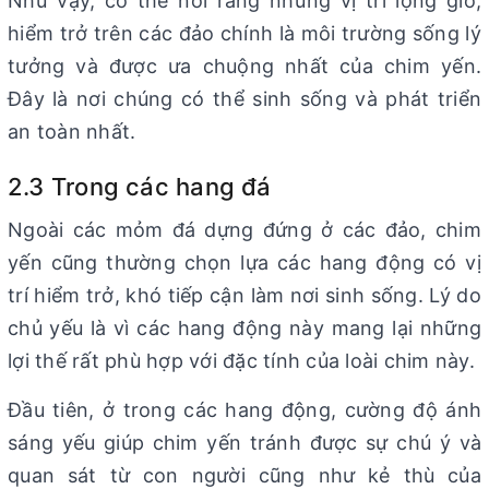
Như vậy, có thể nói rằng những vị trí lộng gió,
hiểm trở trên các đảo chính là môi trường sống lý
tưởng và được ưa chuộng nhất của chim yến.
Đây là nơi chúng có thể sinh sống và phát triển
an toàn nhất.
2.3 Trong các hang đá
Ngoài các mỏm đá dựng đứng ở các đảo, chim
yến cũng thường chọn lựa các hang động có vị
trí hiểm trở, khó tiếp cận làm nơi sinh sống. Lý do
chủ yếu là vì các hang động này mang lại những
lợi thế rất phù hợp với đặc tính của loài chim này.
Đầu tiên, ở trong các hang động, cường độ ánh
sáng yếu giúp chim yến tránh được sự chú ý và
quan sát từ con người cũng như kẻ thù của