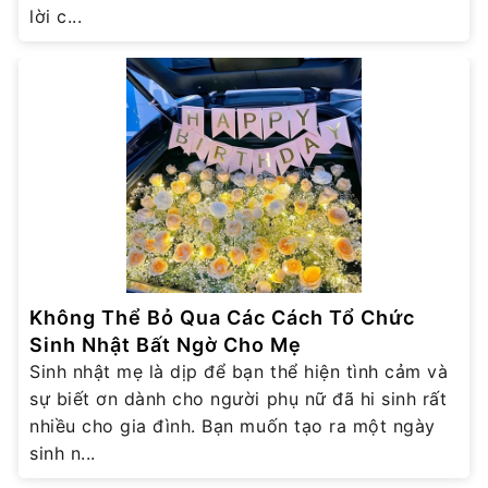
lời c...
Không Thể Bỏ Qua Các Cách Tổ Chức
Sinh Nhật Bất Ngờ Cho Mẹ
Sinh nhật mẹ là dịp để bạn thể hiện tình cảm và
sự biết ơn dành cho người phụ nữ đã hi sinh rất
nhiều cho gia đình. Bạn muốn tạo ra một ngày
sinh n...