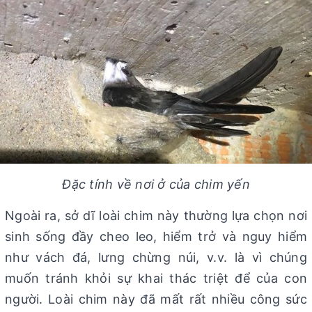
Đặc tính về nơi ở của chim yến
Ngoài ra, sở dĩ loài chim này thường lựa chọn nơi
sinh sống đầy cheo leo, hiểm trở và nguy hiểm
như vách đá, lưng chừng núi, v.v. là vì chúng
muốn tránh khỏi sự khai thác triệt để của con
người. Loài chim này đã mất rất nhiều công sức