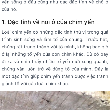
yến sống ở đâu cũng như các đặc tính về chỗ ở
của nó.
1. Đặc tính về nơi ở của chim yến
Loài chim yến có những đặc tính thú vị trong quá
trình sinh sống và làm tổ của chúng. Trước hết,
chúng rất trung thành với tổ mình, không bao giờ
ở lại những tổ yến của con chim khác. Dù có bay
đi xa và nhìn thấy nhiều tổ yến mới xung quanh,
chúng vẫn luôn trở về đúng tổ của mình. Đây là
một đặc tính giúp chim yến tránh được việc tranh
giành tổ với các loài chim khác.