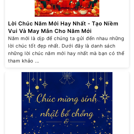
Lời Chúc Năm Mới Hay Nhất - Tạo Niềm
Vui Và May Mắn Cho Năm Mới
Năm mới là dịp để chúng ta gửi đến nhau những
lời chúc tốt đẹp nhất. Dưới đây là danh sách
những lời chúc năm mới hay nhất mà bạn có thể
tham khảo ...