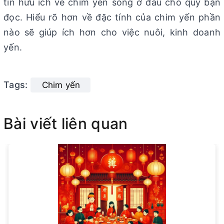
tin hữu ích về chim yến sống ở đâu cho quý bạn
đọc. Hiểu rõ hơn về đặc tính của chim yến phần
nào sẽ giúp ích hơn cho việc nuôi, kinh doanh
yến.
Tags:
Chim yến
Bài viết liên quan