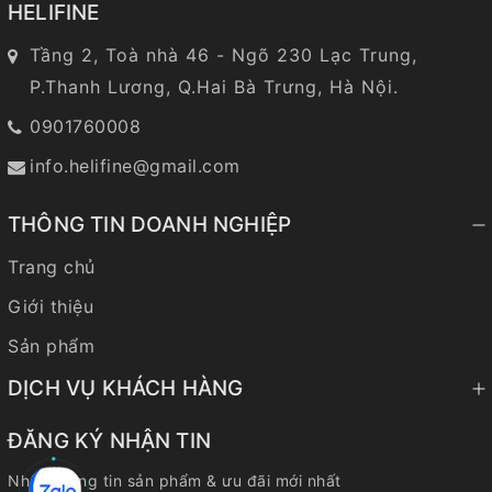
HELIFINE
Tầng 2, Toà nhà 46 - Ngõ 230 Lạc Trung,
P.Thanh Lương, Q.Hai Bà Trưng, Hà Nội.
0901760008
info.helifine@gmail.com
THÔNG TIN DOANH NGHIỆP
Trang chủ
Giới thiệu
Sản phẩm
DỊCH VỤ KHÁCH HÀNG
ĐĂNG KÝ NHẬN TIN
Nhận thông tin sản phẩm & ưu đãi mới nhất