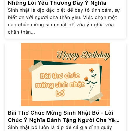
Những Lời Yêu Thương Đầy Ý Nghĩa
Sinh nhật là dịp đặc biệt để bày tỏ tình cảm, sự
biết ơn với người cha thân yêu. Việc chọn một
cap chúc mừng sinh nhật bố vừa ý nghĩa vừa
chân thàn...
Bài Thơ Chúc Mừng Sinh Nhật Bố - Lời
Chúc Ý Nghĩa Dành Tặng Người Cha Yêu
Thương
Sinh nhật bố luôn là dịp để cả gia đình quây