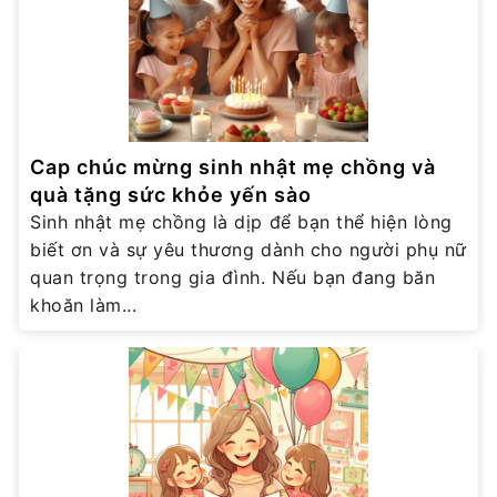
Cap chúc mừng sinh nhật mẹ chồng và
quà tặng sức khỏe yến sào
Sinh nhật mẹ chồng là dịp để bạn thể hiện lòng
biết ơn và sự yêu thương dành cho người phụ nữ
quan trọng trong gia đình. Nếu bạn đang băn
khoăn làm...