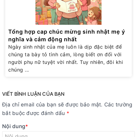
Tổng hợp cap chúc mừng sinh nhật mẹ ý
nghĩa và cảm động nhất
Ngày sinh nhật của mẹ luôn là dịp đặc biệt để
chúng ta bày tỏ tình cảm, lòng biết ơn đối với
người phụ nữ tuyệt vời nhất. Tuy nhiên, đôi khi
chúng ...
VIẾT BÌNH LUẬN CỦA BẠN
Địa chỉ email của bạn sẽ được bảo mật. Các trường
bắt buộc được đánh dấu
*
Nội dung
*