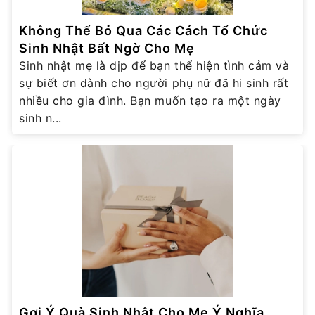
Không Thể Bỏ Qua Các Cách Tổ Chức
Sinh Nhật Bất Ngờ Cho Mẹ
Sinh nhật mẹ là dịp để bạn thể hiện tình cảm và
sự biết ơn dành cho người phụ nữ đã hi sinh rất
nhiều cho gia đình. Bạn muốn tạo ra một ngày
sinh n...
Gợi Ý Quà Sinh Nhật Cho Mẹ Ý Nghĩa