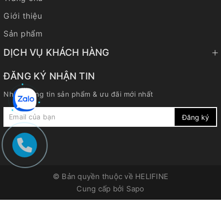
Giới thiệu
Sản phẩm
DỊCH VỤ KHÁCH HÀNG
ĐĂNG KÝ NHẬN TIN
Nhận thông tin sản phẩm & ưu đãi mới nhất
Đăng ký
© Bản quyền thuộc về
HELIFINE
Cung cấp bởi
Sapo