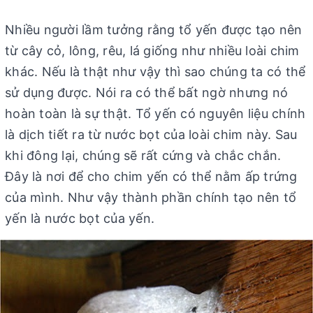
Nhiều người lầm tưởng rằng tổ yến được tạo nên
từ cây cỏ, lông, rêu, lá giống như nhiều loài chim
khác. Nếu là thật như vậy thì sao chúng ta có thể
sử dụng được. Nói ra có thể bất ngờ nhưng nó
hoàn toàn là sự thật. Tổ yến có nguyên liệu chính
là dịch tiết ra từ nước bọt của loài chim này. Sau
khi đông lại, chúng sẽ rất cứng và chắc chắn.
Đây là nơi để cho chim yến có thể nằm ấp trứng
của mình. Như vậy thành phần chính tạo nên tổ
yến là nước bọt của yến.