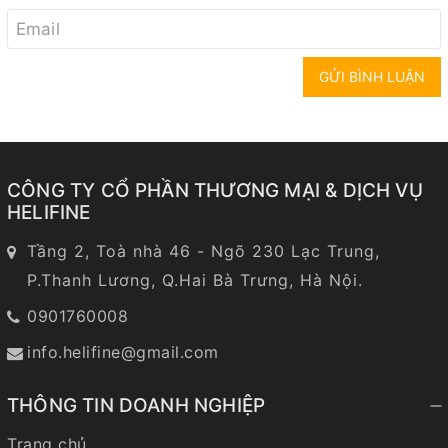
GỬI BÌNH LUẬN
CÔNG TY CỔ PHẦN THƯƠNG MẠI & DỊCH VỤ
HELIFINE
Tầng 2, Toà nhà 46 - Ngõ 230 Lạc Trung,
P.Thanh Lương, Q.Hai Bà Trưng, Hà Nội.
0901760008
info.helifine@gmail.com
THÔNG TIN DOANH NGHIỆP
Trang chủ