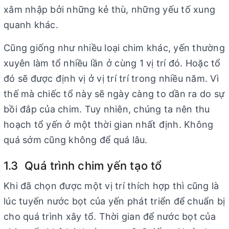
xâm nhập bởi những kẻ thù, những yếu tố xung
quanh khác.
Cũng giống như nhiều loại chim khác, yến thường
xuyên làm tổ nhiều lần ở cùng 1 vị trí đó. Hoặc tổ
đó sẽ được định vị ở vị trí trí trong nhiều năm. Vì
thế mà chiếc tổ này sẽ ngày càng to dần ra do sự
bồi đắp của chim. Tuy nhiên, chúng ta nên thu
hoạch tổ yến ở một thời gian nhất định. Không
quá sớm cũng không để quá lâu.
1.3 Quá trình chim yến tạo tổ
Khi đã chọn được một vị trí thích hợp thì cũng là
lúc tuyến nước bọt của yến phát triển để chuẩn bị
cho quá trình xây tổ. Thời gian để nước bọt của