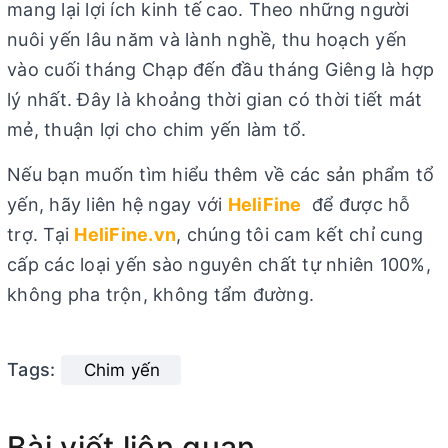
mang lại lợi ích kinh tế cao. Theo những người
nuôi yến lâu năm và lành nghề, thu hoạch yến
vào cuối tháng Chạp đến đầu tháng Giêng là hợp
lý nhất. Đây là khoảng thời gian có thời tiết mát
mẻ, thuận lợi cho chim yến làm tổ.
Nếu bạn muốn tìm hiểu thêm về các sản phẩm tổ
yến, hãy liên hệ ngay với
HeliFine
để được hỗ
trợ. Tại
HeliFine.vn
, chúng tôi cam kết chỉ cung
cấp các loại yến sào nguyên chất tự nhiên 100%,
không pha trộn, không tẩm đường.
Tags:
Chim yến
Bài viết liên quan