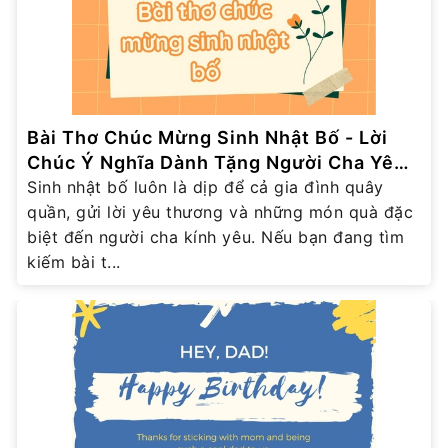
Bài Thơ Chúc Mừng Sinh Nhật Bố - Lời
Chúc Ý Nghĩa Dành Tặng Người Cha Yêu
Thương
Sinh nhật bố luôn là dịp để cả gia đình quây
quần, gửi lời yêu thương và những món quà đặc
biệt đến người cha kính yêu. Nếu bạn đang tìm
kiếm bài t...