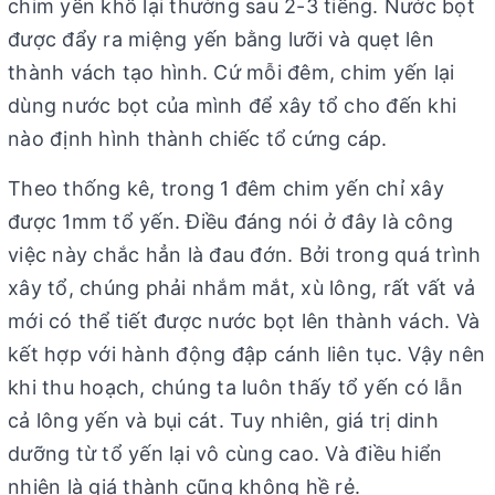
chim yến khô lại thường sau 2-3 tiếng. Nước bọt
được đẩy ra miệng yến bằng lưỡi và quẹt lên
thành vách tạo hình. Cứ mỗi đêm, chim yến lại
dùng nước bọt của mình để xây tổ cho đến khi
nào định hình thành chiếc tổ cứng cáp.
Theo thống kê, trong 1 đêm chim yến chỉ xây
được 1mm tổ yến. Điều đáng nói ở đây là công
việc này chắc hẳn là đau đớn. Bởi trong quá trình
xây tổ, chúng phải nhắm mắt, xù lông, rất vất vả
mới có thể tiết được nước bọt lên thành vách. Và
kết hợp với hành động đập cánh liên tục. Vậy nên
khi thu hoạch, chúng ta luôn thấy tổ yến có lẫn
cả lông yến và bụi cát. Tuy nhiên, giá trị dinh
dưỡng từ tổ yến lại vô cùng cao. Và điều hiển
nhiên là giá thành cũng không hề rẻ.