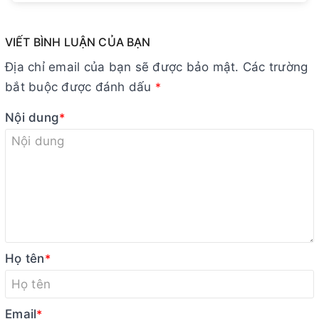
VIẾT BÌNH LUẬN CỦA BẠN
Địa chỉ email của bạn sẽ được bảo mật. Các trường
bắt buộc được đánh dấu
*
Nội dung
*
Họ tên
*
Email
*