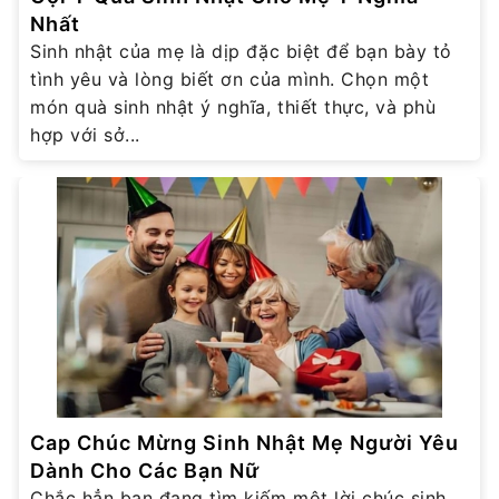
Nhất
Sinh nhật của mẹ là dịp đặc biệt để bạn bày tỏ
tình yêu và lòng biết ơn của mình. Chọn một
món quà sinh nhật ý nghĩa, thiết thực, và phù
hợp với sở...
Cap Chúc Mừng Sinh Nhật Mẹ Người Yêu
Dành Cho Các Bạn Nữ
Chắc hẳn bạn đang tìm kiếm một lời chúc sinh