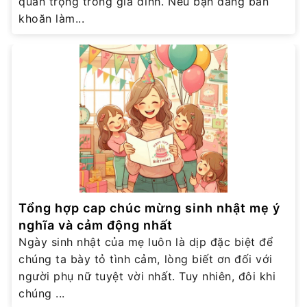
quan trọng trong gia đình. Nếu bạn đang băn
khoăn làm...
Tổng hợp cap chúc mừng sinh nhật mẹ ý
nghĩa và cảm động nhất
Ngày sinh nhật của mẹ luôn là dịp đặc biệt để
chúng ta bày tỏ tình cảm, lòng biết ơn đối với
người phụ nữ tuyệt vời nhất. Tuy nhiên, đôi khi
chúng ...