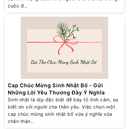
cuộc đ...
Cap Chúc Mừng Sinh Nhật Bố - Gửi
Những Lời Yêu Thương Đầy Ý Nghĩa
Sinh nhật là dịp đặc biệt để bày tỏ tình cảm, sự
biết ơn với người cha thân yêu. Việc chọn một
cap chúc mừng sinh nhật bố vừa ý nghĩa vừa
chân thàn...