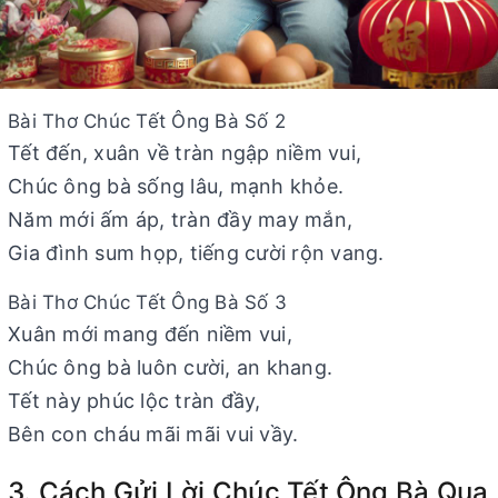
Bài Thơ Chúc Tết Ông Bà Số 2
Tết đến, xuân về tràn ngập niềm vui,
Chúc ông bà sống lâu, mạnh khỏe.
Năm mới ấm áp, tràn đầy may mắn,
Gia đình sum họp, tiếng cười rộn vang.
Bài Thơ Chúc Tết Ông Bà Số 3
Xuân mới mang đến niềm vui,
Chúc ông bà luôn cười, an khang.
Tết này phúc lộc tràn đầy,
Bên con cháu mãi mãi vui vầy.
3. Cách Gửi Lời Chúc Tết Ông Bà Qua