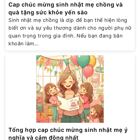
Cap chúc mừng sinh nhật mẹ chồng và
quà tặng sức khỏe yến sào
Sinh nhật mẹ chồng là dịp để bạn thể hiện lòng
biết ơn và sự yêu thương dành cho người phụ nữ
quan trọng trong gia đình. Nếu bạn đang băn
khoăn làm...
Tổng hợp cap chúc mừng sinh nhật mẹ ý
nghĩa và cảm động nhất