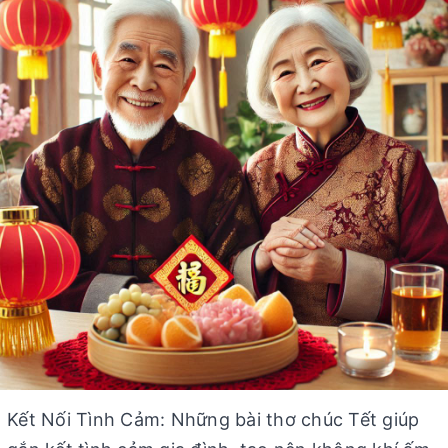
Kết Nối Tình Cảm: Những bài thơ chúc Tết giúp