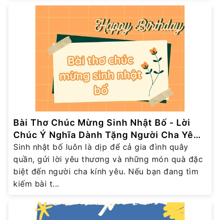
Bài Thơ Chúc Mừng Sinh Nhật Bố - Lời
Chúc Ý Nghĩa Dành Tặng Người Cha Yêu
Thương
Sinh nhật bố luôn là dịp để cả gia đình quây
quần, gửi lời yêu thương và những món quà đặc
biệt đến người cha kính yêu. Nếu bạn đang tìm
kiếm bài t...