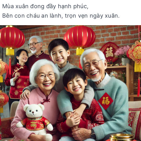
Mùa xuân đong đầy hạnh phúc,
Bên con cháu an lành, trọn vẹn ngày xuân.