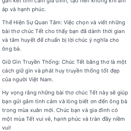
gắn kết tình cảm gia đình, tạo nên không khí ấm
áp và hạnh phúc.
Thể Hiện Sự Quan Tâm: Việc chọn và viết những
bài thơ chúc Tết cho thấy bạn đã dành thời gian
và tâm huyết để chuẩn bị lời chúc ý nghĩa cho
ông bà.
Giữ Gìn Truyền Thống: Chúc Tết bằng thơ là một
cách giữ gìn và phát huy truyền thống tốt đẹp
của người Việt Nam.
Hy vọng rằng những bài thơ chúc Tết này sẽ giúp
bạn gửi gắm tình cảm và lòng biết ơn đến ông bà
trong mùa xuân mới. Chúc bạn và gia đình có
một mùa Tết vui vẻ, hạnh phúc và tràn đầy niềm
vui!