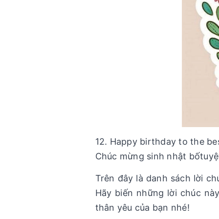
12. Happy birthday to the be
Chúc mừng sinh nhật bốtuyệt 
Trên đây là danh sách lời c
Hãy biến những lời chúc nà
thân yêu của bạn nhé!