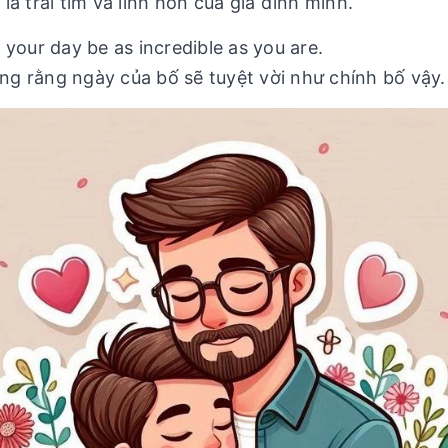
à trái tim và linh hồn của gia đình mình.
 your day be as incredible as you are.
g rằng ngày của bố sẽ tuyệt vời như chính bố vậy.