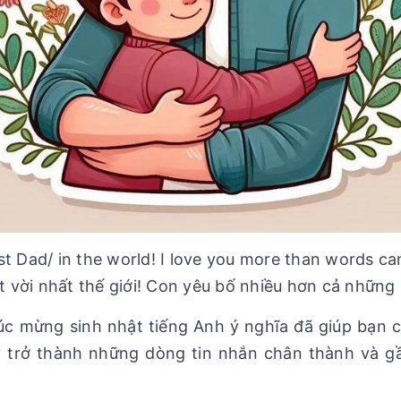
st Dad/ in the world! I love you more than words 
vời nhất thế giới! Con yêu bố nhiều hơn cả những đ
húc mừng sinh nhật tiếng Anh ý nghĩa đã giúp bạn 
y trở thành những dòng tin nhắn chân thành và g