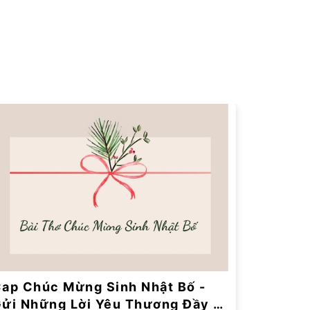
ap Chúc Mừng Sinh Nhật Bố -
ửi Những Lời Yêu Thương Đầy Ý