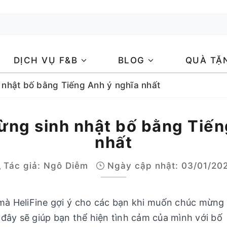
DỊCH VỤ F&B
BLOG
QUÀ TẶ
h nhật bố bằng Tiếng Anh ý nghĩa nhất
mừng sinh nhật bố bằng Tiến
nhất
Tác giả:
Ngô Diễm
Ngày cập nhật: 03/01/20
mà HeliFine gợi ý cho các bạn khi muốn chúc mừng 
 đây sẽ giúp bạn thể hiện tình cảm của mình với b