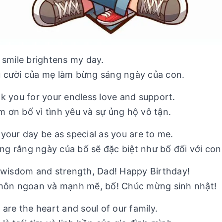
r smile brightens my day.
 cười của mẹ làm bừng sáng ngày của con.
nk you for your endless love and support.
 ơn bố vì tình yêu và sự ủng hộ vô tận.
 your day be as special as you are to me.
g rằng ngày của bố sẽ đặc biệt như bố đối với con
of wisdom and strength, Dad! Happy Birthday!
ôn ngoan và mạnh mẽ, bố! Chúc mừng sinh nhật!
 are the heart and soul of our family.