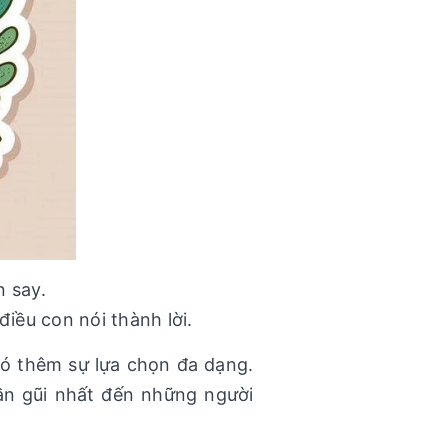
can say.
iều con nói thành lời.
có thêm sự lựa chọn đa dạng.
ần gũi nhất đến những người