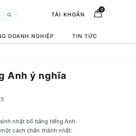
0
TÀI KHOẢN
NG DOANH NGHIỆP
TIN TỨC
g Anh ý nghĩa
25
sinh nhật bố bằng tiếng Anh.
ố một cách chân thành nhất: