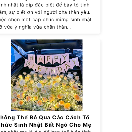
ghĩa
inh nhật là dịp đặc biệt để bày tỏ tình
ảm, sự biết ơn với người cha thân yêu.
iệc chọn một cap chúc mừng sinh nhật
ố vừa ý nghĩa vừa chân thàn...
hông Thể Bỏ Qua Các Cách Tổ
hức Sinh Nhật Bất Ngờ Cho Mẹ