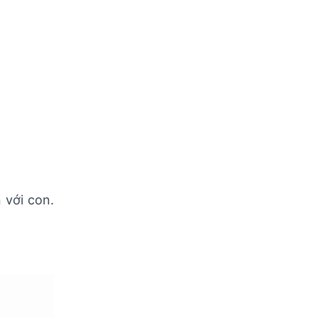
 với con.