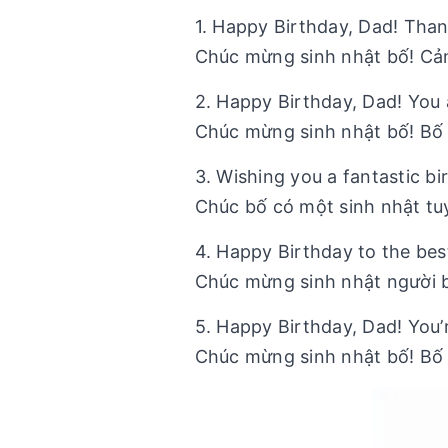
1. Happy Birthday, Dad! Tha
Chúc mừng sinh nhật bố! Cả
2. Happy Birthday, Dad! You
Chúc mừng sinh nhật bố! Bố
3. Wishing you a fantastic b
Chúc bố có một sinh nhật tuy
4. Happy Birthday to the be
Chúc mừng sinh nhật người bố
5. Happy Birthday, Dad! Yo
Chúc mừng sinh nhật bố! Bố 