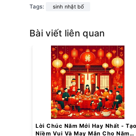
Tags:
sinh nhật bố
Bài viết liên quan
Lời Chúc Năm Mới Hay Nhất - Tạ
Niềm Vui Và May Mắn Cho Năm