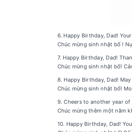
6. Happy Birthday, Dad! You
Chúc mừng sinh nhật bố ! Nụ
7. Happy Birthday, Dad! Tha
Chúc mừng sinh nhật bố! Cảm
8. Happy Birthday, Dad! May
Chúc mừng sinh nhật bố! Mon
9. Cheers to another year 
Chúc mừng thêm một năm kh
10. Happy Birthday, Dad! You