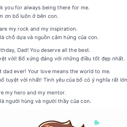
nk you for always being there for me.
m ơn bố luôn ở bên con.
 are my rock and my inspiration.
 là chỗ dựa và nguồn cảm hứng của con.
irthday, Dad! You deserve all the best.
ệt vời! Bố xứng đáng với những điều tốt đẹp nhất.
st dad ever! Your love means the world to me.
 tuyệt vời nhất! Tình yêu của bố có ý nghĩa rất lớn
u’re my hero and my mentor.
là người hùng và người thầy của con.