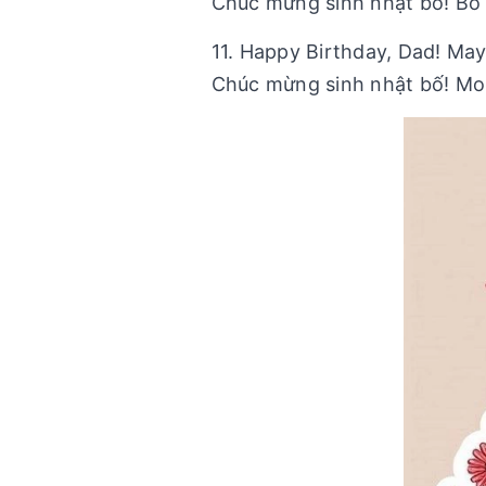
Chúc mừng sinh nhật bố! Bố l
11. Happy Birthday, Dad! May
Chúc mừng sinh nhật bố! Mon