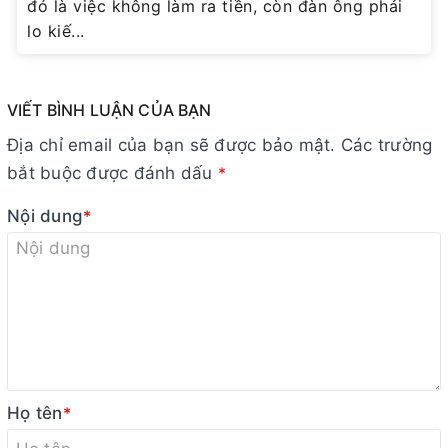
đó là việc không làm ra tiền, còn đàn ông phải
lo kiế...
VIẾT BÌNH LUẬN CỦA BẠN
Địa chỉ email của bạn sẽ được bảo mật. Các trường
bắt buộc được đánh dấu
*
Nội dung
*
Họ tên
*