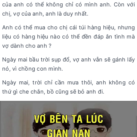
của anh có thể không chỉ có mình anh. Còn với
chị, vợ của anh, anh là duy nhất.
Anh có thể mua cho chị cái túi hàng hiệu, nhưng
liệu có hàng hiệu nào có thể đền đáp ân tình mà
vợ dành cho anh ?
Ngày mai bầu trời sụp đổ, vợ anh vẫn sẽ gánh lấy
nó, vì chồng con mình.
Ngày mai, trời chỉ cần mưa thôi, anh không có
thứ gì che chắn, bồ cũng sẽ bỏ anh đi.