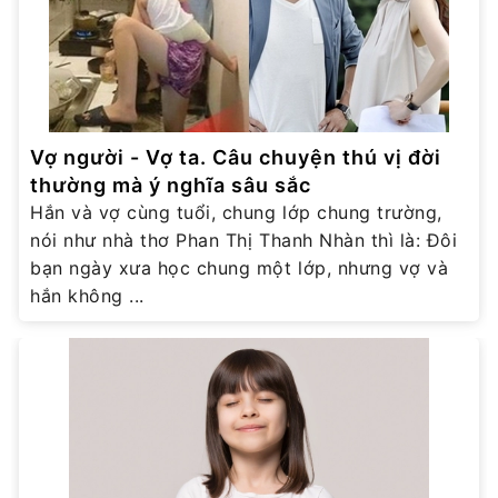
Vợ người - Vợ ta. Câu chuyện thú vị đời
thường mà ý nghĩa sâu sắc
Hắn và vợ cùng tuổi, chung lớp chung trường,
nói như nhà thơ Phan Thị Thanh Nhàn thì là: Đôi
bạn ngày xưa học chung một lớp, nhưng vợ và
hắn không ...