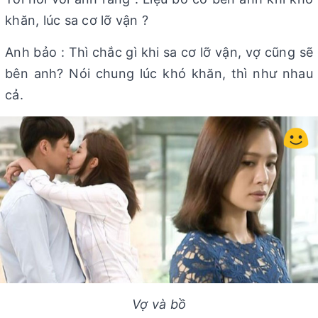
khăn, lúc sa cơ lỡ vận ?
Anh bảo : Thì chắc gì khi sa cơ lỡ vận, vợ cũng sẽ
bên anh? Nói chung lúc khó khăn, thì như nhau
cả.
Vợ và bồ