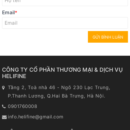
Email
*
GỬI BÌNH LUẬN
CÔNG TY CỔ PHẦN THƯƠNG MẠI & DỊCH VỤ
HELIFINE
Tầng 2, Toà nhà 46 - Ngõ 230 Lạc Trung,
P.Thanh Lương, Q.Hai Bà Trưng, Hà Nội.
0901760008
info.helifine@gmail.com