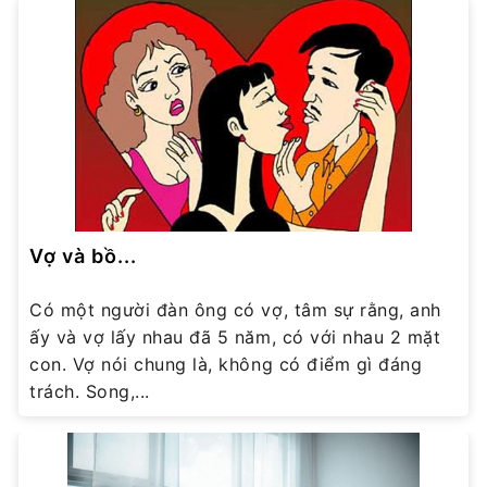
Vợ và bồ...
Có một người đàn ông có vợ, tâm sự rằng, anh
ấy và vợ lấy nhau đã 5 năm, có với nhau 2 mặt
con. Vợ nói chung là, không có điểm gì đáng
trách. Song,...