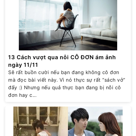
13 Cách vượt qua nỗi CÔ ĐƠN ám ảnh
ngày 11/11
Sẽ rất buồn cười nếu bạn đang không cô đơn
mà đọc bài viết này. Vì nó thực sự rất “sách vở”
đấy :) Nhưng nếu quả thực bạn đang bị nỗi cô
đơn hay c...