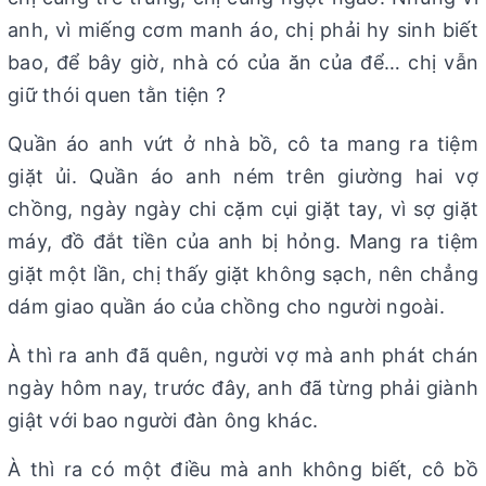
anh, vì miếng cơm manh áo, chị phải hy sinh biết
bao, để bây giờ, nhà có của ăn của để… chị vẫn
giữ thói quen tằn tiện ?
Quần áo anh vứt ở nhà bồ, cô ta mang ra tiệm
giặt ủi. Quần áo anh ném trên giường hai vợ
chồng, ngày ngày chi cặm cụi giặt tay, vì sợ giặt
máy, đồ đắt tiền của anh bị hỏng. Mang ra tiệm
giặt một lần, chị thấy giặt không sạch, nên chẳng
dám giao quần áo của chồng cho người ngoài.
À thì ra anh đã quên, người vợ mà anh phát chán
ngày hôm nay, trước đây, anh đã từng phải giành
giật với bao người đàn ông khác.
À thì ra có một điều mà anh không biết, cô bồ