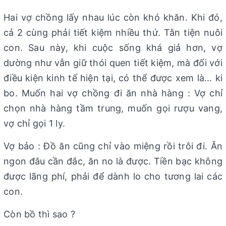
Hai vợ chồng lấy nhau lúc còn khó khăn. Khi đó,
cả 2 cùng phải tiết kiệm nhiều thứ. Tằn tiện nuôi
con. Sau này, khi cuộc sống khá giả hơn, vợ
dường như vẫn giữ thói quen tiết kiệm, mà đối với
điều kiện kinh tế hiện tại, có thể được xem là… ki
bo. Muốn hai vợ chồng đi ăn nhà hàng : Vợ chỉ
chọn nhà hàng tầm trung, muốn gọi rượu vang,
vợ chỉ gọi 1 ly.
Vợ bảo : Đồ ăn cũng chỉ vào miệng rồi trôi đi. Ăn
ngon đâu cần đắc, ăn no là được. Tiền bạc không
được lãng phí, phải để dành lo cho tương lai các
con.
Còn bồ thì sao ?