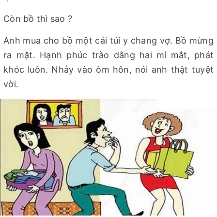
Còn bồ thì sao ?
Anh mua cho bồ một cái túi y chang vợ. Bồ mừng
ra mặt. Hạnh phúc trào dâng hai mí mắt, phát
khóc luôn. Nhảy vào ôm hôn, nói anh thật tuyệt
vời.