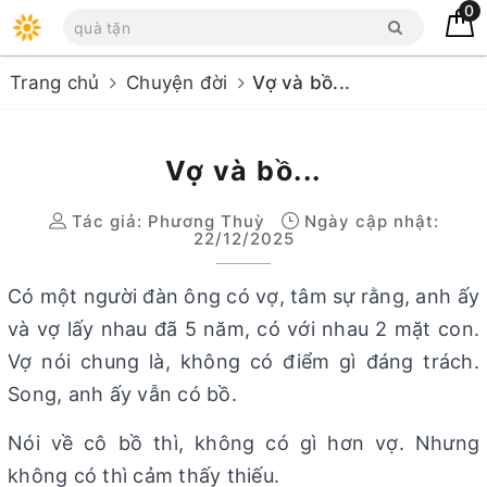
0
Trang chủ
Chuyện đời
Vợ và bồ...
Vợ và bồ...
Tác giả:
Phương Thuỳ
Ngày cập nhật:
22/12/2025
Có một người đàn ông có vợ, tâm sự rằng, anh ấy
và vợ lấy nhau đã 5 năm, có với nhau 2 mặt con.
Vợ nói chung là, không có điểm gì đáng trách.
Song, anh ấy vẫn có bồ.
Nói về cô bồ thì, không có gì hơn vợ. Nhưng
không có thì cảm thấy thiếu.