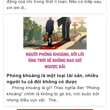
động của chị trong thời li loạn. Nếu có kiếp sau,
xin em đ...
Phóng khoáng là một loại tài sản, nhiều
người tu cả đời không có được
Phóng khoáng là gì? Theo nghĩa đen "Phóng
khoáng" chính là không bị gò bó, trói buộc bởi
nhưng điều vụn vặt. The...