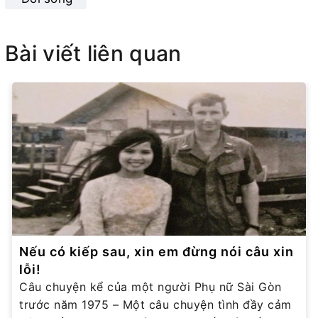
Bài viết liên quan
Nếu có kiếp sau, xin em đừng nói câu xin
lỗi!
Câu chuyện kể của một người Phụ nữ Sài Gòn
trước năm 1975 – Một câu chuyện tình đầy cảm