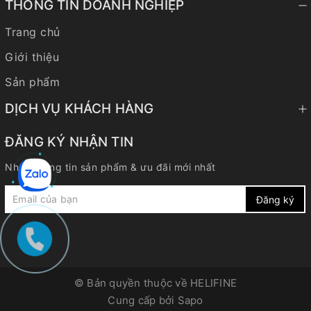
THÔNG TIN DOANH NGHIỆP
Trang chủ
Giới thiệu
Sản phẩm
DỊCH VỤ KHÁCH HÀNG
ĐĂNG KÝ NHẬN TIN
Nhận thông tin sản phẩm & ưu đãi mới nhất
Đăng ký
© Bản quyền thuộc về
HELIFINE
Cung cấp bởi
Sapo