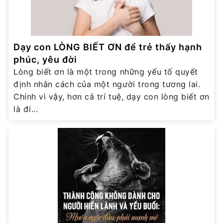
Dạy con LÒNG BIẾT ƠN để trẻ thấy hạnh
phúc, yêu đời
Lòng biết ơn là một trong những yếu tố quyết
định nhân cách của một người trong tương lai.
Chính vì vậy, hơn cả trí tuệ, dạy con lòng biết ơn
là đi...