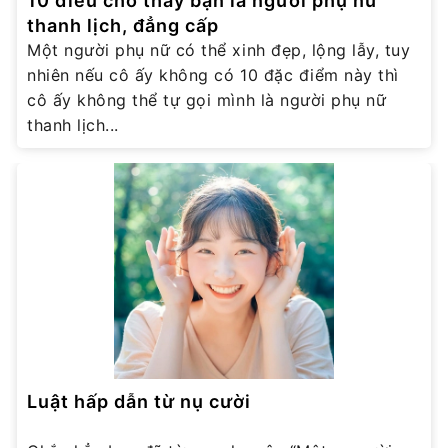
10 điều cho thấy bạn là người phụ nữ
thanh lịch, đẳng cấp
Một người phụ nữ có thể xinh đẹp, lộng lẫy, tuy
nhiên nếu cô ấy không có 10 đặc điểm này thì
cô ấy không thể tự gọi mình là người phụ nữ
thanh lịch...
Luật hấp dẫn từ nụ cười