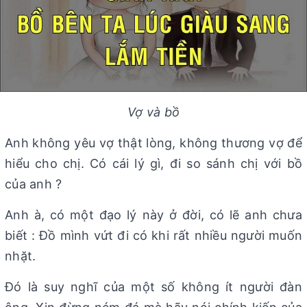
Vợ và bồ
Anh không yêu vợ thật lòng, không thương vợ để
hiểu cho chị. Có cái lý gì, đi so sánh chị với bồ
của anh ?
Anh à, có một đạo lý này ở đời, có lẽ anh chưa
biết : Đồ mình vứt đi có khi rất nhiều người muốn
nhặt.
Đó là suy nghĩ của một số không ít người đàn