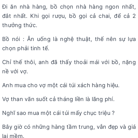
Đi ăn nhà hàng, bồ chọn nhà hàng ngon nhất,
đắt nhất. Khi gọi rượu, bồ gọi cả chai, để cả 2
thưởng thức.
Bồ nói : Ăn uống là nghệ thuật, thế nên sự lựa
chọn phải tinh tế.
Chỉ thế thôi, anh đã thấy thoải mái với bồ, nặng
nề với vợ.
Anh mua cho vợ một cái túi xách hàng hiệu.
Vợ than vãn suốt cả tháng liền là lãng phí.
Nghĩ sao mua một cái túi mấy chục triệu ?
Bây giờ có những hàng tầm trung, vẫn đẹp và giá
lại mềm.