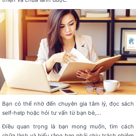
Bạn có thể nhờ đến chuyên gia tâm lý, đọc sách
self-help hoặc hỏi tư vấn từ bạn bè,...
Điều quan trọng là bạn mong muốn, tìm cách
chữa lành và hiểu rằng bạn phải chịu trách nhiệm