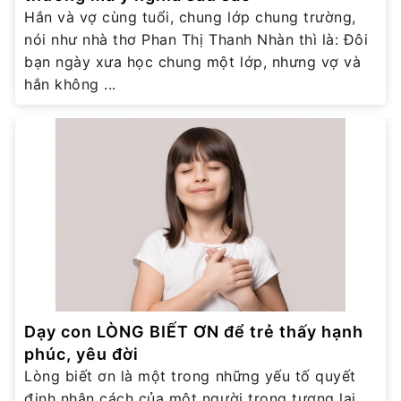
Hắn và vợ cùng tuổi, chung lớp chung trường,
nói như nhà thơ Phan Thị Thanh Nhàn thì là: Đôi
bạn ngày xưa học chung một lớp, nhưng vợ và
hắn không ...
Dạy con LÒNG BIẾT ƠN để trẻ thấy hạnh
phúc, yêu đời
Lòng biết ơn là một trong những yếu tố quyết
định nhân cách của một người trong tương lai.