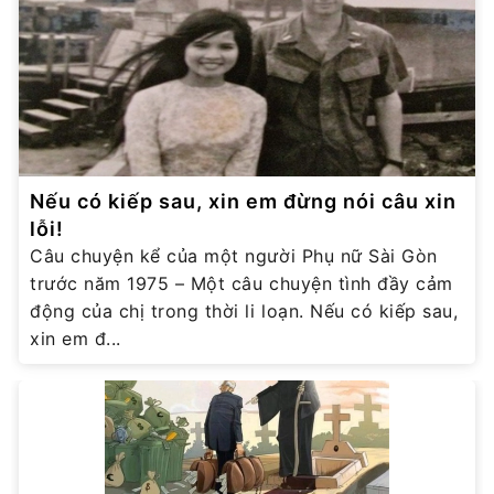
Nếu có kiếp sau, xin em đừng nói câu xin
lỗi!
Câu chuyện kể của một người Phụ nữ Sài Gòn
trước năm 1975 – Một câu chuyện tình đầy cảm
động của chị trong thời li loạn. Nếu có kiếp sau,
xin em đ...