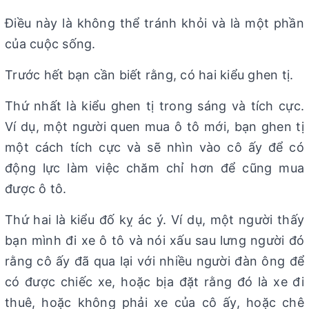
Điều này là không thể tránh khỏi và là một phần
của cuộc sống.
Trước hết bạn cần biết rằng, có hai kiểu ghen tị.
Thứ nhất là kiểu ghen tị trong sáng và tích cực.
Ví dụ, một người quen mua ô tô mới, bạn ghen tị
một cách tích cực và sẽ nhìn vào cô ấy để có
động lực làm việc chăm chỉ hơn để cũng mua
được ô tô.
Thứ hai là kiểu đố kỵ ác ý. Ví dụ, một người thấy
bạn mình đi xe ô tô và nói xấu sau lưng người đó
rằng cô ấy đã qua lại với nhiều người đàn ông để
có được chiếc xe, hoặc bịa đặt rằng đó là xe đi
thuê, hoặc không phải xe của cô ấy, hoặc chê