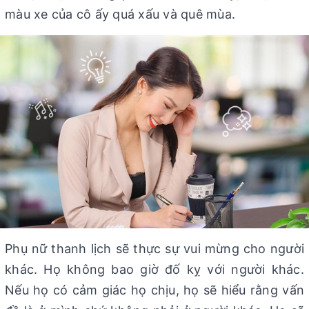
màu xe của cô ấy quá xấu và quê mùa.
Phụ nữ thanh lịch sẽ thực sự vui mừng cho người
khác. Họ không bao giờ đố kỵ với người khác.
Nếu họ có cảm giác họ chịu, họ sẽ hiểu rằng vấn