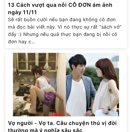
13 Cách vượt qua nỗi CÔ ĐƠN ám ảnh
ngày 11/11
Sẽ rất buồn cười nếu bạn đang không cô đơn
mà đọc bài viết này. Vì nó thực sự rất “sách vở”
đấy :) Nhưng nếu quả thực bạn đang bị nỗi cô
đơn hay c...
Vợ người - Vợ ta. Câu chuyện thú vị đời
thường mà ý nghĩa sâu sắc