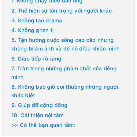
1. Không chạy theo đàn ông
2. Thể hiện sự tôn trọng với người khác
3. Không tạo drama
4. Không ghen tị
5. Tận hưởng cuộc sống cao cấp nhưng
không bị ám ảnh và để nó điều khiển mình
6. Giao tiếp rõ ràng
7. Trân trọng những phẩm chất của riêng
mình
8. Không bao giờ coi thường những người
khác biệt
9. Giúp đỡ cộng đồng
10. Cải thiện nội tâm
>> Có thể bạn quan tâm: