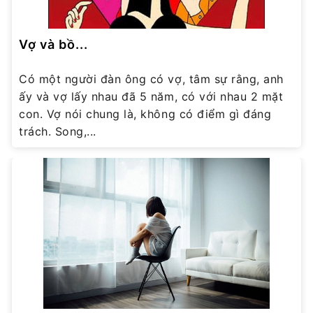
Vợ và bồ...
Có một người đàn ông có vợ, tâm sự rằng, anh
ấy và vợ lấy nhau đã 5 năm, có với nhau 2 mặt
con. Vợ nói chung là, không có điểm gì đáng
trách. Song,...