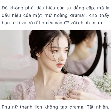
Đó không phải dấu hiệu của sự đẳng cấp, mà là
dấu hiệu của một "nữ hoàng drama", cho thấy
bạn tự ti và có rất nhiều vấn đề với chính mình.
Phụ nữ thanh lịch không tạo drama. Tất nhiên,