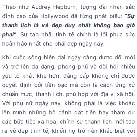
Theo như Audrey Hepburn, tượng đài nhan sắc
đỉnh cao của Hollywood đã từng phát biểu:
“Sự
thanh lịch là vẻ đẹp duy nhất không bao giờ
phai”
. Sự tao nhã, tinh tế chính là lối phục sức
hoàn hảo nhất cho phái đẹp ngày nay.
Khi cuộc sống hiện đại ngày càng được đổi mới
và trở lên đa dạng, phong phú và đòi hỏi nhiều
yếu tố khắt khe hơn, đẳng cấp không chỉ được
quyết định bởi tiền bạc mà còn là cách ứng xử
chuẩn mực, thanh lịch, phù hợp với địa vị xã hội.
Với phụ nữ ngày nay, không phải là việc khoác
lên mình những bộ cánh đắt tiền hay tham dự
các bữa tiệc xa hoa, chính sự thanh lịch mới tạo
ra vẻ đẹp tinh tế, khiến họ trở nên khác biệt với