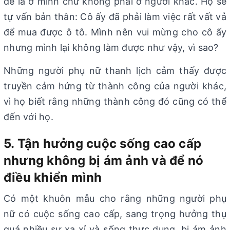
đề là ở mình chứ không phải ở người khác. Họ sẽ
tự vấn bản thân: Cô ấy đã phải làm việc rất vất vả
để mua được ô tô. Mình nên vui mừng cho cô ấy
nhưng mình lại không làm được như vậy, vì sao?
Những người phụ nữ thanh lịch cảm thấy được
truyền cảm hứng từ thành công của người khác,
vì họ biết rằng những thành công đó cũng có thể
đến với họ.
5. Tận hưởng cuộc sống cao cấp
nhưng không bị ám ảnh và để nó
điều khiển mình
Có một khuôn mẫu cho rằng những người phụ
nữ có cuộc sống cao cấp, sang trọng hưởng thụ
quá nhiều sự xa xỉ và sống thực dụng, bị ám ảnh