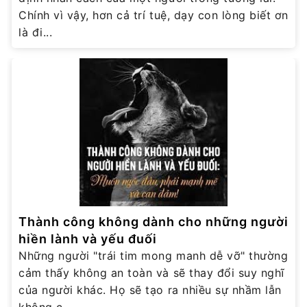
Chính vì vậy, hơn cả trí tuệ, dạy con lòng biết ơn
là đi...
Thành công không dành cho những người
hiền lành và yếu đuối
Những người "trái tim mong manh dễ vỡ" thường
cảm thấy không an toàn và sẽ thay đổi suy nghĩ
của người khác. Họ sẽ tạo ra nhiều sự nhầm lẫn
không c...