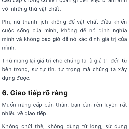
cao cấp không có liên quan gì đến việc bị ám ảnh
với những thứ vật chất.
Phụ nữ thanh lịch không để vật chất điều khiển
cuộc sống của mình, không để nó định nghĩa
mình và không bao giờ để nó xác định giá trị của
mình.
Thứ mang lại giá trị cho chúng ta là giá trị đến từ
bên trong, sự tự tin, tự trọng mà chúng ta xây
dựng được.
6. Giao tiếp rõ ràng
Muốn nâng cấp bản thân, bạn cần rèn luyện rất
nhiều về giao tiếp.
Không chửi thề, không dùng từ lóng, sử dụng