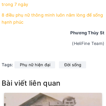
trong 7 ngày
8 điều phụ nữ thông minh luôn nằm lòng để sống
hạnh phúc
Phương Thùy St
(HeliFine Team)
Tags:
Phụ nữ hiện đại
Đời sống
Bài viết liên quan