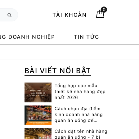
0
TÀI KHOẢN
NG DOANH NGHIỆP
TIN TỨC
BÀI VIẾT NỔI BẬT
Tổng hợp các mẫu
thiết kế nhà hàng đẹp
nhất 2026
Cách chọn địa điểm
kinh doanh nhà hàng
quán ăn uống để
khách đông nườm
Cách đặt tên nhà hàng
nượp
quán ăn uống - 7 bí