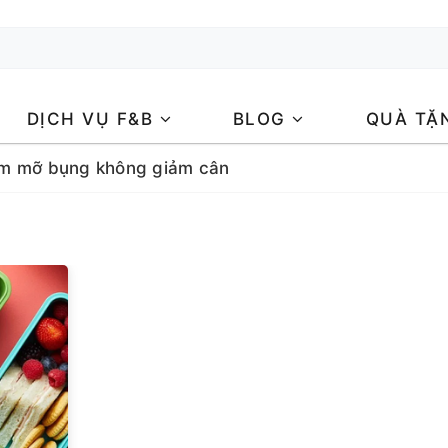
DỊCH VỤ F&B
BLOG
QUÀ TẶ
ảm mỡ bụng không giảm cân