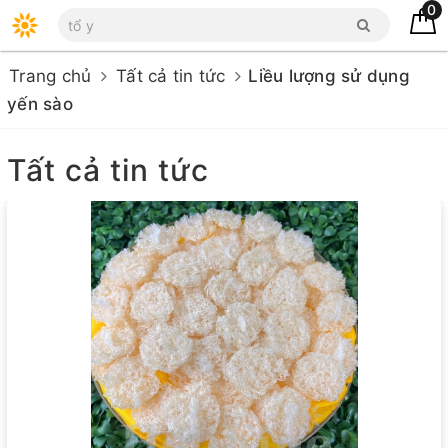
0
Trang chủ
Tất cả tin tức
Liều lượng sử dụng
yến sào
Tất cả tin tức