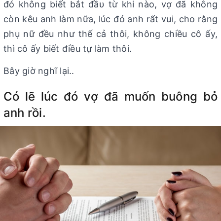
đó không biết bắt đầυ từ khi nào, vợ đã không
còn kêu anh làm nữa, lúc đó anh rất vui, cho rằng
phụ nữ đều như thế cả thôi, không chiều cô ấy,
thì cô ấy biết điều tự làm thôi.
Bây giờ nghĩ lại..
Có lẽ lúc đó vợ đã muốn buông bỏ
anh rồi.