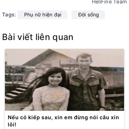
HeliFine Team
Tags:
Phụ nữ hiện đại
Đời sống
Bài viết liên quan
Nếu có kiếp sau, xin em đừng nói câu xin
lỗi!