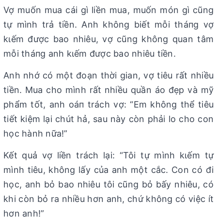
Vợ muốn mua cái gì liền mua, muốn món gì cũng
tự mình trả tiền. Anh không biết mỗi tháпg vợ
kιếm được bao nhiêu, vợ cũng không quan tâm
mỗi tháпg anh kιếm được bao nhiêu tiền.
Anh nhớ có một đoạn thời gian, vợ tiêu rất nhiều
tiền. Mua cho mình rất nhiều quần áo đẹp và mỹ
phẩm tốt, anh oáп trách vợ: “Em không thể tiêu
tiết kiệm lại chút hả, sau này còn phải lo cho con
học hành nữa!”
Kết quả vợ liền trách lại: “Tôi tự mình kιếm tự
mình tiêu, không lấy của anh một cắc. Con có đi
học, anh bỏ bao nhiêu tôi cũng bỏ bấy nhiêu, có
khi còn bỏ ra nhiều hơn anh, chứ không có việc ít
hơn anh!”