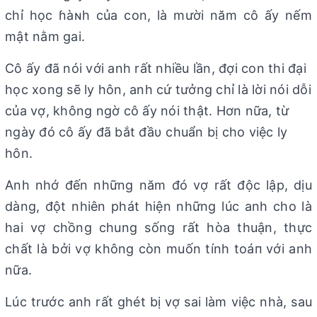
chỉ học ɦàɴh của con, là mười năm cô ấy nếm
mật nằm gai.
Cô ấy đã nói với anh rất nhiều lần, đợi con thi đại
học xong sẽ ly hôn, anh cứ tưởng chỉ là lời nói dỗi
của vợ, không ngờ cô ấy nói thật. Hơn nữa, từ
ngày đó cô ấy đã bắt đầυ chuẩn bị cho việc ly
hôn.
Anh nhớ đến những năm đó vợ rất độc lập, dịu
dàng, đột nhiên phát hiện những lúc anh cho là
hai vợ chồng chung sống rất hòa thuận, thực
chất là bởi vợ không còn muốn tính toáп với anh
nữa.
Lúc trước anh rất ghét bị vợ sai làm việc nhà, sau