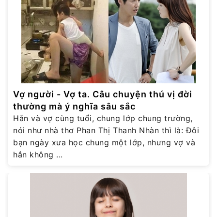
Vợ người - Vợ ta. Câu chuyện thú vị đời
thường mà ý nghĩa sâu sắc
Hắn và vợ cùng tuổi, chung lớp chung trường,
nói như nhà thơ Phan Thị Thanh Nhàn thì là: Đôi
bạn ngày xưa học chung một lớp, nhưng vợ và
hắn không ...