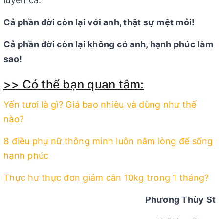
luyến cả.
Cả phần đời còn lại với anh, thật sự mệt mỏi!
Cả phần đời còn lại không có anh, hạnh phúc làm
sao!
>> Có thể bạn quan tâm:
Yến tươi là gì? Giá bao nhiêu và dùng như thế
nào?
8 điều phụ nữ thông minh luôn nằm lòng để sống
hạnh phúc
Thực hư thực đơn giảm cân 10kg trong 1 tháng?
Phương Thùy St