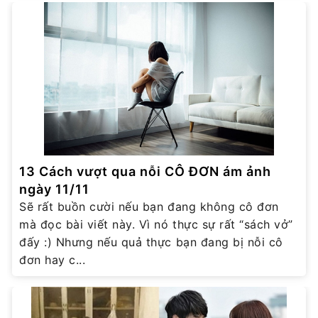
13 Cách vượt qua nỗi CÔ ĐƠN ám ảnh
ngày 11/11
Sẽ rất buồn cười nếu bạn đang không cô đơn
mà đọc bài viết này. Vì nó thực sự rất “sách vở”
đấy :) Nhưng nếu quả thực bạn đang bị nỗi cô
đơn hay c...