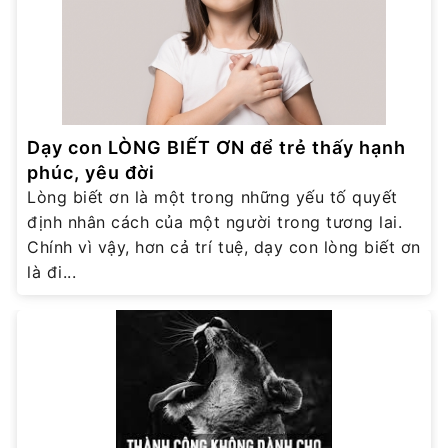
Dạy con LÒNG BIẾT ƠN để trẻ thấy hạnh
phúc, yêu đời
Lòng biết ơn là một trong những yếu tố quyết
định nhân cách của một người trong tương lai.
Chính vì vậy, hơn cả trí tuệ, dạy con lòng biết ơn
là đi...