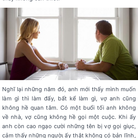
Nghĩ lại những năm đó, anh mới thấy mình muốn
làm gì thì làm đấy, bất kể làm gì, vợ anh cũng
không hề quan tâm. Có một buổi tối anh không
về nhà, vợ cũng không hề gọi một cuộc. Khi ấy
anh còn cao ngạo cười những tên bị vợ gọi giục,
cảm thấy những ngườι ấy thật không có bản lĩnh,