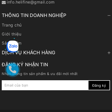
info.helifine@gmail.com
THÔNG TIN DOANH NGHIỆP
Trang chủ
Giới thiệu
Sản phẩm
DỊCH VỤ KHÁCH HÀNG
ĐĂNG KÝ NHẬN TIN
Nhận thông tin sản phẩm & ưu đãi mới nhất
Đăng ký