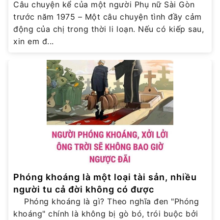
Câu chuyện kể của một người Phụ nữ Sài Gòn
trước năm 1975 – Một câu chuyện tình đầy cảm
động của chị trong thời li loạn. Nếu có kiếp sau,
xin em đ...
Phóng khoáng là một loại tài sản, nhiều
người tu cả đời không có được
Phóng khoáng là gì? Theo nghĩa đen "Phóng
khoáng" chính là không bị gò bó, trói buộc bởi