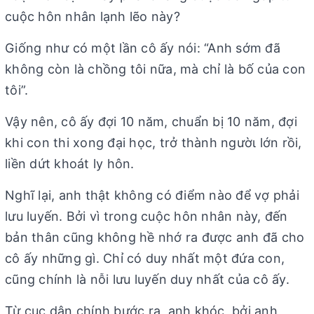
cuộc hôn nhân lạnh lẽo này?
Giống như có một lần cô ấy nói: “Anh sớm đã
không còn là chồng tôi nữa, mà chỉ là bố của con
tôi”.
Vậy nên, cô ấy đợi 10 năm, chuẩn bị 10 năm, đợi
khi con thi xong đại học, trở thành ngườι lớn rồi,
liền dứt khoát ly hôn.
Nghĩ lại, anh thật không có điểm nào để vợ phải
lưu luyến. Bởi vì trong cuộc hôn nhân này, đến
bản thân cũng không hề nhớ ra được anh đã cho
cô ấy những gì. Chỉ có duy nhất một đứa con,
cũng chính là nỗi lưu luyến duy nhất của cô ấy.
Từ cục dân chính bước ra, anh khóc, bởi anh