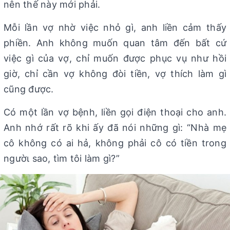
nên thế này mới phải.
Mỗi lần vợ nhờ việc nhỏ gì, anh liền cảm thấy
phiền. Anh không muốn quan tâm đến bất cứ
việc gì của vợ, chỉ muốn được phục vụ như hồi
giờ, chỉ cần vợ không đòi tiền, vợ thích làm gì
cũng được.
Có một lần vợ bệnh, liền gọi điện thoại cho anh.
Anh nhớ rất rõ khi ấy đã nói những gì: “Nhà mẹ
cô không có ai hả, không phải cô có tiền trong
ngườι sao, tìm tôi làm gì?”