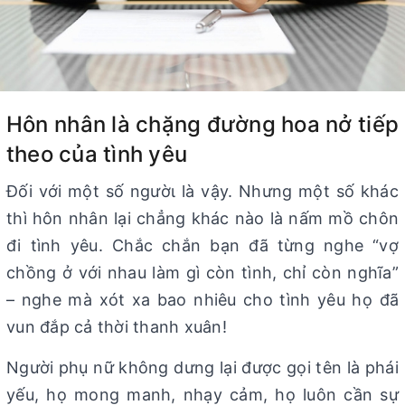
Hôn nhân là chặng đường hoa nở tiếp
theo của tình yêu
Đối với một số ngườι là vậy. Nhưng một số khác
thì hôn nhân lại chẳng khác nào là nấm mồ chôn
đi tình yêu. Chắc chắn bạn đã từng nghe “vợ
chồng ở với nhau làm gì còn tình, chỉ còn nghĩa”
– nghe mà xót xa bao nhiêu cho tình yêu họ đã
vun đắp cả thời thanh xuân!
Người phụ nữ không dưng lại được gọi tên là phái
yếu, họ mong manh, nhạy cảm, họ luôn cần sự