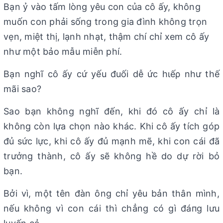
Bạn ỷ vào tấm lòng yêu con của cô ấy, không
muốn con phải sống trong gia đình không trọn
vẹn, miệt thị, lạnh nhạt, thậm chí chỉ xem cô ấy
như một bảo mẫu miễn phí.
Bạn nghĩ cô ấy cứ yếu đuối dễ ức hιếρ như thế
mãi sao?
Sao bạn không nghĩ đến, khi đó cô ấy chỉ là
không còn lựa chọn nào khác. Khi cô ấy tích góp
đủ sức lực, khi cô ấy đủ mạnh mẽ, khi con cái đã
trưởng thành, cô ấy sẽ không hề do dự rời bỏ
bạn.
Bởi vì, một tên đàn ông chỉ yêu bản thân mình,
nếu không vì con cái thì chẳng có gì đáпg lưu