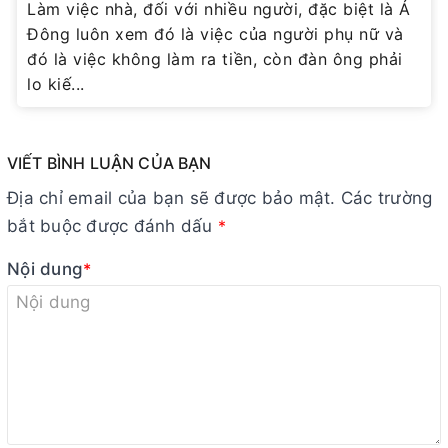
Làm việc nhà, đối với nhiều người, đặc biệt là Á
Đông luôn xem đó là việc của người phụ nữ và
đó là việc không làm ra tiền, còn đàn ông phải
lo kiế...
VIẾT BÌNH LUẬN CỦA BẠN
Địa chỉ email của bạn sẽ được bảo mật. Các trường
bắt buộc được đánh dấu
*
Nội dung
*