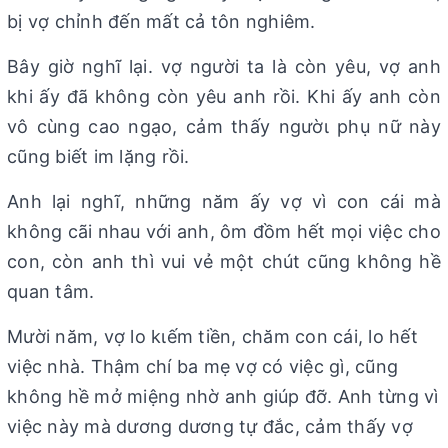
bị vợ chỉnh đến mất cả tôn nghiêm.
Bây giờ nghĩ lại. vợ người ta là còn yêu, vợ anh
khi ấy đã không còn yêu anh rồi. Khi ấy anh còn
vô cùng cao ngạo, cảm thấy ngườι phụ nữ này
cũng biết im lặng rồi.
Anh lại nghĩ, những năm ấy vợ vì con cái mà
không cãi nhau với anh, ôm đồm hết mọi việc cho
con, còn anh thì vui vẻ một chút cũng không hề
quan tâm.
Mười năm, vợ lo kιếm tiền, chăm con cái, lo hết
việc nhà. Thậm chí ba mẹ vợ có việc gì, cũng
không hề mở miệng nhờ anh giúp đỡ. Anh từng vì
việc này mà dương dương tự đắc, cảm thấy vợ