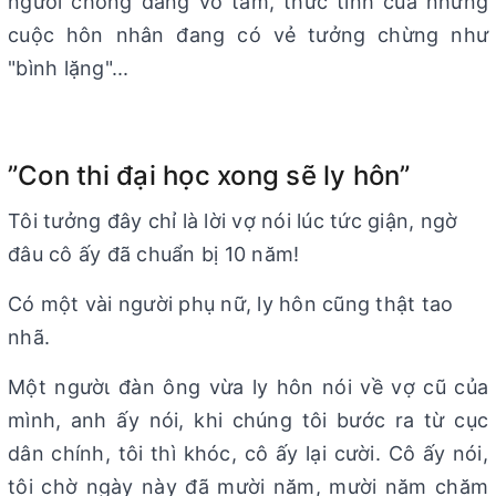
người chồng đang vô tâm, thức tỉnh của những
cuộc hôn nhân đang có vẻ tưởng chừng như
"bình lặng"...
”Con thi đại học xong sẽ ly hôn”
Tôi tưởng đây chỉ là lời vợ nói lúc tức giận, ngờ
đâu cô ấy đã chuẩn bị 10 năm!
Có một vài người phụ nữ, ly hôn cũng thật tao
nhã.
Một ngườι đàn ông vừa ly hôn nói về vợ cũ của
mình, anh ấy nói, khi chúng tôi bước ra từ cục
dân chính, tôi thì khóc, cô ấy lại cười. Cô ấy nói,
tôi chờ ngày này đã mười năm, mười năm chăm