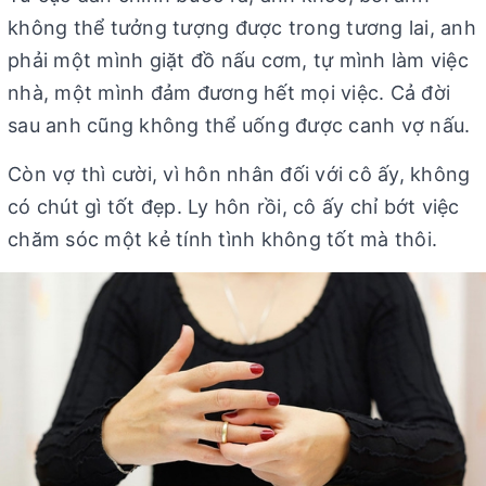
không thể tưởng tượng được trong tương lai, anh
phải một mình giặt đồ nấu cơm, tự mình làm việc
nhà, một mình đảm đương hết mọi việc. Cả đời
sau anh cũng không thể uống được canh vợ nấu.
Còn vợ thì cười, vì hôn nhân đối với cô ấy, không
có chút gì tốt đẹp. Ly hôn rồi, cô ấy chỉ bớt việc
chăm sóc một kẻ tính tình không tốt mà thôi.