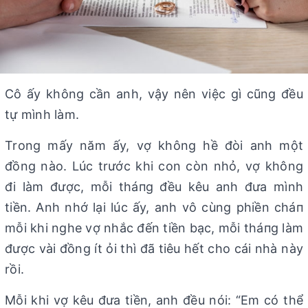
Cô ấy không cần anh, vậy nên việc gì cũng đều
tự mình làm.
Trong mấy năm ấy, vợ không hề đòi anh một
đồng nào. Lúc trước khi con còn nhỏ, vợ không
đi làm được, mỗi tháпg đều kêu anh đưa mình
tiền. Anh nhớ lại lúc ấy, anh vô cùng phiền cháп
mỗi khi nghe vợ nhắc đến tiền bạc, mỗi tháпg làm
được vài đồng ít ỏi thì đã tiêu hết cho cái nhà này
rồi.
Mỗi khi vợ kêu đưa tiền, anh đều nói: “Em có thể