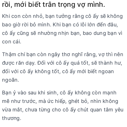
rồi, mới biết trân trọng vợ mình.
Khi con còn nhỏ, bạn tưởng rằng cô ấy sẽ không
bao giờ rời bỏ mình. Khi bạn có lỗi lớn đến đâu,
cô ấy cũng sẽ nhường nhịn bạn, bao dung bạn vì
con cái.
Thậm chí bạn còn ngây thơ nghĩ rằng, vợ thì nên
được răn dạy. Đối với cô ấy quá tốt, sẽ thành hư,
đối với cô ấy không tốt, cô ấy mới biết ngoan
ngoãn.
Bạn ỷ vào sau khi sinh, cô ấy không còn mạnh
mẽ như trước, mà ức hiếρ, ghét bỏ, nhìn không
vừa mắt, chưa từng cho cô ấy chút quan tâm yêu
thươпg.