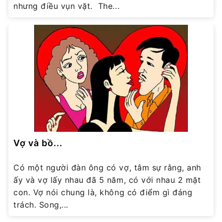
nhưng điều vụn vặt. The...
Vợ và bồ...
Có một người đàn ông có vợ, tâm sự rằng, anh
ấy và vợ lấy nhau đã 5 năm, có với nhau 2 mặt
con. Vợ nói chung là, không có điểm gì đáng
trách. Song,...