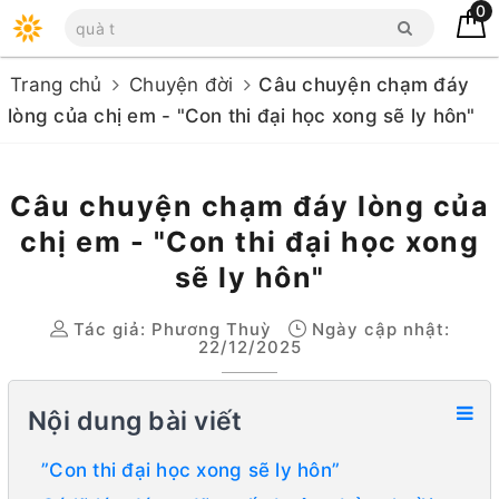
0
Trang chủ
Chuyện đời
Câu chuyện chạm đáy
lòng của chị em - "Con thi đại học xong sẽ ly hôn"
Câu chuyện chạm đáy lòng của
chị em - "Con thi đại học xong
sẽ ly hôn"
Tác giả:
Phương Thuỳ
Ngày cập nhật:
22/12/2025
Nội dung bài viết
”Con thi đại học xong sẽ ly hôn”