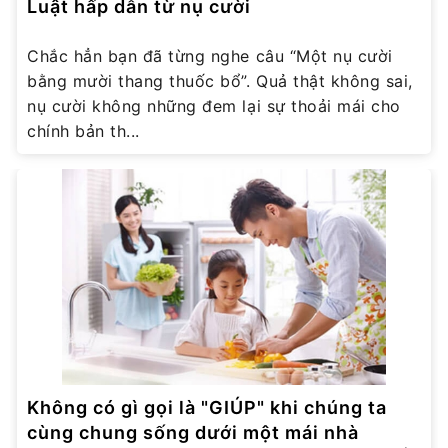
Luật hấp dẫn từ nụ cười
Chắc hẳn bạn đã từng nghe câu “Một nụ cười
bằng mười thang thuốc bổ”. Quả thật không sai,
nụ cười không những đem lại sự thoải mái cho
chính bản th...
Không có gì gọi là "GIÚP" khi chúng ta
cùng chung sống dưới một mái nhà