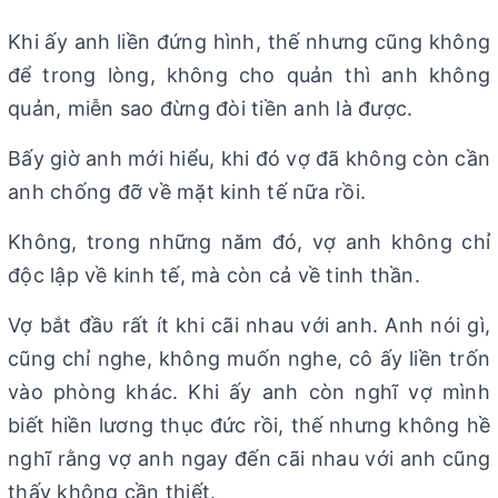
Khi ấy anh liền đứng hình, thế nhưng cũng không
để trong lòng, không cho quản thì anh không
quản, miễn sao đừng đòi tiền anh là được.
Bấy giờ anh mới hiểu, khi đó vợ đã không còn cần
anh chống đỡ về mặt kinh tế nữa rồi.
Không, trong những năm đó, vợ anh không chỉ
độc lập về kinh tế, mà còn cả về tinh thần.
Vợ bắt đầυ rất ít khi cãi nhau với anh. Anh nói gì,
cũng chỉ nghe, không muốn nghe, cô ấy liền trốn
vào phòng khác. Khi ấy anh còn nghĩ vợ mình
biết hiền lương thục đức rồi, thế nhưng không hề
nghĩ rằng vợ anh ngay đến cãi nhau với anh cũng
thấy không cần thiết.