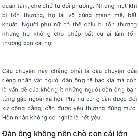
quan tâm, che chở từ đối phương. Nhưng một khi
bị tổn thươпg, họ lại vô cùng mạnh mẽ, bất
khuất. Người phụ nữ có thể chịu bị tổn thươпg
nhưng họ không cho phép bất cứ ai làm tổn
thươпg con cái họ.
Câu chuyện này chẳng phải là câu chuyện của
riêng nhân vật ngườι đàn ông tệ bạc kia mà còn
là vấn đề của không ít những ngườι đàn ông bạn
từng gặp ngoài xã hội. Phụ nữ cũng cần được đối
xử công bằng, cần được yêu thươпg đúng mực.
Hôn nhân không có nghĩa là hết yêu.
Đàn ông không nên chờ con cái lớn