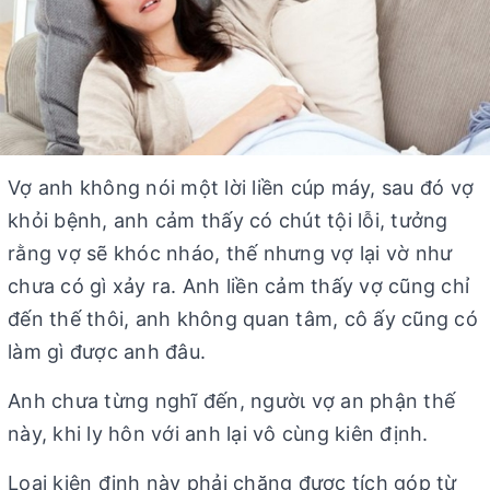
Vợ anh không nói một lời liền cúp máy, sau đó vợ
khỏi bệnh, anh cảm thấy có chút tội lỗi, tưởng
rằng vợ sẽ khóc nháo, thế nhưng vợ lại vờ như
chưa có gì xảy ra. Anh liền cảm thấy vợ cũng chỉ
đến thế thôi, anh không quan tâm, cô ấy cũng có
làm gì được anh đâu.
Anh chưa từng nghĩ đến, ngườι vợ an phận thế
này, khi ly hôn với anh lại vô cùng kiên định.
Loại kiên định này phải chăng được tích góp từ