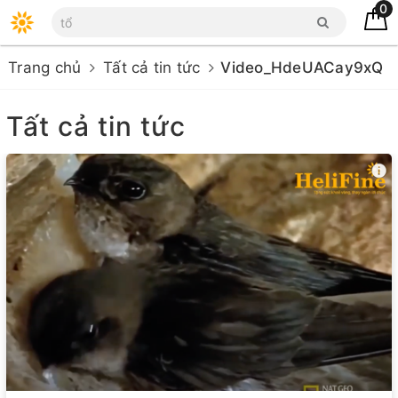
0
Trang chủ
Tất cả tin tức
Video_HdeUACay9xQ
Tất cả tin tức