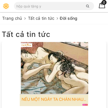
0
Trang chủ
Tất cả tin tức
Đời sống
Tất cả tin tức