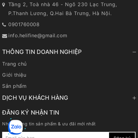
Tầng 2, Toà nhà 46 - Ngõ 230 Lạc Trung,
P.Thanh Lương, Q.Hai Bà Trưng, Hà Nội.
0901760008
info.helifine@gmail.com
THÔNG TIN DOANH NGHIỆP
Trang chủ
Giới thiệu
Sản phẩm
DỊCH VỤ KHÁCH HÀNG
ĐĂNG KÝ NHẬN TIN
Nhận thông tin sản phẩm & ưu đãi mới nhất