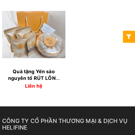
Quà tặng Yến sào
nguyên tổ RÚT LÔNG
KHÔ thượng hạng -
Liên hệ
100gr
CÔNG TY CỔ PHẦN THƯƠNG MẠI & DỊCH VỤ
HELIFINE