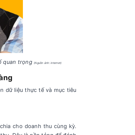
số quan trọng
(Nguồn ảnh: internet)
hàng
n dữ liệu thực tế và mục tiêu
 chia cho doanh thu cùng kỳ.