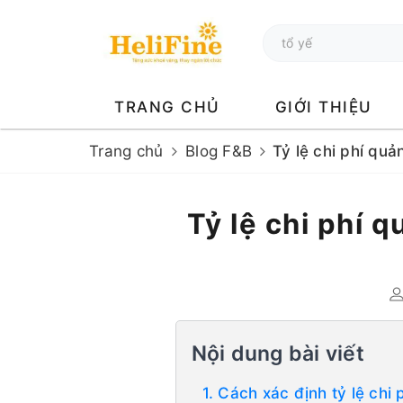
TRANG CHỦ
GIỚI THIỆU
Trang chủ
Blog F&B
Tỷ lệ chi phí quả
Tỷ lệ chi phí 
Nội dung bài viết
1. Cách xác định tỷ lệ ch