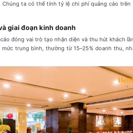
. Chúng ta có thể tính tỷ lệ chi phí quảng cáo trê
 và giai đoạn kinh doanh
áo đóng vai trò tạo nhận diện và thu hút khách lần
n mức trung bình, thường từ 15–25% doanh thu, nh