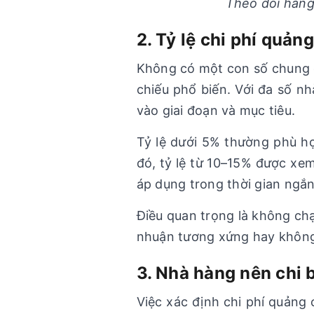
Theo dõi hàng
2. Tỷ lệ chi phí quản
Không có một con số chung 
chiếu phổ biến. Với đa số n
vào giai đoạn và mục tiêu.
Tỷ lệ dưới 5% thường phù hợ
đó, tỷ lệ từ 10–15% được xe
áp dụng trong thời gian ngắn
Điều quan trọng là không chạ
nhuận tương xứng hay khôn
3. Nhà hàng nên chi
Việc xác định chi phí quảng