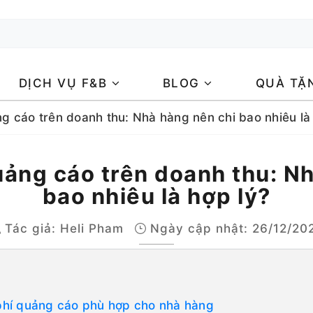
DỊCH VỤ F&B
BLOG
QUÀ TẶ
ng cáo trên doanh thu: Nhà hàng nên chi bao nhiêu là
quảng cáo trên doanh thu: N
bao nhiêu là hợp lý?
Tác giả:
Heli Pham
Ngày cập nhật: 26/12/20
i phí quảng cáo phù hợp cho nhà hàng