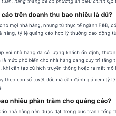
 tuần, hàng tháng để có phương án điều chỉnh kịp 
g cáo trên doanh thu bao nhiêu là đủ?
cho mọi nhà hàng, nhưng từ thực tế ngành F&B, có
hà hàng, tỷ lệ quảng cáo hợp lý thường dao động 
p với nhà hàng đã có lượng khách ổn định, thươn
m là mức phổ biến cho nhà hàng đang duy trì tăng 
, khi cần tạo cú hích truyền thông hoặc ra mắt mô 
y theo con số tuyệt đối, mà cần đánh giá xem tỷ lệ 
g.
 bao nhiêu phần trăm cho quảng cáo?
 cáo nhà hàng nên được đặt trong bức tranh tổng t