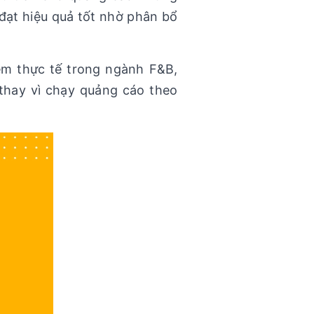
đạt hiệu quả tốt nhờ phân bổ
iệm thực tế trong ngành F&B,
 thay vì chạy quảng cáo theo