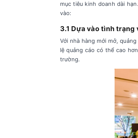
mục tiêu kinh doanh dài hạn
vào:
3.1 Dựa vào tình trạng
Với nhà hàng mới mở, quảng c
lệ quảng cáo có thể cao hơ
trường.