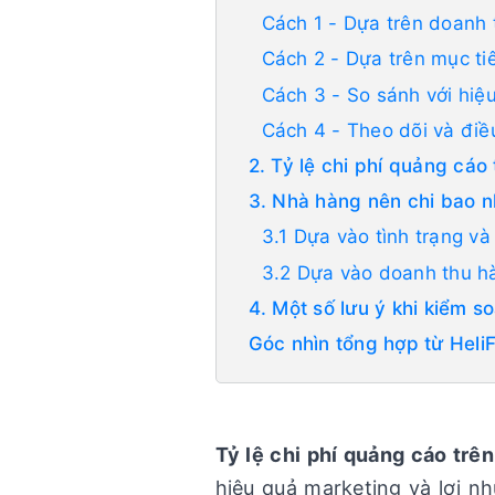
Cách 1 - Dựa trên doanh 
Cách 2 - Dựa trên mục ti
Cách 3 - So sánh với hiệ
Cách 4 - Theo dõi và điề
2. Tỷ lệ chi phí quảng cáo
3. Nhà hàng nên chi bao 
3.1 Dựa vào tình trạng và
3.2 Dựa vào doanh thu 
4. Một số lưu ý khi kiểm s
Góc nhìn tổng hợp từ Heli
Tỷ lệ chi phí quảng cáo trê
hiệu quả marketing và lợi n