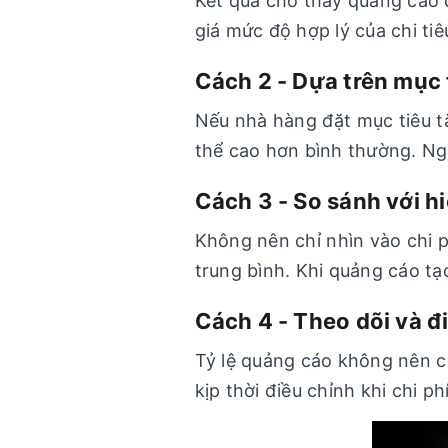
Kết quả cho thấy quảng cáo 
giá mức độ hợp lý của chi tiê
Cách 2 - Dựa trên mục 
Nếu nhà hàng đặt mục tiêu t
thể cao hơn bình thường. Ngư
Cách 3 - So sánh với h
Không nên chỉ nhìn vào chi p
trung bình. Khi quảng cáo tạ
Cách 4 - Theo dõi và đ
Tỷ lệ quảng cáo không nên c
kịp thời điều chỉnh khi chi p