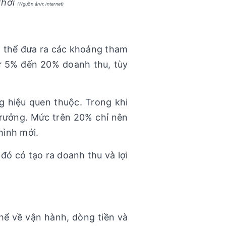
thời
(Nguồn ảnh: internet)
 thể đưa ra các khoảng tham
từ 5% đến 20% doanh thu, tùy
g hiệu quen thuộc. Trong khi
trưởng. Mức trên 20% chỉ nên
hình mới.
đó có tạo ra doanh thu và lợi
hể về vận hành, dòng tiền và