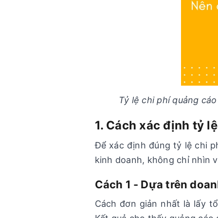
Tỷ lệ chi phí quảng cá
1. Cách xác định tỷ 
Để xác định đúng tỷ lệ chi p
kinh doanh, không chỉ nhìn và
Cách 1 - Dựa trên doan
Cách đơn giản nhất là lấy t