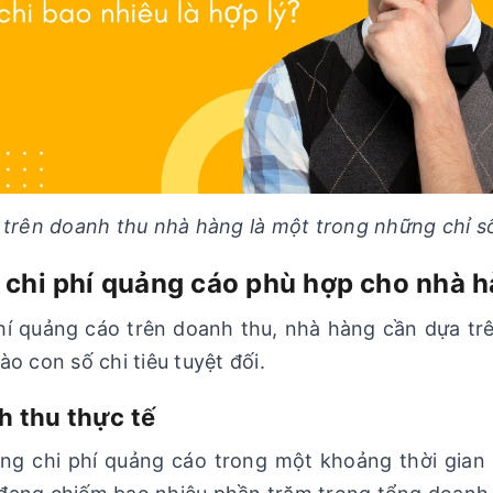
o trên doanh thu nhà hàng là một trong những chỉ 
lệ chi phí quảng cáo phù hợp cho nhà 
hí quảng cáo trên doanh thu, nhà hàng cần dựa trê
o con số chi tiêu tuyệt đối.
h thu thực tế
ổng chi phí quảng cáo trong một khoảng thời gian