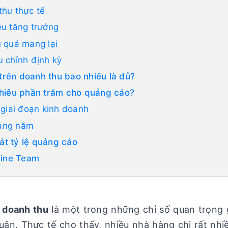
thu thực tế
êu tăng trưởng
u quả mang lại
u chỉnh định kỳ
 trên doanh thu bao nhiêu là đủ?
nhiêu phần trăm cho quảng cáo?
 giai đoạn kinh doanh
hàng năm
oát tỷ lệ quảng cáo
Fine Team
n doanh thu
là một trong những chỉ số quan trọng 
huận. Thực tế cho thấy, nhiều nhà hàng chi rất nh