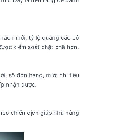
thu. Đây là nền tảng để đánh
hách mới, tỷ lệ quảng cáo có
 được kiểm soát chặt chẽ hơn.
ới, số đơn hàng, mức chi tiêu
hấp nhận được.
heo chiến dịch giúp nhà hàng