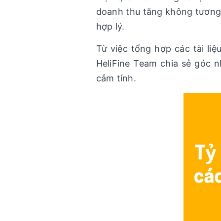
doanh thu tăng không tương 
hợp lý.
Từ việc tổng hợp các tài li
HeliFine Team chia sẻ góc n
cảm tính.