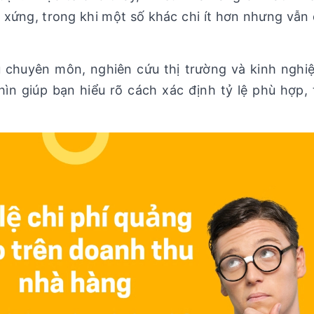
xứng, trong khi một số khác chi ít hơn nhưng vẫn 
ệu chuyên môn, nghiên cứu thị trường và kinh ngh
hìn giúp bạn hiểu rõ cách xác định tỷ lệ phù hợp,