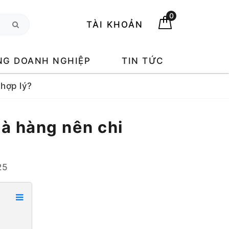
0
TÀI KHOẢN
NG DOANH NGHIỆP
TIN TỨC
 hợp lý?
hà hàng nên chi
25