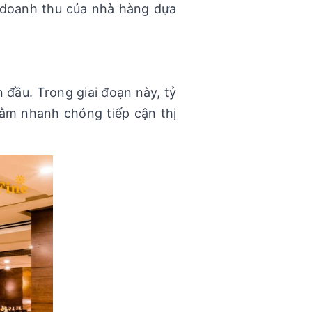
n doanh thu của nhà hàng dựa
 đầu. Trong giai đoạn này, tỷ
ằm nhanh chóng tiếp cận thị