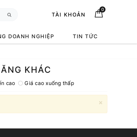
0
TÀI KHOẢN
NG DOANH NGHIỆP
TIN TỨC
NĂNG KHÁC
ến cao
Giá cao xuống thấp
×