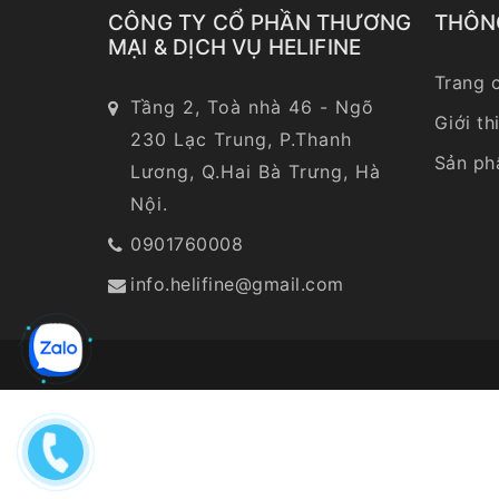
CÔNG TY CỔ PHẦN THƯƠNG
THÔN
MẠI & DỊCH VỤ HELIFINE
Trang 
Tầng 2, Toà nhà 46 - Ngõ
Giới th
230 Lạc Trung, P.Thanh
Sản p
Lương, Q.Hai Bà Trưng, Hà
Nội.
0901760008
info.helifine@gmail.com