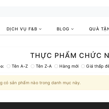
DỊCH VỤ F&B
BLOG
QUÀ TẶ
THỰC PHẨM CHỨC 
eo:
Tên A-Z
Tên Z-A
Hàng mới
Giá thấp đ
g có sản phẩm nào trong danh mục này.