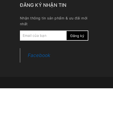
G
ĐĂNG KÝ NHẬN TIN
Nhận thông tin sản phẩm & ưu đãi mới
nhất
Đăng ký
Facebook