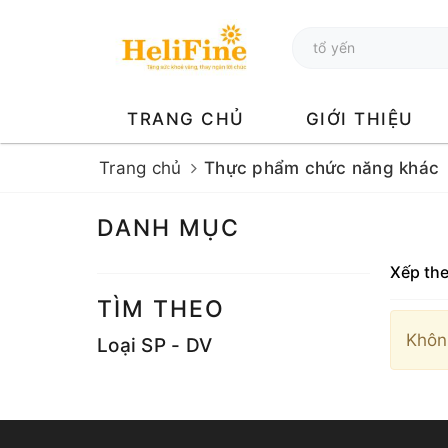
TRANG CHỦ
GIỚI THIỆU
Trang chủ
Thực phẩm chức năng khác
DANH MỤC
Xếp th
TÌM THEO
Khôn
Loại SP - DV