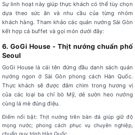
Sự linh hoạt này giúp thực khách có thể tùy chọn
dựa theo sức ăn và nhu cầu của từng nhóm
khách hàng. Tham khảo các quán nướng Sài Gòn
kết hợp cả buffet và gọi món dưới đây:
6. GoGi House - Thịt nướng chuẩn phố
Seoul
GoGi House là cái tên đứng đầu danh sách quán
nướng ngon ở Sài Gòn phong cách Hàn Quốc.
Thực khách sẽ được đắm chìm trong hương vị
của các loại ba chỉ bò Mỹ, dẻ sườn heo nướng
cùng lá mè đúng điệu.
Điểm nổi bật: Thịt nướng trên bàn đá giúp giữ độ
mọng nước; phong cách phục vụ chuyên nghiệp,
chuẩn quy trình Hàn Quốc.