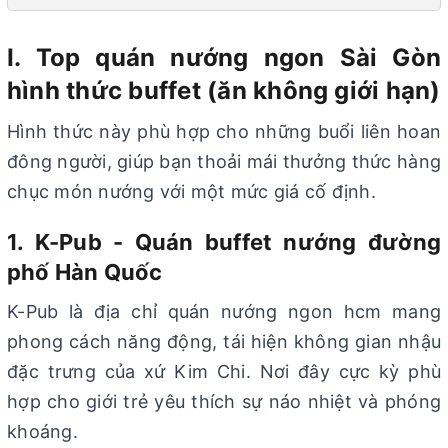
I. Top quán nướng ngon Sài Gòn
hình thức buffet (ăn không giới hạn)
Hình thức này phù hợp cho những buổi liên hoan
đông người, giúp bạn thoải mái thưởng thức hàng
chục món nướng với một mức giá cố định.
1. K-Pub - Quán buffet nướng đường
phố Hàn Quốc
K-Pub là địa chỉ quán nướng ngon hcm mang
phong cách năng động, tái hiện không gian nhậu
đặc trưng của xứ Kim Chi. Nơi đây cực kỳ phù
hợp cho giới trẻ yêu thích sự náo nhiệt và phóng
khoáng.