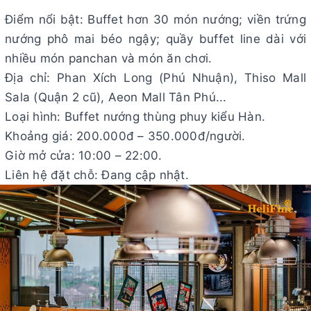
Điểm nổi bật: Buffet hơn 30 món nướng; viền trứng
nướng phô mai béo ngậy; quầy buffet line dài với
nhiều món panchan và món ăn chơi.
Địa chỉ: Phan Xích Long (Phú Nhuận), Thiso Mall
Sala (Quận 2 cũ), Aeon Mall Tân Phú...
Loại hình: Buffet nướng thùng phuy kiểu Hàn.
Khoảng giá: 200.000đ – 350.000đ/người.
Giờ mở cửa: 10:00 – 22:00.
Liên hệ đặt chỗ: Đang cập nhật.