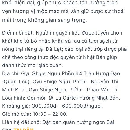
khói hiện đại, giúp thực khách tận hưởng trọn
vẹn hương vị mộc mạc mà vẫn giữ được sự thoải
mái trong không gian sang trọng.
Điểm nổi bật: Nguồn nguyên liệu được tuyển chọn
khắt khe từ bò nhập khẩu và rau củ tươi sạch từ
nông trại riêng tại Đà Lạt; các loại sốt ướp được pha
chế theo công thức độc quyền từ Nhật Bản giúp
đánh thức mọi giác quan.
Địa chỉ: Gyu Shige Ngưu Phồn 64 Trần Hưng Đạo
(Quận 1 cũ), Gyu Shige Ngưu Phồn - Nguyễn Thị
Minh Khai, Gyu Shige Ngưu Phồn - Phan Văn Trị
Loại hình: Gọi món (A La Carte) nướng Nhật Bản.
Khoảng giá: 300.000đ – 600.000đ/người.
Giờ mở cửa: 10:30 – 22:00.
Liên hệ đặt chỗ: Đặt bàn quán nướng ngon Sài