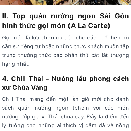
II. Top quán nướng ngon Sài Gòn
hình thức gọi món (A La Carte)
Gọi món là lựa chọn ưu tiên cho các buổi hẹn hò
cần sự riêng tư hoặc những thực khách muốn tập
trung thưởng thức các phần thịt cắt lát thượng
hạng nhất.
4. Chill Thai - Nướng lẩu phong cách
xứ Chùa Vàng
Chill Thai mang đến một làn gió mới cho danh
sách quán nướng ngon tphcm với các món
nướng ướp gia vị Thái chua cay. Đây là điểm đến
lý tưởng cho những ai thích vị đậm đà và nồng