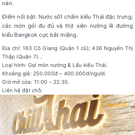
nàn.
Điểm nổi bật: Nước sốt chấm kiểu Thái đặc trưng;
các món gỏi đu đủ và thịt xiên nướng lề đường
kiểu Bangkok cực bắt miệng.
Địa chỉ: 163 Cô Giang (Quận 1 cũ); 436 Nguyễn Thị
Thập (Quận 7)...
Loại hình: Gọi món nướng & Lẩu kiểu Thái.
Khoảng giá: 250.000đ – 400.000đ/người.
Giờ mở cửa: 11:00 – 22:30.
Liên hệ đặt chỗ: