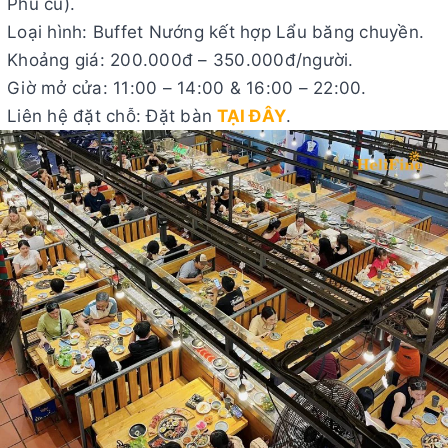
Phú cũ).
Loại hình: Buffet Nướng kết hợp Lẩu băng chuyền.
Khoảng giá: 200.000đ – 350.000đ/người.
Giờ mở cửa: 11:00 – 14:00 & 16:00 – 22:00.
Liên hệ đặt chỗ: Đặt bàn
TẠI ĐÂY
.