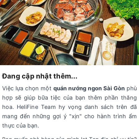
Đang cập nhật thêm...
Việc lựa chọn một
quán nướng ngon Sài Gòn
phù
hợp sẽ giúp bữa tiệc của bạn thêm phần thăng
hoa. HeliFine Team hy vọng danh sách trên đã
mang đến những gợi ý "xịn" cho hành trình ẩm
thực của bạn.