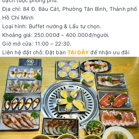
bạch tuộc phong phú.
Địa chỉ: 84 Đ. Bàu Cát, Phường Tân Bình, Thành phố
Hồ Chí Minh
Loại hình: Buffet nướng & Lẩu tự chọn.
Khoảng giá: 250.000đ – 400.000đ/người.
Giờ mở cửa: 11:00 – 22:30.
Liên hệ đặt chỗ: Đặt bàn
TẠI ĐÂY
để nhận ưu đãi