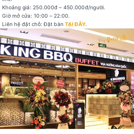
Khoảng giá: 250.000đ – 450.000đ/người.
Giờ mở cửa: 10:00 – 22:00.
Liên hệ đặt chỗ: Đặt bàn
TẠI ĐÂY
.