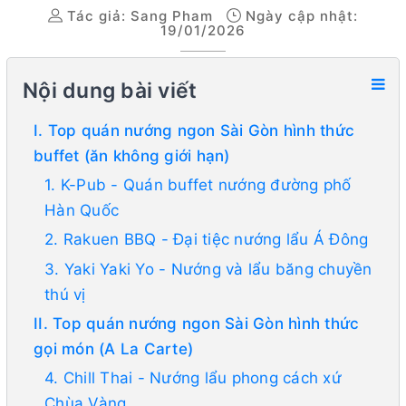
Tác giả:
Sang Pham
Ngày cập nhật:
19/01/2026
Nội dung bài viết
I. Top quán nướng ngon Sài Gòn hình thức
buffet (ăn không giới hạn)
1. K-Pub - Quán buffet nướng đường phố
Hàn Quốc
2. Rakuen BBQ - Đại tiệc nướng lẩu Á Đông
3. Yaki Yaki Yo - Nướng và lẩu băng chuyền
thú vị
II. Top quán nướng ngon Sài Gòn hình thức
gọi món (A La Carte)
4. Chill Thai - Nướng lẩu phong cách xứ
Chùa Vàng