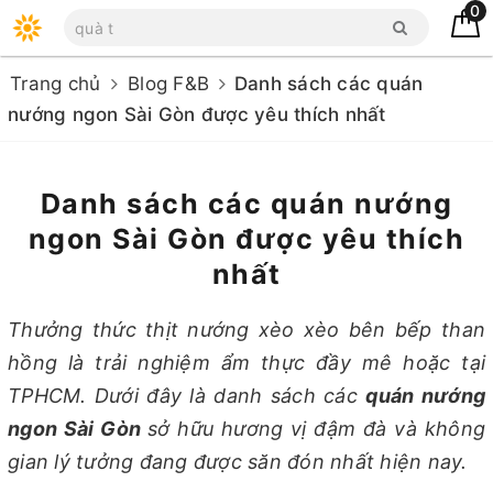
0
Trang chủ
Blog F&B
Danh sách các quán
nướng ngon Sài Gòn được yêu thích nhất
Danh sách các quán nướng
ngon Sài Gòn được yêu thích
nhất
Thưởng thức thịt nướng xèo xèo bên bếp than
hồng là trải nghiệm ẩm thực đầy mê hoặc tại
TPHCM. Dưới đây là danh sách các
quán nướng
ngon Sài Gòn
sở hữu hương vị đậm đà và không
gian lý tưởng đang được săn đón nhất hiện nay.