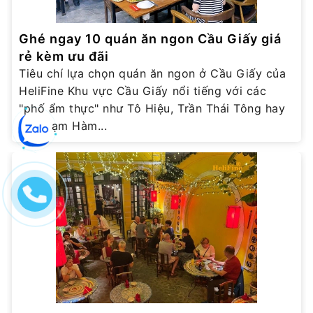
Ghé ngay 10 quán ăn ngon Cầu Giấy giá
rẻ kèm ưu đãi
Tiêu chí lựa chọn quán ăn ngon ở Cầu Giấy của
HeliFine Khu vực Cầu Giấy nổi tiếng với các
"phố ẩm thực" như Tô Hiệu, Trần Thái Tông hay
Vũ Phạm Hàm...