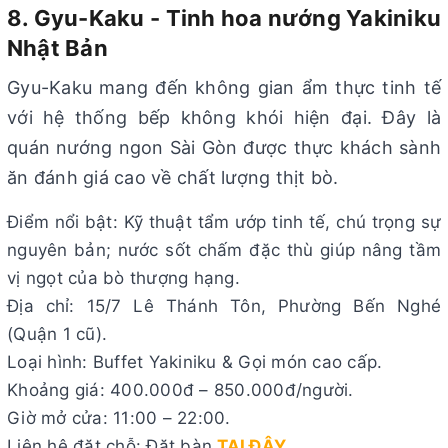
8. Gyu-Kaku - Tinh hoa nướng Yakiniku
Nhật Bản
Gyu-Kaku mang đến không gian ẩm thực tinh tế
với hệ thống bếp không khói hiện đại. Đây là
quán nướng ngon Sài Gòn được thực khách sành
ăn đánh giá cao về chất lượng thịt bò.
Điểm nổi bật: Kỹ thuật tẩm ướp tinh tế, chú trọng sự
nguyên bản; nước sốt chấm đặc thù giúp nâng tầm
vị ngọt của bò thượng hạng.
Địa chỉ: 15/7 Lê Thánh Tôn, Phường Bến Nghé
(Quận 1 cũ).
Loại hình: Buffet Yakiniku & Gọi món cao cấp.
Khoảng giá: 400.000đ – 850.000đ/người.
Giờ mở cửa: 11:00 – 22:00.
Liên hệ đặt chỗ: Đặt bàn
TẠI ĐÂY
.