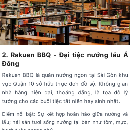
2. Rakuen BBQ - Đại tiệc nướng lẩu Á
Đông
Rakuen BBQ là quán nướng ngon tại Sài Gòn khu
vực Quận 10 sở hữu thực đơn đồ sộ. Không gian
nhà hàng hiện đại, thoáng đãng, là tọa độ lý
tưởng cho các buổi tiệc tất niên hay sinh nhật.
Điểm nổi bật: Sự kết hợp hoàn hảo giữa nướng và
lẩu; hải sản tươi sống nướng tại bàn như tôm, mực,