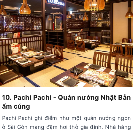
10. Pachi Pachi - Quán nướng Nhật Bản
ấm cúng
Pachi Pachi ghi điểm như một quán nướng ngon
ở Sài Gòn mang đậm hơi thở gia đình. Nhà hàng