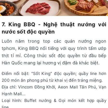
7. King BBQ - Nghệ thuật nướng với
nước sốt độc quyền
Luôn nằm trong top các quán nướng ngon
tphcm, King BBQ nổi tiếng với quy trình tẩm ướp
thịt tỉ mỉ. Công thức sốt độc quyền từ đầu bếp
Hàn Quốc mang lại hương vị đậm đà khác biệt.
Điểm nổi bật: "Sốt King" độc quyền; quầy line hơn
200 món ăn phong phú từ khai vị đến tráng miệng.
Địa chỉ: Vincom Đồng Khởi, Aeon Mall Tân Phú, Vạn
Hạnh Mall...
Loại hình: Buffet nướng & Gọi món kết hợp quầy
line.