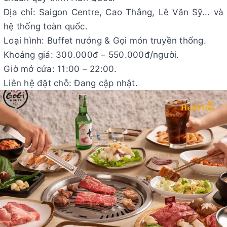
Địa chỉ: Saigon Centre, Cao Thắng, Lê Văn Sỹ... và
hệ thống toàn quốc.
Loại hình: Buffet nướng & Gọi món truyền thống.
Khoảng giá: 300.000đ – 550.000đ/người.
Giờ mở cửa: 11:00 – 22:00.
Liên hệ đặt chỗ: Đang cập nhật.