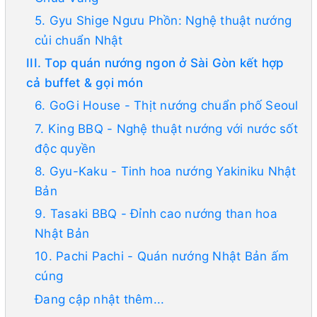
5. Gyu Shige Ngưu Phồn: Nghệ thuật nướng
củi chuẩn Nhật
III. Top quán nướng ngon ở Sài Gòn kết hợp
cả buffet & gọi món
6. GoGi House - Thịt nướng chuẩn phố Seoul
7. King BBQ - Nghệ thuật nướng với nước sốt
độc quyền
8. Gyu-Kaku - Tinh hoa nướng Yakiniku Nhật
Bản
9. Tasaki BBQ - Đỉnh cao nướng than hoa
Nhật Bản
10. Pachi Pachi - Quán nướng Nhật Bản ấm
cúng
Đang cập nhật thêm...