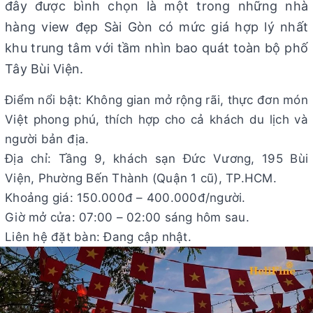
đây được bình chọn là một trong những nhà
hàng view đẹp Sài Gòn có mức giá hợp lý nhất
khu trung tâm với tầm nhìn bao quát toàn bộ phố
Tây Bùi Viện.
Điểm nổi bật: Không gian mở rộng rãi, thực đơn món
Việt phong phú, thích hợp cho cả khách du lịch và
người bản địa.
Địa chỉ: Tầng 9, khách sạn Đức Vương, 195 Bùi
Viện, Phường Bến Thành (Quận 1 cũ), TP.HCM.
Khoảng giá: 150.000đ – 400.000đ/người.
Giờ mở cửa: 07:00 – 02:00 sáng hôm sau.
Liên hệ đặt bàn: Đang cập nhật.