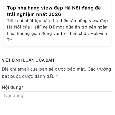
Top nhà hàng view đẹp Hà Nội đáng để
trải nghiệm nhất 2026
Tiêu chí chắt lọc các địa điểm ăn uống view đẹp
Hà Nội của HeliFine Để một bữa ăn trở nên hoàn
hảo, không gian đóng vai trò then chốt. HeliFine
Te...
VIẾT BÌNH LUẬN CỦA BẠN
Địa chỉ email của bạn sẽ được bảo mật. Các trường
bắt buộc được đánh dấu
*
Nội dung
*