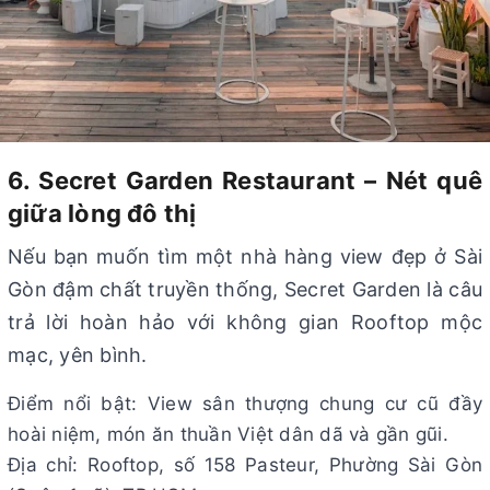
6. Secret Garden Restaurant – Nét quê
giữa lòng đô thị
Nếu bạn muốn tìm một nhà hàng view đẹp ở Sài
Gòn đậm chất truyền thống, Secret Garden là câu
trả lời hoàn hảo với không gian Rooftop mộc
mạc, yên bình.
Điểm nổi bật: View sân thượng chung cư cũ đầy
hoài niệm, món ăn thuần Việt dân dã và gần gũi.
Địa chỉ: Rooftop, số 158 Pasteur, Phường Sài Gòn