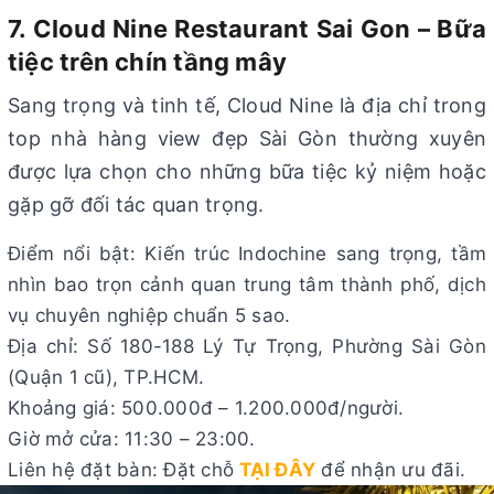
7. Cloud Nine Restaurant Sai Gon – Bữa
tiệc trên chín tầng mây
Sang trọng và tinh tế, Cloud Nine là địa chỉ trong
top nhà hàng view đẹp Sài Gòn thường xuyên
được lựa chọn cho những bữa tiệc kỷ niệm hoặc
gặp gỡ đối tác quan trọng.
Điểm nổi bật: Kiến trúc Indochine sang trọng, tầm
nhìn bao trọn cảnh quan trung tâm thành phố, dịch
vụ chuyên nghiệp chuẩn 5 sao.
Địa chỉ: Số 180-188 Lý Tự Trọng, Phường Sài Gòn
(Quận 1 cũ), TP.HCM.
Khoảng giá: 500.000đ – 1.200.000đ/người.
Giờ mở cửa: 11:30 – 23:00.
Liên hệ đặt bàn: Đặt chỗ
TẠI ĐÂY
để nhận ưu đãi.