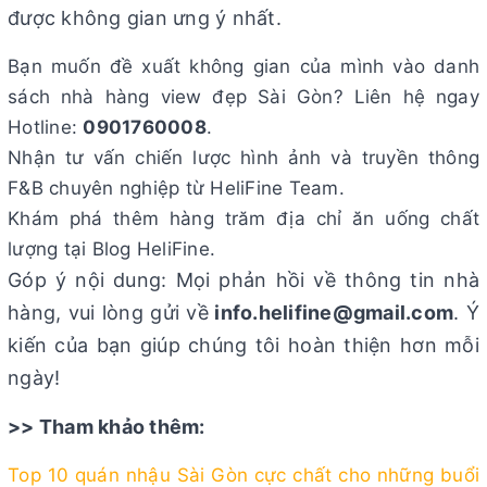
được không gian ưng ý nhất.
Bạn muốn đề xuất không gian của mình vào danh
sách nhà hàng view đẹp Sài Gòn? Liên hệ ngay
Hotline:
0901760008
.
Nhận tư vấn chiến lược hình ảnh và truyền thông
F&B chuyên nghiệp từ HeliFine Team.
Khám phá thêm hàng trăm địa chỉ ăn uống chất
lượng tại Blog HeliFine.
Góp ý nội dung: Mọi phản hồi về thông tin nhà
hàng, vui lòng gửi về
info.helifine@gmail.com
. Ý
kiến của bạn giúp chúng tôi hoàn thiện hơn mỗi
ngày!
>> Tham khảo thêm:
Top 10 quán nhậu Sài Gòn cực chất cho những buổi