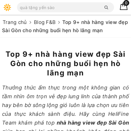
0
Trang chủ
Blog F&B
Top 9+ nhà hàng view đẹp
Sài Gòn cho những buổi hẹn hò lãng mạn
Top 9+ nhà hàng view đẹp Sài
Gòn cho những buổi hẹn hò
lãng mạn
Thưởng thức ẩm thực trong một không gian có
tầm nhìn ôm trọn vẻ đẹp lung linh của thành phố
hay bên bờ sông lộng gió luôn là lựa chọn ưu tiên
của thực khách sành điệu. Hãy cùng HeliFine
Team khám phá top
nhà hàng view đẹp Sài Gòn