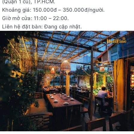
(Quận 1 cũ), TP.HCM.
Khoảng giá: 150.000đ – 350.000đ/người.
Giờ mở cửa: 11:00 – 22:00.
Liên hệ đặt bàn: Đang cập nhật.