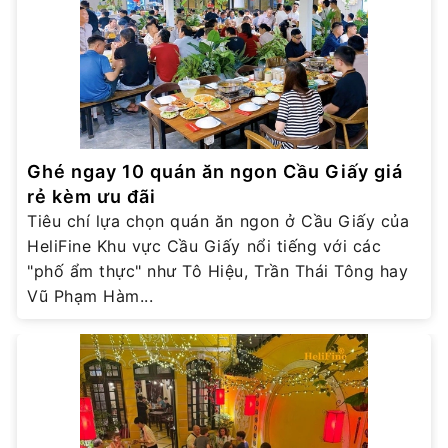
Ghé ngay 10 quán ăn ngon Cầu Giấy giá
rẻ kèm ưu đãi
Tiêu chí lựa chọn quán ăn ngon ở Cầu Giấy của
HeliFine Khu vực Cầu Giấy nổi tiếng với các
"phố ẩm thực" như Tô Hiệu, Trần Thái Tông hay
Vũ Phạm Hàm...