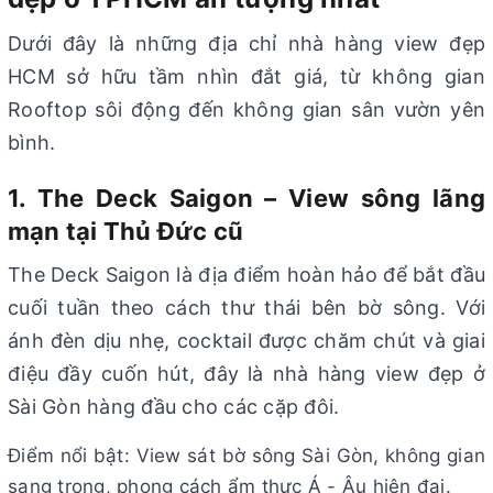
Dưới đây là những địa chỉ nhà hàng view đẹp
HCM sở hữu tầm nhìn đắt giá, từ không gian
Rooftop sôi động đến không gian sân vườn yên
bình.
1. The Deck Saigon – View sông lãng
mạn tại Thủ Đức cũ
The Deck Saigon là địa điểm hoàn hảo để bắt đầu
cuối tuần theo cách thư thái bên bờ sông. Với
ánh đèn dịu nhẹ, cocktail được chăm chút và giai
điệu đầy cuốn hút, đây là nhà hàng view đẹp ở
Sài Gòn hàng đầu cho các cặp đôi.
Điểm nổi bật: View sát bờ sông Sài Gòn, không gian
sang trọng, phong cách ẩm thực Á - Âu hiện đại.