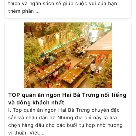
thích và ngân sách sẽ giúp cuộc vui của bạn
thêm phần ...
TOP quán ăn ngon Hai Bà Trưng nổi tiếng
và đông khách nhất
I. Top quán ăn ngon Hai Bà Trưng chuyên đặc
sản và nhậu dân dã Những địa chỉ này là lựa
chọn hàng đầu cho các buổi tụ họp nhờ hương
vị thuần Việt,...