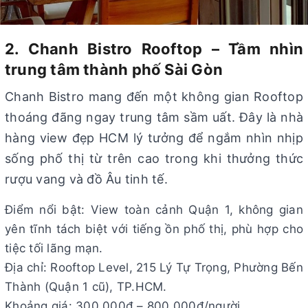
2. Chanh Bistro Rooftop – Tầm nhìn
trung tâm thành phố Sài Gòn
Chanh Bistro mang đến một không gian Rooftop
thoáng đãng ngay trung tâm sầm uất. Đây là nhà
hàng view đẹp HCM lý tưởng để ngắm nhìn nhịp
sống phố thị từ trên cao trong khi thưởng thức
rượu vang và đồ Âu tinh tế.
Điểm nổi bật: View toàn cảnh Quận 1, không gian
yên tĩnh tách biệt với tiếng ồn phố thị, phù hợp cho
tiệc tối lãng mạn.
Địa chỉ: Rooftop Level, 215 Lý Tự Trọng, Phường Bến
Thành (Quận 1 cũ), TP.HCM.
Khoảng giá: 300.000đ – 800.000đ/người.