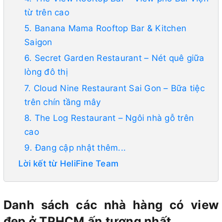
từ trên cao
5. Banana Mama Rooftop Bar & Kitchen
Saigon
6. Secret Garden Restaurant – Nét quê giữa
lòng đô thị
7. Cloud Nine Restaurant Sai Gon – Bữa tiệc
trên chín tầng mây
8. The Log Restaurant – Ngôi nhà gỗ trên
cao
9. Đang cập nhật thêm...
Lời kết từ HeliFine Team
Danh sách các nhà hàng có view
đẹp ở TPHCM ấn tượng nhất