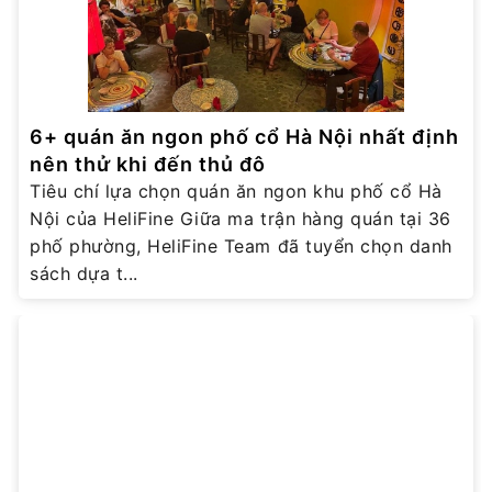
6+ quán ăn ngon phố cổ Hà Nội nhất định
nên thử khi đến thủ đô
Tiêu chí lựa chọn quán ăn ngon khu phố cổ Hà
Nội của HeliFine Giữa ma trận hàng quán tại 36
phố phường, HeliFine Team đã tuyển chọn danh
sách dựa t...