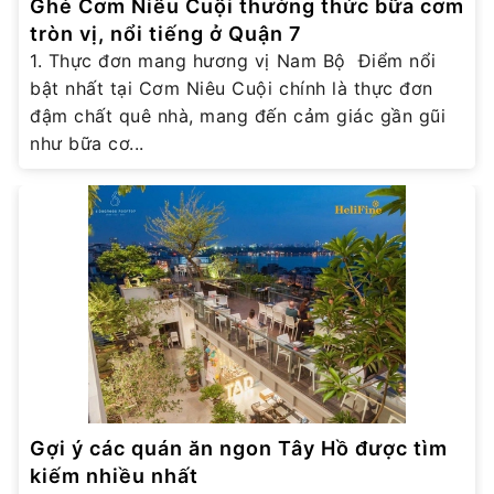
Ghé Cơm Niêu Cuội thưởng thức bữa cơm
tròn vị, nổi tiếng ở Quận 7
1. Thực đơn mang hương vị Nam Bộ Điểm nổi
bật nhất tại Cơm Niêu Cuội chính là thực đơn
đậm chất quê nhà, mang đến cảm giác gần gũi
như bữa cơ...
Gợi ý các quán ăn ngon Tây Hồ được tìm
kiếm nhiều nhất