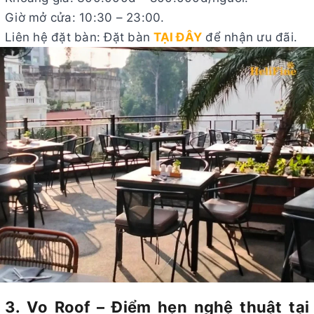
Giờ mở cửa: 10:30 – 23:00.
Liên hệ đặt bàn: Đặt bàn
TẠI ĐÂY
để nhận ưu đãi.
3. Vo Roof – Điểm hẹn nghệ thuật tại