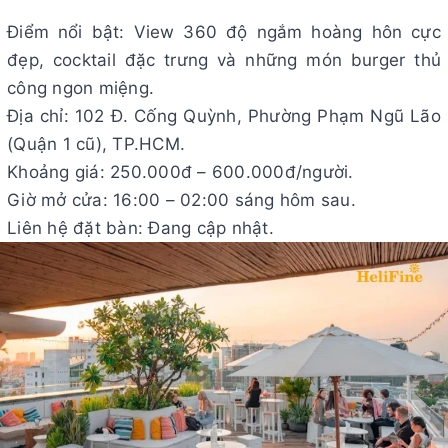
Điểm nổi bật: View 360 độ ngắm hoàng hôn cực
đẹp, cocktail đặc trưng và những món burger thủ
công ngon miệng.
Địa chỉ: 102 Đ. Cống Quỳnh, Phường Phạm Ngũ Lão
(Quận 1 cũ), TP.HCM.
Khoảng giá: 250.000đ – 600.000đ/người.
Giờ mở cửa: 16:00 – 02:00 sáng hôm sau.
Liên hệ đặt bàn: Đang cập nhật.