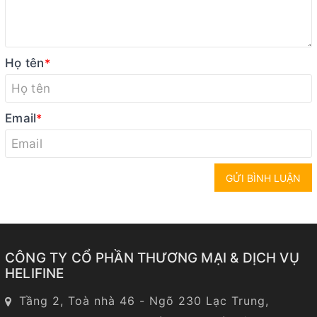
Họ tên
*
Email
*
GỬI BÌNH LUẬN
CÔNG TY CỔ PHẦN THƯƠNG MẠI & DỊCH VỤ
HELIFINE
Tầng 2, Toà nhà 46 - Ngõ 230 Lạc Trung,