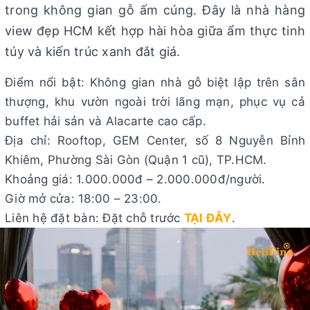
trong không gian gỗ ấm cúng. Đây là nhà hàng
view đẹp HCM kết hợp hài hòa giữa ẩm thực tinh
túy và kiến trúc xanh đắt giá.
Điểm nổi bật: Không gian nhà gỗ biệt lập trên sân
thượng, khu vườn ngoài trời lãng mạn, phục vụ cả
buffet hải sản và Alacarte cao cấp.
Địa chỉ: Rooftop, GEM Center, số 8 Nguyễn Bỉnh
Khiêm, Phường Sài Gòn (Quận 1 cũ), TP.HCM.
Khoảng giá: 1.000.000đ – 2.000.000đ/người.
Giờ mở cửa: 18:00 – 23:00.
Liên hệ đặt bàn: Đặt chỗ trước
TẠI ĐÂY
.