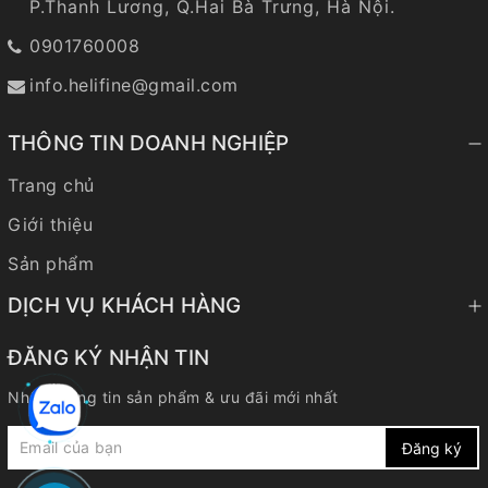
P.Thanh Lương, Q.Hai Bà Trưng, Hà Nội.
0901760008
info.helifine@gmail.com
THÔNG TIN DOANH NGHIỆP
Trang chủ
Giới thiệu
Sản phẩm
DỊCH VỤ KHÁCH HÀNG
ĐĂNG KÝ NHẬN TIN
Nhận thông tin sản phẩm & ưu đãi mới nhất
Đăng ký