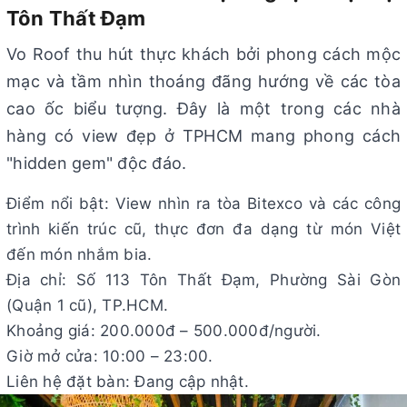
Tôn Thất Đạm
Vo Roof thu hút thực khách bởi phong cách mộc
mạc và tầm nhìn thoáng đãng hướng về các tòa
cao ốc biểu tượng. Đây là một trong các nhà
hàng có view đẹp ở TPHCM mang phong cách
"hidden gem" độc đáo.
Điểm nổi bật: View nhìn ra tòa Bitexco và các công
trình kiến trúc cũ, thực đơn đa dạng từ món Việt
đến món nhắm bia.
Địa chỉ: Số 113 Tôn Thất Đạm, Phường Sài Gòn
(Quận 1 cũ), TP.HCM.
Khoảng giá: 200.000đ – 500.000đ/người.
Giờ mở cửa: 10:00 – 23:00.
Liên hệ đặt bàn: Đang cập nhật.